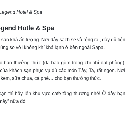
Legend Hotel & Spa
Legend Hotle & Spa
ạn khá ấn tượng. Nơi đây sạch sẽ và rộng rãi, đầy đủ tiện
 cúng so với không khí khá lạnh ở bên ngoài Sapa.
o bạn thưởng thức (đã bao gồm trong chi phí đặt phòng).
 của khách sạn phục vụ đủ các món Tây, Ta, rất ngon. Nơi
ây, kem, sữa chua, cà phê… cho bạn thưởng thức.
ạn thì hãy lên khu vực cafe tầng thượng nhé! Ở đây bạn
mây” nữa đó.