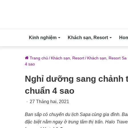
Kinh nghiệm
Khách sạn, Resort
Home
Trang chủ
/
Khách sạn, Resort
/
Khách sạn, Resort Sa
4 sao
Nghỉ dưỡng sang chảnh t
chuẩn 4 sao
27 Tháng hai, 2021
Ban sắp có chuyến du lịch Sapa cùng gia đình. Ban
đặc biệt nằm ngay ở trung tâm thị trấn. Halo Tra