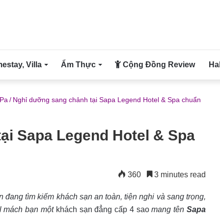
stay, Villa
Ẩm Thực
Cộng Đồng Review
Ha
 Pa
/
Nghỉ dưỡng sang chảnh tại Sapa Legend Hotel & Spa chuẩn
ại Sapa Legend Hotel & Spa
360
3 minutes read
 đang tìm kiếm khách sạn an toàn, tiện nghi và sang trọng,
vel mách bạn một
khách sạn đẳng cấp 4 sao
mang tên
Sapa