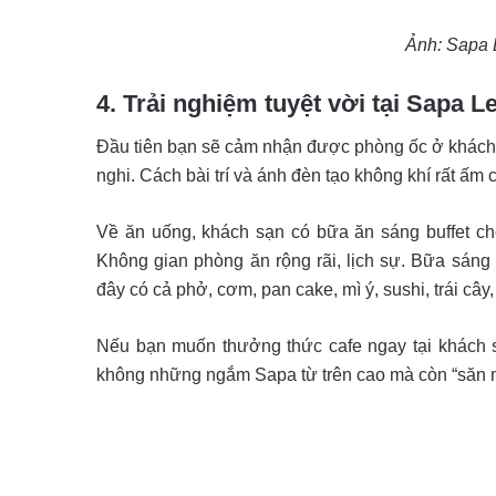
Ảnh: Sapa 
4. Trải nghiệm tuyệt vời tại Sapa 
Đầu tiên bạn sẽ cảm nhận được phòng ốc ở khách s
nghi. Cách bài trí và ánh đèn tạo không khí rất ấm
Về ăn uống, khách sạn có bữa ăn sáng buffet ch
Không gian phòng ăn rộng rãi, lịch sự. Bữa sáng
đây có cả phở, cơm, pan cake, mì ý, sushi, trái c
Nếu bạn muốn thưởng thức cafe ngay tại khách s
không những ngắm Sapa từ trên cao mà còn “săn 