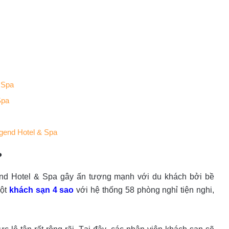
 Spa
 Spa
egend Hotel & Spa
?
gend Hotel & Spa gây ấn tượng mạnh với du khách bởi bề
một
khách sạn 4 sao
với hệ thống 58 phòng nghỉ tiện nghi,