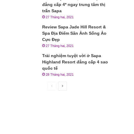
đẳng cấp 4* ngay trung tâm thị
trấn Sapa
27 Tháng hai, 2021
Review Sapa Jade Hill Resort &
Spa Địa Điểm Săn Ảnh Sống Ảo
Cực Đẹp
27 Tháng hai, 2021
Trải nghiệm tuyệt vời ở Sapa
Highland Resort đẳng cấp 4 sao
quốc tế
28 Tháng hai, 2021
Trang
Trang
trước
sau