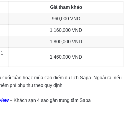
Giá tham khảo
960,000 VND
1,160,000 VND
1,800,000 VND
 1
1,460,000 VND
ào cuối tuần hoặc mùa cao điểm du lịch Sapa. Ngoài ra, nếu
êm phí phụ thu theo quy định.
view
– Khách sạn 4 sao gần trung tâm Sapa