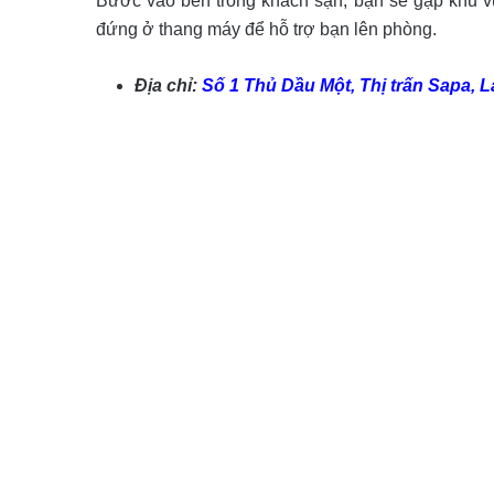
Bước vào bên trong khách sạn, bạn sẽ gặp khu vực
đứng ở thang máy để hỗ trợ bạn lên phòng.
Địa chỉ:
Số 1 Thủ Dầu Một, Thị trấn Sapa, L