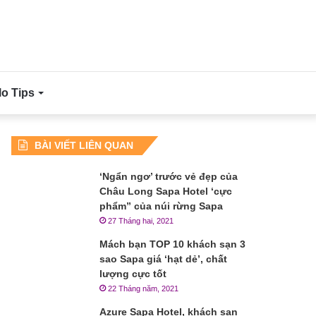
lo Tips
BÀI VIẾT LIÊN QUAN
‘Ngẩn ngơ’ trước vẻ đẹp của
Châu Long Sapa Hotel ‘cực
phẩm” của núi rừng Sapa
27 Tháng hai, 2021
Mách bạn TOP 10 khách sạn 3
sao Sapa giá ‘hạt dẻ’, chất
lượng cực tốt
22 Tháng năm, 2021
Azure Sapa Hotel, khách sạn