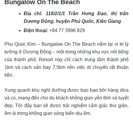
Bungalow On The Beach
Địa chỉ:
118/2/1/1 Trần Hưng Đạo, thị trấn
Dương Đông, huyện Phú Quốc, Kiên Giang
Điện thoại:
+84 77 3996 829
Phu Quoc Kim – Bungalow On The Beach nằm tại vị trí lý
tưởng ở Dương Đông – một trong những khu vực nổi tiếng
của thành phố. Resort này chỉ cách trung tâm thành phố
1km và cách sân bay 7.5km nên việc di chuyển rất thuận
tiện.
Xung quanh khu nghỉ dưỡng được bao bạo bởi hàng dừa
và cọ, mang đến cho du khách không gian yên tĩnh và tuyệt
đẹp. Tới đây bạn sẽ được trải nghiệm cảm giác thư giãn,
êm ái trong không gian sóng biển dịu êm.