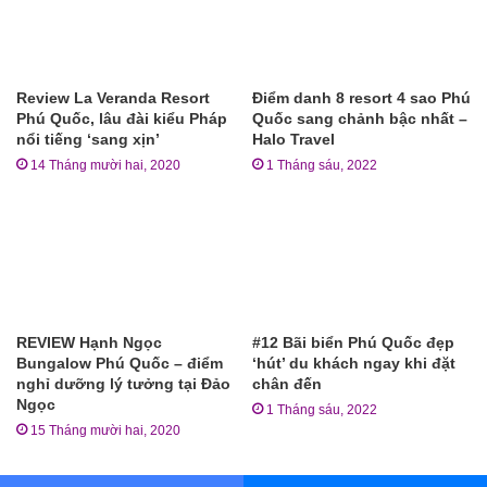
Review La Veranda Resort
Điểm danh 8 resort 4 sao Phú
Phú Quốc, lâu đài kiểu Pháp
Quốc sang chảnh bậc nhất –
nổi tiếng ‘sang xịn’
Halo Travel
14 Tháng mười hai, 2020
1 Tháng sáu, 2022
REVIEW Hạnh Ngọc
#12 Bãi biển Phú Quốc đẹp
Bungalow Phú Quốc – điểm
‘hút’ du khách ngay khi đặt
nghỉ dưỡng lý tưởng tại Đảo
chân đến
Ngọc
1 Tháng sáu, 2022
15 Tháng mười hai, 2020