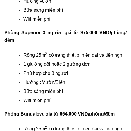
Hướng vườn
Bữa sáng miễn phí
Wifi miễn phí
Phòng
Superior 3 người
: giá từ 975.000 VND/phòng/
đêm
2
Rộng 25m
có trang thiết bị hiện đại và tiện nghi.
1 giường đôi hoặc 2 gường đơn
Phù hợp cho 3 người
Hướng : Vườn/Biển
Bữa sáng miễn phí
Wifi miễn phí
Phòng
Bungalow
: giá từ 664.000 VND/phòng/đêm
2
Rộng 25m
có trang thiết bị hiện đại và tiện nghi.