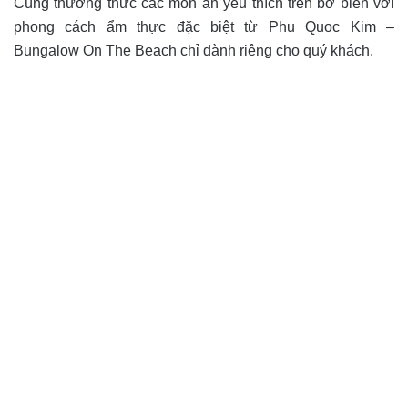
Cùng thưởng thức các món ăn yêu thích trên bờ biển với
phong cách ẩm thực đặc biệt từ Phu Quoc Kim –
Bungalow On The Beach chỉ dành riêng cho quý khách.