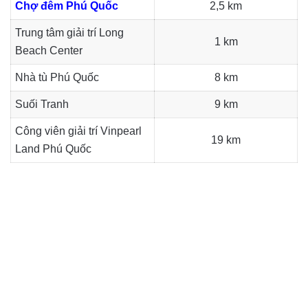
Chợ đêm Phú Quốc
2,5 km
Trung tâm giải trí Long
1 km
Beach Center
Nhà tù Phú Quốc
8 km
Suối Tranh
9 km
Công viên giải trí Vinpearl
19 km
Land Phú Quốc