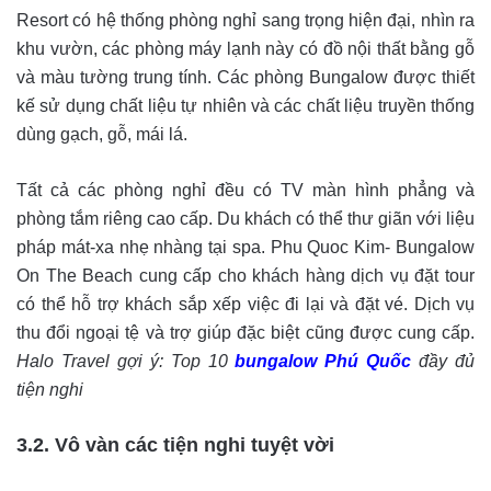
Resort có hệ thống phòng nghỉ sang trọng hiện đại, nhìn ra
khu vườn, các phòng máy lạnh này có đồ nội thất bằng gỗ
và màu tường trung tính. Các phòng Bungalow được thiết
kế sử dụng chất liệu tự nhiên và các chất liệu truyền thống
dùng gạch, gỗ, mái lá.
Tất cả các phòng nghỉ đều có TV màn hình phẳng và
phòng tắm riêng cao cấp. Du khách có thể thư giãn với liệu
pháp mát-xa nhẹ nhàng tại spa. Phu Quoc Kim- Bungalow
On The Beach cung cấp cho khách hàng dịch vụ đặt tour
có thể hỗ trợ khách sắp xếp việc đi lại và đặt vé. Dịch vụ
thu đổi ngoại tệ và trợ giúp đặc biệt cũng được cung cấp.
Halo Travel gợi ý: Top 10
bungalow Phú Quốc
đầy đủ
tiện nghi
3.2. Vô vàn các tiện nghi tuyệt vời