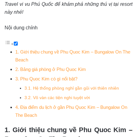
Travel vi vu Phú Quốc để khám phá những thú vị tại resort
này nhé!
Nội dung chính
1. Giới thiệu chung về Phu Quoc Kim – Bungalow On The
Beach
2. Bảng giá phòng ở Phu Quoc Kim
3. Phu Quoc Kim có gì nổi bật?
3.1. Hệ thống phòng nghỉ gần gũi với thiên nhiên
3.2. Vô vàn các tiện nghi tuyệt vời
4. Địa điểm du lịch ở gần Phu Quoc Kim – Bungalow On
The Beach
1. Giới thiệu chung về Phu Quoc Kim –