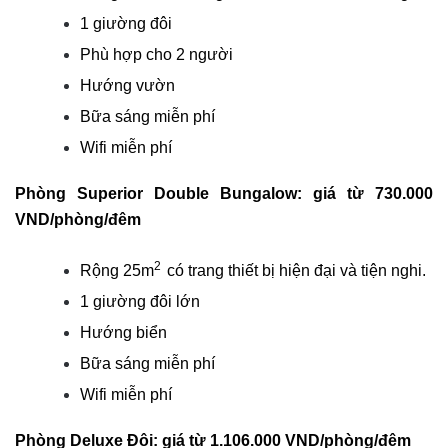
1 giường đôi
Phù hợp cho 2 người
Hướng vườn
Bữa sáng miễn phí
Wifi miễn phí
Phòng Superior Double Bungalow: giá từ 730.000
VND/phòng/đêm
2
Rộng 25m
có trang thiết bị hiện đại và tiện nghi.
1 giường đôi lớn
Hướng biển
Bữa sáng miễn phí
Wifi miễn phí
Phòng Deluxe Đôi
: giá từ 1.106.000 VND/phòng/đêm