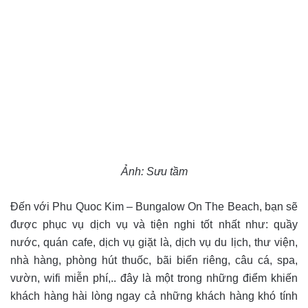
Ảnh: Sưu tầm
Đến với Phu Quoc Kim – Bungalow On The Beach, bạn sẽ
được phục vụ dịch vụ và tiện nghi tốt nhất như: quầy
nước, quán cafe, dịch vụ giặt là, dịch vụ du lịch, thư viện,
nhà hàng, phòng hút thuốc, bãi biển riêng, câu cá, spa,
vườn, wifi miễn phí,.. đây là một trong những điểm khiến
khách hàng hài lòng ngay cả những khách hàng khó tính