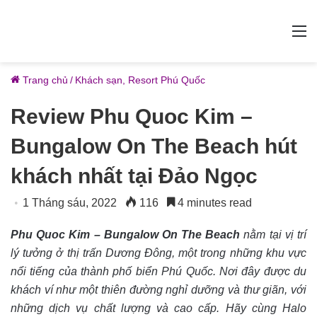
M
Trang chủ
/
Khách sạn, Resort Phú Quốc
Review Phu Quoc Kim –
Bungalow On The Beach hút
khách nhất tại Đảo Ngọc
1 Tháng sáu, 2022
116
4 minutes read
Phu Quoc Kim – Bungalow On The Beach
nằm tại vị trí
lý tưởng ở thị trấn Dương Đông, một trong những khu vực
nổi tiếng của thành phố biển Phú Quốc. Nơi đây được du
khách ví như một thiên đường nghỉ dưỡng và thư giãn, với
những dịch vụ chất lượng và cao cấp. Hãy cùng Halo