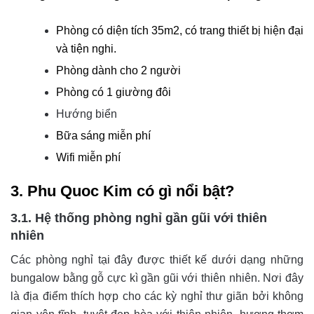
Phòng có diện tích 35m2, có trang thiết bị hiện đại
và tiện nghi.
Phòng dành cho 2 người
Phòng có 1 giường đôi
Hướng biển
Bữa sáng miễn phí
Wifi miễn phí
3. Phu Quoc Kim có gì nổi bật?
3.1. Hệ thống phòng nghỉ gần gũi với thiên
nhiên
Các phòng nghỉ tại đây được thiết kế dưới dạng những
bungalow bằng gỗ cực kì gần gũi với thiên nhiên. Nơi đây
là địa điểm thích hợp cho các kỳ nghỉ thư giãn bởi không