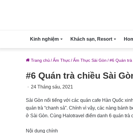
Kinh nghiệm
Khách sạn, Resort
Home
Trang chủ
/
Ẩm Thực
/
Ẩm Thực Sài Gòn
/
#6 Quán trà
#6 Quán trà chiều Sài Gò
24 Tháng sáu, 2021
Sài Gòn nổi tiếng với các quán cafe Hàn Quốc xinh
quán trà “chanh sả”. Chính vì vậy, các nàng bánh 
ở Sài Gòn. Cùng Halotravel điểm danh 6 quán trà c
Nội dung chính