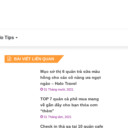
lo Tips
BÀI VIẾT LIÊN QUAN
Mục sở thị 6 quán trà sữa màu
hồng cho các cô nàng ưa ngọt
ngào – Halo Travel
31 Tháng mười, 2021
TOP 7 quán cà phê mua mang
về gần đây cho bạn thỏa cơn
“thèm”
31 Tháng tám, 2021
Check in thả ga tại 10 quán cafe