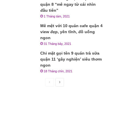
quận 8 “mê ngay từ cái nhìn
đầu tiên”
1 Tháng tám, 2021
Mê mệt với 10 quán cafe quận 4
view đẹp, yên tĩnh, đồ uống
ngon
31 Tháng bảy, 2021
Chỉ mặt gọi tên 9 quán trà sữa
quận 11 ‘gây nghiện’ siêu thơm
ngon
18 Tháng chín, 2021
Trang
Trang
trước
sau