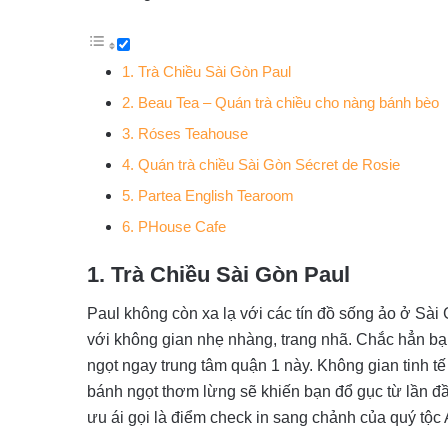
1. Trà Chiều Sài Gòn Paul
2. Beau Tea – Quán trà chiều cho nàng bánh bèo
3. Róses Teahouse
4. Quán trà chiều Sài Gòn Sécret de Rosie
5. Partea English Tearoom
6. PHouse Cafe
1. Trà Chiều Sài Gòn Paul
Paul không còn xa lạ với các tín đồ sống ảo ở Sài
với không gian nhẹ nhàng, trang nhã. Chắc hẳn bạ
ngọt ngay trung tâm quận 1 này. Không gian tinh tế
bánh ngọt thơm lừng sẽ khiến bạn đổ gục từ lần đầ
ưu ái gọi là điểm check in sang chảnh của quý tộc