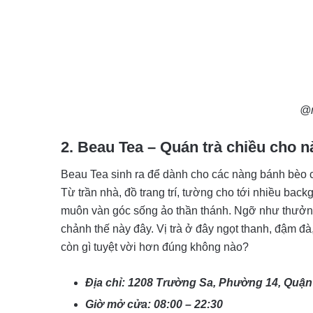
@n
2. Beau Tea – Quán trà chiều cho 
Beau Tea sinh ra để dành cho các nàng bánh bèo c
Từ trần nhà, đồ trang trí, tường cho tới nhiều back
muôn vàn góc sống ảo thần thánh. Ngỡ như thưởng t
chảnh thế này đây. Vị trà ở đây ngọt thanh, đậm đ
còn gì tuyệt vời hơn đúng không nào?
Địa chỉ: 1208 Trường Sa, Phường 14, Quậ
Giờ mở cửa: 08:00 – 22:30