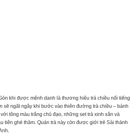
 Gòn khi được mệnh danh là thương hiệu trà chiều nổi tiếng
n sẽ ngất ngây khi bước vào thiên đường trà chiều – bánh
 với tông màu trắng chủ đạo, những set trà xinh xắn và
u tiên ghé thăm. Quán trà này còn được giới trẻ Sài thành
 Anh.