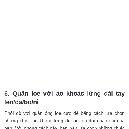
6. Quần loe với áo khoác lửng dài tay
len/da/bò/nỉ
Phối đồ với quần ống loe cực dễ bằng cách lựa chọn
những chiếc áo khoác lửng để tôn lên đôi chân dài của
bạn. Với phong cách này, bạn hãy lựa chọn những chiếc