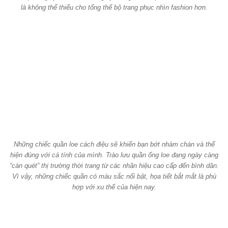
là không thể thiếu cho tổng thể bộ trang phục nhìn fashion hơn.
Những chiếc quần loe cách điệu sẽ khiến bạn bớt nhàm chán và thể
hiện đúng với cá tính của mình. Trào lưu quần ống loe đang ngày càng
“càn quét” thị trường thời trang từ các nhãn hiệu cao cấp đến bình dân.
Vì vậy, những chiếc quần có màu sắc nổi bật, họa tiết bắt mắt là phù
hợp với xu thế của hiện nay.