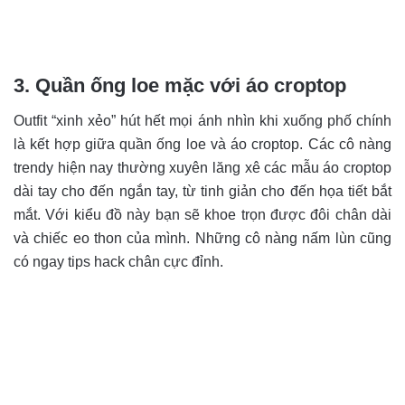
3. Quần ống loe mặc với áo croptop
Outfit “xinh xẻo” hút hết mọi ánh nhìn khi xuống phố chính
là kết hợp giữa quần ống loe và áo croptop. Các cô nàng
trendy hiện nay thường xuyên lăng xê các mẫu áo croptop
dài tay cho đến ngắn tay, từ tinh giản cho đến họa tiết bắt
mắt. Với kiểu đồ này bạn sẽ khoe trọn được đôi chân dài
và chiếc eo thon của mình. Những cô nàng nấm lùn cũng
có ngay tips hack chân cực đỉnh.