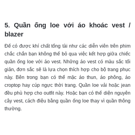
5. Quần ống loe với áo khoác vest /
blazer
Để có được khí chất tổng tài như các diễn viên trên phim
chắc chắn bạn không thể bỏ qua việc kết hợp giữa chiếc
quần ống loe với áo vest. Những áo vest có màu sắc tối
giản, đơn sắc sẽ là lựa chọn thích hợp cho bộ trang phục
này. Bên trong bạn có thể mặc áo thun, áo phông, áo
croptop hay cúp ngực thời trang. Quần loe vải hoặc jean
đều phù hợp cho outfit này. Hoặc bạn có thể diện nguyên
cây vest, cách điệu bằng quần ống loe thay vì quần thông
thường.