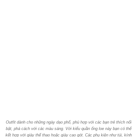
Outfit dành cho những ngày dạo phố, phù hợp với các bạn trẻ thích nổi
bật, phá cách với các màu sáng. Với kiểu quần ống loe này bạn có thể
kết hợp với giày thể thao hoặc giày cao gót. Các phụ kiện như túi, kính