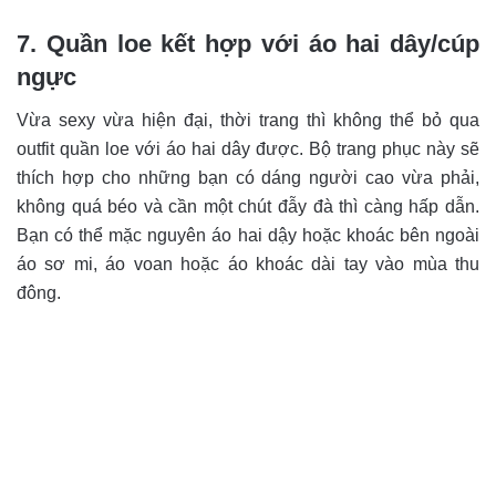
7. Quần loe kết hợp với áo hai dây/cúp
ngực
Vừa sexy vừa hiện đại, thời trang thì không thể bỏ qua
outfit quần loe với áo hai dây được. Bộ trang phục này sẽ
thích hợp cho những bạn có dáng người cao vừa phải,
không quá béo và cần một chút đẫy đà thì càng hấp dẫn.
Bạn có thể mặc nguyên áo hai dậy hoặc khoác bên ngoài
áo sơ mi, áo voan hoặc áo khoác dài tay vào mùa thu
đông.