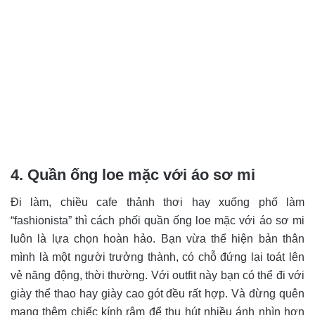
4. Quần ống loe mặc với áo sơ mi
Đi làm, chiều cafe thảnh thơi hay xuống phố làm
“fashionista” thì cách phối quần ống loe mặc với áo sơ mi
luôn là lựa chọn hoàn hảo. Bạn vừa thể hiện bản thân
mình là một người trưởng thành, có chỗ đứng lại toát lên
vẻ năng động, thời thường. Với outfit này bạn có thể đi với
giày thể thao hay giày cao gót đều rất hợp. Và đừng quên
mang thêm chiếc kính râm để thu hút nhiều ánh nhìn hơn