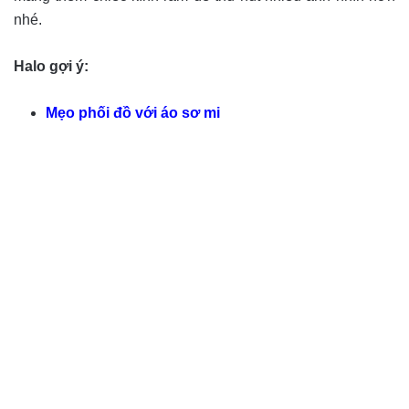
nhé.
Halo gợi ý:
Mẹo phối đồ với áo sơ mi