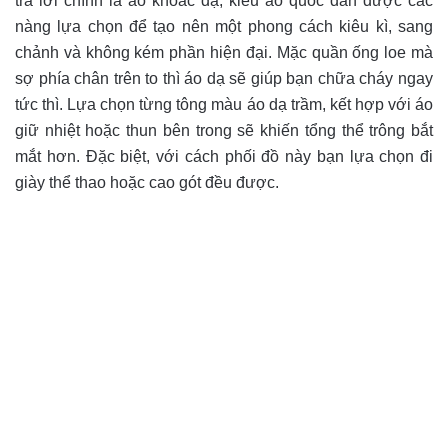
trả lời chính là áo khoác dạ, kiểu áo quốc dân được các
nàng lựa chọn để tạo nên một phong cách kiêu kì, sang
chảnh và không kém phần hiện đại. Mặc quần ống loe mà
sợ phía chân trên to thì áo dạ sẽ giúp bạn chữa cháy ngay
tức thì. Lựa chọn từng tông màu áo dạ trầm, kết hợp với áo
giữ nhiệt hoặc thun bên trong sẽ khiến tổng thể trông bắt
mắt hơn. Đặc biệt, với cách phối đồ này bạn lựa chọn đi
giày thể thao hoặc cao gót đều được.