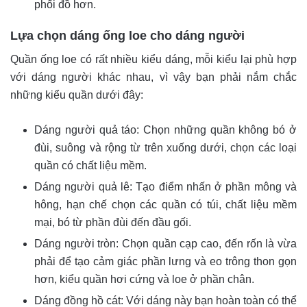
phối đồ hơn.
Lựa chọn dáng ống loe cho dáng người
Quần ống loe có rất nhiều kiểu dáng, mỗi kiểu lại phù hợp
với dáng người khác nhau, vì vậy bạn phải nắm chắc
những kiểu quần dưới đây:
Dáng người quả táo: Chọn những quần không bó ở
đùi, suông và rộng từ trên xuống dưới, chọn các loại
quần có chất liệu mềm.
Dáng người quả lê: Tạo điểm nhấn ở phần mông và
hông, hạn chế chọn các quần có túi, chất liệu mềm
mại, bó từ phần đùi đến đầu gối.
Dáng người tròn: Chọn quần cạp cao, đến rốn là vừa
phải để tạo cảm giác phần lưng và eo trông thon gọn
hơn, kiểu quần hơi cứng và loe ở phần chân.
Dáng đồng hồ cát: Với dáng này bạn hoàn toàn có thể