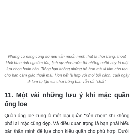
Những cô nàng công sở nếu vẫn muốn mình thật là thời trang, thoát
khỏi hình ảnh nghiêm túc, lịch sự như trước thì những outfit này là một
lựa chọn hoàn hảo. Trông bạn không những trẻ hơn mà đi làm còn tạo
cho bạn cảm giác thoải mái. Hơn hết là hợp với mọi bối cảnh, cuối ngày
đi làm tụ tập vui chơi trông bạn vẫn rất “chất”.
11. Một vài những lưu ý khi mặc quần
ống loe
Quần ống loe cũng là một loại quần “kén chọn” khi không
phải ai mặc cũng đẹp. Và điều quan trọng là bạn phải hiểu
bản thân mình để lựa chọn kiểu quần cho phù hợp. Dưới