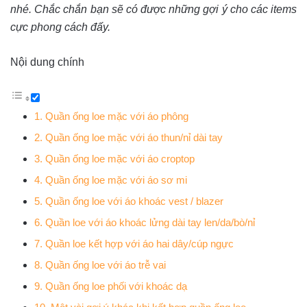
nhé. Chắc chắn bạn sẽ có được những gợi ý cho các items
cực phong cách đấy.
Nội dung chính
1. Quần ống loe mặc với áo phông
2. Quần ống loe mặc với áo thun/nỉ dài tay
3. Quần ống loe mặc với áo croptop
4. Quần ống loe mặc với áo sơ mi
5. Quần ống loe với áo khoác vest / blazer
6. Quần loe với áo khoác lửng dài tay len/da/bò/nỉ
7. Quần loe kết hợp với áo hai dây/cúp ngực
8. Quần ống loe với áo trễ vai
9. Quần ống loe phối với khoác dạ