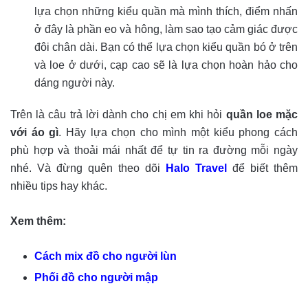
lựa chọn những kiểu quần mà mình thích, điểm nhấn
ở đây là phần eo và hông, làm sao tạo cảm giác được
đôi chân dài. Bạn có thể lựa chọn kiểu quần bó ở trên
và loe ở dưới, cạp cao sẽ là lựa chọn hoàn hảo cho
dáng người này.
Trên là câu trả lời dành cho chị em khi hỏi
quần loe mặc
với áo gì
. Hãy lựa chọn cho mình một kiểu phong cách
phù hợp và thoải mái nhất để tự tin ra đường mỗi ngày
nhé. Và đừng quên theo dõi
Halo Travel
để biết thêm
nhiều tips hay khác.
Xem thêm:
Cách mix đồ cho người lùn
Phối đồ cho người mập