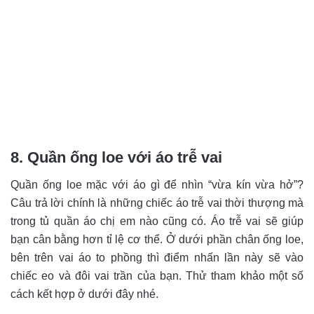
8. Quần ống loe với áo trễ vai
Quần ống loe mặc với áo gì để nhìn “vừa kín vừa hở”?
Câu trả lời chính là những chiếc áo trễ vai thời thượng mà
trong tủ quần áo chị em nào cũng có. Áo trễ vai sẽ giúp
bạn cân bằng hơn tỉ lệ cơ thể. Ở dưới phần chân ống loe,
bên trên vai áo to phồng thì điểm nhấn lần này sẽ vào
chiếc eo và đôi vai trần của bạn. Thử tham khảo một số
cách kết hợp ở dưới đây nhé.