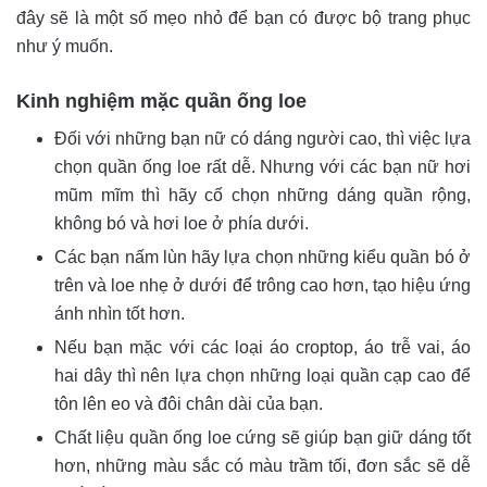
đây sẽ là một số mẹo nhỏ để bạn có được bộ trang phục
như ý muốn.
Kinh nghiệm mặc quần ống loe
Đối với những bạn nữ có dáng người cao, thì việc lựa
chọn quần ống loe rất dễ. Nhưng với các bạn nữ hơi
mũm mĩm thì hãy cố chọn những dáng quần rộng,
không bó và hơi loe ở phía dưới.
Các bạn nấm lùn hãy lựa chọn những kiểu quần bó ở
trên và loe nhẹ ở dưới để trông cao hơn, tạo hiệu ứng
ánh nhìn tốt hơn.
Nếu bạn mặc với các loại áo croptop, áo trễ vai, áo
hai dây thì nên lựa chọn những loại quần cạp cao để
tôn lên eo và đôi chân dài của bạn.
Chất liệu quần ống loe cứng sẽ giúp bạn giữ dáng tốt
hơn, những màu sắc có màu trầm tối, đơn sắc sẽ dễ