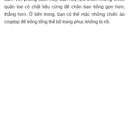
quần loe có chất liệu cứng để chân bạn trông gọn hơn,
thẳng hơn. Ở bên trong, bạn có thể mặc những chiếc áo
croptop để trông tổng thể bộ trang phục không bị rối.