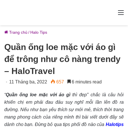
M
Trang chủ
/
Halo Tips
Quần ống loe mặc với áo gì
để trông như cô nàng trendy
– HaloTravel
11 Tháng ba, 2022
657
6 minutes read
“
Quần ống loe mặc với áo gì
thì đẹp” chắc là câu hỏi
khiến chị em phải đau đáu suy nghĩ mỗi lần lên đồ ra
đường. Nếu như bạn yêu thích sự mới mẻ, thích thời trang
mang phong cách của riêng mình thì bài viết dưới đây sẽ
dành cho bạn. Đừng bỏ qua tips phối đồ nào của
Halotips