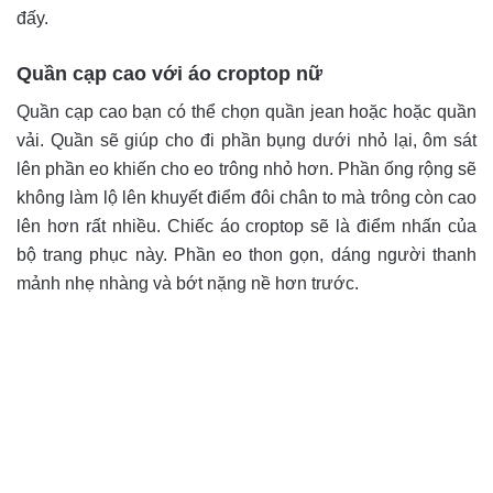
đấy.
Quần cạp cao với áo croptop nữ
Quần cạp cao bạn có thể chọn quần jean hoặc hoặc quần
vải. Quần sẽ giúp cho đi phần bụng dưới nhỏ lại
, ôm sát
lên phần eo khiến cho eo trông nhỏ hơn. Phần ống rộng sẽ
không làm lộ lên khuyết điểm đôi chân to mà trông còn cao
lên hơn rất nhiều. Chiếc áo croptop sẽ là điểm nhấn của
bộ trang phục này. Phần eo thon gọn, dáng người thanh
mảnh nhẹ nhàng và bớt nặng nề hơn trước.