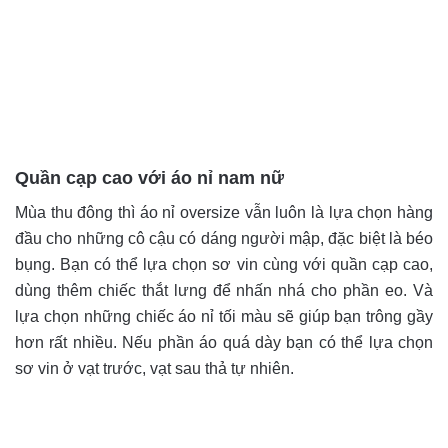
Quần cạp cao với áo nỉ nam nữ
Mùa thu đông thì áo nỉ oversize vẫn luôn là lựa chọn hàng
đầu cho những cô cậu có dáng người mập, đặc biệt là béo
bụng. Bạn có thể lựa chọn sơ vin cùng với quần cạp cao,
dùng thêm chiếc thắt lưng để nhấn nhá cho phần eo. Và
lựa chọn những chiếc áo nỉ tối màu sẽ giúp bạn trông gầy
hơn rất nhiều. Nếu phần áo quá dày bạn có thể lựa chọn
sơ vin ở vạt trước, vạt sau thả tự nhiên.