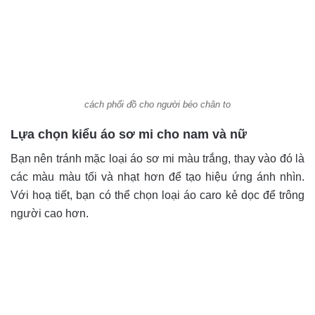
cách phối đồ cho người béo chân to
Lựa chọn kiểu áo sơ mi cho nam và nữ
Bạn nên tránh mặc loại áo sơ mi màu trắng, thay vào đó là
các màu màu tối và nhạt hơn để tạo hiệu ứng ánh nhìn.
Với hoạ tiết, bạn có thể chọn loại áo caro kẻ dọc để trông
người cao hơn.