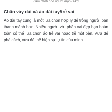
đầm dành cho người mập 80kg
Chân váy dài và
áo dài tay/trễ vai
Áo dài tay cũng là một lựa chọn hợp lý để trông người bạn
thanh mảnh hơn. Nhiều người với phần vai đẹp bạn hoàn
toàn có thể lựa chọn áo trễ vai hoặc trễ một bên. Vừa để
phá cách, vừa để thể hiện sự tự tin của mình.