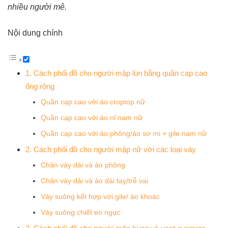
nhiều người mê.
Nội dung chính
1. Cách phối đồ cho người mập lùn bằng quần cạp cao
ống rộng
Quần cạp cao với áo croptop nữ
Quần cạp cao với áo nỉ nam nữ
Quần cạp cao với áo phông/áo sơ mi + gile nam nữ
2. Cách phối đồ cho người mập nữ với các loại váy
Chân váy dài và áo phông
Chân váy dài và áo dài tay/trễ vai
Váy suông kết hợp với gile/ áo khoác
Váy suông chiết eo ngực