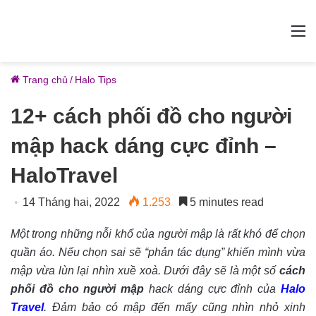
M
Trang chủ
/
Halo Tips
12+ cách phối đồ cho người
mập hack dáng cực đỉnh –
HaloTravel
14 Tháng hai, 2022
1.253
5 minutes read
Một trong những nỗi khổ của người mập là rất khó để chọn
quần áo. Nếu chọn sai sẽ “phản tác dụng” khiến mình vừa
mập vừa lùn lại nhìn xuề xoà. Dưới đây sẽ là một số
cách
phối đồ cho người mập
hack dáng cực đỉnh của
Halo
Travel
. Đảm bảo có mập đến mấy cũng nhìn nhỏ xinh