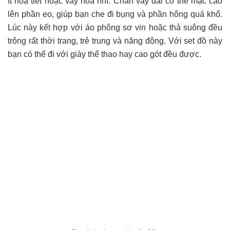
ít hoạ tiết hoặc váy hoa nhí. Chân váy dài có thể mặc cao
lên phần eo, giúp bạn che đi bụng và phần hông quá khổ.
Lúc này kết hợp với áo phông sơ vin hoặc thả suông đều
trông rất thời trang, trẻ trung và năng động. Với set đồ này
bạn có thể đi với giày thể thao hay cao gót đều được.