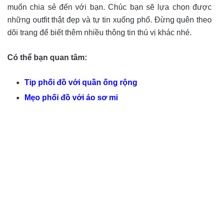
muốn chia sẻ đến với bạn. Chúc bạn sẽ lựa chọn được
những outfit thật đẹp và tự tin xuống phố. Đừng quên theo
dõi trang để biết thêm nhiều thông tin thú vị khác nhé.
Có thể bạn quan tâm:
Tip phối đồ với quần ống rộng
Mẹo phối đồ với áo sơ mi