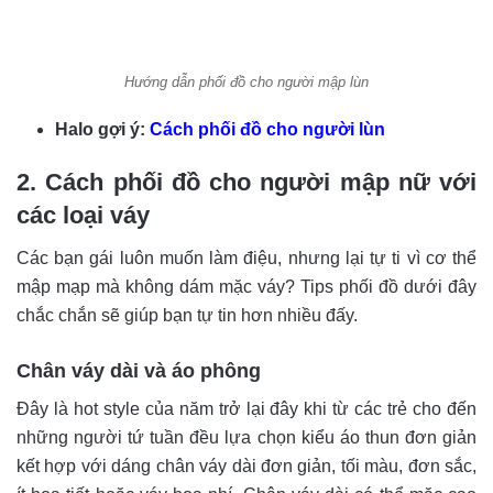
Hướng dẫn phối đồ cho người mập lùn
Halo gợi ý:
Cách phối đồ cho người lùn
2. Cách phối đồ cho người mập nữ với
các loại váy
Các bạn gái luôn muốn làm điệu, nhưng lại tự ti vì cơ thể
mập mạp mà không dám mặc váy? Tips phối đồ dưới đây
chắc chắn sẽ giúp bạn tự tin hơn nhiều đấy.
Chân váy dài và áo phông
Đây là hot style của năm trở lại đây khi từ các trẻ cho đến
những người tứ tuần đều lựa chọn kiểu áo thun đơn giản
kết hợp với dáng chân váy dài đơn giản, tối màu, đơn sắc,