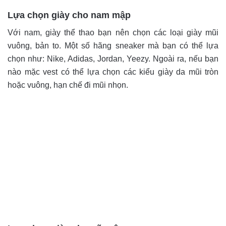
Lựa chọn giày cho nam mập
Với nam, giày thể thao bạn nên chọn các loại giày mũi
vuông, bản to. Một số hãng sneaker mà bạn có thể lựa
chọn như: Nike, Adidas, Jordan, Yeezy. Ngoài ra, nếu bạn
nào mặc vest có thể lựa chọn các kiểu giày da mũi tròn
hoặc vuông, hạn chế đi mũi nhọn.