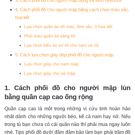
3. Cách phối đồ cho người mập bụng và vest oversize
4. Cách phối đồ cho người mập bằng cách chọn màu sắc,
họa tiết
Lựa chọn quần áo tối màu, đơn sắc, ít hoạ tiết
Phối màu quần áo sáng tối
Lựa chọn kiểu áo sơ mi cho nam và nữ
5. Cách lựa chọn giày dép phối đồ cho người mập
Lựa chọn giày cho nam mập
Lựa chọn giày cho nữ mập
1. Cách phối đồ cho người mập lùn
bằng quần cạp cao ống rộng
Quần cạp cao là một trong những vị cứu tinh hoàn hảo
nhất dành cho những người béo, kể cả nam hay nữ. Nếu
trong tủ bạn chưa có cái quần nào thì phải mua ngay luôn
nhé. Tips phối đồ dưới đâm đảm bảo làm bạn phải trầm đồ