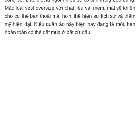
Mặc loại vest oversize với chất liệu vải mềm, mát sẽ khiến
cho cơ thể bạn thoải mái hơn, thể hiện sự lịch sự và thẩm
mỹ hiện đại. Kiểu quần áo này hiện nay đang là mốt, bạn
hoàn toàn có thể đặt mua ở bất cứ đâu.