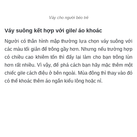
Váy cho người béo trẻ
Váy suông kết hợp với gile/ áo khoác
Người có thân hình mập thường lựa chọn váy suông với
các màu tối giản để trông gầy hơn. Nhưng nếu trường hợp
có chiều cao khiêm tốn thì đấy lại làm cho bạn trông lùn
hơn rất nhiều. Vì vậy, để phá cách bạn hãy mặc thêm một
chiếc gile cách điệu ở bên ngoài. Mùa đông thì thay vào đó
có thể khoác thêm áo ngắn kiểu lông hoặc nỉ.