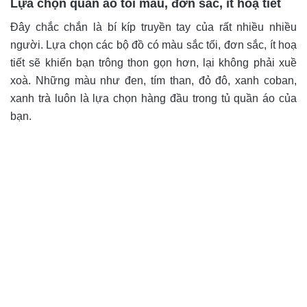
Lựa chọn quần áo tối màu, đơn sắc, ít hoạ tiết
Đây chắc chắn là bí kíp truyền tay của rất nhiều nhiều
người. Lựa chọn các bộ đồ có màu sắc tối, đơn sắc, ít hoạ
tiết sẽ khiến bạn trông thon gọn hơn, lại không phải xuề
xoà. Những màu như đen, tím than, đỏ đô,
xanh coban,
xanh trà luôn là lựa chọn hàng đầu trong tủ quần áo của
bạn.