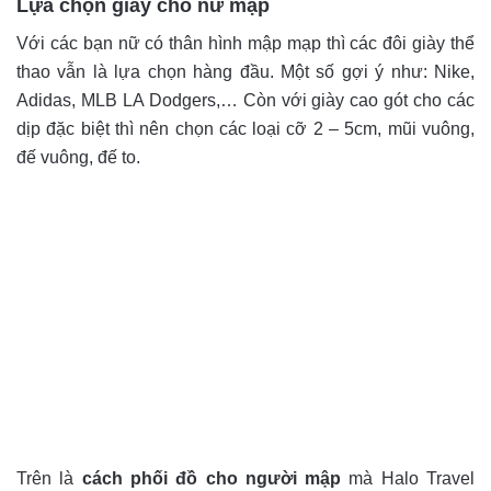
Lựa chọn giày cho nữ mập
Với các bạn nữ có thân hình mập mạp thì các đôi giày thể
thao vẫn là lựa chọn hàng đầu. Một số gợi ý như: Nike,
Adidas, MLB LA Dodgers,… Còn với giày cao gót cho các
dịp đặc biệt thì nên chọn các loại cỡ 2 – 5cm, mũi vuông,
đế vuông, đế to.
Trên là
cách phối đồ cho người mập
mà
Halo Travel