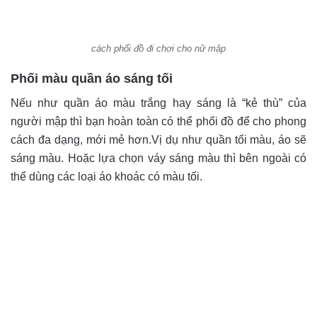
cách phối đồ đi chơi cho nữ mập
Phối màu quần áo sáng tối
Nếu như quần áo màu trắng hay sáng là “kẻ thù” của
người mập thì bạn hoàn toàn có thể phối đồ để cho phong
cách đa dạng, mới mẻ hơn.Vị dụ như quần tối màu, áo sẽ
sáng màu. Hoặc lựa chọn váy sáng màu thì bên ngoài có
thể dùng các loại áo khoác có màu tối.