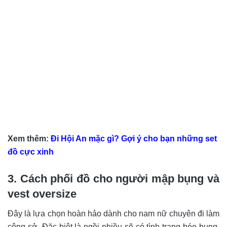
Xem thêm:
Đi
Hội An mặc gì? Gợi ý cho bạn những set
đồ cực xinh
3. Cách phối đồ cho người mập bụng và
vest oversize
Đây là lựa chọn hoàn hảo dành cho nam nữ chuyên đi làm
công sở. Đặc biệt là ngồi nhiều sẽ có tình trạng béo bụng.