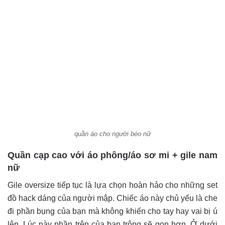
quần áo cho người béo nữ
Quần cạp cao với áo phông/áo sơ mi + gile nam
nữ
Gile oversize tiếp tục là lựa chọn hoàn hảo cho những set
đồ hack dáng của người mập. Chiếc áo này chủ yếu là che
đi phần bụng của bạn mà không khiến cho tay hay vai bị ú
lên. Lúc này phần trên của bạn trông sẽ gọn hơn. Ở dưới