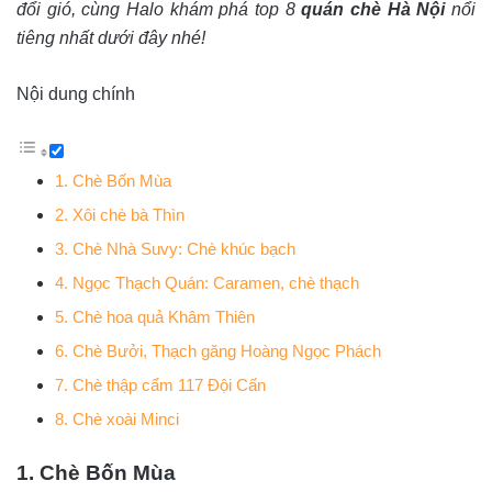
đổi gió, cùng Halo khám phá top 8
quán chè Hà Nội
nổi
tiêng nhất dưới đây nhé!
Nội dung chính
1. Chè Bốn Mùa
2. Xôi chè bà Thìn
3. Chè Nhà Suvy: Chè khúc bạch
4. Ngọc Thạch Quán: Caramen, chè thạch
5. Chè hoa quả Khâm Thiên
6. Chè Bưởi, Thạch găng Hoàng Ngọc Phách
7. Chè thập cẩm 117 Đội Cấn
8. Chè xoài Minci
1. Chè Bốn Mùa