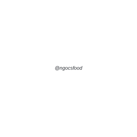
@ngocsfood