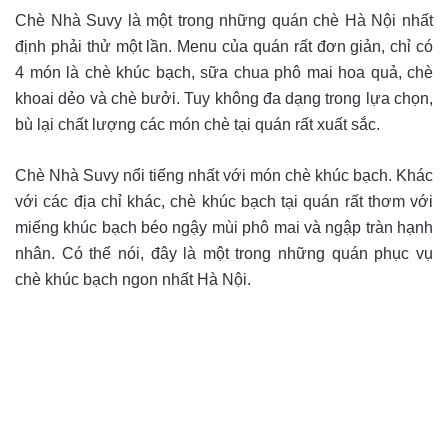
Chè Nhà Suvy là một trong những quán chè Hà Nội nhất
định phải thử một lần. Menu của quán rất đơn giản, chỉ có
4 món là chè khúc bạch, sữa chua phô mai hoa quả, chè
khoai dẻo và chè bưởi. Tuy không đa dạng trong lựa chọn,
bù lại chất lượng các món chè tại quán rất xuất sắc.
Chè Nhà Suvy nổi tiếng nhất với món chè khúc bạch. Khác
với các địa chỉ khác, chè khúc bạch tại quán rất thơm với
miếng khúc bạch béo ngậy mùi phô mai và ngập tràn hạnh
nhân. Có thể nói, đây là một trong những quán phục vụ
chè khúc bạch ngon nhất Hà Nội.