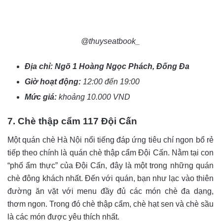
@thuyseatbook_
Địa chỉ: Ngõ 1 Hoàng Ngọc Phách, Đống Đa
Giờ hoạt động:
12:00 đến 19:00
Mức giá:
khoảng 10.000 VND
7. Chè thập cẩm 117 Đội Cấn
Một quán chè Hà Nội nổi tiếng đáp ứng tiêu chí ngon bổ rẻ
tiếp theo chính là quán chè thập cẩm Đội Cấn. Nằm tại con
“phố ẩm thực” của Đội Cấn, đây là một trong những quán
chè đông khách nhất. Đến với quán, bạn như lạc vào thiên
đường ăn vặt với menu đầy đủ các món chè đa dạng,
thơm ngon. Trong đó chè thập cẩm, chè hạt sen và chè sầu
là các món được yêu thích nhất.