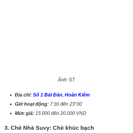
Ảnh: ST
Địa chỉ:
Số 1 Bát Đàn, Hoàn Kiếm
Giờ hoạt động:
7:30 đến 23″00
Mức giá:
15.000 đến 20.000 VND
3. Chè Nhà Suvy
: Chè khúc bạch