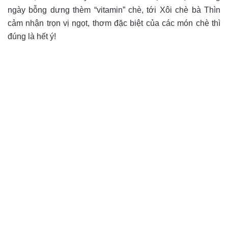
ngày bỗng dưng thèm “vitamin” chè, tới Xôi chè bà Thìn
cảm nhận trọn vị ngọt, thơm đặc biệt của các món chè thì
đúng là hết ý!