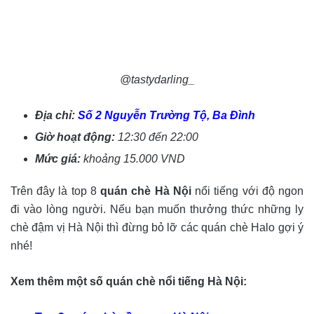
@tastydarling_
Địa chỉ:
Số 2 Nguyễn Trường Tộ, Ba Đình
Giờ hoạt động:
12:30 đến 22:00
Mức giá:
khoảng 15.000 VND
Trên đây là top 8
quán chè Hà Nội
nổi tiếng với độ ngon
đi vào lòng người. Nếu bạn muốn thưởng thức những ly
chè đậm vị Hà Nội thì đừng bỏ lỡ các quán chè Halo gợi ý
nhé!
Xem thêm một số quán chè nổi tiếng Hà Nội: