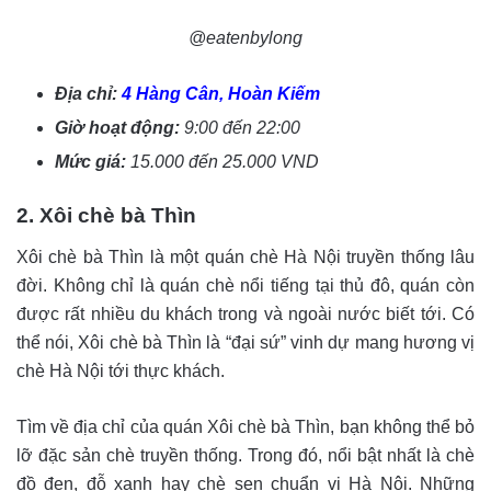
@eatenbylong
Địa chỉ:
4 Hàng Cân, Hoàn Kiếm
Giờ hoạt động:
9:00 đến 22:00
Mức giá:
15.000 đến 25.000 VND
2. Xôi chè bà Thìn
Xôi chè bà Thìn là một quán chè Hà Nội truyền thống lâu
đời. Không chỉ là quán chè nổi tiếng tại thủ đô, quán còn
được rất nhiều du khách trong và ngoài nước biết tới. Có
thể nói, Xôi chè bà Thìn là “đại sứ” vinh dự mang hương vị
chè Hà Nội tới thực khách.
Tìm về địa chỉ của quán Xôi chè bà Thìn, bạn không thể bỏ
lỡ đặc sản chè truyền thống. Trong đó, nổi bật nhất là chè
đồ đen, đỗ xanh hay chè sen chuẩn vị Hà Nội. Những