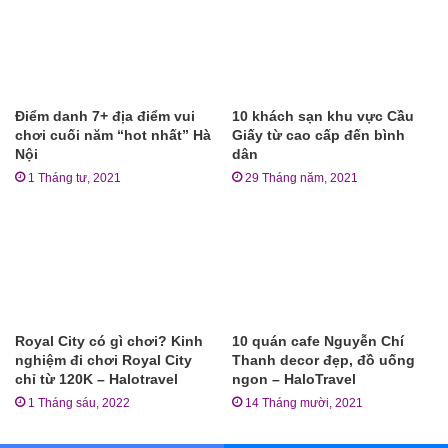
Điểm danh 7+ địa điểm vui
10 khách sạn khu vực Cầu
chơi cuối năm “hot nhất” Hà
Giấy từ cao cấp đến bình
Nội
dân
1 Tháng tư, 2021
29 Tháng năm, 2021
Royal City có gì chơi? Kinh
10 quán cafe Nguyễn Chí
nghiệm đi chơi Royal City
Thanh decor đẹp, đồ uống
chỉ từ 120K – Halotravel
ngon – HaloTravel
1 Tháng sáu, 2022
14 Tháng mười, 2021