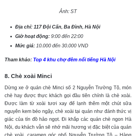
Ảnh: ST
Địa chỉ: 117 Đội Cấn, Ba Đình, Hà Nội
Giờ hoạt động:
9:00 đến 22:00
Mức giá:
10.000 đến 30.000 VND
Tham khảo:
Top 4 khu chợ đêm nổi tiếng Hà Nội
8. Chè xoài Minci
Dừng xe ở quán chè Minci số 2 Nguyễn Trường Tộ, món
chè hay được thực khách gọi đầu tiên chính là chè xoài.
Được làm từ xoài tươi xay để lạnh thêm một chút sữa
nguyên kem béo ngậy, chè xoài tại quán như đánh thức vị
giác của tín đồ hảo ngọt. Đi khắp các quán chè ngon Hà
Nội, du khách vẫn sẽ nhớ mãi hương vị đặc biệt của quán
chè xoài, caramen góc phố Nguyễn Trường Tộ – Hàng