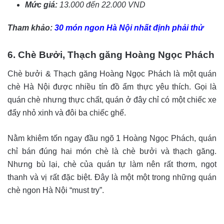
Mức giá:
13.000 đến 22.000 VND
Tham khảo:
30 món ngon Hà Nội nhất định phải thử
6. Chè Bưởi, Thạch găng Hoàng Ngọc Phách
Chè bưởi & Thạch găng Hoàng Ngọc Phách là một quán
chè Hà Nội được nhiều tín đồ ẩm thực yêu thích. Gọi là
quán chè nhưng thực chất, quán ở đây chỉ có một chiếc xe
đẩy nhỏ xinh và đôi ba chiếc ghế.
Nằm khiêm tốn ngay đầu ngõ 1 Hoàng Ngọc Phách, quán
chỉ bán đúng hai món chè là chè bưởi và thạch găng.
Nhưng bù lại, chè của quán tự làm nên rất thơm, ngọt
thanh và vị rất đặc biệt. Đây là một một trong những quán
chè ngon Hà Nội “must try”.