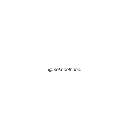
@mokhoethanoi