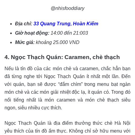
@nhisfooddiary
Địa chỉ:
33 Quang Trung, Hoàn Kiếm
Giờ hoạt động:
14:00 đến 21:003
Mức giá:
khoảng 25.000 VND
4. Ngọc Thạch Quán: Caramen, chè thạch
Nếu là tín đồ của các món chè và caramen, chắc hẳn bạn
đã từng nghe tới Ngọc Thạch Quán ít nhất một lần. Đến
với quán, bạn sẽ được “đắm chìm” trong menu bạt ngàn
món chè và các món giải nhiệt độc lạ, ít quán có. Trong đó
nổi tiếng nhất là món caramen và món chè thạch siêu
ngon, siêu nhiều cực thích.
Ngọc Thạch Quán là địa điểm thưởng thức chè Hà Nội
yêu thích của tín đồ ẩm thực. Không chỉ sở hữu menu với