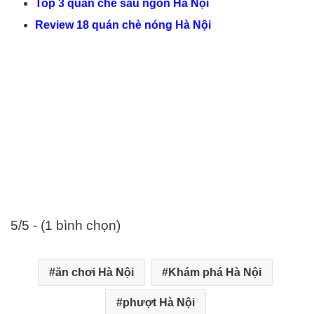
Top 3 quán chè sầu ngon Hà Nội
Review 18 quán chè nóng Hà Nội
5/5 - (1 bình chọn)
ăn chơi Hà Nội
Khám phá Hà Nội
phượt Hà Nội