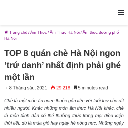
M
Trang chủ
/
Ẩm Thực
/
Ẩm Thực Hà Nội
/
Ẩm thực đường phố
Hà Nội
TOP 8 quán chè Hà Nội ngon
‘trứ danh’ nhất định phải ghé
một lần
8 Tháng sáu, 2021
29.218
5 minutes read
Chè là một món ăn quen thuộc gắn liền với tuổi thơ của rất
nhiều người. Khác những món ẩm thực Hà Nội khác, chè
là món bình dân có thể thưởng thức trong mọi điều kiện
thời tiết, dù là mùa gió hay ngày hè nóng nực. Những ngày