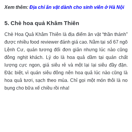
Xem thêm:
Địa chỉ ăn vặt dành cho sinh viên ở Hà Nội
5. Chè hoa quả Khâm Thiên
Chè Hoa Quả Khâm Thiên là địa điểm ăn vặt “thần thánh”
được nhiều food reviewer đánh giá cao. Nằm tại số 67 ngõ
Lệnh Cư, quán tương đối đơn giản nhưng lúc nào cũng
đông nghịt khách. Lý do là hoa quả dầm tại quán chất
lượng cực ngon, giá siêu rẻ và một lại lại siêu đầy đặn.
Đặc biệt, vì quán siêu đông nên hoa quả lúc nào cũng là
hoa quả tươi, sạch theo mùa. Chỉ gọi một món thôi là no
bụng cho bữa xế chiều rồi nha!