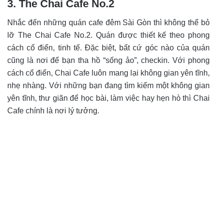
3. The Chai Cafe No.2
Nhắc đến những quán cafe đêm Sài Gòn thì không thể bỏ
lỡ The Chai Cafe No.2. Quán được thiết kế theo phong
cách cổ điển, tinh tế. Đặc biệt, bất cứ góc nào của quán
cũng là nơi để bạn tha hồ “sống ảo”, checkin. Với phong
cách cổ điển, Chai Cafe luôn mang lại không gian yên tĩnh,
nhẹ nhàng. Với những bạn đang tìm kiếm một không gian
yên tĩnh, thư giãn để học bài, làm việc hay hẹn hò thì Chai
Cafe chính là nơi lý tưởng.