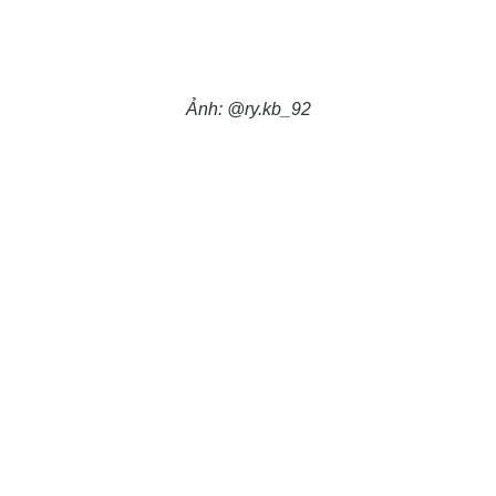
Ảnh: @ry.kb_92