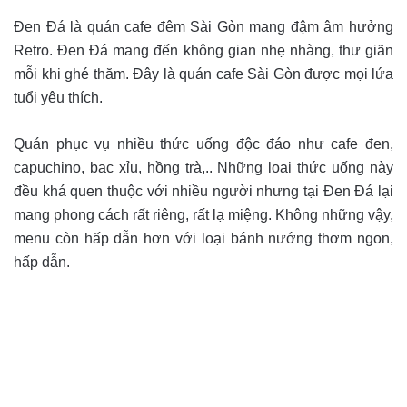
Đen Đá là quán cafe đêm Sài Gòn mang đậm âm hưởng
Retro. Đen Đá mang đến không gian nhẹ nhàng, thư giãn
mỗi khi ghé thăm. Đây là quán cafe Sài Gòn được mọi lứa
tuổi yêu thích.
Quán phục vụ nhiều thức uống độc đáo như cafe đen,
capuchino, bạc xỉu, hồng trà,.. Những loại thức uống này
đều khá quen thuộc với nhiều người nhưng tại Đen Đá lại
mang phong cách rất riêng, rất lạ miệng. Không những vậy,
menu còn hấp dẫn hơn với loại bánh nướng thơm ngon,
hấp dẫn.