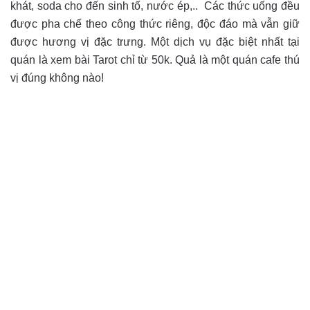
khát, soda cho đến sinh tố, nước ép,.. Các thức uống đều
được pha chế theo công thức riêng, độc đáo mà vẫn giữ
được hương vị đặc trưng. Một dịch vụ đặc biệt nhất tại
quán là xem bài Tarot chỉ từ 50k. Quả là một quán cafe thú
vị đúng không nào!