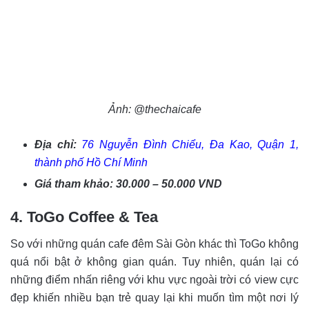
Ảnh: @thechaicafe
Địa chỉ:
76 Nguyễn Đình Chiểu, Đa Kao, Quận 1,
thành phố Hồ Chí Minh
Giá tham khảo: 30.000 – 50.000 VND
4. ToGo Coffee & Tea
So với những quán cafe đêm Sài Gòn khác thì ToGo không
quá nổi bật ở không gian quán. Tuy nhiên, quán lại có
những điểm nhấn riêng với khu vực ngoài trời có view cực
đẹp khiến nhiều bạn trẻ quay lại khi muốn tìm một nơi lý