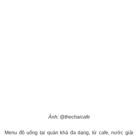
Ảnh: @thechaicafe
Menu đồ uống tại quán khá đa dạng, từ cafe, nước giải