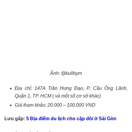
Ảnh: @kullbym
Địa chỉ:
147A Trần Hưng Đạo, P. Cầu Ông Lãnh,
Quận 1, TP. HCM
( và một số cơ sở khác)
Giá tham khảo: 20.000 – 100.000 VND
Lưu gấp:
5 Địa điểm du lịch cho cặp đôi ở Sài Gòn