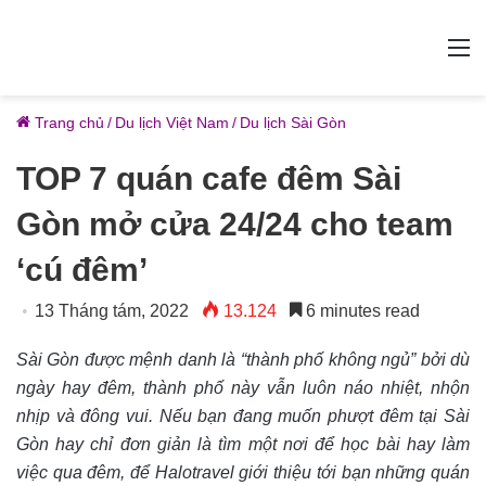
M
Trang chủ
/
Du lịch Việt Nam
/
Du lịch Sài Gòn
TOP 7 quán cafe đêm Sài
Gòn mở cửa 24/24 cho team
‘cú đêm’
13 Tháng tám, 2022
13.124
6 minutes read
Sài Gòn được mệnh danh là “thành phố không ngủ” bởi dù
ngày hay đêm, thành phố này vẫn luôn náo nhiệt, nhộn
nhịp và đông vui. Nếu bạn đang muốn phượt đêm tại Sài
Gòn hay chỉ đơn giản là tìm một nơi để học bài hay làm
việc qua đêm, để Halotravel giới thiệu tới bạn những quán