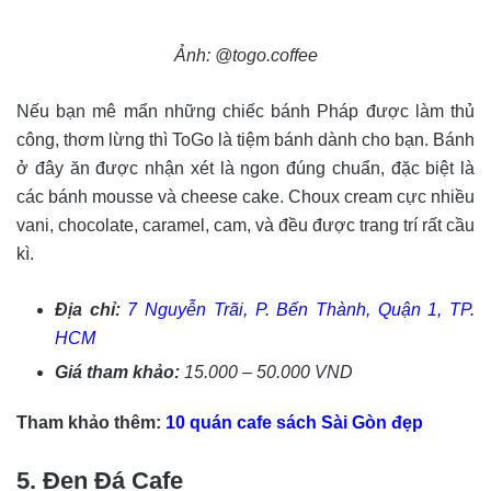
Ảnh: @togo.coffee
Nếu bạn mê mẩn những chiếc bánh Pháp được làm thủ
công, thơm lừng thì ToGo là tiệm bánh dành cho bạn. Bánh
ở đây ăn được nhận xét là ngon đúng chuẩn, đặc biệt là
các bánh mousse và cheese cake. Choux cream cực nhiều
vani, chocolate, caramel, cam, và đều được trang trí rất cầu
kì.
Địa chỉ:
7 Nguyễn Trãi, P. Bến Thành, Quận 1, TP.
HCM
Giá tham khảo:
15.000 – 50.000 VND
Tham khảo thêm:
10 quán cafe sách Sài Gòn đẹp
5. Đen Đá Cafe