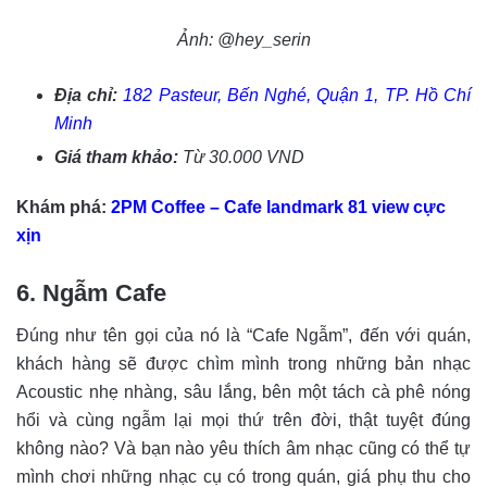
Ảnh: @hey_serin
Địa chỉ:
182 Pasteur, Bến Nghé, Quận 1, TP. Hồ Chí
Minh
Giá tham khảo:
Từ 30.000 VND
Khám phá:
2PM Coffee – Cafe landmark 81 view cực
xịn
6. Ngẫm Cafe
Đúng như tên gọi của nó là “Cafe Ngẫm”, đến với quán,
khách hàng sẽ được chìm mình trong những bản nhạc
Acoustic nhẹ nhàng, sâu lắng, bên một tách cà phê nóng
hổi và cùng ngẫm lại mọi thứ trên đời, thật tuyệt đúng
không nào? Và bạn nào yêu thích âm nhạc cũng có thể tự
mình chơi những nhạc cụ có trong quán, giá phụ thu cho