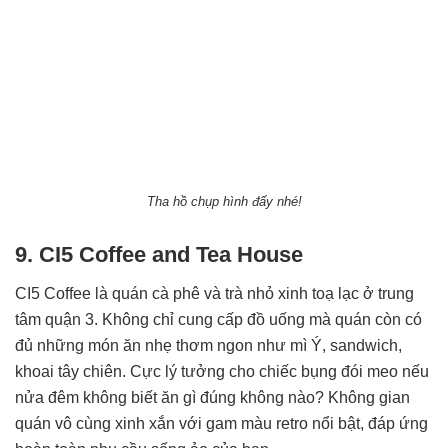
Tha hồ chụp hình đấy nhé!
9. CI5 Coffee and Tea House
CI5 Coffee là quán cà phê và trà nhỏ xinh toạ lạc ở trung
tâm quận 3. Không chỉ cung cấp đồ uống mà quán còn có
đủ những món ăn nhẹ thơm ngon như mì Ý, sandwich,
khoai tây chiên. Cực lý tưởng cho chiếc bụng đói meo nếu
nửa đêm không biết ăn gì đúng không nào? Không gian
quán vô cùng xinh xắn với gam màu retro nổi bật, đáp ứng