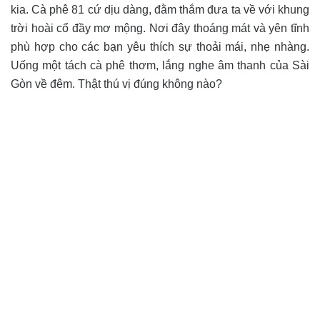
kia. Cà phê 81 cứ dịu dàng, đằm thắm đưa ta về với khung
trời hoài cổ đầy mơ mộng. Nơi đây thoáng mát và yên tĩnh
phù hợp cho các bạn yêu thích sự thoải mái, nhẹ nhàng.
Uống một tách cà phê thơm, lắng nghe âm thanh của Sài
Gòn về đêm. Thật thú vị đúng không nào?