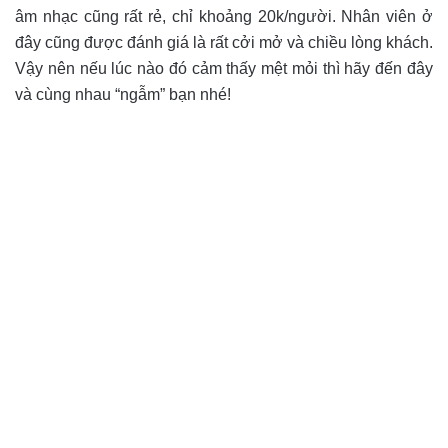
âm nhạc cũng rất rẻ, chỉ khoảng 20k/người. Nhân viên ở
đây cũng được đánh giá là rất cởi mở và chiều lòng khách.
Vậy nên nếu lúc nào đó cảm thấy mệt mỏi thì hãy đến đây
và cùng nhau “ngẫm” bạn nhé!