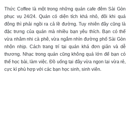
Thức Coffee là một trong những quán cafe đêm Sài Gòn
phục vụ 24/24. Quán có diện tích khá nhỏ, đôi khi quá
đông thì phải ngồi ra cả lề đường. Tuy nhiên đây cũng là
đặc trưng của quán mà nhiều bạn yêu thích. Bạn có thể
vừa nhâm nhi cà phê, vừa ngắm nhìn đường phố Sài Gòn
nhộn nhịp. Cách trang trí tại quán khá đơn giản và dễ
thương. Nhạc trong quán cũng không quá lớn để bạn có
thể học bài, làm việc. Đồ uống tại đây vừa ngon lại vừa rẻ,
cực kì phù hợp với các bạn học sinh, sinh viên.