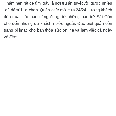
Thám nên rất dễ tìm, đây là nơi trú ẩn tuyệt vời được nhiều
“cú đêm” lựa chọn. Quán cafe mở cửa 24/24, lượng khách
đến quán lúc nào cũng đông, từ những bạn trẻ Sài Gòn
cho đến những du khách nước ngoài. Đặc biệt quán còn
trang bị Imac cho bạn thỏa sức online và làm việc cả ngày
và đêm.