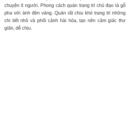
chuyện ít người. Phong cách quán trang trí chủ đạo là gỗ
pha với ánh đèn vàng. Quán rất chịu khó trang trí những
chi tiết nhỏ và phối cảnh hài hòa, tạo nên cảm giác thư
giãn, dễ chịu.