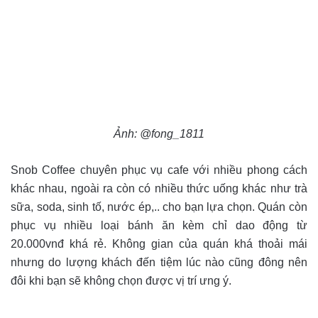
Ảnh: @fong_1811
Snob Coffee chuyên phục vụ cafe với nhiều phong cách
khác nhau, ngoài ra còn có nhiều thức uống khác như trà
sữa, soda, sinh tố, nước ép,.. cho bạn lựa chọn. Quán còn
phục vụ nhiều loại bánh ăn kèm chỉ dao động từ
20.000vnđ khá rẻ. Không gian của quán khá thoải mái
nhưng do lượng khách đến tiệm lúc nào cũng đông nên
đôi khi bạn sẽ không chọn được vị trí ưng ý.