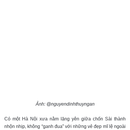
Ảnh: @nguyendinhthuyngan
Có một Hà Nội xưa nằm lặng yên giữa chốn Sài thành
nhộn nhịp, không “ganh đua” với những vẻ đẹp mĩ lệ ngoài