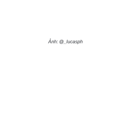
Ảnh: @_lucasph