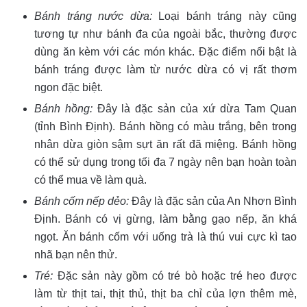
Bánh tráng nước dừa:
Loại bánh tráng này cũng
tương tự như bánh đa của ngoài bắc, thường được
dùng ăn kèm với các món khác. Đặc điểm nổi bật là
bánh tráng được làm từ nước dừa có vị rất thơm
ngon đặc biệt.
Bánh hồng:
Đây là đặc sản của xứ dừa Tam Quan
(tỉnh Bình Định). Bánh hồng có màu trắng, bên trong
nhân dừa giòn sậm sựt ăn rất đã miệng. Bánh hồng
có thể sử dụng trong tối đa 7 ngày nên bạn hoàn toàn
có thể mua về làm quà.
Bánh cốm nếp dẻo:
Đây là đặc sản của An Nhơn Bình
Định. Bánh có vị gừng, làm bằng gạo nếp, ăn khá
ngọt. Ăn bánh cốm với uống trà là thú vui cực kì tao
nhã bạn nên thử.
Tré:
Đặc sản này gồm có tré bò hoặc tré heo được
làm từ thịt tai, thịt thủ, thịt ba chỉ của lợn thêm mè,