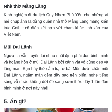
Nhà thờ Mằng Lăng
Kinh nghiệm đi du lịch Quy Nhơn Phú Yên cho những ai
mê chụp ảnh là đừng quên nhà thờ Mằng Lăng mang kiến
trúc Gothic cổ điển kết hợp với chạm khắc tinh xảo của
Việt Nam.
Mũi Đại Lãnh
Người ta vẫn truyền tai nhau nhất định phải đón bình minh
và hoàng hôn ở
mũi Đại Lãnh
bởi cảnh vật vô cùng đẹp và
lãng mạn. Bạn hãy thử cắm trại ở bãi Môn dưới chân mũi
Đại Lãnh, ngắm màn đêm đầy sao trên biển, nghe tiếng
sóng vỗ rì rào không dứt để sáng sớm thức dậy 1 lần đón
bình minh ở nơi này nhé!
5. Ăn gì?