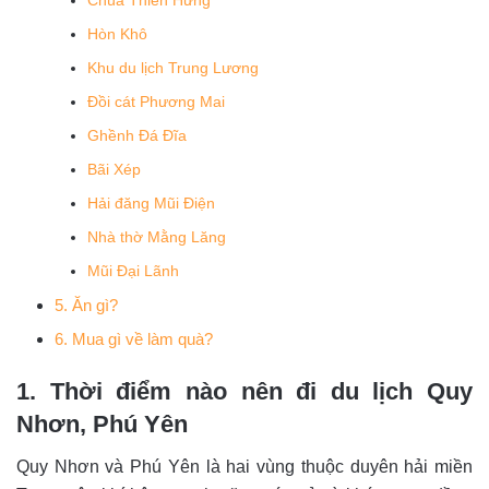
Chùa Thiên Hưng
Hòn Khô
Khu du lịch Trung Lương
Đồi cát Phương Mai
Ghềnh Đá Đĩa
Bãi Xép
Hải đăng Mũi Điện
Nhà thờ Mằng Lăng
Mũi Đại Lãnh
5. Ăn gì?
6. Mua gì về làm quà?
1. Thời điểm nào nên đi du lịch Quy
Nhơn, Phú Yên
Quy Nhơn và Phú Yên là hai vùng thuộc duyên hải miền