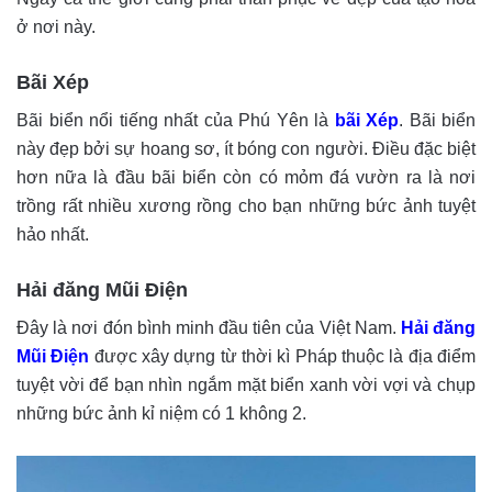
ở nơi này.
Bãi Xép
Bãi biển nổi tiếng nhất của Phú Yên là
bãi Xép
. Bãi biển
này đẹp bởi sự hoang sơ, ít bóng con người. Điều đặc biệt
hơn nữa là đầu bãi biển còn có mỏm đá vườn ra là nơi
trồng rất nhiều xương rồng cho bạn những bức ảnh tuyệt
hảo nhất.
Hải đăng Mũi Điện
Đây là nơi đón bình minh đầu tiên của Việt Nam.
Hải đăng
Mũi Điện
được xây dựng từ thời kì Pháp thuộc là địa điểm
tuyệt vời để bạn nhìn ngắm mặt biển xanh vời vợi và chụp
những bức ảnh kỉ niệm có 1 không 2.