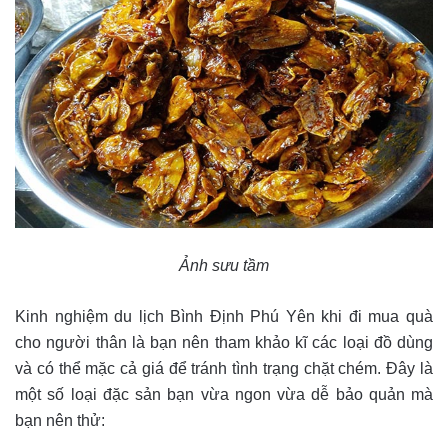
Ảnh sưu tầm
Kinh nghiệm du lịch Bình Định Phú Yên khi đi mua quà
cho người thân là bạn nên tham khảo kĩ các loại đồ dùng
và có thể mặc cả giá để tránh tình trạng chặt chém. Đây là
một số loại đặc sản bạn vừa ngon vừa dễ bảo quản mà
bạn nên thử: