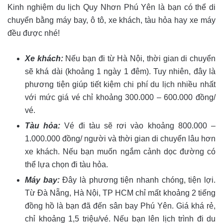
Kinh nghiệm du lịch Quy Nhơn Phú Yên là bạn có thể di
chuyển bằng máy bay, ô tô, xe khách, tàu hỏa hay xe máy
đều được nhé!
Xe khách:
Nếu bạn đi từ Hà Nội, thời gian di chuyển
sẽ khá dài (khoảng 1 ngày 1 đêm). Tuy nhiên, đây là
phương tiện giúp tiết kiệm chi phí du lịch nhiều nhất
với mức giá vé chỉ khoảng 300.000 – 600.000 đồng/
vé.
Tàu hỏa:
Vé đi tàu sẽ rơi vào khoảng 800.000 –
1.000.000 đồng/ người và thời gian di chuyển lâu hơn
xe khách. Nếu bạn muốn ngắm cảnh dọc đường có
thể lựa chọn đi tàu hỏa.
Máy bay:
Đây là phương tiện nhanh chóng, tiện lợi.
Từ Đà Nẵng, Hà Nội, TP HCM chỉ mất khoảng 2 tiếng
đồng hồ là bạn đã đến sân bay Phú Yên. Giá khá rẻ,
chỉ khoảng 1,5 triệu/vé. Nếu bạn lên lịch trình đi du