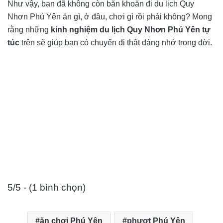
Như vậy, bạn đã không còn băn khoăn đi du lịch Quy
Nhơn Phú Yên ăn gì, ở đâu, chơi gì rồi phải không? Mong
rằng những
kinh nghiệm du lịch Quy Nhơn Phú Yên
tự
túc
trên sẽ giúp bạn có chuyến đi thật đáng nhớ trong đời.
5/5 - (1 bình chọn)
ăn chơi Phú Yên
phượt Phú Yên