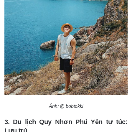
Ảnh: @ bobtokki
3. Du lịch Quy Nhơn Phú Yên tự túc:
Lưu trú