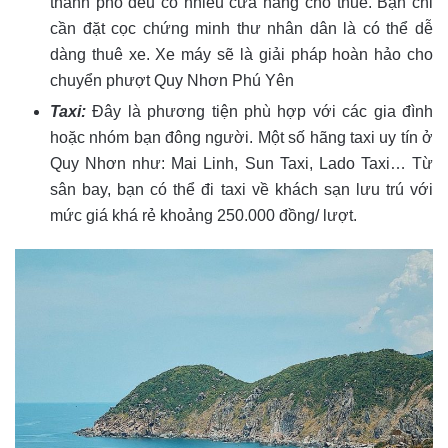
thành phố đều có nhiều cửa hàng cho thuê. Bạn chỉ
cần đặt cọc chứng minh thư nhân dân là có thể dễ
dàng thuê xe. Xe máy sẽ là giải pháp hoàn hảo cho
chuyển phượt Quy Nhơn Phú Yên
Taxi:
Đây là phương tiện phù hợp với các gia đình
hoặc nhóm bạn đông người. Một số hãng taxi uy tín ở
Quy Nhơn như: Mai Linh, Sun Taxi, Lado Taxi… Từ
sân bay, bạn có thể đi taxi về khách sạn lưu trú với
mức giá khá rẻ khoảng 250.000 đồng/ lượt.