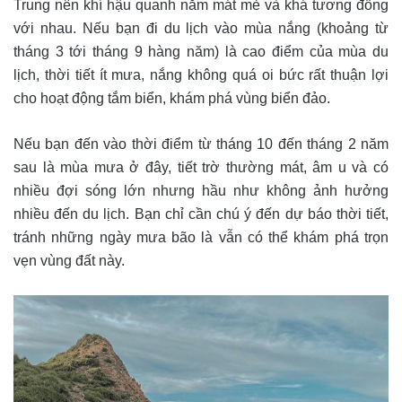
Trung nên khí hậu quanh năm mát mẻ và khá tương đồng
với nhau. Nếu bạn đi du lịch vào mùa nắng (khoảng từ
tháng 3 tới tháng 9 hàng năm) là cao điểm của mùa du
lịch, thời tiết ít mưa, nắng không quá oi bức rất thuận lợi
cho hoạt động tắm biển, khám phá vùng biển đảo.
Nếu bạn đến vào thời điểm từ tháng 10 đến tháng 2 năm
sau là mùa mưa ở đây, tiết trờ thường mát, âm u và có
nhiều đợi sóng lớn nhưng hầu như không ảnh hưởng
nhiều đến du lịch. Bạn chỉ cần chú ý đến dự báo thời tiết,
tránh những ngày mưa bão là vẫn có thể khám phá trọn
vẹn vùng đất này.