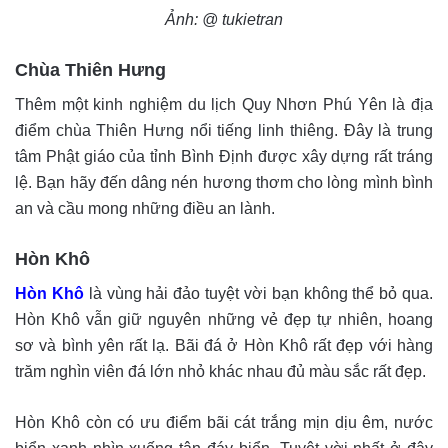
Ảnh: @ tukietran
Chùa Thiên Hưng
Thêm một kinh nghiệm du lịch Quy Nhơn Phú Yên là địa
điểm chùa Thiên Hưng nổi tiếng linh thiêng. Đây là trung
tâm Phật giáo của tỉnh Bình Định được xây dựng rất tráng
lệ. Bạn hãy đến dâng nén hương thơm cho lòng mình bình
an và cầu mong những điều an lành.
Hòn Khô
Hòn Khô
là vùng hải đảo tuyệt vời bạn không thể bỏ qua.
Hòn Khô vẫn giữ nguyên những vẻ đẹp tự nhiên, hoang
sơ và bình yên rất lạ. Bãi đá ở Hòn Khô rất đẹp với hàng
trăm nghìn viên đá lớn nhỏ khác nhau đủ màu sắc rất đẹp.
Hòn Khô còn có ưu điểm bãi cát trắng mịn dịu êm, nước