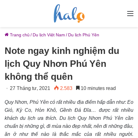
M
Trang chủ
/
Du lịch Việt Nam
/
Du lịch Phú Yên
Note ngay kinh nghiệm du
lịch Quy Nhơn Phú Yên
không thể quên
27 Tháng tư, 2021
2.583
10 minutes read
Quy Nhơn, Phú Yên có rất nhiều địa điểm hấp dẫn như: Eo
Gió, Kỳ Co, Hòn Khô, Gềnh Đá Đĩa… được rất nhiều
khách du lịch ưa thích. Du lịch Quy Nhơn Phú Yên cần
chuẩn bị những gì, đi mùa nào đẹp nhất, nên đi những đâu,
ăn ở như thế nào là thắc mắc của rất nhiều người.