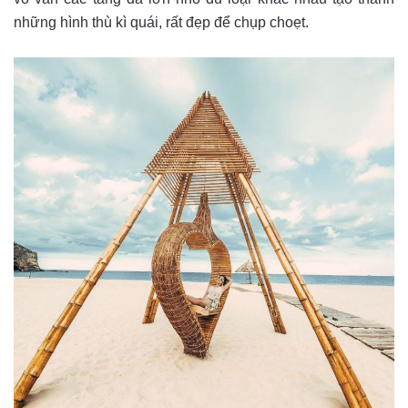
những hình thù kì quái, rất đẹp để chụp choẹt.