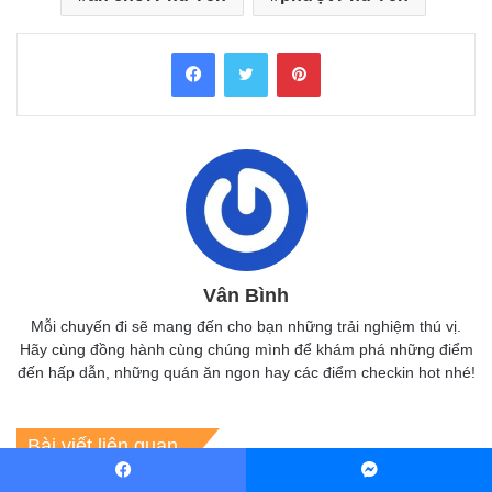
Facebook
Twitter
Pinterest
Vân Bình
Mỗi chuyến đi sẽ mang đến cho bạn những trải nghiệm thú vị.
Hãy cùng đồng hành cùng chúng mình để khám phá những điểm
đến hấp dẫn, những quán ăn ngon hay các điểm checkin hot nhé!
Bài viết liên quan
Facebook
Messenger