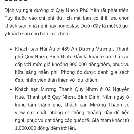
Dịch vụ nghỉ dưỡng ở Quy Nhơn Phú Yên rất phát triển.
Tùy thuộc vào chi phí du lịch mà bạn có thể lựa chọn
khách sạn, nhà nghỉ hay homestay. Dưới đây là một số gợi
ý khách sạn cho bạn lựa chọn:
Khách sạn Hải Âu ở 489 An Dương Vương , Thành
phố Quy Nhơn, Bình Định. Đây là khách sạn khá cao
cấp với mức giá khoảng 900.000 đồng/đêm, phục vụ
bữa sáng miễn phí. Phòng ốc được đánh giá sạch
đẹp, nhân viên thân thiện với du khách.
Khách sạn Mường Thanh Quy Nhơn ở 02 Nguyễn
Huệ, Thành phố Quy Nhơn, Bình Định. Nằm ngay ở
trung tâm thành phố, khách sạn Mường Thanh có
view cực chất, phòng ốc thông thoáng, đầy đủ tiện
nghi, phục vụ đạt đẳng cấp quốc tế. Giá tham khảo: từ
1.000.000 đồng/ đêm trở lên.