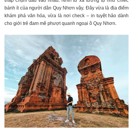
tháp chụm đầu vào nhau. Nhìn từ xa tương tự như chiếc
bánh ít của người dân Quy Nhơn vậy. Đây vừa là địa điểm
khám phá văn hóa, vừa là nơi check – in tuyệt hảo dành
cho giới trẻ đam mê phượt quanh ngoại ô Quy Nhơn.