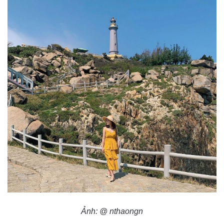
Ảnh: @ nthaongn