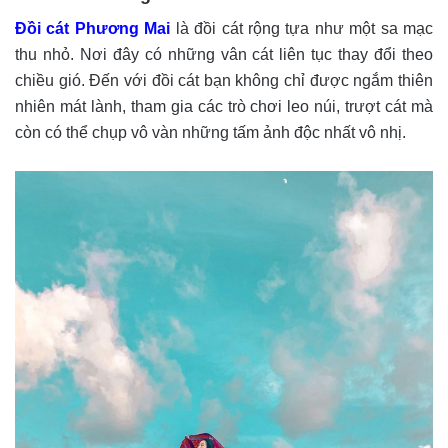
Đồi cát Phương Mai
là đồi cát rộng tựa như một sa mạc
thu nhỏ. Nơi đây có những vân cát liên tục thay đổi theo
chiều gió. Đến với đồi cát bạn không chỉ được ngắm thiên
nhiên mát lành, tham gia các trò chơi leo núi, trượt cát mà
còn có thể chụp vô vàn những tấm ảnh độc nhất vô nhị.