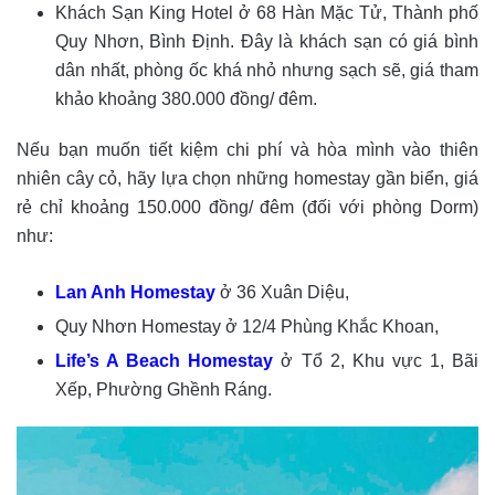
Khách Sạn King Hotel ở 68 Hàn Mặc Tử, Thành phố
Quy Nhơn, Bình Định. Đây là khách sạn có giá bình
dân nhất, phòng ốc khá nhỏ nhưng sạch sẽ, giá tham
khảo khoảng 380.000 đồng/ đêm.
Nếu bạn muốn tiết kiệm chi phí và hòa mình vào thiên
nhiên cây cỏ, hãy lựa chọn những homestay gần biển, giá
rẻ chỉ khoảng 150.000 đồng/ đêm (đối với phòng Dorm)
như:
Lan Anh Homestay
ở 36 Xuân Diệu,
Quy Nhơn Homestay ở 12/4 Phùng Khắc Khoan,
Life’s A Beach Homestay
ở Tổ 2, Khu vực 1, Bãi
Xếp, Phường Ghềnh Ráng.