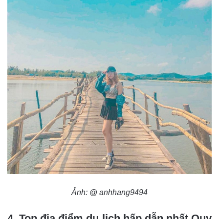
Ảnh: @ anhhang9494
4. Top địa điểm du lịch hấp dẫn nhất Quy