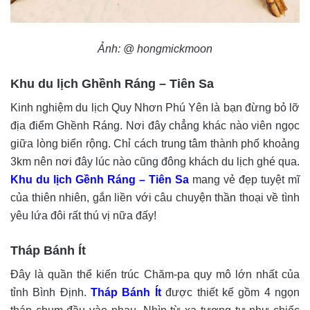
Ảnh: @ hongmickmoon
Khu du lịch Ghềnh Ráng – Tiên Sa
Kinh nghiệm du lịch Quy Nhơn Phú Yên là bạn đừng bỏ lỡ
địa điểm Ghềnh Ráng. Nơi đây chẳng khác nào viên ngọc
giữa lòng biển rộng. Chỉ cách trung tâm thành phố khoảng
3km nên nơi đây lúc nào cũng đông khách du lịch ghé qua.
Khu du lịch Gềnh Ráng – Tiên Sa
mang vẻ đẹp tuyệt mĩ
của thiên nhiên, gắn liền với câu chuyện thần thoại về tình
yêu lứa đôi rất thú vị nữa đấy!
Tháp Bánh Ít
Đây là quần thể kiến trúc Chăm-pa quy mô lớn nhất của
tỉnh Bình Định.
Tháp Bánh Ít
được thiết kế gồm 4 ngọn