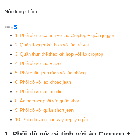
Nội dung chính
1. Phối đồ nữ cá tính với áo Croptop + quần jogger
2. Quần Jogger kết hợp với áo trễ vai
3. Quần thun thể thao kết hợp với áo croptop
4. Phối đồ với áo Blazer
5. Phối quần jean rách với áo phông
6. Phối đồ với áo khoác jean
7. Phối đồ với áo hoodie
8. Áo bomber phối với quần short
9. Phối đồ với quần short jean
10. Phối đồ với chân váy xếp ly ngắn
1. Phối đồ nữ cá tính với áo Croptop +