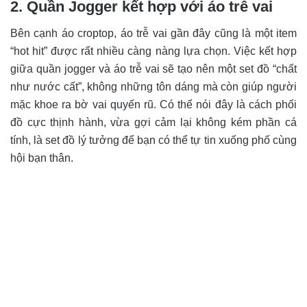
2. Quần Jogger kết hợp với áo trễ vai
Bên cạnh áo croptop, áo trễ vai gần đây cũng là một item
“hot hit” được rất nhiều càng nàng lựa chọn. Việc kết hợp
giữa quần jogger và áo trễ vai sẽ tạo nên một set đồ “chất
như nước cất”, không những tôn dáng mà còn giúp người
mặc khoe ra bờ vai quyến rũ. Có thể nói đây là cách phối
đồ cực thịnh hành, vừa gợi cảm lại không kém phần cá
tính, là set đồ lý tưởng để bạn có thể tự tin xuống phố cùng
hội bạn thân.