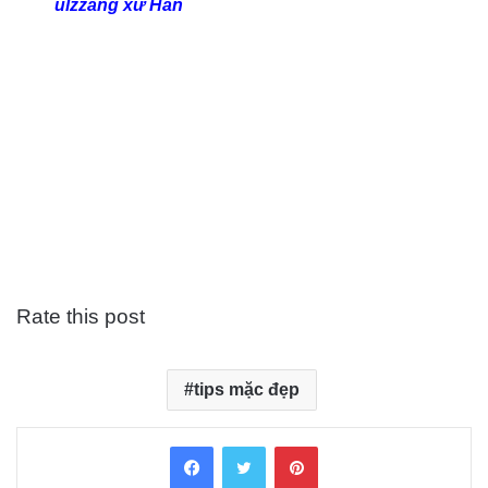
ulzzang xứ Hàn
Rate this post
tips mặc đẹp
Facebook
Twitter
Pinterest