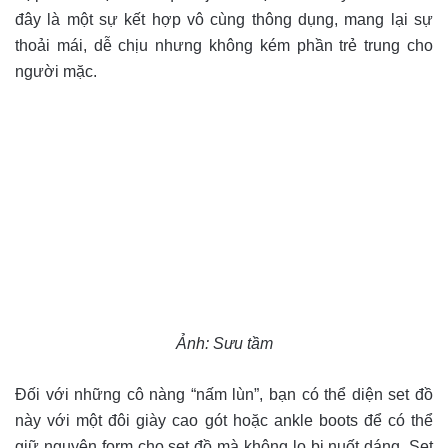
đây là một sự kết hợp vô cùng thông dụng, mang lại sự
thoải mái, dễ chịu nhưng không kém phần trẻ trung cho
người mặc.
Ảnh: Sưu tầm
Đối với những cô nàng “nấm lùn”, bạn có thể diện set đồ
này với một đôi giày cao gót hoặc ankle boots để có thể
giữ nguyên form cho set đồ mà không lo bị nuốt dáng. Set