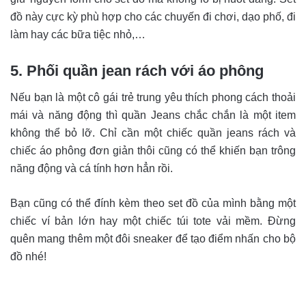
đồ này cực kỳ phù hợp cho các chuyến đi chơi, dạo phố, đi
làm hay các bữa tiệc nhỏ,…
5. Phối quần jean rách với áo phông
Nếu bạn là một cô gái trẻ trung yêu thích phong cách thoải
mái và năng động thì quần Jeans chắc chắn là một item
không thể bỏ lỡ. Chỉ cần một chiếc quần jeans rách và
chiếc áo phông đơn giản thôi cũng có thể khiến bạn trông
năng động và cá tính hơn hẳn rồi.
Bạn cũng có thể đính kèm theo set đồ của mình bằng một
chiếc ví bản lớn hay một chiếc túi tote vải mềm. Đừng
quên mang thêm một đôi sneaker để tạo điểm nhấn cho bộ
đồ nhé!