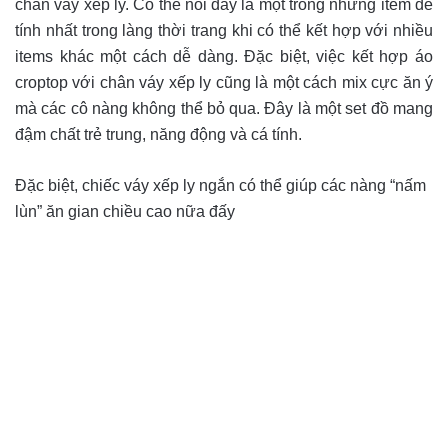
chân váy xếp ly. Có thể nói đây là một trong những item dễ
tính nhất trong làng thời trang khi có thể kết hợp với nhiều
items khác một cách dễ dàng. Đặc biệt, việc kết hợp áo
croptop với chân váy xếp ly cũng là một cách mix cực ăn ý
mà các cô nàng không thể bỏ qua. Đây là một set đồ mang
đậm chất trẻ trung, năng động và cá tính.
Đặc biệt, chiếc váy xếp ly ngắn có thể giúp các nàng “nấm
lùn” ăn gian chiều cao nữa đấy