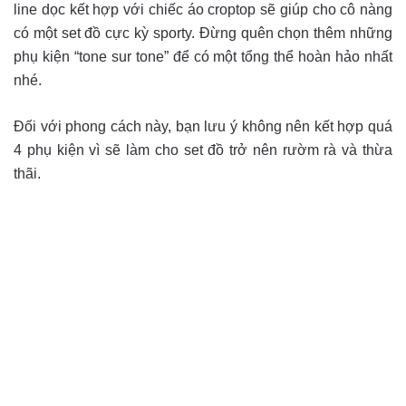
line dọc kết hợp với chiếc áo croptop sẽ giúp cho cô nàng
có một set đồ cực kỳ sporty. Đừng quên chọn thêm những
phụ kiện “tone sur tone” để có một tổng thể hoàn hảo nhất
nhé.
Đối với phong cách này, bạn lưu ý không nên kết hợp quá
4 phụ kiện vì sẽ làm cho set đồ trở nên rườm rà và thừa
thãi.