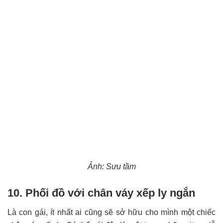
Ảnh: Sưu tầm
10. Phối đồ với chân váy xếp ly ngắn
Là con gái, ít nhất ai cũng sẽ sở hữu cho mình một chiếc