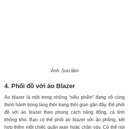
Ảnh: Sưu tầm
4. Phối đồ với áo Blazer
Áo blazer là một trong những “siêu phẩm” đang vô cùng
thịnh hành trong làng thời trang thời gian gần đây. Để phối
đồ với áo blazer theo phong cách năng động, cá tính
không khó. Bạn có thể phối áo blazer với áo phông, kết
hợp thêm một chiếc quần jean hoặc chân váy. Có thể nói