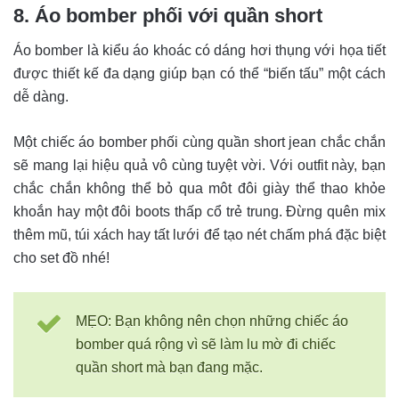
8. Áo bomber phối với quần short
Áo bomber là kiểu áo khoác có dáng hơi thụng với họa tiết
được thiết kế đa dạng giúp bạn có thể “biến tấu” một cách
dễ dàng.
Một chiếc áo bomber phối cùng quần short jean chắc chắn
sẽ mang lại hiệu quả vô cùng tuyệt vời. Với outfit này, bạn
chắc chắn không thể bỏ qua môt đôi giày thể thao khỏe
khoắn hay một đôi boots thấp cổ trẻ trung. Đừng quên mix
thêm mũ, túi xách hay tất lưới để tạo nét chấm phá đặc biệt
cho set đồ nhé!
MẸO: Bạn không nên chọn những chiếc áo
bomber quá rộng vì sẽ làm lu mờ đi chiếc
quần short mà bạn đang mặc.