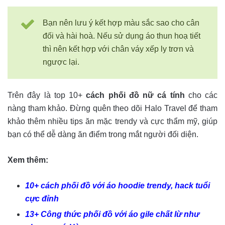
Bạn nên lưu ý kết hợp màu sắc sao cho cân
đối và hài hoà. Nếu sử dụng áo thun hoạ tiết
thì nên kết hợp với chân váy xếp ly trơn và
ngược lại.
Trên đây là top 10+
cách phối đồ nữ cá tính
cho các
nàng tham khảo. Đừng quên theo dõi Halo Travel để tham
khảo thêm nhiều tips ăn mặc trendy và cực thẩm mỹ, giúp
bạn có thể dễ dàng ăn điểm trong mắt người đối diện.
Xem thêm:
10+ cách phối đồ với áo hoodie trendy, hack tuổi
cực đỉnh
13+ Công thức phối đồ với áo gile chất lừ như