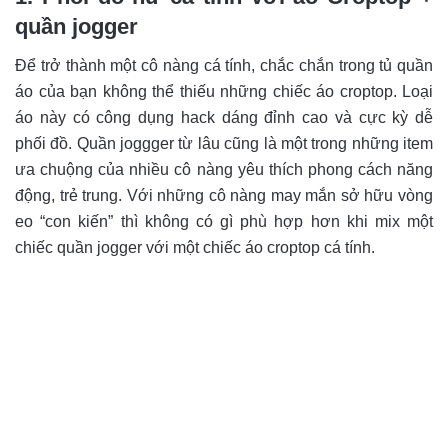
quần jogger
Để trở thành một cô nàng cá tính, chắc chắn trong tủ quần
áo của bạn không thể thiếu những chiếc áo croptop. Loại
áo này có công dụng hack dáng đỉnh cao và cực kỳ dễ
phối đồ. Quần joggger từ lâu cũng là một trong những item
ưa chuộng của nhiều cô nàng yêu thích phong cách năng
động, trẻ trung. Với những cô nàng may mắn sở hữu vòng
eo “con kiến” thì không có gì phù hợp hơn khi mix một
chiếc quần jogger với một chiếc áo croptop cá tính.