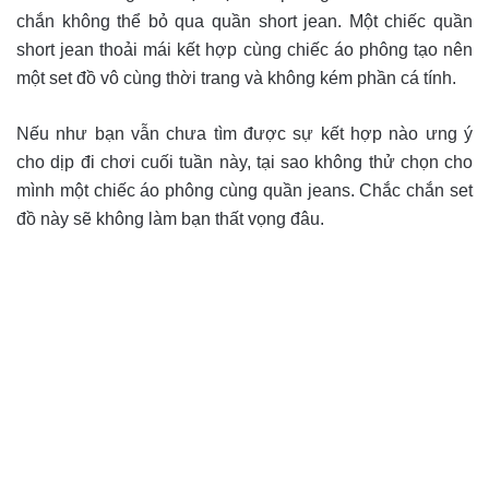
chắn không thể bỏ qua quần short jean. Một chiếc quần
short jean thoải mái kết hợp cùng chiếc áo phông tạo nên
một set đồ vô cùng thời trang và không kém phần cá tính.
Nếu như bạn vẫn chưa tìm được sự kết hợp nào ưng ý
cho dịp đi chơi cuối tuần này, tại sao không thử chọn cho
mình một chiếc áo phông cùng quần jeans. Chắc chắn set
đồ này sẽ không làm bạn thất vọng đâu.