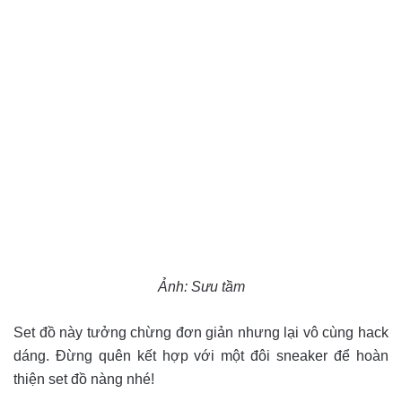
Ảnh: Sưu tầm
Set đồ này tưởng chừng đơn giản nhưng lại vô cùng hack
dáng. Đừng quên kết hợp với một đôi sneaker để hoàn
thiện set đồ nàng nhé!