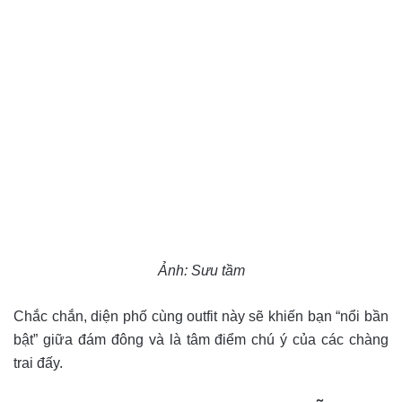
Ảnh: Sưu tầm
Chắc chắn, diện phố cùng outfit này sẽ khiến bạn “nổi bần
bật” giữa đám đông và là tâm điểm chú ý của các chàng
trai đấy.