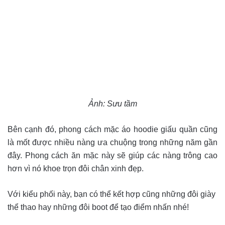
Ảnh: Sưu tầm
Bên cạnh đó, phong cách mặc áo hoodie giấu quần cũng
là mốt được nhiều nàng ưa chuộng trong những năm gần
đây. Phong cách ăn mặc này sẽ giúp các nàng trông cao
hơn vì nó khoe trọn đôi chân xinh đẹp.
Với kiểu phối này, bạn có thể kết hợp cũng những đôi giày
thể thao hay những đôi boot để tạo điểm nhấn nhé!