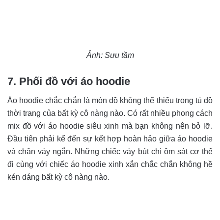
Ảnh: Sưu tầm
7. Phối đồ với áo hoodie
Áo hoodie chắc chắn là món đồ không thể thiếu trong tủ đồ
thời trang của bất kỳ cô nàng nào. Có rất nhiều phong cách
mix đồ với áo hoodie siêu xinh mà bạn không nên bỏ lỡ.
Đầu tiên phải kể đến sự kết hợp hoàn hảo giữa áo hoodie
và chân váy ngắn. Những chiếc váy bút chì ôm sát cơ thể
đi cùng với chiếc áo hoodie xinh xắn chắc chắn không hề
kén dáng bất kỳ cô nàng nào.