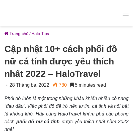
M
Trang chủ
/
Halo Tips
Cập nhật 10+ cách phối đồ
nữ cá tính được yêu thích
nhất 2022 – HaloTravel
28 Tháng ba, 2022
730
5 minutes read
Phối đồ luôn là một trong những khâu khiến nhiều cô nàng
“đau đầu”. Việc phối đồ để trở nên tự tin, cá tính và nổi bật
là không khó. Hãy cùng HaloTravel khám phá các phong
cách
phối đồ nữ cá tính
được yêu thích nhất năm 2022
nhé!