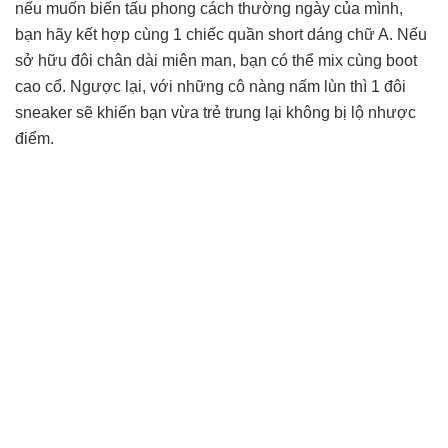
nếu muốn biến tấu phong cách thường ngày của mình,
bạn hãy kết hợp cùng 1 chiếc quần short dáng chữ A. Nếu
sở hữu đôi chân dài miên man, bạn có thể mix cùng boot
cao cổ. Ngược lại, với những cô nàng nấm lùn thì 1 đôi
sneaker sẽ khiến bạn vừa trẻ trung lại không bị lộ nhược
điểm.