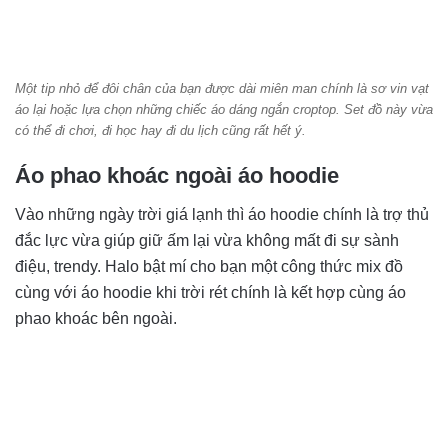
Một tip nhỏ để đôi chân của bạn được dài miên man chính là sơ vin vạt
áo lại hoặc lựa chọn những chiếc áo dáng ngắn croptop. Set đồ này vừa
có thể đi chơi, đi học hay đi du lịch cũng rất hết ý.
Áo phao khoác ngoài áo hoodie
Vào những ngày trời giá lạnh thì áo hoodie chính là trợ thủ
đắc lực vừa giúp giữ ấm lại vừa không mất đi sự sành
điệu, trendy. Halo bật mí cho bạn một công thức mix đồ
cùng với áo hoodie khi trời rét chính là kết hợp cùng áo
phao khoác bên ngoài.