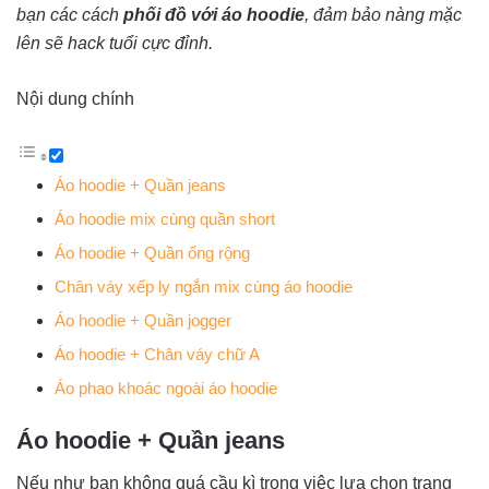
bạn các cách
phối đồ với áo hoodie
, đảm bảo nàng mặc
lên sẽ hack tuổi cực đỉnh.
Nội dung chính
Áo hoodie + Quần jeans
Áo hoodie mix cùng quần short
Áo hoodie + Quần ống rộng
Chân váy xếp ly ngắn mix cùng áo hoodie
Áo hoodie + Quần jogger
Áo hoodie + Chân váy chữ A
Áo phao khoác ngoài áo hoodie
Áo hoodie + Quần jeans
Nếu như bạn không quá cầu kì trong việc lựa chọn trang