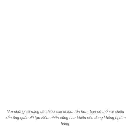
Với những cô nàng có chiều cao khiêm tốn hơn, bạn có thể xài chiêu
xắn ống quần để tạo điểm nhấn cũng như khiến vóc dáng không bị dìm
hàng.