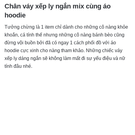
Chân váy xếp ly ngắn mix cùng áo
hoodie
Tưởng chừng là 1 item chỉ dành cho những cô nàng khỏe
khoắn, cá tính thế nhưng những cô nàng bánh bèo cũng
đừng vội buồn bởi đã có ngay 1 cách phối đồ với áo
hoodie cực xinh cho nàng tham khảo. Những chiếc váy
xếp ly dáng ngắn sẽ không làm mất đi sự yểu điệu và nữ
tính đâu nhé.