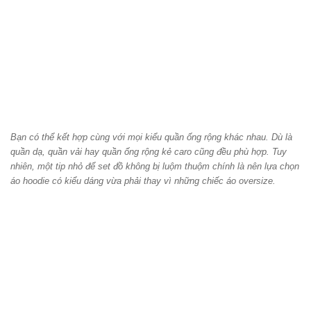
Bạn có thể kết hợp cùng với mọi kiểu quần ống rộng khác nhau. Dù là
quần dạ, quần vải hay quần ống rộng kẻ caro cũng đều phù hợp. Tuy
nhiên, một tip nhỏ để set đồ không bị luộm thuộm chính là nên lựa chọn
áo hoodie có kiểu dáng vừa phải thay vì những chiếc áo oversize.