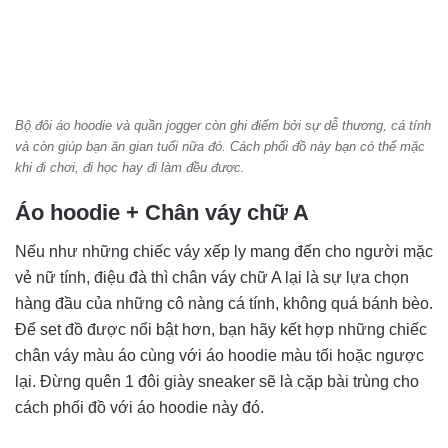
Bộ đôi áo hoodie và quần jogger còn ghi điểm bởi sự dễ thương, cá tính
và còn giúp bạn ăn gian tuổi nữa đó. Cách phối đồ này bạn có thể mặc
khi đi chơi, đi học hay đi làm đều được.
Áo hoodie + Chân váy chữ A
Nếu như những chiếc váy xếp ly mang đến cho người mặc
vẻ nữ tính, điệu đà thì chân váy chữ A lại là sự lựa chọn
hàng đầu của những cô nàng cá tính, không quá bánh bèo.
Để set đồ được nổi bật hơn, bạn hãy kết hợp những chiếc
chân váy màu áo cùng với áo hoodie màu tối hoặc ngược
lại. Đừng quên 1 đôi giày sneaker sẽ là cặp bài trùng cho
cách phối đồ với áo hoodie này đó.