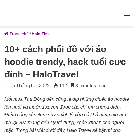
M
Trang chủ
/
Halo Tips
10+ cách phối đồ với áo
hoodie trendy, hack tuổi cực
đỉnh – HaloTravel
15 Tháng ba, 2022
117
3 minutes read
Mỗi mùa Thu Đông đến cũng là dịp những chiếc áo hoodie
lên ngôi và thường xuyên được các chị em chưng diện.
Điểm cộng của item này chính là vừa có khả năng giữ ấm
mà lại vừa mang đến sự trẻ trung, khỏe khoắn cho người
mặc. Trong bài viết dưới đây, Halo Travel sẽ bật mí cho