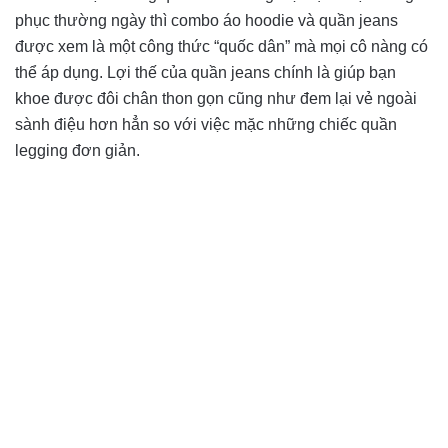
phục thường ngày thì combo áo hoodie và quần jeans
được xem là một công thức “quốc dân” mà mọi cô nàng có
thể áp dụng. Lợi thế của quần jeans chính là giúp bạn
khoe được đôi chân thon gọn cũng như đem lại vẻ ngoài
sành điệu hơn hẳn so với việc mặc những chiếc quần
legging đơn giản.