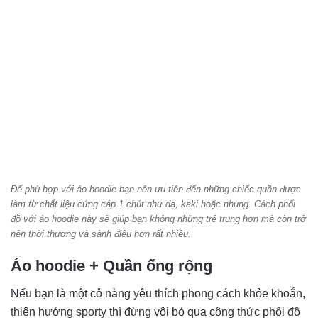
Để phù hợp với áo hoodie bạn nên ưu tiên đến những chiếc quần được
làm từ chất liệu cứng cáp 1 chút như dạ, kaki hoặc nhung. Cách phối
đồ với áo hoodie này sẽ giúp bạn không những trẻ trung hơn mà còn trở
nên thời thượng và sành điệu hơn rất nhiều.
Áo hoodie + Quần ống rộng
Nếu bạn là một cô nàng yêu thích phong cách khỏe khoắn,
thiên hướng sporty thì đừng vội bỏ qua công thức phối đồ