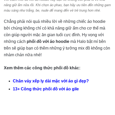
năng giữ ấm nữa rồi. Khi chọn áo phao, bạn hãy ưu tiên đến những gam
màu sáng như trắng, be, nude để mang đến vẻ trẻ trung hơn nhé.
Chẳng phải nói quá nhiều lời về những chiếc áo hoodie
bởi chúng không chỉ có khả năng giữ ấm cho cơ thể mà
còn giúp người mặc ăn gian tuổi cực đỉnh. Hy vọng với
những cách
phối đồ với áo hoodie
mà Halo bật mí bên
trên sẽ giúp bạn có thêm những ý tưởng mix đồ không còn
nhàm chán nữa nhé!
Xem thêm các công thức phối đồ khác:
Chân váy xếp ly dài mặc với áo gì đẹp?
13+ Công thức phối đồ với áo gile