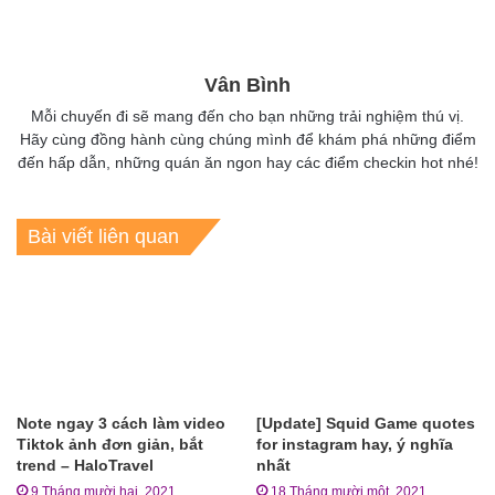
Vân Bình
Mỗi chuyến đi sẽ mang đến cho bạn những trải nghiệm thú vị.
Hãy cùng đồng hành cùng chúng mình để khám phá những điểm
đến hấp dẫn, những quán ăn ngon hay các điểm checkin hot nhé!
Bài viết liên quan
Note ngay 3 cách làm video
[Update] Squid Game quotes
Tiktok ảnh đơn giản, bắt
for instagram hay, ý nghĩa
trend – HaloTravel
nhất
9 Tháng mười hai, 2021
18 Tháng mười một, 2021