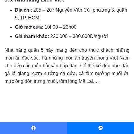
Địa chỉ:
205 – 207 Nguyễn Văn Cừ, phường 3, quận
5, TP. HCM
Giờ mở cửa:
10h00 – 23h00
Giá tham khảo:
220.000 – 300.000Đ/người
Nhà hàng quận 5 này mang đến cho thực khách những
món ăn đặc sắc. Từ những món ăn truyền thống Việt Nam
cho đến các món hải sản hấp dẫn. Có thể kể đến như: lẩu
gà lá giang, cơm nướng cá dứa, cá tầm nướng muối ớt,
mực ống dồn trứng muối, tôm lóng Mã Lai,…
Facebook
Messenger