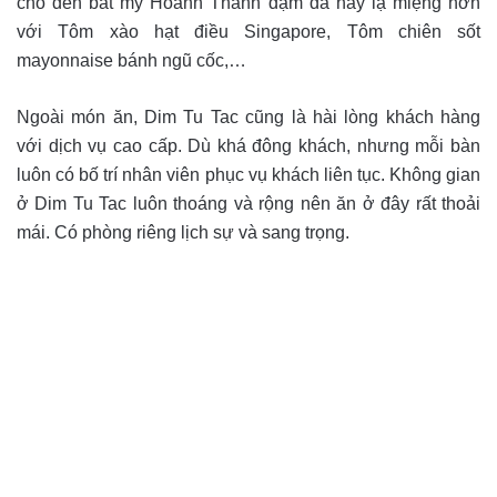
cho đến bát mỳ Hoành Thánh đậm đà hay lạ miệng hơn
với Tôm xào hạt điều Singapore, Tôm chiên sốt
mayonnaise bánh ngũ cốc,…
Ngoài món ăn, Dim Tu Tac cũng là hài lòng khách hàng
với dịch vụ cao cấp. Dù khá đông khách, nhưng mỗi bàn
luôn có bố trí nhân viên phục vụ khách liên tục. Không gian
ở Dim Tu Tac luôn thoáng và rộng nên ăn ở đây rất thoải
mái. Có phòng riêng lịch sự và sang trọng.