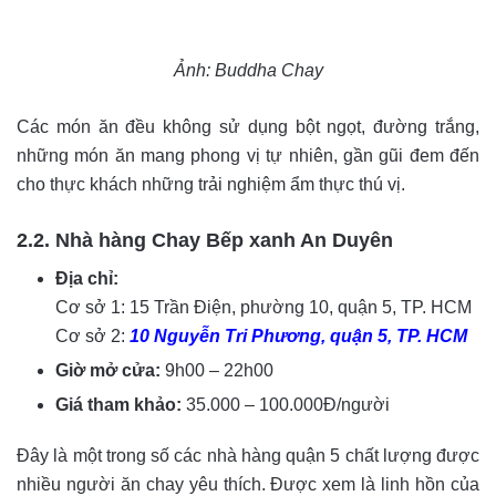
Ảnh: Buddha Chay
Các món ăn đều không sử dụng bột ngọt, đường trắng,
những món ăn mang phong vị tự nhiên, gần gũi đem đến
cho thực khách những trải nghiệm ẩm thực thú vị.
2.2. Nhà hàng Chay Bếp xanh An Duyên
Địa chỉ:
Cơ sở 1: 15 Trần Điện, phường 10, quận 5, TP. HCM
Cơ sở 2:
10 Nguyễn Tri Phương, quận 5, TP. HCM
Giờ mở cửa:
9h00 – 22h00
Giá tham khảo:
35.000 – 100.000Đ/người
Đây là một trong số các nhà hàng quận 5 chất lượng được
nhiều người ăn chay yêu thích. Được xem là linh hồn của