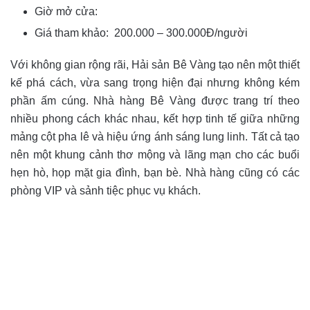
Giờ mở cửa:
Giá tham khảo: 200.000 – 300.000Đ/người
Với không gian rộng rãi, Hải sản Bê Vàng tạo nên một thiết
kế phá cách, vừa sang trọng hiện đại nhưng không kém
phần ấm cúng. Nhà hàng Bê Vàng được trang trí theo
nhiều phong cách khác nhau, kết hợp tinh tế giữa những
mảng cột pha lê và hiệu ứng ánh sáng lung linh. Tất cả tạo
nên một khung cảnh thơ mộng và lãng mạn cho các buổi
hẹn hò, họp mặt gia đình, bạn bè. Nhà hàng cũng có các
phòng VIP và sảnh tiệc phục vụ khách.