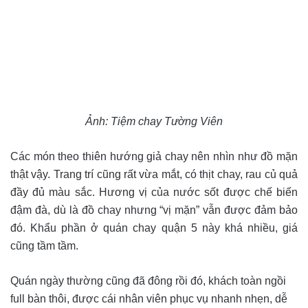
Ảnh: Tiệm chay Tường Viên
Các món theo thiên hướng giả chay nên nhìn như đồ mặn
thật vậy. Trang trí cũng rất vừa mắt, có thịt chay, rau củ quả
đầy đủ màu sắc. Hương vị của nước sốt được chế biến
đậm đà, dù là đồ chay nhưng “vị mặn” vẫn được đảm bảo
đó. Khẩu phần ở quán chay quận 5 này khá nhiều, giá
cũng tầm tầm.
Quán ngày thường cũng đã đông rồi đó, khách toàn ngồi
full bàn thôi, được cái nhân viên phục vụ nhanh nhẹn, dễ