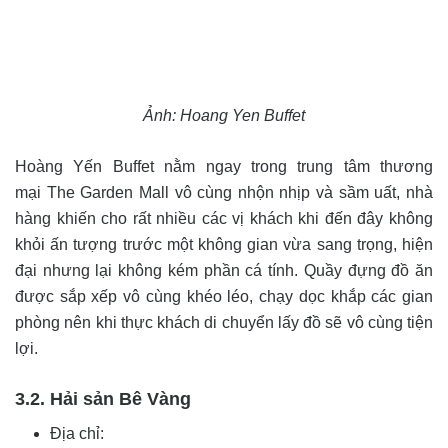
Ảnh: Hoang Yen Buffet
Hoàng Yến Buffet nằm ngay trong trung tâm thương
mại
The Garden Mall vô cùng nhộn nhịp và sầm uất, nhà
hàng khiến cho rất nhiều các vị khách khi đến đây không
khỏi ấn tượng trước một không gian vừa sang trọng, hiện
đại nhưng lại không kém phần cá tính. Quầy đựng đồ ăn
được sắp xếp vô cùng khéo léo, chạy dọc khắp các gian
phòng nên khi thực khách di chuyển lấy đồ sẽ vô cùng tiện
lợi.
3.2. Hải sản Bê Vàng
Địa chỉ: