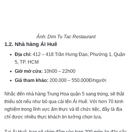
Ảnh: Dim Tu Tac Restaurant
1.2. Nhà hàng Ái Huê
Địa chỉ:
412 – 418 Trần Hưng Đạo, Phường 1, Quận
5, TP. HCM
Giờ mở cửa:
10h00 – 22h00
Giá tham khảo:
200.000 – 550.000Đ/người
Nhắc đến nhà hàng Trung Hoa quận 5 sang trọng, sẽ thật
thiếu sót nếu như bỏ qua cái tên Ái Huê. Với hơn 70 kinh
nghiệm trong lĩnh vực ẩm thực và tổ chức tiệc, đây là địa
chỉ được nhiều thực khách tin tưởng chọn lựa.
Tại Ái Huê, bạn sẽ chìm đắm vào hơn 200 món ăn đặc sắc