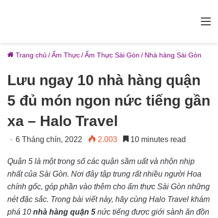
M
Trang chủ
/
Ẩm Thực
/
Ẩm Thực Sài Gòn
/
Nhà hàng Sài Gòn
Lưu ngay 10 nhà hàng quận
5 đủ món ngon nức tiếng gần
xa – Halo Travel
6 Tháng chín, 2022
2.003
10 minutes read
Quận 5 là một trong số các quận sầm uất và nhộn nhịp
nhất của Sài Gòn. Nơi đây tập trung rất nhiều người Hoa
chính gốc, góp phần vào thêm cho ẩm thực Sài Gòn những
nét đặc sắc. Trong bài viết này, hãy cùng Halo Travel khám
phá 10
nhà hàng quận 5
nức tiếng được giới sành ăn đồn