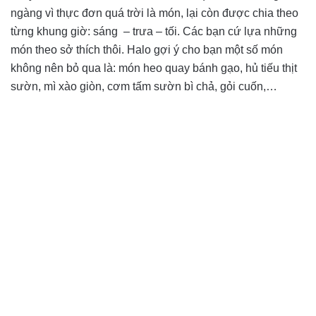
ngàng vì thực đơn quá trời là món, lại còn được chia theo
từng khung giờ: sáng – trưa – tối. Các bạn cứ lựa những
món theo sở thích thôi. Halo gợi ý cho bạn một số món
không nên bỏ qua là: món heo quay bánh gạo, hủ tiếu thịt
sườn, mì xào giòn, cơm tấm sườn bì chả, gỏi cuốn,…