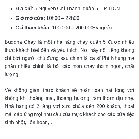
Địa chỉ:
5 Nguyễn Chí Thanh, quận 5, TP. HCM
Giờ mở cửa:
10h00 – 22h00
Giá tham khảo:
100.000 – 200.000Đ/người
Buddha Chay là một nhà hàng chay quận 5 được nhiều
thực khách biết đến và yêu thích. Nơi này nổi tiếng không
chỉ bởi người chủ đứng sau chính là ca sĩ Phi Nhung mà
phần nhiều chính là bởi các món chay thơm ngon, chất
lượng.
Về không gian, thực khách sẽ hoàn toàn hài lòng với
không khí thoáng mát, thoảng hương trầm thơm dịu nhẹ.
Nhà hàng có 2 tầng với sức chứa đến 200 khách, thoải
mái đáp ứng mọi nhu cầu của thực khách cho các bữa tiệc
sinh nhật, liên hoan,…