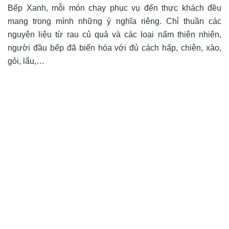
Bếp Xanh, mỗi món chay phục vụ đến thực khách đều
mang trong mình những ý nghĩa riêng. Chỉ thuần các
nguyên liệu từ rau củ quả và các loại nấm thiên nhiên,
người đầu bếp đã biến hóa với đủ cách hấp, chiên, xào,
gỏi, lẩu,…