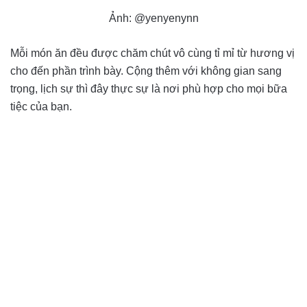
Ảnh: @yenyenynn
Mỗi món ăn đều được chăm chút vô cùng tỉ mỉ từ hương vị
cho đến phần trình bày. Cộng thêm với không gian sang
trọng, lịch sự thì đây thực sự là nơi phù hợp cho mọi bữa
tiệc của bạn.