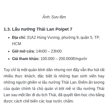
Ảnh: Sưu tầm
1.3. Lẩu nướng Thái Lan Poipet 7
Địa chỉ:
31A2 Hùng Vương, phường 9, quận 5, TP.
HCM
Giờ mở cửa:
14h00 – 23h00
Giá tham khảo:
100.000 – 200.000Đ/người
Tuy chỉ là một quán bình dân nhưng nơi đây vẫn thu hút rất
nhiều thực khách, đặc biệt là những bạn sinh viên hay
những người ghiền vị lẩu nướng Thái Lan. Điểm ấn tượng
của quán chính là chủ quán vì trót mê vị lẩu nướng Thái
Lan sau một lần đi du lịch Thái, đã quyết tâm học cho bằng
được cách chế biến các loại nước chấm.