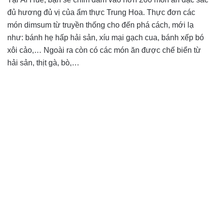
đủ hương đủ vị của ẩm thực Trung Hoa. Thực đơn các
món dimsum từ truyền thống cho đến phá cách, mới lạ
như: bánh hẹ hấp hải sản, xíu mại gạch cua, bánh xếp bó
xôi cảo,… Ngoài ra còn có các món ăn được chế biển từ
hải sản, thịt gà, bò,…