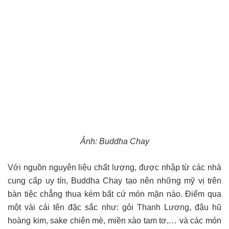
Ảnh: Buddha Chay
Với nguồn nguyên liệu chất lượng, được nhập từ các nhà
cung cấp uy tín, Buddha Chay tạo nên những mỹ vị trên
bàn tiệc chẳng thua kém bất cứ món mặn nào. Điểm qua
một vài cái tên đặc sắc như: gỏi Thanh Lương, đậu hũ
hoàng kim, sake chiên mè, miền xào tam tơ,… và các món