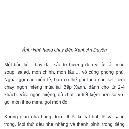
Ảnh: Nhà hàng chay Bếp Xanh An Duyên
Một bàn tiệc chay đặc sắc từ hương đến vị từ các món
soup, salad, món chính, món lẩu,… vô cùng phong phú.
Ngoài gọi các món lẻ, bạn có thể gọi theo các set cơm
chay ngon miệng mùa tại Bếp Xanh, dành cho từ 2-4
khách. Vừa ngon miệng, đủ chất lại tiết kiệm hơn so với
gọi món theo menu gọi món đó.
Không gian nhà hàng được thiết kế rất tinh tế và sang
trọng. Mọi thứ đều nhẹ nhàng và thanh bình, trong tiếng