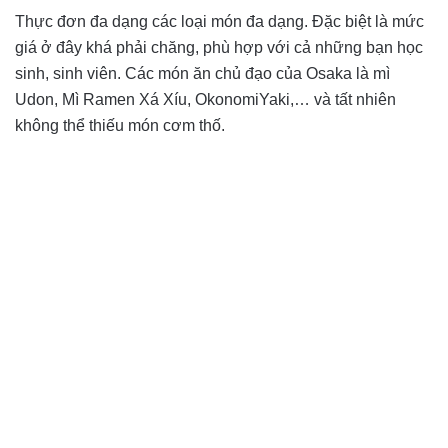
Thực đơn đa dạng các loại món đa dạng. Đặc biệt là mức
giá ở đây khá phải chăng, phù hợp với cả những bạn học
sinh, sinh viên. Các món ăn chủ đạo của Osaka là mì
Udon, Mì Ramen Xá Xíu, OkonomiYaki,… và tất nhiên
không thể thiếu món cơm thố.