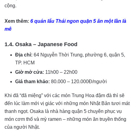
cộng.
Xem thêm:
6 quán lẩu Thái ngon quận 5 ăn một lần là
mê
1.4. Osaka – Japanese Food
Địa chỉ:
64 Nguyễn Thời Trung, phường 6, quận 5,
TP. HCM
Giờ mở cửa:
11h00 – 22h00
Giá tham khảo:
80.000 – 120.000Đ/người
Khi đã “đã miệng” với các món Trung Hoa đậm đà thì sẽ
đến lúc làm mới vị giác với những món Nhật Bản tươi mát
thanh ngọt. Osaka là nhà hàng quận 5 chuyên phục vụ
món cơm thố và mỳ ramen – những món ăn truyền thống
của người Nhật.