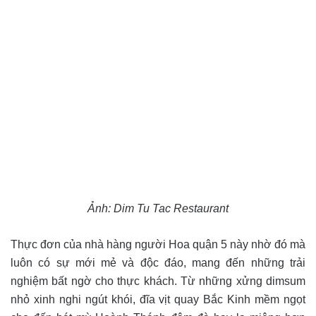
Ảnh: Dim Tu Tac Restaurant
Thực đơn của nhà hàng người Hoa quận 5 này nhờ đó mà
luôn có sự mới mẻ và độc đáo, mang đến những trải
nghiệm bất ngờ cho thực khách. Từ những xửng dimsum
nhỏ xinh nghi ngút khói, đĩa vịt quay Bắc Kinh mềm ngọt