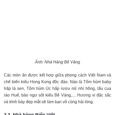
Ảnh: Nhà Hàng Bê Vàng
Các món ăn được kết hợp giữa phong cách Việt Nam và
chế biến kiểu Hong Kong độc đáo. Nào là Tôm hùm baby
hấp lá sen, Tôm hùm Úc hấp rượu nữ nhi hồng, lẩu cua
rào Huế, bào ngư sốt kiểu Bê Vàng,… Hương vị đặc sắc
và trình bày đẹp mắt sẽ làm bạn vô cùng hài lòng.
3.3. Nhà hàng Biển Việt