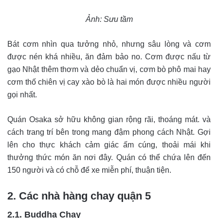
Ảnh: Sưu tầm
Bát cơm nhìn qua tưởng nhỏ, nhưng sâu lòng và cơm
được nén khá nhiều, ăn đảm bảo no. Cơm được nấu từ
gạo Nhật thêm thơm và dẻo chuẩn vị, cơm bò phô mai hay
cơm thố chiên vị cay xào bò là hai món được nhiều người
gọi nhất.
Quán Osaka sở hữu không gian rộng rãi, thoáng mát. và
cách trang trí bên trong mang đậm phong cách Nhật. Gợi
lên cho thực khách cảm giác ấm cúng, thoải mái khi
thưởng thức món ăn nơi đây. Quán có thể chứa lên đến
150 người và có chỗ để xe miễn phí, thuận tiện.
2. Các nhà hàng chay quận 5
2.1. Buddha Chay