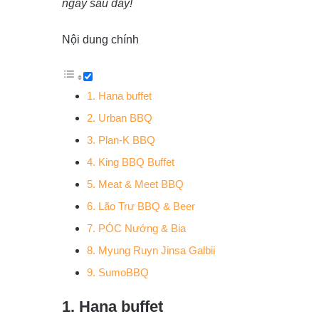
ngay sau đây!
Nội dung chính
1. Hana buffet
2. Urban BBQ
3. Plan-K BBQ
4. King BBQ Buffet
5. Meat & Meet BBQ
6. Lão Trư BBQ & Beer
7. PÓC Nướng & Bia
8. Myung Ruyn Jinsa Galbii
9. SumoBBQ
1. Hana buffet