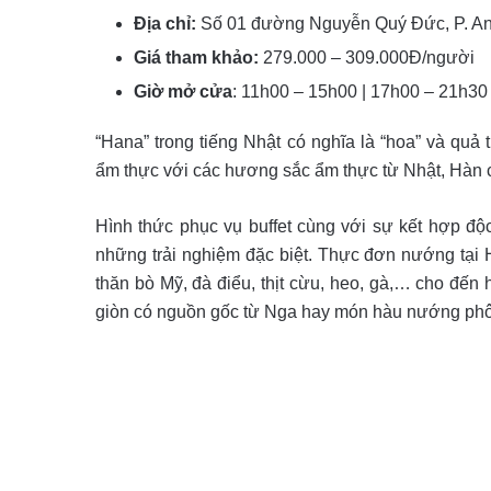
Địa chỉ:
Số 01 đường Nguyễn Quý Đức, P. An
Giá tham khảo:
279.000 – 309.000Đ/người
Giờ mở cửa
: 11h00 – 15h00 | 17h00 – 21h30
“Hana” trong tiếng Nhật có nghĩa là “hoa” và quả
ẩm thực với các hương sắc ẩm thực từ Nhật, Hàn 
Hình thức phục vụ buffet cùng với sự kết hợp đ
những trải nghiệm đặc biệt. Thực đơn nướng tại 
thăn bò Mỹ, đà điểu, thịt cừu, heo, gà,… cho đến 
giòn có nguồn gốc từ Nga hay món hàu nướng phô 