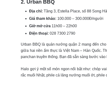
2. Urban BBQ
Địa chỉ:
Tầng 3, Estella Place, số 88 Song H
Giá tham khảo:
100.000 – 300.000Đ/người
Giờ mở cửa
11h00 – 22h00
Điện thoại:
028 7300 2790
Urban BBQ là quán nướng quận 2 mang đến cho 
giữa hai nền ẩm thực là Việt Nam – Hàn Quốc. T
panchan truyền thống. Bạn đã sẵn sàng bước vào
Halo gợi ý một số món ngon nổi bật như: chóp va
rắc muối Nhật, phile cá lăng nướng muối ớt, phile 