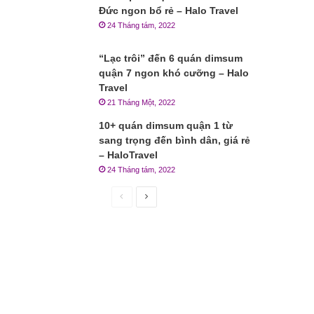
Đức ngon bổ rẻ – Halo Travel
24 Tháng tám, 2022
“Lạc trôi” đến 6 quán dimsum
quận 7 ngon khó cưỡng – Halo
Travel
21 Tháng Một, 2022
10+ quán dimsum quận 1 từ
sang trọng đến bình dân, giá rẻ
– HaloTravel
24 Tháng tám, 2022
Trang
Trang
trước
sau