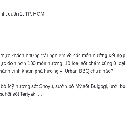
ành, quận 2, TP. HCM
thực khách những trải nghiệm về các món nướng kết hợp
hực đơn hơn 130 món nướng, 10 loại sốt chấm cùng 8 loại
 hành trình khám phá hương vị Urban BBQ chưa nào?
i bò Mỹ nướng sốt Shoyu, sườn bò Mỹ sốt Bulgogi, lưỡi bò
cá hồi sốt Teriyaki,…