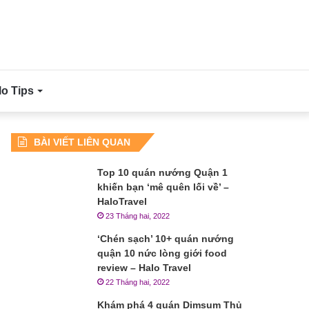
lo Tips
BÀI VIẾT LIÊN QUAN
Top 10 quán nướng Quận 1
khiến bạn ‘mê quên lối về’ –
HaloTravel
23 Tháng hai, 2022
‘Chén sạch’ 10+ quán nướng
quận 10 nức lòng giới food
review – Halo Travel
22 Tháng hai, 2022
Khám phá 4 quán Dimsum Thủ