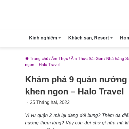
Kinh nghiệm
Khách sạn, Resort
Home
Trang chủ
/
Ẩm Thực
/
Ẩm Thực Sài Gòn
/
Nhà hàng S
ngon – Halo Travel
Khám phá 9 quán nướng q
khen ngon – Halo Travel
25 Tháng hai, 2022
Vi vu quận 2 mà lại đang đói bụng? Thèm da diế
nướng thơm lừng? Vậy còn đợi chờ gì nữa mà kh