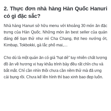
2. Thực đơn nhà hàng Hàn Quốc Hanuri
có gì đặc sắc?
Nhà hàng Hanuri sở hữu menu với khoảng 30 món ăn đặc
trưng của Hàn Quốc. Những món ăn best seller của quán
đáng để bạn thử như mì Cha Chang, thịt heo nướng ớt,
Kimbap, Tokbokki, gà lắc phô mai,…
Cho dù là một quán ăn có giá “hạt dẻ” tuy nhiên chất lượng
đồ ăn về hương vị hay khâu trình bày đều rất chỉn chu và
bắt mắt. Chỉ cần nhìn thôi chưa cần nềm thử mà đã ưng
cái bụng rồi. Chưa kể lên hình thì bao xinh bao đẹp luôn.