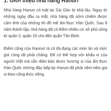
1. Giới thiệu nhà hàng Hanuri
Nhà hàng Hanuri có mặt tại Sài Gòn từ khá lâu. Ngay từ
những ngày đầu ra mắt, nhà hàng đã sớm chiếm được
cảm tình của những tín đồ mê ẩm thực Hàn Quốc.
Sau 6
năm thành lập, nhà hàng đã có thêm nhiều cơ sở phủ sóng
từ quận 3, quận 10 cho đến quận Tân Bình.
Điểm cộng của Hanruri là có đa đạng các món ăn và mức
giá cũng rất phải chăng. Để có thể hợp với khẩu vị của
người Việt mà vẫn đảm bảo được hương vị của ẩm thực
Hàn Quốc những đầu bếp tại Hanuri đã phải nêm nếm gia
vị theo công thức riêng.