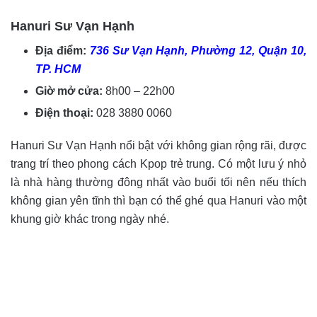
Hanuri Sư Vạn Hạnh
Địa điểm:
736 Sư Vạn Hạnh, Phường 12, Quận 10,
TP. HCM
Giờ mở cửa:
8h00 – 22h00
Điện thoại:
028 3880 0060
Hanuri Sư Vạn Hạnh nổi bật với không gian rộng rãi, được
trang trí theo phong cách Kpop trẻ trung. Có một lưu ý nhỏ
là nhà hàng thường đông nhất vào buổi tối nên nếu thích
không gian yên tĩnh thì bạn có thể ghé qua Hanuri vào một
khung giờ khác trong ngày nhé.