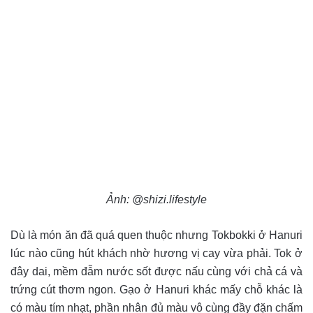
Ảnh: @shizi.lifestyle
Dù là món ăn đã quá quen thuộc nhưng Tokbokki ở Hanuri
lúc nào cũng hút khách nhờ hương vị cay vừa phải. Tok ở
đây dai, mềm đẫm nước sốt được nấu cùng với chả cá và
trứng cút thơm ngon. Gạo ở Hanuri khác mấy chỗ khác là
có màu tím nhạt, phần nhân đủ màu vô cùng đầy đặn chấm