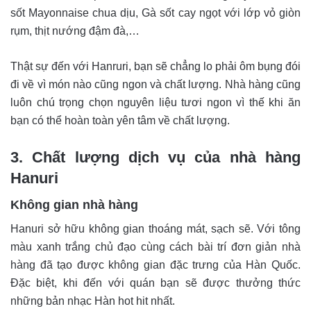
sốt Mayonnaise chua dịu, Gà sốt cay ngọt với lớp vỏ giòn
rụm, thịt nướng đậm đà,…
Thật sự đến với Hanruri, bạn sẽ chẳng lo phải ôm bụng đói
đi về vì món nào cũng ngon và chất lượng. N
hà hàng cũng
luôn chú trọng chọn nguyên liệu tươi ngon vì thế khi ăn
bạn có thể hoàn toàn yên tâm về chất lượng.
3. Chất lượng dịch vụ của nhà hàng
Hanuri
Không gian nhà hàng
Hanuri sở hữu không gian thoáng mát, sạch sẽ. Với tông
màu xanh trắng chủ đạo cùng cách bài trí đơn giản nhà
hàng đã tạo được không gian đặc trưng của Hàn Quốc.
Đặc biệt, khi đến với quán bạn sẽ được thưởng thức
những bản nhạc Hàn hot hit nhất.