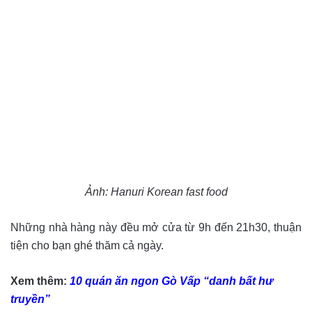
Ảnh: Hanuri Korean fast food
Những nhà hàng này đều mở cửa từ 9h đến 21h30, thuận
tiện cho bạn ghé thăm cả ngày.
Xem thêm:
10 quán ăn ngon Gò Vấp “danh bất hư
truyền”