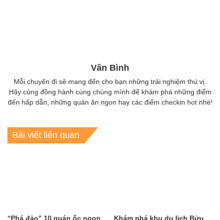
Vân Bình
Mỗi chuyến đi sẽ mang đến cho bạn những trải nghiệm thú vị.
Hãy cùng đồng hành cùng chúng mình để khám phá những điểm
đến hấp dẫn, những quán ăn ngon hay các điểm checkin hot nhé!
Bài viết liên quan
“Phá đảo” 10 quán ốc ngon
Khám phá khu du lịch Bửu