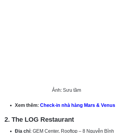
Ảnh: Sưu tầm
Xem thêm:
Check-in nhà hàng Mars & Venus
2. The LOG Restaurant
Địa chỉ
: GEM Center, Rooftop – 8 Nguyễn Bỉnh