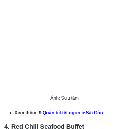
Ảnh: Sưu tầm
Xem thêm:
9 Quán bít tết ngon ở Sài Gòn
4. Red Chill Seafood Buffet