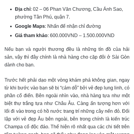
Địa chỉ
: 02 – 06 Phan Văn Chương, Cầu Ánh Sao,
phường Tân Phú, quận 7.
Google Maps
: Nhấn để nhận chỉ đường
Giá tham khảo
: 600.000VND – 1.500.000VND
Nếu bạn và người thương đều là những tín đồ của hải
sản, vậy thì đây chính là nhà hàng cho cặp đôi ở Sài Gòn
dành cho bạn.
Trước hết phải dạo một vòng khám phá không gian, ngay
từ khi bước vào bạn sẽ bị “cám dỗ” bởi vẻ đẹp lung linh, có
phần cổ điển. Bên ngoài nhìn vào, nhà hàng tựa như một
biệt thự trắng tựa như Châu Âu. Càng ấn tượng hơn với
lối đi vào trong có hồ nước trang trí những cây nến đỏ. Đối
lập với vẻ đẹp Âu bên ngoài, bên trong chính là kiến trúc
Champa cổ độc đáo. Thể hiện rõ nhất qua các chi tiết trên