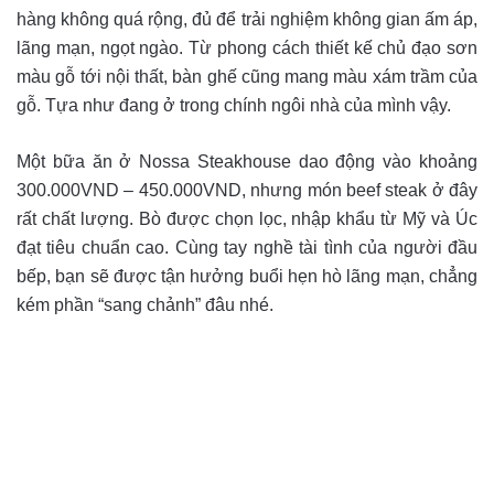
hàng không quá rộng, đủ để trải nghiệm không gian ấm áp,
lãng mạn, ngọt ngào. Từ phong cách thiết kế chủ đạo sơn
màu gỗ tới nội thất, bàn ghế cũng mang màu xám trầm của
gỗ. Tựa như đang ở trong chính ngôi nhà của mình vậy.
Một bữa ăn ở Nossa Steakhouse dao động vào khoảng
300.000VND – 450.000VND, nhưng món beef steak ở đây
rất chất lượng. Bò được chọn lọc, nhập khẩu từ Mỹ và Úc
đạt tiêu chuẩn cao. Cùng tay nghề tài tình của người đầu
bếp, bạn sẽ được tận hưởng buổi hẹn hò lãng mạn, chẳng
kém phần “sang chảnh” đâu nhé.