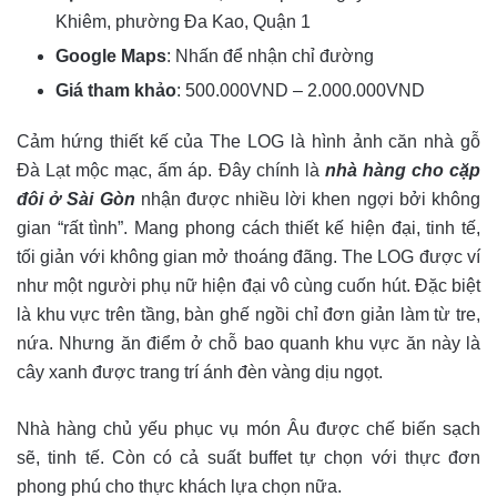
Khiêm, phường Đa Kao, Quận 1
Google Maps
: Nhấn để nhận chỉ đường
Giá tham khảo
: 500.000VND – 2.000.000VND
Cảm hứng thiết kế của The LOG là hình ảnh căn nhà gỗ
Đà Lạt mộc mạc, ấm áp. Đây chính là
nhà hàng cho cặp
đôi ở Sài Gòn
nhận được nhiều lời khen ngợi bởi không
gian “rất tình”. Mang phong cách thiết kế hiện đại, tinh tế,
tối giản với không gian mở thoáng đãng. The LOG được ví
như một người phụ nữ hiện đại vô cùng cuốn hút. Đặc biệt
là khu vực trên tầng, bàn ghế ngồi chỉ đơn giản làm từ tre,
nứa. Nhưng ăn điểm ở chỗ bao quanh khu vực ăn này là
cây xanh được trang trí ánh đèn vàng dịu ngọt.
Nhà hàng chủ yếu phục vụ món Âu được chế biến sạch
sẽ, tinh tế. Còn có cả suất buffet tự chọn với thực đơn
phong phú cho thực khách lựa chọn nữa.