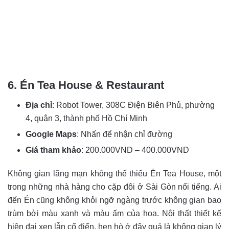
6. Én Tea House & Restaurant
Địa chỉ
: Robot Tower, 308C Điện Biên Phủ, phường
4, quận 3, thành phố Hồ Chí Minh
Google Maps
: Nhấn để nhận chỉ đường
Giá tham khảo
: 200.000VND – 400.000VND
Không gian lãng mạn không thể thiếu Én Tea House, một
trong những nhà hàng cho cặp đôi ở Sài Gòn nổi tiếng. Ai
đến Én cũng không khỏi ngỡ ngàng trước không gian bao
trùm bởi màu xanh và màu ấm của hoa. Nội thất thiết kế
hiện đại xen lẫn cổ điển, hẹn hò ở đây quả là không gian lý