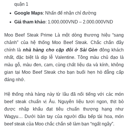
quận 1
Google Maps
: Nhấn để nhận chỉ đường
Giá tham khảo
: 1.000.000VND – 2.000.000VND
Moo Beef Steak Prime Là một dòng thương hiệu “sang
chảnh” của hệ thống Moo Beef Steak. Chắc chắn đây
chính là
nhà hàng cho cặp đôi ở Sài Gòn
đông khách
nhất, đặc biệt là dịp lễ Valentine. Tông màu chủ đạo là
màu gỗ, màu đen, cam, cùng chất liệu da và kính, không
gian tại Moo Beef Steak cho bạn buổi hẹn hò đẳng cấp
đáng nhớ.
Hệ thống nhà hàng này từ lâu đã nổi tiếng với các món
beef steak chuẩn vị Âu. Nguyên liệu tươi ngon, thịt bò
được nhập khẩu đạt tiêu chuẩn thượng hạng như
Wagyu… Dưới bàn tay của người đầu bếp tài hoa, món
beef steak của Moo chắc chắn sẽ làm bạn “ngất ngây”.