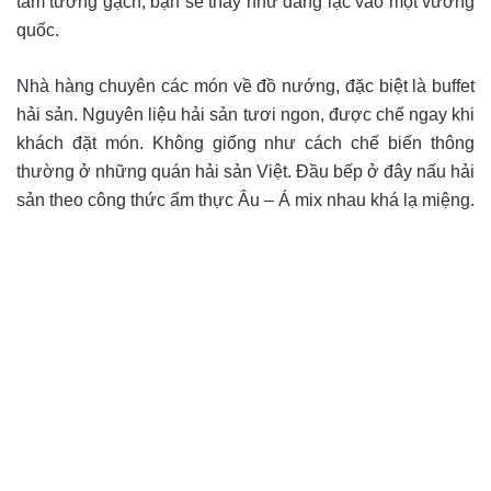
tấm tường gạch, bạn sẽ thấy như đang lạc vào một vương
quốc.
Nhà hàng chuyên các món về đồ nướng, đặc biệt là buffet
hải sản. Nguyên liệu hải sản tươi ngon, được chế ngay khi
khách đặt món. Không giống như cách chế biến thông
thường ở những quán hải sản Việt. Đầu bếp ở đây nấu hải
sản theo công thức ẩm thực Âu – Á mix nhau khá lạ miệng.