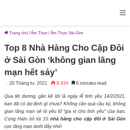
M
Trang chủ
/
Ẩm Thực
/
Ẩm Thực Sài Gòn
Top 8 Nhà Hàng Cho Cặp Đôi
ở Sài Gòn ‘không gian lãng
mạn hết sảy’
20 Tháng tư, 2021
8.434
6 minutes read
Qua tết dương, gần kề tới là ngày lễ tình yêu 14/2/2021,
bạn đã có dự định gì chưa? Không cần quá cầu kỳ, không
gian lãng mạn sẽ là yếu tố “gia vị cho tình yêu” của bạn.
Cùng Halo bỏ túi 10
nhà hàng cho cặp đôi ở Sài Gòn
cực lãng mạn dưới đây nhé!