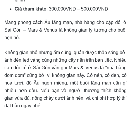
Giá tham khảo
: 300.000VND – 500.000VND
Mang phong cách Âu lãng mạn, nhà hàng cho cặp đôi ở
Sài Gòn – Mars & Venus là không gian lý tưởng cho buổi
hẹn hò.
Không gian nhỏ nhưng ấm cúng, quán được thắp sáng bởi
ảnh đèn led vàng cùng những cây nến trên bàn tiệc. Nhiều
cặp đôi trẻ ở Sài Gòn vẫn gọi Mars & Venus là “nhà hàng
đom đóm” cũng bởi vì không gian này. Có nến, có đèn, có
hoa tươi, đồ Âu ngon miệng, một buổi lãng mạn cần gì
nhiều hơn đâu. Nếu bạn và người thương thích không
gian vừa đủ, nồng cháy dưới ánh nến, và chi phí hợp lý thì
đặt bàn ngay nhé.