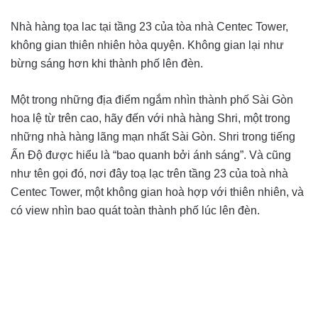
Nhà hàng tọa lac tại tầng 23 của tòa nhà Centec Tower,
không gian thiên nhiên hòa quyện. Không gian lại như
bừng sáng hơn khi thành phố lên đèn.
Một trong những địa điểm ngắm nhìn thành phố Sài Gòn
hoa lệ từ trên cao, hãy đến với nhà hàng Shri, một trong
những nhà hàng lãng mạn nhất Sài Gòn. Shri trong tiếng
Ấn Độ được hiểu là “bao quanh bởi ánh sáng”. Và cũng
như tên gọi đó, nơi đây toạ lạc trên tầng 23 của toà nhà
Centec Tower, một không gian hoà hợp với thiên nhiên, và
có view nhìn bao quát toàn thành phố lúc lên đèn.