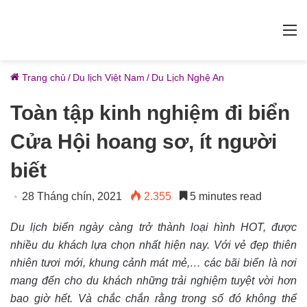
M
Trang chủ
/
Du lịch Việt Nam
/
Du Lịch Nghệ An
Toàn tập kinh nghiệm đi biển
Cửa Hội hoang sơ, ít người
biết
28 Tháng chín, 2021
2.355
5 minutes read
Du lịch biển ngày càng trở thành loại hình HOT, được
nhiều du khách lựa chọn nhất hiện nay. Với vẻ đẹp thiên
nhiên tươi mới, khung cảnh mát mẻ,… các bãi biển là nơi
mang đến cho du khách những trải nghiệm tuyệt vời hơn
bao giờ hết. Và chắc chắn rằng trong số đó không thể