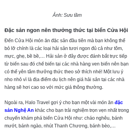
Ảnh: Sưu tầm
Đặc sản ngon nên thưởng thức tại biển Cửa Hội
Đến Cửa Hội món ăn đặc sản đầu tiên mà bạn không thể
bỏ lỡ chính là các loại hải sản tươi ngon đủ cả như tôm,
mực, ghẹ, bề bề,… Hải sản ở đây được đánh bắt trực tiếp
từ biển sau đó chế biến tại các nhà hàng ven biển nên bạn
có thể yên tâm thưởng thức theo sở thích nhé! Một lưu ý
nho nhỏ vì là địa điểm du lịch nên giá hải sản tại các nhà
hàng sẽ hơi cao so với mức giá thông thường.
Ngoài ra, Halo Travel gợi ý cho bạn một vài món ăn
đặc
sản Nghệ An
khác cho bạn trải nghiệm trọn vẹn nhất trong
chuyến khám phá biển Cửa Hội như: cháo nghêu, bánh
mướt, bánh ngào, nhút Thanh Chương, bánh bèo,…