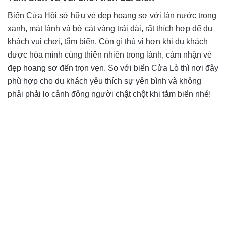
Biển Cửa Hội sở hữu vẻ đẹp hoang sơ với làn nước trong
xanh, mát lành và bờ cát vàng trải dài, rất thích hợp để du
khách vui chơi, tắm biển. Còn gì thú vị hơn khi du khách
được hòa mình cùng thiên nhiên trong lành, cảm nhận vẻ
đẹp hoang sơ đến trọn vẹn. So với biển Cửa Lò thì nơi đây
phù hợp cho du khách yêu thích sự yên bình và không
phải phải lo cảnh đông người chật chột khi tắm biển nhé!