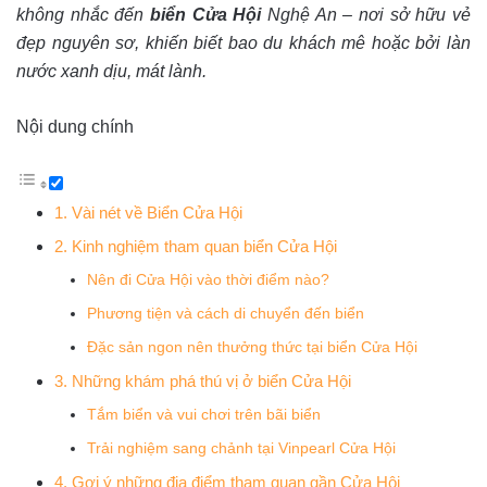
không nhắc đến
biển Cửa Hội
Nghệ An – nơi sở hữu vẻ
đẹp nguyên sơ, khiến biết bao du khách mê hoặc bởi làn
nước xanh dịu, mát lành.
Nội dung chính
1. Vài nét về Biển Cửa Hội
2. Kinh nghiệm tham quan biển Cửa Hội
Nên đi Cửa Hội vào thời điểm nào?
Phương tiện và cách di chuyển đến biển
Đặc sản ngon nên thưởng thức tại biển Cửa Hội
3. Những khám phá thú vị ở biển Cửa Hội
Tắm biển và vui chơi trên bãi biển
Trải nghiệm sang chảnh tại Vinpearl Cửa Hội
4. Gợi ý những địa điểm tham quan gần Cửa Hội