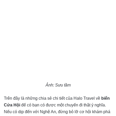
Ảnh: Sưu tầm
Trên đây là những chia sẻ chi tiết của Halo Travel về
biển
Cửa Hội
để có bạn có được một chuyến đi thật ý nghĩa.
Nếu có dịp đến với Nghệ An, đừng bỏ lỡ cơ hội khám phá