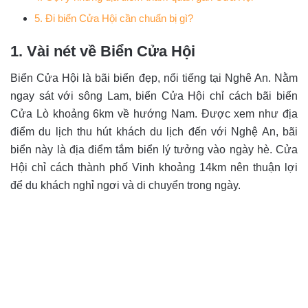
5. Đi biển Cửa Hội cần chuẩn bị gì?
1. Vài nét về Biển Cửa Hội
Biển Cửa Hội là bãi biển đẹp, nổi tiếng tại Nghê An. Nằm
ngay sát với sông Lam, biển Cửa Hội chỉ cách bãi biển
Cửa Lò khoảng 6km về hướng Nam. Được xem như địa
điểm du lịch thu hút khách du lịch đến với Nghệ An, bãi
biển này là địa điểm tắm biển lý tưởng vào ngày hè. Cửa
Hội chỉ cách thành phố Vinh khoảng 14km nên thuận lợi
để du khách nghỉ ngơi và di chuyển trong ngày.