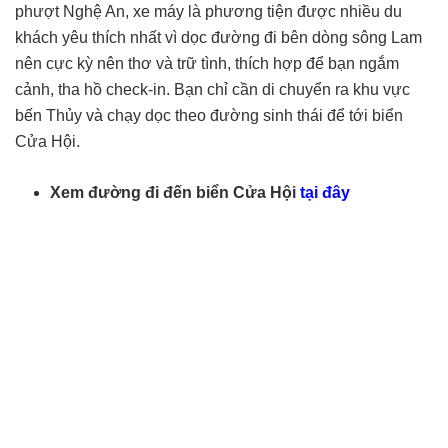
phượt Nghệ An, xe máy là phương tiện được nhiều du
khách yêu thích nhất vì dọc đường đi bên dòng sông Lam
nên cực kỳ nên thơ và trữ tình, thích hợp để bạn ngắm
cảnh, tha hồ check-in. Bạn chỉ cần di chuyển ra khu vực
bến Thủy và chạy dọc theo đường sinh thái để tới biển
Cửa Hội.
Xem đường đi đến biển Cửa Hội
tại đây