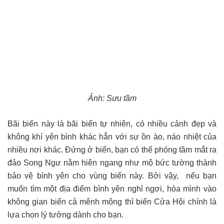
Ảnh: Sưu tầm
Bãi biển này là bãi biển tự nhiên, có nhiều cảnh đẹp và
không khí yên bình khác hẳn với sự ồn ào, náo nhiệt của
nhiều nơi khác. Đứng ở biển, bạn có thể phóng tầm mắt ra
đảo Song Ngư nằm hiên ngang như mộ bức tường thành
bảo vệ bình yên cho vùng biển này. Bởi vậy, nếu bạn
muốn tìm một địa điểm bình yên nghỉ ngơi, hòa mình vào
không gian biển cả mênh mông thì biển Cửa Hội chính là
lựa chọn lý tưởng dành cho bạn.