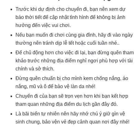
Trước khi dự định cho chuyến đi, bạn nên xem dự
báo thời tiết để cập nhật tình hình để không bị ảnh
hưởng đến việc vui chơi.
Nếu bạn muốn đi chơi cùng gia đình, hãy đi vào ngày
thường nên tránh dịp lễ tết hoặc cuối tuần nhé..
Để chủ động hơn cho việc đi lại, bạn đừng quên tham
khảo trước những địa điểm nghỉ ngơi phù hợp với tài
chính và sở thích.
Đừng quên chuẩn bị cho mình kem chống nắng, áo
nắng, mũ và ô để bảo vệ làn da nhé!
Chuyến đi của bạn sẽ trọn vẹn hơn khi bạn kết hợp
tham quan những địa điểm du lịch gần đây đó.
Là bãi biển tự nhiên nên hãy nhớ chú ý giữ gìn vệ
sinh chung, bảo vện vẻ đẹp cảnh quan nơi đây nhé!