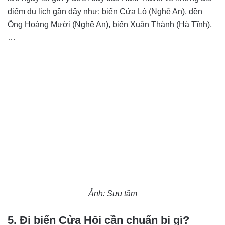
điểm du lịch gần đây như: biển Cửa Lò (Nghệ An), đền
Ông Hoàng Mười (Nghệ An), biển Xuân Thành (Hà Tĩnh),
…
Ảnh: Sưu tầm
5. Đi biển Cửa Hội cần chuẩn bị gì?