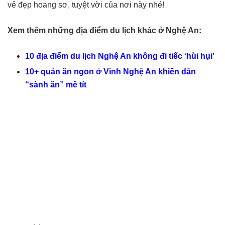
vẻ đẹp hoang sơ, tuyệt vời của nơi này nhé!
Xem thêm những địa điểm du lịch khác ở Nghệ An:
10 địa điểm du lịch Nghệ An không đi tiếc ‘hùi hụi’
10+ quán ăn ngon ở Vinh Nghệ An khiến dân
“sành ăn” mê tít