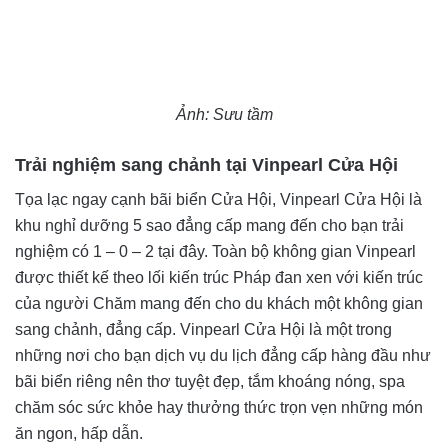
Ảnh: Sưu tầm
Trải nghiệm sang chảnh tại Vinpearl Cửa Hội
Tọa lạc ngay cạnh bãi biển Cửa Hội, Vinpearl Cửa Hội là
khu nghỉ dưỡng 5 sao đẳng cấp mang đến cho bạn trải
nghiệm có 1 – 0 – 2 tại đây. Toàn bộ không gian Vinpearl
được thiết kế theo lối kiến trúc Pháp đan xen với kiến trúc
của người Chăm mang đến cho du khách một không gian
sang chảnh, đẳng cấp. Vinpearl Cửa Hội là một trong
những nơi cho bạn dịch vụ du lịch đẳng cấp hàng đầu như
bãi biển riêng nên thơ tuyệt đẹp, tắm khoáng nóng, spa
chăm sóc sức khỏe hay thưởng thức trọn vẹn những món
ăn ngon, hấp dẫn.