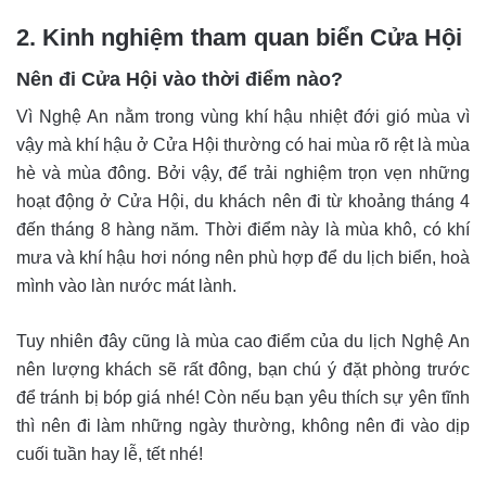
2. Kinh nghiệm tham quan biển Cửa Hội
Nên đi Cửa Hội vào thời điểm nào?
Vì Nghệ An nằm trong vùng khí hậu nhiệt đới gió mùa vì
vậy mà khí hậu ở Cửa Hội thường có hai mùa rõ rệt là mùa
hè và mùa đông. Bởi vậy, để trải nghiệm trọn vẹn những
hoạt động ở Cửa Hội, du khách nên đi từ khoảng tháng 4
đến tháng 8 hàng năm. Thời điểm này là mùa khô, có khí
mưa và khí hậu hơi nóng nên phù hợp để du lịch biển, hoà
mình vào làn nước mát lành.
Tuy nhiên đây cũng là mùa cao điểm của du lịch Nghệ An
nên lượng khách sẽ rất đông, bạn chú ý đặt phòng trước
để tránh bị bóp giá nhé! Còn nếu bạn yêu thích sự yên tĩnh
thì nên đi làm những ngày thường, không nên đi vào dịp
cuối tuần hay lễ, tết nhé!