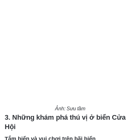
Ảnh: Sưu tầm
3. Những khám phá thú vị ở biển Cửa
Hội
Tắm biển và vui chơi trên bãi biển