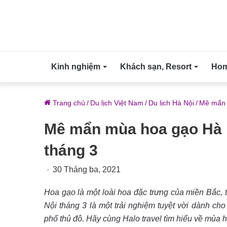
Kinh nghiệm
Khách sạn, Resort
Home
Trang chủ
/
Du lịch Việt Nam
/
Du lịch Hà Nội
/
Mê mẩn 
Mê mẩn mùa hoa gạo Hà N
tháng 3
30 Tháng ba, 2021
Hoa gạo là một loài hoa đặc trưng của miền Bắc, 
Nội tháng 3 là một trải nghiệm tuyệt vời dành ch
phố thủ đô. Hãy cùng Halo travel tìm hiểu về mùa 