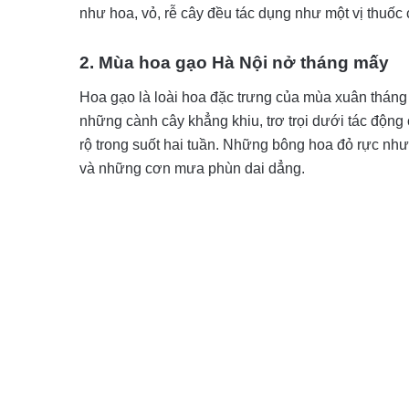
như hoa, vỏ, rễ cây đều tác dụng như một vị thuốc
2. Mùa hoa gạo Hà Nội nở tháng mấy
Hoa gạo là loài hoa đặc trưng của mùa xuân tháng 
những cành cây khẳng khiu, trơ trọi dưới tác độn
rộ trong suốt hai tuần. Những bông hoa đỏ rực nh
và những cơn mưa phùn dai dẳng.