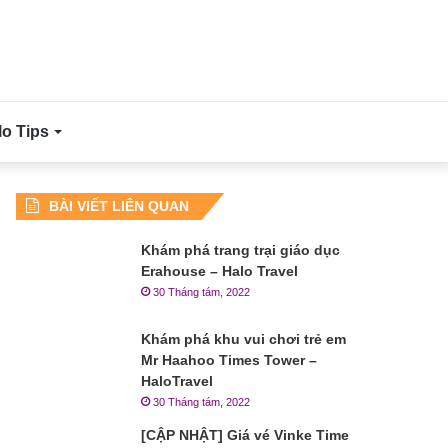
lo Tips
BÀI VIẾT LIÊN QUAN
Khám phá trang trại giáo dục
Erahouse – Halo Travel
30 Tháng tám, 2022
Khám phá khu vui chơi trẻ em
Mr Haahoo Times Tower –
HaloTravel
30 Tháng tám, 2022
[CẬP NHẬT] Giá vé Vinke Time