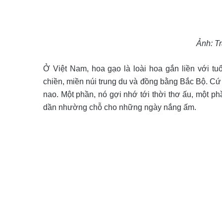
Ảnh: T
Ở Việt Nam, hoa gạo là loài hoa gắn liền với tuổ
chiền, miền núi trung du và đồng bằng Bắc Bộ. Cứ 
nao. Một phần, nó gợi nhớ tới thời thơ ấu, một p
dần nhường chỗ cho những ngày nắng ấm.