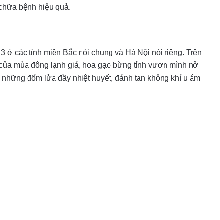
 chữa bệnh hiệu quả.
3 ở các tỉnh miền Bắc nói chung và Hà Nội nói riêng. Trên
g của mùa đông lạnh giá, hoa gạo bừng tỉnh vươn mình nở
ư những đốm lửa đầy nhiệt huyết, đánh tan không khí u ám