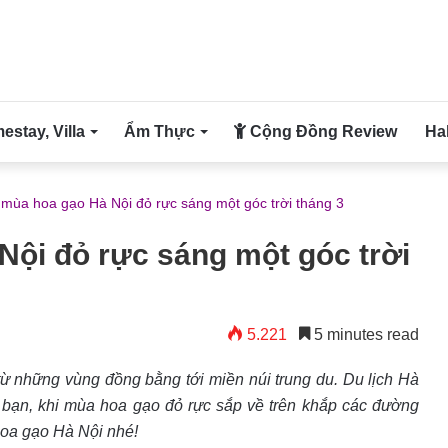
stay, Villa
Ẩm Thực
Cộng Đồng Review
Ha
mùa hoa gạo Hà Nội đỏ rực sáng một góc trời tháng 3
ội đỏ rực sáng một góc trời
5.221
5 minutes read
từ những vùng đồng bằng tới miền núi trung du. Du lịch Hà
o bạn, khi mùa hoa gạo đỏ rực sắp về trên khắp các đường
hoa gạo Hà Nội nhé!