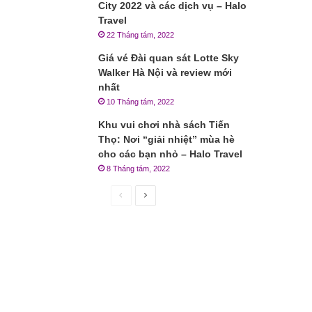
City 2022 và các dịch vụ – Halo
Travel
22 Tháng tám, 2022
Giá vé Đài quan sát Lotte Sky
Walker Hà Nội và review mới
nhất
10 Tháng tám, 2022
Khu vui chơi nhà sách Tiến
Thọ: Nơi “giải nhiệt” mùa hè
cho các bạn nhỏ – Halo Travel
8 Tháng tám, 2022
Trang
Trang
trước
sau