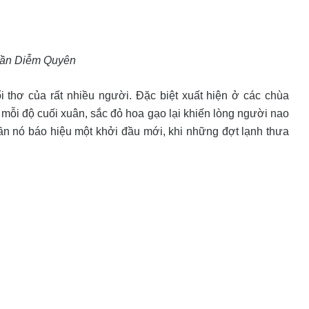
rần Diễm Quyên
i thơ của rất nhiều người. Đặc biệt xuất hiện ở các chùa
mỗi độ cuối xuân, sắc đỏ hoa gạo lại khiến lòng người nao
hần nó báo hiệu một khởi đầu mới, khi những đợt lạnh thưa