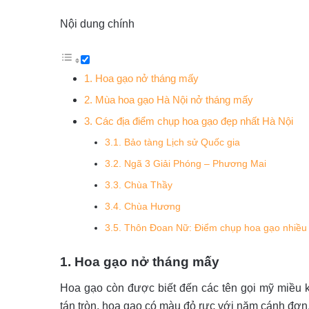
Nội dung chính
1. Hoa gạo nở tháng mấy
2. Mùa hoa gạo Hà Nội nở tháng mấy
3. Các địa điểm chụp hoa gạo đẹp nhất Hà Nội
3.1. Bảo tàng Lịch sử Quốc gia
3.2. Ngã 3 Giải Phóng – Phương Mai
3.3. Chùa Thầy
3.4. Chùa Hương
3.5. Thôn Đoan Nữ: Điểm chụp hoa gạo nhiều
1. Hoa gạo nở tháng mấy
Hoa gạo còn được biết đến các tên gọi mỹ miều 
tán tròn, hoa gạo có màu đỏ rực với năm cánh đơn