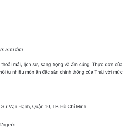
h: Sưu tầm
thoải mái, lịch sự, sang trọng và ấm cúng. Thực đơn của
hội tụ nhiều món ăn đặc sản chính thống của Thái với mức
1 Sư Vạn Hạnh, Quận 10, TP. Hồ Chí Minh
đ/người