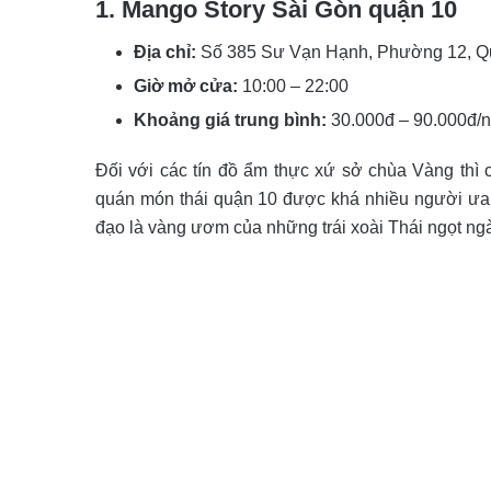
1. Mango Story Sài Gòn quận 10
Địa chỉ:
Số 385 Sư Vạn Hạnh, Phường 12, Qu
Giờ mở cửa:
10:00 – 22:00
Khoảng giá trung bình:
30.000đ – 90.000đ/
Đối với các tín đồ ẩm thực xứ sở chùa Vàng thì c
quán món thái quận 10 được khá nhiều người ưa 
đạo là vàng ươm của những trái xoài Thái ngọt ng