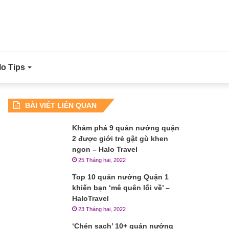
lo Tips
BÀI VIẾT LIÊN QUAN
Khám phá 9 quán nướng quận
2 được giới trẻ gật gù khen
ngon – Halo Travel
25 Tháng hai, 2022
Top 10 quán nướng Quận 1
khiến bạn ‘mê quên lối về’ –
HaloTravel
23 Tháng hai, 2022
‘Chén sạch’ 10+ quán nướng