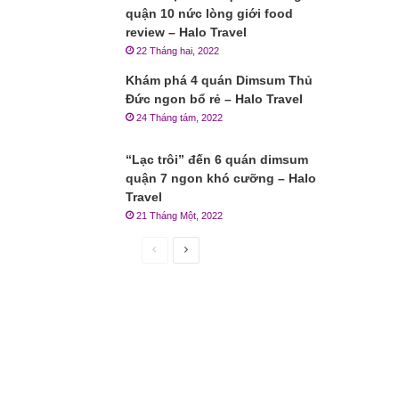
quận 10 nức lòng giới food
review – Halo Travel
22 Tháng hai, 2022
Khám phá 4 quán Dimsum Thủ
Đức ngon bổ rẻ – Halo Travel
24 Tháng tám, 2022
“Lạc trôi” đến 6 quán dimsum
quận 7 ngon khó cưỡng – Halo
Travel
21 Tháng Một, 2022
Trang
Trang
trước
sau