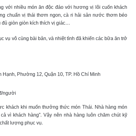
g với nhiều món ăn độc đáo với hương vị lôi cuốn khách
ng chuẩn vị thái thơm ngon, cà ri hải sản nước thơm béo
 đủ giòn giòn kích thích vị giác…
c vụ vô cùng bài bản, và nhiệt tình đã khiến các bữa ăn trở
n Hạnh, Phường 12, Quận 10, TP. Hồ Chí Minh
đ/người
thực khách khi muốn thưởng thức món Thái. Nhà hàng món
t cả vì khách hàng”. Vậy nên nhà hàng luôn chăm chút kỹ
 chất lượng phục vụ.