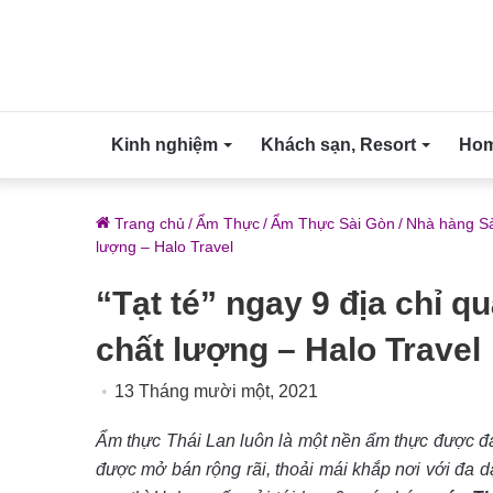
Kinh nghiệm
Khách sạn, Resort
Home
Trang chủ
/
Ẩm Thực
/
Ẩm Thực Sài Gòn
/
Nhà hàng S
lượng – Halo Travel
“Tạt té” ngay 9 địa chỉ q
chất lượng – Halo Travel
13 Tháng mười một, 2021
Ẩm thực Thái Lan luôn là một nền ẩm thực được đa
được mở bán rộng rãi, thoải mái khắp nơi với đa d