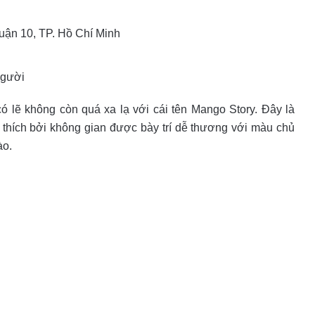
ận 10, TP. Hồ Chí Minh
người
ó lẽ không còn quá xa lạ với cái tên Mango Story. Đây là
thích bởi không gian được bày trí dễ thương với màu chủ
ào.