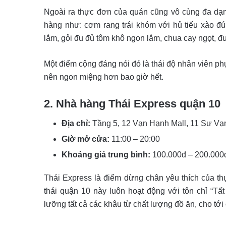
Ngoài ra thực đơn của quán cũng vô cùng đa dạn
hàng như: cơm rang trái khóm với hủ tiếu xào đú
lắm, gỏi đu đủ tôm khô ngon lắm, chua cay ngọt, đu
Một điểm cộng đáng nói đó là thái độ nhân viên phụ
nên ngon miệng hơn bao giờ hết.
2. Nhà hàng Thái Express quận 10
Địa chỉ:
Tầng 5, 12 Vạn Hạnh Mall, 11 Sư Vạ
Giờ mở cửa:
11:00 – 20:00
Khoảng giá trung bình:
100.000đ – 200.000
Thái Express là điểm dừng chân yêu thích của 
thái quận 10 này luôn hoạt động với tôn chỉ “Tấ
lưỡng tất cả các khâu từ chất lượng đồ ăn, cho tới