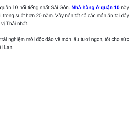
quận 10 nổi tiếng nhất Sài Gòn.
Nhà hàng ở quận 10
này
 trong suốt hơn 20 năm. Vậy nên tất cả các món ăn tại đây
vị Thái nhất.
rải nghiệm mới độc đáo về món lẩu tươi ngon, tốt cho sức
i Lan.