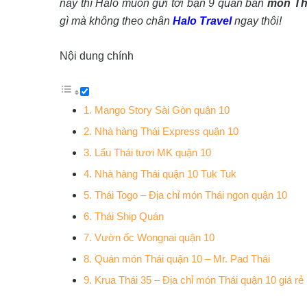
nay thì Halo muốn gửi tới bạn 9 quán bán
món Thá
gì mà không theo chân
Halo Travel
ngay thôi!
Nội dung chính
1. Mango Story Sài Gòn quận 10
2. Nhà hàng Thái Express quận 10
3. Lẩu Thái tươi MK quận 10
4. Nhà hàng Thái quận 10 Tuk Tuk
5. Thái Togo – Địa chỉ món Thái ngon quận 10
6. Thái Ship Quán
7. Vườn ốc Wongnai quận 10
8. Quán món Thái quận 10 – Mr. Pad Thái
9. Krua Thái 35 – Địa chỉ món Thái quận 10 giá rẻ