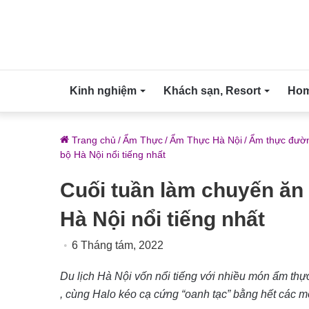
Kinh nghiệm
Khách sạn, Resort
Home
Trang chủ
/
Ẩm Thực
/
Ẩm Thực Hà Nội
/
Ẩm thực đườn
bộ Hà Nội nổi tiếng nhất
Cuối tuần làm chuyến ăn
Hà Nội nổi tiếng nhất
6 Tháng tám, 2022
Du lịch Hà Nội
vốn nổi tiếng với nhiều món ẩm thự
, cùng Halo kéo cạ cứng “oanh tạc” bằng hết các 