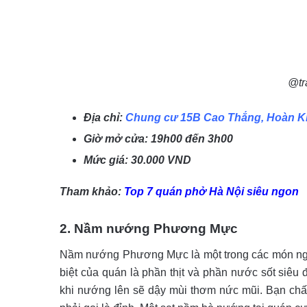
@tr
Địa chỉ:
Chung cư 15B Cao Thắng
, Hoàn K
Giờ mở cửa: 19h00 đến 3h00
Mức giá: 30.000 VND
Tham khảo:
Top 7 quán phở Hà Nội siêu ngon
2
. Nầm
nướng Phương Mực
Nầm nướng Phương Mực là một trong các món ngon
biệt của quán là phần thịt và phần nước sốt siêu 
khi nướng lên sẽ dậy mùi thơm nức mũi. Bạn ch