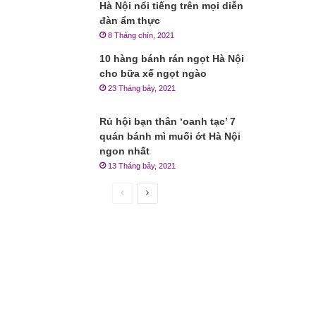
Hà Nội nổi tiếng trên mọi diễn
đàn ẩm thực
8 Tháng chín, 2021
10 hàng bánh rán ngọt Hà Nội
cho bữa xế ngọt ngào
23 Tháng bảy, 2021
Rủ hội bạn thân ‘oanh tạc’ 7
quán bánh mì muối ớt Hà Nội
ngon nhất
13 Tháng bảy, 2021
Trang
Trang
trước
sau