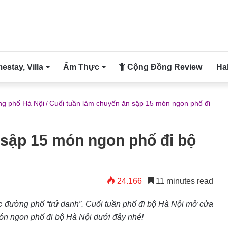
stay, Villa
Ẩm Thực
Cộng Đồng Review
Ha
g phố Hà Nội
/
Cuối tuần làm chuyến ăn sập 15 món ngon phố đi
 sập 15 món ngon phố đi bộ
24.166
11 minutes read
c đường phố “trứ danh”. Cuối tuần phố đi bộ Hà Nội mở cửa
món ngon phố đi bộ Hà Nội dưới đây nhé!