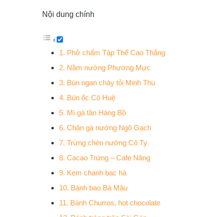
Nội dung chính
1. Phở chấm Tập Thể Cao Thắng
2. Nầm nướng Phương Mực
3. Bún ngan cháy tỏi Minh Thu
4. Bún ốc Cô Huệ
5. Mì gà tần Hàng Bồ
6. Chân gà nướng Ngõ Gạch
7. Trứng chén nướng Cô Ty
8. Cacao Trứng – Cafe Năng
9. Kem chanh bạc hà
10. Bánh bao Bà Mậu
11. Bánh Churros, hot chocolate