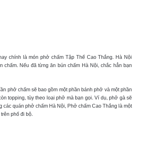
 nay chính là món phở chấm Tập Thể Cao Thắng. Hà Nội
bún chấm. Nếu đã từng ăn bún chấm Hà Nội, chắc hẳn bạn
phần phở chấm sẽ bao gồm một phần bánh phở và một phần
n topping, tùy theo loại phở mà bạn gọi. Ví dụ, phở gà sẽ
ong các quán phở chấm Hà Nội, Phở chấm Cao Thắng là một
trên phố đi bộ.