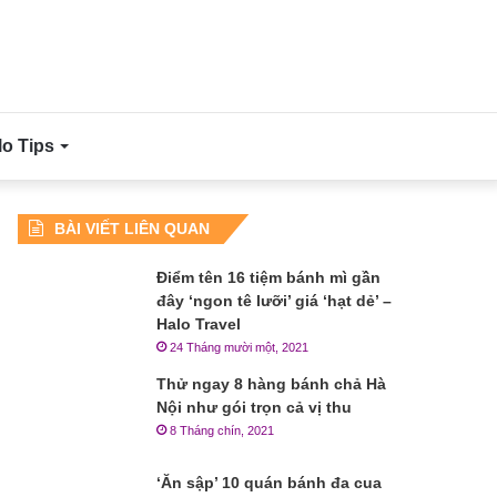
lo Tips
BÀI VIẾT LIÊN QUAN
Điểm tên 16 tiệm bánh mì gần
đây ‘ngon tê lưỡi’ giá ‘hạt dẻ’ –
Halo Travel
24 Tháng mười một, 2021
Thử ngay 8 hàng bánh chả Hà
Nội như gói trọn cả vị thu
8 Tháng chín, 2021
‘Ăn sập’ 10 quán bánh đa cua