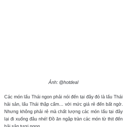
Ảnh: @hotdeal
Các món lẩu Thái ngon phải nói đến tại đây đó là lẩu Thái
hải sản, lẩu Thái thập cẩm… với mức giá rẻ đến bất ngờ.
Nhưng không phải rẻ mà chất lượng các món lẩu tại đây
lại đi xuống đâu nhé! Đồ ăn ngập tràn các món từ thịt đến
hải sản tươi ngon.