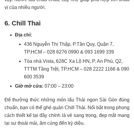
vị của nhiều người.
6. Chill Thai
Địa chỉ:
436 Nguyễn Thị Thập, P.Tân Quy, Quận 7,
TP.HCM – 028 6276 0990 & 093 1699 339
Tòa nhà Vista, 628C Xa Lộ HN, P. An Phú, Q2,
TTTM Tầng Trệt, TP.HCM – 028 2222 1166 & 090
600 3539
Giờ mở cửa:
07:00 – 23:00
Để thưởng thức những món lẩu Thái ngon Sài Gòn đúng
chuẩn, bạn có thể ghé quán
Chill Thái
. Nổi bật trong phong
cách thiết kế tại đây chính là vẻ sang trọng, đẹp mắt mang
lại sự thoải mái, ấm cúng đến kỳ diệu.