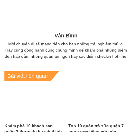
Vân Bình
Mỗi chuyến đi sẽ mang đến cho bạn những trải nghiệm thú vị.
Hãy cùng đồng hành cùng chúng mình để khám phá những điểm
đến hấp dẫn, những quán ăn ngon hay các điểm checkin hot nhé!
Bài viết liên quan
Khám phá 10 khách sạn
Top 10 quán trà sữa quận 7
quận 3 được du khách đánh
ngon nức tiếng với góc