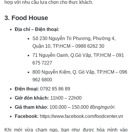
hợp với nhu cầu lựa chọn cho thực khách.
3. Food House
Địa chỉ – Điện thoại:
Số 230 Nguyễn Tri Phương, Phường 4,
Quận 10, TP.HCM – 0988 6262 30
71 Nguyễn Oanh, Q.Gò Vấp, TP.HCM – 091
675 7227
800 Nguyễn Kiệm, Q. Gò Vấp, TP.HCM – 096
962 6800
Điện thoại:
0792 85 86 89
Giờ đón khách:
11h00 – 22h00
Giá tham khảo:
100.000 – 150.000 đồng/người
Facebook:
https://www.facebook.com/foodcenter.vn
Khi mới vừa chạm ngọ, bạn như được hòa mình vào