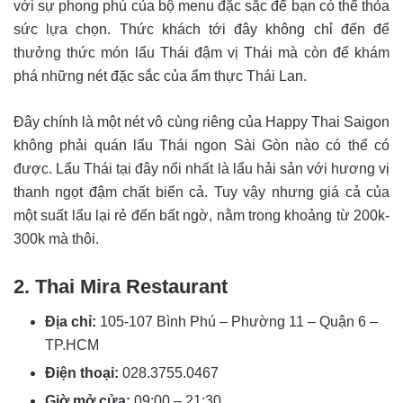
với sự phong phú của bộ menu đặc sắc để bạn có thể thỏa
sức lựa chọn. Thức khách tới đây không chỉ đến để
thưởng thức món lẩu Thái đậm vị Thái mà còn để khám
phá những nét đặc sắc của ẩm thực Thái Lan.
Đây chính là một nét vô cùng riêng của Happy Thai Saigon
không phải quán lẩu Thái ngon Sài Gòn nào có thể có
được. Lẩu Thái tại đây nổi nhất là lẩu hải sản với hương vị
thanh ngọt đậm chất biển cả. Tuy vậy nhưng giá cả của
một suất lẩu lại rẻ đến bất ngờ, nằm trong khoảng từ 200k-
300k mà thôi.
2. Thai Mira Restaurant
Địa chỉ:
105-107 Bình Phú – Phường 11 – Quận 6 –
TP.HCM
Điện thoại:
028.3755.0467
Giờ mở cửa:
09:00 – 21:30