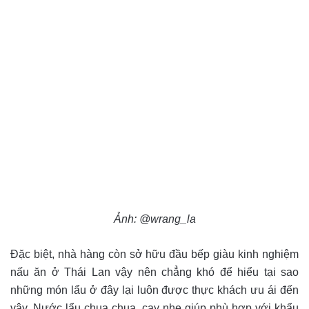
Ảnh: @wrang_la
Đặc biệt, nhà hàng còn sở hữu đầu bếp giàu kinh nghiệm
nấu ăn ở Thái Lan vậy nên chẳng khó để hiểu tại sao
những món lẩu ở đây lại luôn được thực khách ưu ái đến
vậy. Nước lẩu chua chua, cay nhẹ giúp phù hợp với khẩu