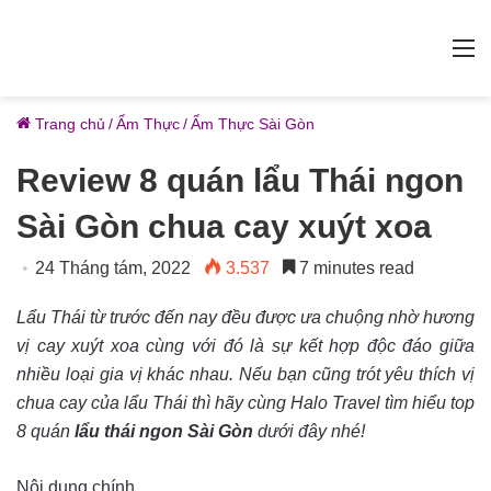
M
Trang chủ
/
Ẩm Thực
/
Ẩm Thực Sài Gòn
Review 8 quán lẩu Thái ngon
Sài Gòn chua cay xuýt xoa
24 Tháng tám, 2022
3.537
7 minutes read
Lẩu Thái từ trước đến nay đều được ưa chuộng nhờ hương
vị cay xuýt xoa cùng với đó là sự kết hợp độc đáo giữa
nhiều loại gia vị khác nhau. Nếu bạn cũng trót yêu thích vị
chua cay của lẩu Thái thì hãy cùng Halo Travel tìm hiểu top
8 quán
lẩu thái ngon Sài Gòn
dưới đây
nhé!
Nội dung chính