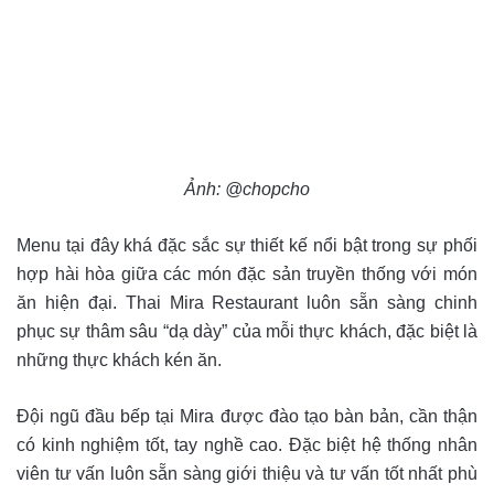
Ảnh: @chopcho
Menu tại đây khá đặc sắc sự thiết kế nổi bật trong sự phối
hợp hài hòa giữa các món đặc sản truyền thống với món
ăn hiện đại. Thai Mira Restaurant luôn sẵn sàng chinh
phục sự thâm sâu “dạ dày” của mỗi thực khách, đặc biệt là
những thực khách kén ăn.
Đội ngũ đầu bếp tại Mira được đào tạo bàn bản, cần thận
có kinh nghiệm tốt, tay nghề cao. Đặc biệt hệ thống nhân
viên tư vấn luôn sẵn sàng giới thiệu và tư vấn tốt nhất phù