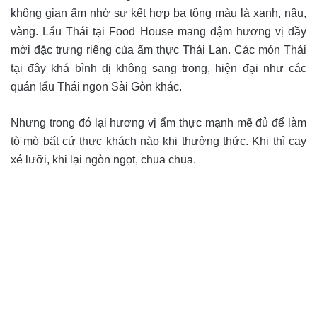
không gian ấm nhờ sự kết hợp ba tông màu là xanh, nâu,
vàng. Lẩu Thái tại Food House mang đậm hương vị đầy
mời đặc trưng riêng của ẩm thực Thái Lan. Các món Thái
tại đây khá bình dị không sang trong, hiện đại như các
quán lẩu Thái ngon Sài Gòn khác.
Nhưng trong đó lại hương vị ẩm thực mạnh mẽ đủ để làm
tò mò bất cứ thực khách nào khi thưởng thức. Khi thì cay
xé lưỡi, khi lại ngòn ngọt, chua chua.