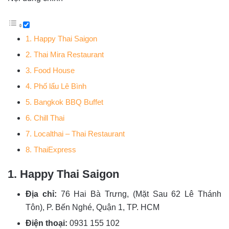
1. Happy Thai Saigon
2. Thai Mira Restaurant
3. Food House
4. Phố lẩu Lê Bình
5. Bangkok BBQ Buffet
6. Chill Thai
7. Localthai – Thai Restaurant
8. ThaiExpress
1. Happy Thai Saigon
Địa chỉ:
76 Hai Bà Trưng, (Mặt Sau 62 Lê Thánh
Tôn), P. Bến Nghé, Quận 1, TP. HCM
Điện thoại:
0931 155 102