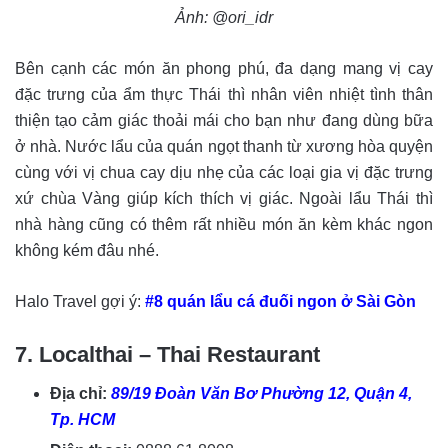
Ảnh: @ori_idr
Bên cạnh các món ăn phong phú, đa dạng mang vị cay
đặc trưng của ẩm thực Thái thì nhân viên nhiệt tình thân
thiện tạo cảm giác thoải mái cho bạn như đang dùng bữa
ở nhà. Nước lẩu của quán ngọt thanh từ xương hòa quyện
cùng với vị chua cay dịu nhẹ của các loại gia vị đặc trưng
xứ chùa Vàng giúp kích thích vị giác. Ngoài lẩu Thái thì
nhà hàng cũng có thêm rất nhiều món ăn kèm khác ngon
không kém đâu nhé.
Halo Travel gợi ý:
#8 quán lẩu cá đuối ngon ở Sài Gòn
7. Localthai – Thai Restaurant
Địa chỉ:
89/19 Đoàn Văn Bơ Phường 12, Quận 4,
Tp. HCM