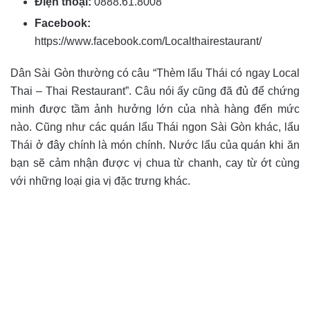
Điện thoại:
0888.61.8008
Facebook:
https://www.facebook.com/Localthairestaurant/
Dân Sài Gòn thường có câu “Thèm lẩu Thái có ngay Local
Thai – Thai Restaurant”. Câu nói ấy cũng đã đủ để chứng
minh được tầm ảnh hưởng lớn của nhà hàng đến mức
nào. Cũng như các quán lẩu Thái ngon Sài Gòn khác, lẩu
Thái ở đây chính là món chính. Nước lẩu của quán khi ăn
bạn sẽ cảm nhận được vị chua từ chanh, cay từ ớt cùng
với những loại gia vị đặc trưng khác.