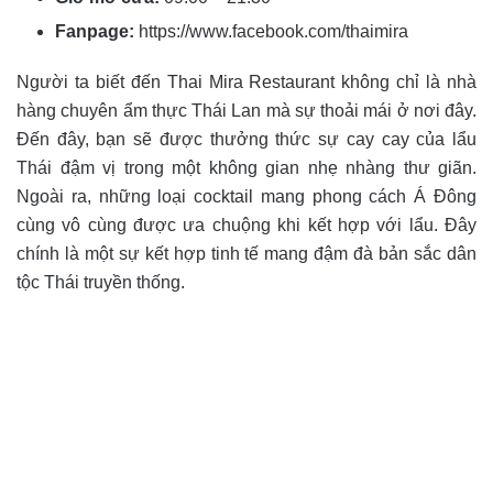
Fanpage:
https://www.facebook.com/thaimira
Người ta biết đến Thai Mira Restaurant
không chỉ là nhà
hàng chuyên ẩm thực Thái Lan mà sự thoải mái ở nơi đây.
Đến đây, bạn sẽ được thưởng thức sự cay cay của lẩu
Thái đậm vị trong một không gian nhẹ nhàng thư giãn.
Ngoài ra, những loại cocktail mang phong cách Á Đông
cùng vô cùng được ưa chuộng khi kết hợp với lẩu. Đây
chính là một sự kết hợp tinh tế mang đậm đà bản sắc dân
tộc Thái truyền thống.