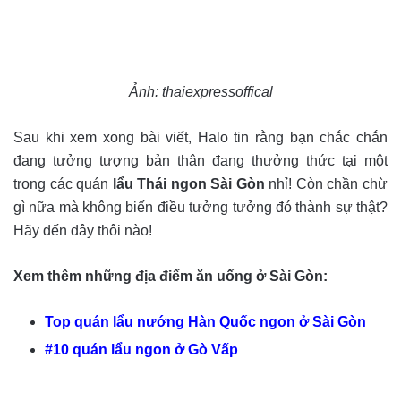
Ảnh: thaiexpressoffical
Sau khi xem xong bài viết, Halo tin rằng bạn chắc chắn
đang tưởng tượng bản thân đang thưởng thức tại một
trong các quán
lẩu Thái ngon Sài Gòn
nhỉ! Còn chần chừ
gì nữa mà không biến điều tưởng tưởng đó thành sự thật?
Hãy đến đây thôi nào!
Xem thêm những địa điểm ăn uống ở Sài Gòn:
Top quán lẩu nướng Hàn Quốc ngon ở Sài Gòn
#10 quán lẩu ngon ở Gò Vấp