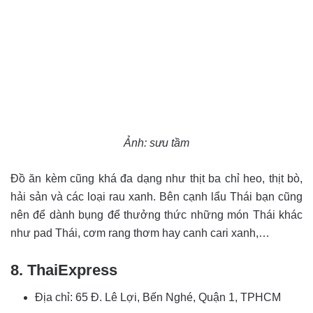
Ảnh: sưu tầm
Đồ ăn kèm cũng khá đa dạng như thịt ba chỉ heo, thịt bò,
hải sản và các loại rau xanh. Bên cạnh lẩu Thái bạn cũng
nên để dành bụng để thưởng thức những món Thái khác
như pad Thái, cơm rang thơm hay canh cari xanh,…
8. ThaiExpress
Địa chỉ
: 65 Đ. Lê Lợi, Bến Nghé, Quận 1, TPHCM