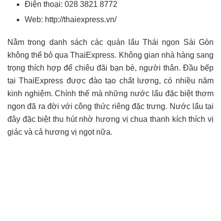
Điện thoại: 028 3821 8772
Web: http://thaiexpress.vn/
Nằm trong danh sách các quán lẩu Thái ngon Sài Gòn
không thể bỏ qua ThaiExpress. Không gian nhà hàng sang
trọng thích hợp để chiêu đãi bạn bè, người thân. Đầu bếp
tại ThaiExpress được đào tạo chất lượng, có nhiều năm
kinh nghiệm. Chính thế mà những nước lẩu đặc biệt thơm
ngon đã ra đời với công thức riêng đặc trưng. Nước lẩu tại
đây đặc biệt thu hút nhờ hương vị chua thanh kích thích vị
giác và cả hương vị ngọt nữa.