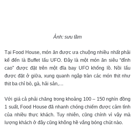
Ảnh: sưu tầm
Tại Food House, món ăn được ưa chuộng nhiều nhất phải
kể đến là Buffet lẩu UFO. Đây là một món ăn siêu “đỉnh
cao” được đặt trên một đĩa bay UFO khổng lồ. Nồi lẩu
được đặt ở giữa, xung quanh ngập tràn các món thịt như
thịt ba chỉ bò, gà, hải sản,…
Với giá cả phải chăng trong khoảng 100 – 150 nghìn đồng
1 suất, Food House đã nhanh chóng chiếm được cảm tình
của nhiều thực khách. Tuy nhiên, cũng chính vì vậy mà
lượng khách ở đây cũng không hề vắng bóng chút nào.