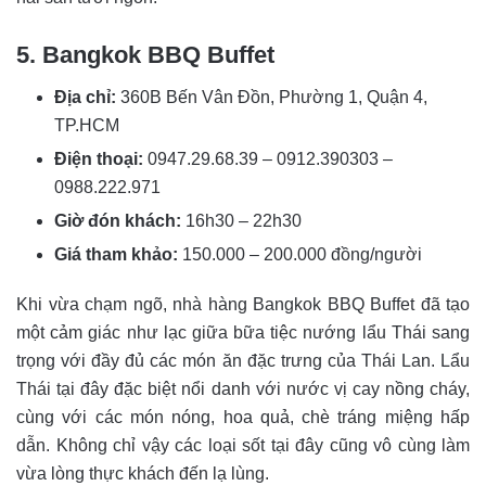
5. Bangkok BBQ Buffet
Địa chỉ:
360B Bến Vân Đồn, Phường 1, Quận 4,
TP.HCM
Điện thoại:
0947.29.68.39 – 0912.390303 –
0988.222.971
Giờ đón khách:
16h30 – 22h30
Giá tham khảo:
150.000 – 200.000 đồng/người
Khi vừa chạm ngõ, nhà hàng Bangkok BBQ Buffet đã tạo
một cảm giác như lạc giữa bữa tiệc nướng lẩu Thái sang
trọng với đầy đủ các món ăn đặc trưng của Thái Lan. Lẩu
Thái tại đây đặc biệt nổi danh với nước vị cay nồng cháy,
cùng với các món nóng, hoa quả, chè tráng miệng hấp
dẫn. Không chỉ vậy các loại sốt tại đây cũng vô cùng làm
vừa lòng thực khách đến lạ lùng.