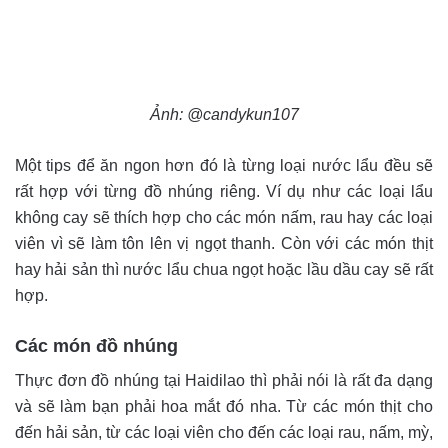
Ảnh: @candykun107
Một tips để ăn ngon hơn đó là từng loại nước lẩu đều sẽ
rất hợp với từng đồ nhúng riêng. Ví dụ như các loại lẩu
không cay sẽ thích hợp cho các món nấm, rau hay các loại
viên vì sẽ làm tôn lên vị ngọt thanh. Còn với các món thịt
hay hải sản thì nước lẩu chua ngọt hoặc lầu dầu cay sẽ rất
hợp.
Các món đồ nhúng
Thực đơn đồ nhúng tại Haidilao thì phải nói là rất đa dạng
và sẽ làm bạn phải hoa mắt đó nha. Từ các món thịt cho
đến hải sản, từ các loại viên cho đến các loại rau, nấm, mỳ,