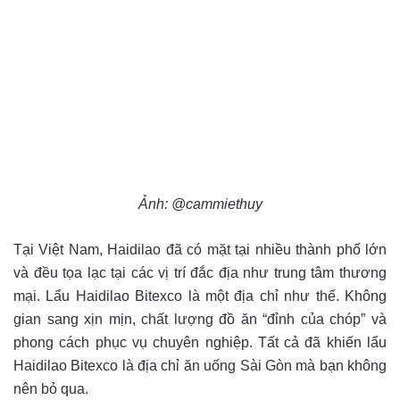
Ảnh: @cammiethuy
Tại Việt Nam, Haidilao đã có mặt tại nhiều thành phố lớn
và đều tọa lạc tại các vị trí đắc địa như trung tâm thương
mại. Lẩu Haidilao Bitexco là một địa chỉ như thế. Không
gian sang xịn mịn, chất lượng đồ ăn “đỉnh của chóp” và
phong cách phục vụ chuyên nghiệp. Tất cả đã khiến lẩu
Haidilao Bitexco là địa chỉ ăn uống Sài Gòn mà bạn không
nên bỏ qua.