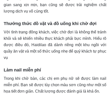
gian sang xịn mịn, bạn cũng sẽ được trải nghiệm chất
lượng dịch vụ vô cùng tốt.
Thưởng thức đồ vặt và đồ uống khi chờ đợi
Với tình trạng đông khách, việc chờ đợi là không thể tránh
khỏi và sẽ khiến nhiều thực khách phải bực mình. Hiểu rõ
được điều đó, Haidilao đã dành riêng một khu ngồi với
quầy ăn vặt và một số thức uống nhẹ để quý khách tự phục
vụ
Làm nail miễn phí
Trong khi chờ bàn, các chị em phụ nữ sẽ được làm nail
miễn phí. Bạn sẽ được tùy chọn màu sơn cũng như một số
họa tiết đơn giản. Chất lượng được đánh giá là khá ổn.