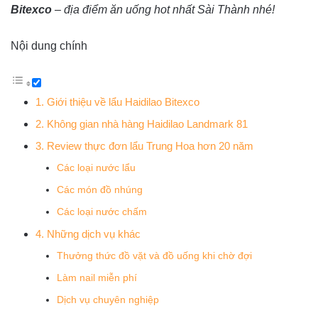
Bitexco
– địa điểm ăn uống hot nhất Sài Thành nhé!
Nội dung chính
1. Giới thiệu về lẩu Haidilao Bitexco
2. Không gian nhà hàng Haidilao Landmark 81
3. Review thực đơn lẩu Trung Hoa hơn 20 năm
Các loại nước lẩu
Các món đồ nhúng
Các loại nước chấm
4. Những dịch vụ khác
Thưởng thức đồ vặt và đồ uống khi chờ đợi
Làm nail miễn phí
Dịch vụ chuyên nghiệp