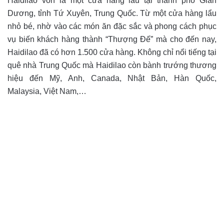
Haidilao vốn là một cửa hàng lẩu tại thành phố Giản
Dương, tỉnh Tứ Xuyên, Trung Quốc. Từ một cửa hàng lẩu
nhỏ bé, nhờ vào các món ăn đặc sắc và phong cách phục
vụ biến khách hàng thành “Thượng Đế” mà cho đến nay,
Haidilao đã có hơn 1.500 cửa hàng. Không chỉ nổi tiếng tại
quê nhà Trung Quốc mà Haidilao còn bành trướng thương
hiệu đến Mỹ, Anh, Canada, Nhật Bản, Hàn Quốc,
Malaysia, Việt Nam,…