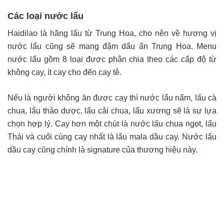
Các loại nước lẩu
Haidilao là hãng lẩu từ Trung Hoa, cho nên về hương vị
nước lẩu cũng sẽ mang đậm dấu ấn Trung Hoa. Menu
nước lẩu gồm 8 loại được phân chia theo các cấp độ từ
không cay, ít cay cho đến cay tê.
Nếu là người không ăn được cay thì nước lẩu nấm, lẩu cà
chua, lẩu thảo dược, lẩu cải chua, lẩu xương sẽ là sự lựa
chọn hợp lý. Cay hơn một chút là nước lẩu chua ngọt, lẩu
Thái và cuối cùng cay nhất là lẩu mala dầu cay. Nước lẩu
dầu cay cũng chính là signature của thương hiệu này.