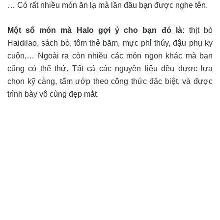
… Có rất nhiều món ăn lạ mà lần đầu bạn được nghe tên.
Một số món mà Halo gợi ý cho bạn đó là:
thịt bò
Haidilao, sách bò, tôm thẻ băm, mực phỉ thúy, đậu phụ ky
cuộn,… Ngoài ra còn nhiều các món ngon khác mà bạn
cũng có thể thử. Tất cả các nguyên liệu đều được lựa
chọn kỹ càng, tẩm ướp theo công thức đặc biệt, và được
trình bày vô cùng đẹp mắt.