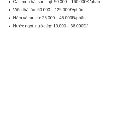
Các món hải sản, thịt: 50.000 – 160.000Đ/phần
Viên thả lẩu: 60.000 – 125.000Đ/phần
Nấm và rau củ: 25.000 – 45.000Đ/phần
Nước ngọt, nước ép: 10.000 – 36.000Đ/