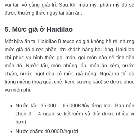
vui tai, vô cùng giải trí. Sau khi múa mỳ, phần mỳ đó sẽ
được thưởng thức ngay tại bàn ăn.
5. Mức giá ở Haidilao
Một bữa ăn tại Haidilao Bitexco có giá không hề rẻ, nhưng
mức giá đó được phần lớn khách hàng hài lòng. Haidilao
chỉ phục vụ hình thức gọi món, gọi món nào sẽ tính tiền
món đó. Nước lẩu, món nhúng lẩu, món ăn kèm, nước
chấm, nước ngọt đều có mức giá riêng. Ngoài ra thì đồ
tráng miệng (hoa quả, chè, kem, sương sáo) sẽ được phục
vụ miễn phí.
Nước lẩu: 35.000 – 65.000Đ/tùy từng loại. Bạn nên
chọn 3 – 4 ngăn sẽ tiết kiệm và thử được nhiều vị
hơn)
Nước chấm: 40.000Đ/người