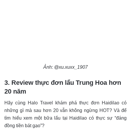
Ảnh: @xu.xuxx_1907
3. Review thực đơn lẩu Trung Hoa hơn
20 năm
Hãy cùng Halo Travel khám phá thực đơn Haidilao có
những gì mà sau hơn 20 vẫn không ngừng HOT? Và để
tìm hiểu xem một bữa lẩu tại Haidilao có thực sự “đáng
đồng tiền bát gạo”?