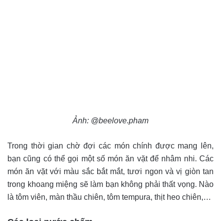
Ảnh: @beelove.pham
Trong thời gian chờ đợi các món chính được mang lên,
bạn cũng có thể gọi một số món ăn vặt để nhâm nhi. Các
món ăn vặt với màu sắc bắt mắt, tươi ngon và vị giòn tan
trong khoang miệng sẽ làm bạn không phải thất vọng. Nào
là tôm viên, màn thầu chiên, tôm tempura, thịt heo chiên,…