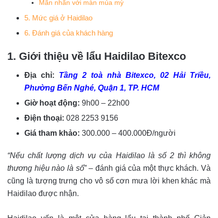
Mãn nhãn với màn múa mỳ
5. Mức giá ở Haidilao
6. Đánh giá của khách hàng
1. Giới thiệu về lẩu Haidilao Bitexco
Địa chỉ:
Tầng 2 toà nhà Bitexco, 02 Hải Triều,
Phường Bến Nghé, Quận 1, TP. HCM
Giờ hoạt động:
9h00 – 22h00
Điện thoại:
028 2253 9156
Giá tham khảo:
300.000 – 400.000Đ/người
“Nếu chất lượng dịch vụ của Haidilao là số 2 thì không
thương hiệu nào là số
” – đánh giá của một thực khách. Và
cũng là tượng trưng cho vô số cơn mưa lời khen khác mà
Haidilao được nhận.