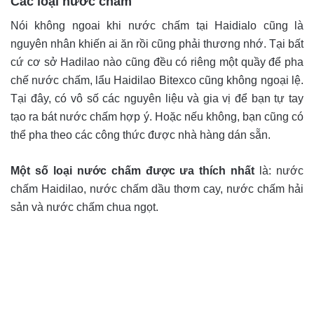
Các loại nước chấm
Nói không ngoai khi nước chấm tại Haidialo cũng là
nguyên nhân khiến ai ăn rồi cũng phải thương nhớ. Tại bất
cứ cơ sở Hadilao nào cũng đều có riêng một quầy để pha
chế nước chấm, lẩu Haidilao Bitexco cũng không ngoại lệ.
Tại đây, có vô số các nguyên liệu và gia vị để bạn tự tay
tạo ra bát nước chấm hợp ý. Hoặc nếu không, bạn cũng có
thể pha theo các công thức được nhà hàng dán sẵn.
Một số loại nước chấm được ưa thích nhất
là: nước
chấm Haidilao, nước chấm dầu thơm cay, nước chấm hải
sản và nước chấm chua ngọt.