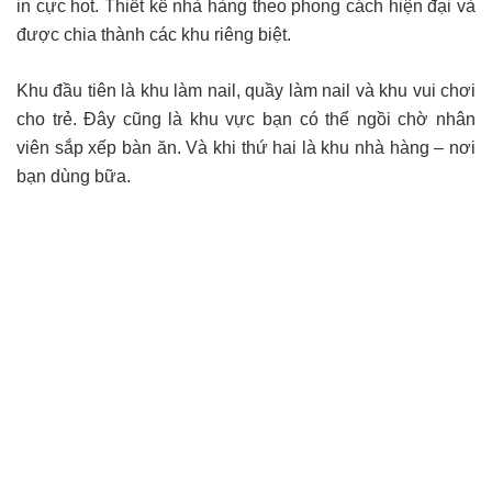
in cực hot. Thiết kế nhà hàng theo phong cách hiện đại và
được chia thành các khu riêng biệt.
Khu đầu tiên là khu làm nail, quầy làm nail và khu vui chơi
cho trẻ. Đây cũng là khu vực bạn có thể ngồi chờ nhân
viên sắp xếp bàn ăn. Và khi thứ hai là khu nhà hàng – nơi
bạn dùng bữa.