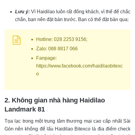
Lưu ý:
Vì Haidilao luôn rất đông khách, vì thế để chắc
chắn, bạn nên đặt bàn trước. Bạn có thể đặt bàn qua:
Hotline: 028 2253 9156;
Zalo: 088 8817 066
Fanpage:
https://www.facebook.com/haidilaobitexc
o
2. Không gian nhà hàng Haidilao
Landmark 81
Tọa lạc trong một trung tâm thương mại cao cấp nhất Sài
Gòn nên không để lẩu Haidilao Bitexco là địa điểm check