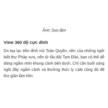
Ảnh: Sưu tầm
View 360 độ cực đỉnh
Do tọa lạc trên đỉnh núi Toàn Quyền, nền của những ngôi
biệt thự Pháp xưa, nên từ lâu đài Tam Đảo, bạn có thể dễ
dàng ngắm nhìn khung cảnh bên dưới. Chỉ cần buổi sáng
ngồi đây ngắm cảnh và thưởng thức ly cafe cũng đủ để
thư giãn tâm hồn.