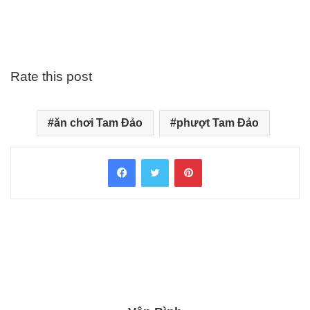
Rate this post
ăn chơi Tam Đảo
phượt Tam Đảo
Facebook
Twitter
Pinterest