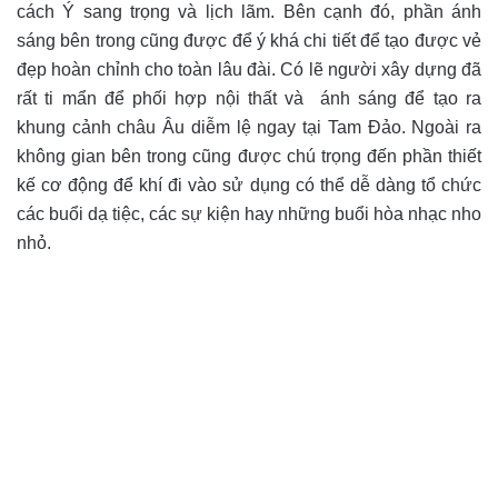
cách Ý sang trọng và lịch lãm. Bên cạnh đó, phần ánh
sáng bên trong cũng được để ý khá chi tiết để tạo được vẻ
đẹp hoàn chỉnh cho toàn lâu đài. Có lẽ người xây dựng đã
rất ti mẩn để phối hợp nội thất và ánh sáng để tạo ra
khung cảnh châu Âu diễm lệ ngay tại Tam Đảo. Ngoài ra
không gian bên trong cũng được chú trọng đến phần thiết
kế cơ động để khí đi vào sử dụng có thể dễ dàng tổ chức
các buổi dạ tiệc, các sự kiện hay những buổi hòa nhạc nho
nhỏ.