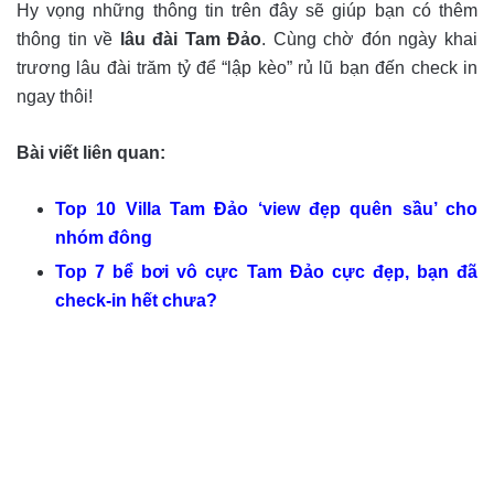
Hy vọng những thông tin trên đây sẽ giúp bạn có thêm
thông tin về
lâu đài Tam Đảo
. Cùng chờ đón ngày khai
trương lâu đài trăm tỷ để “lập kèo” rủ lũ bạn đến check in
ngay thôi!
Bài viết liên quan:
Top 10 Villa Tam Đảo ‘view đẹp quên sầu’ cho
nhóm đông
Top 7 bể bơi vô cực Tam Đảo cực đẹp, bạn đã
check-in hết chưa?