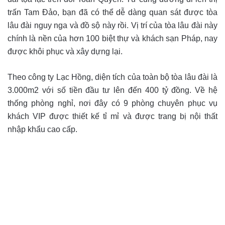
trấn Tam Đảo, bạn đã có thể dễ dàng quan sát được tòa
lâu đài nguy nga và đồ sộ này rồi. Vị trí của tòa lâu đài này
chính là nền của hơn 100 biệt thự và khách sạn Pháp, nay
được khôi phục và xây dựng lại.
Theo công ty Lạc Hồng, diện tích của toàn bộ tòa lâu đài là
3.000m2 với số tiền đầu tư lên đến 400 tỷ đồng. Về hệ
thống phòng nghỉ, nơi đây có 9 phòng chuyên phục vụ
khách VIP được thiết kế tỉ mỉ và được trang bị nội thất
nhập khẩu cao cấp.