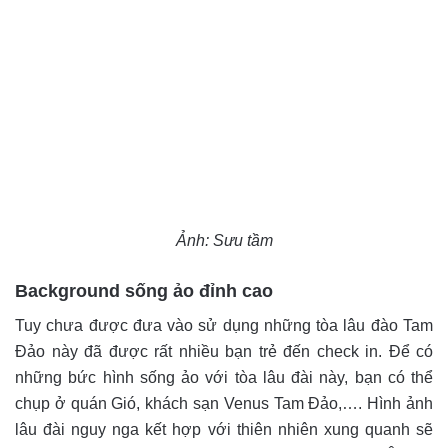
Ảnh: Sưu tầm
Background sống ảo đỉnh cao
Tuy chưa được đưa vào sử dụng những tòa lâu đào Tam
Đảo này đã được rất nhiều bạn trẻ đến check in. Để có
những bức hình sống ảo với tòa lâu đài này, bạn có thể
chụp ở quán Gió, khách sạn Venus Tam Đảo,…. Hình ảnh
lâu đài nguy nga kết hợp với thiên nhiên xung quanh sẽ