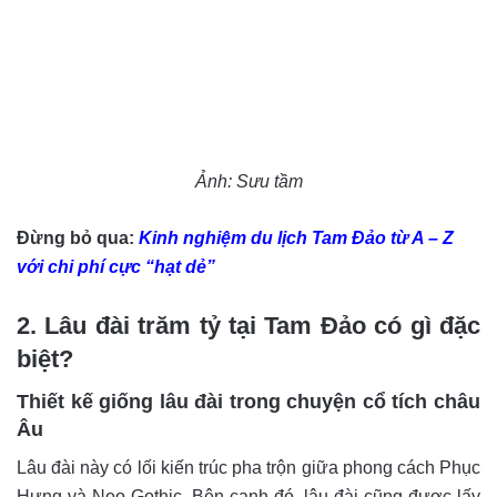
Ảnh: Sưu tầm
Đừng bỏ qua:
Kinh nghiệm du lịch Tam Đảo từ A – Z
với chi phí cực “hạt dẻ”
2. Lâu đài trăm tỷ tại Tam Đảo có gì đặc
biệt?
Thiết kế giống lâu đài trong chuyện cổ tích châu
Âu
Lâu đài này có lối kiến trúc pha trộn giữa phong cách Phục
Hưng và Neo Gothic. Bên cạnh đó, lâu đài cũng được lấy