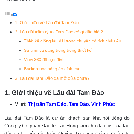
1. Giới thiệu về Lâu đài Tam Đảo
2. Lâu đài trăm tỷ tại Tam Đảo có gì đặc biệt?
Thiết kế giống lâu đài trong chuyện cổ tích châu Âu
Sự tỉ mỉ và sang trọng trong thiết kế
View 360 độ cực đỉnh
Background sống ảo đỉnh cao
3. Lâu đài Tam Đảo đã mở cửa chưa?
1. Giới thiệu về Lâu đài Tam Đảo
Vị trí:
Thị trấn Tam Đảo, Tam Đảo, Vĩnh Phúc
Lâu đài Tam Đảo là dự án khách sạn khá nổi tiếng do
Công ty Cổ phần Đầu tư Lạc Hồng làm chủ đầu tư. Tòa lâu
đài tọa lạc trên đồi Toàn Quyền. Từ cung đường đi lên thị