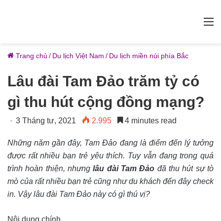
M
Trang chủ
/
Du lịch Việt Nam
/
Du lịch miền núi phía Bắc
Lâu đài Tam Đảo trăm tỷ có
gì thu hút cộng đồng mạng?
3 Tháng tư, 2021
2.995
4 minutes read
Những năm gần đây, Tam Đảo đang là điểm đến lý tưởng
được rất nhiều bạn trẻ yêu thích. Tuy vẫn đang trong quá
trình hoàn thiện, nhưng
lâu đài Tam Đảo
đã thu hút sự tò
mò của rất nhiều bạn trẻ cũng như du khách đến đây check
in. Vậy lâu đài Tam Đảo này có gì thú vị?
Nội dung chính