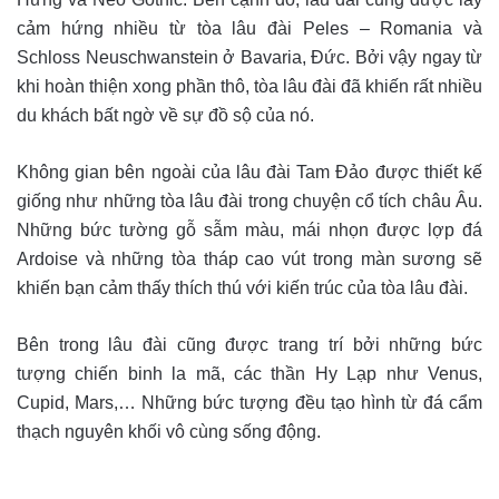
cảm hứng nhiều từ tòa lâu đài Peles – Romania và
Schloss Neuschwanstein ở Bavaria, Đức. Bởi vậy ngay từ
khi hoàn thiện xong phần thô, tòa lâu đài đã khiến rất nhiều
du khách bất ngờ về sự đồ sộ của nó.
Không gian bên ngoài của lâu đài Tam Đảo được thiết kế
giống như những tòa lâu đài trong chuyện cổ tích châu Âu.
Những bức tường gỗ sẫm màu, mái nhọn được lợp đá
Ardoise và những tòa tháp cao vút trong màn sương sẽ
khiến bạn cảm thấy thích thú với kiến trúc của tòa lâu đài.
Bên trong lâu đài cũng được trang trí bởi những bức
tượng chiến binh la mã, các thần Hy Lạp như Venus,
Cupid, Mars,… Những bức tượng đều tạo hình từ đá cẩm
thạch nguyên khối vô cùng sống động.