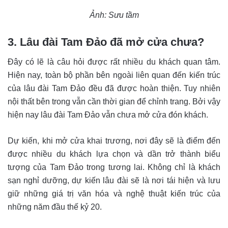
Ảnh: Sưu tầm
3. Lâu đài Tam Đảo đã mở cửa chưa?
Đây có lẽ là câu hỏi được rất nhiều du khách quan tâm.
Hiện nay, toàn bộ phần bên ngoài liên quan đến kiến trúc
của lâu đài Tam Đảo đều đã được hoàn thiện. Tuy nhiên
nội thất bên trong vẫn cần thời gian để chỉnh trang. Bởi vậy
hiện nay lâu đài Tam Đảo vẫn chưa mở cửa đón khách.
Dự kiến, khi mở cửa khai trương, nơi đây sẽ là điểm đến
được nhiều du khách lựa chọn và dần trở thành biểu
tượng của Tam Đảo trong tương lai. Không chỉ là khách
sạn nghỉ dưỡng, dự kiến lâu đài sẽ là nơi tái hiện và lưu
giữ những giá trị văn hóa và nghệ thuật kiến trúc của
những năm đầu thế kỷ 20.