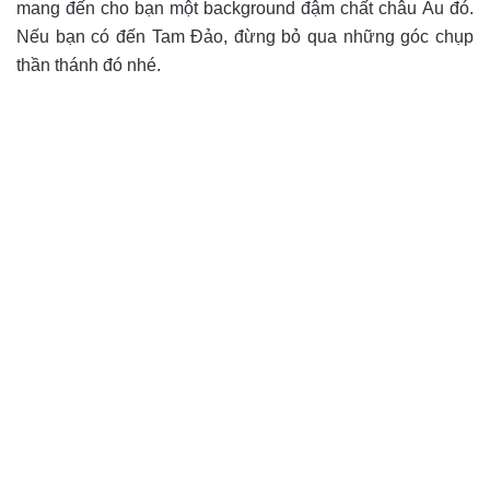
mang đến cho bạn một background đậm chất châu Âu đó.
Nếu bạn có đến Tam Đảo, đừng bỏ qua những góc chụp
thần thánh đó nhé.