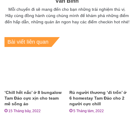
Vân Bình
Mỗi chuyến đi sẽ mang đến cho bạn những trải nghiệm thú vị.
Hãy cùng đồng hành cùng chúng mình để khám phá những điểm
đến hấp dẫn, những quán ăn ngon hay các điểm checkin hot nhé!
Bài viết liên quan
‘Chill hết nấc’ ở 8 bungalow
Rủ người thương ‘đi trốn’ ở
Tam Đảo cực xịn cho team
6 homestay Tam Đảo cho 2
mê sống ảo
người cực chill
15 Tháng bảy, 2022
5 Tháng tám, 2022