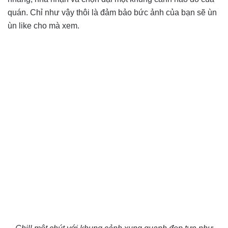
quán. Chỉ như vậy thôi là đảm bảo bức ảnh của bạn sẽ ùn
ùn like cho mà xem.