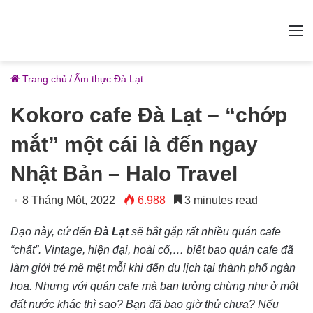
M
Trang chủ
/
Ẩm thực Đà Lạt
Kokoro cafe Đà Lạt – “chớp
mắt” một cái là đến ngay
Nhật Bản – Halo Travel
8 Tháng Một, 2022
6.988
3 minutes read
Dạo này, cứ đến
Đà Lạt
sẽ bắt gặp rất nhiều quán cafe
“chất”. Vintage, hiện đại, hoài cổ,… biết bao quán cafe đã
làm giới trẻ mê mệt mỗi khi đến du lịch tại thành phố ngàn
hoa. Nhưng với quán cafe mà bạn tưởng chừng như ở một
đất nước khác thì sao? Bạn đã bao giờ thử chưa? Nếu