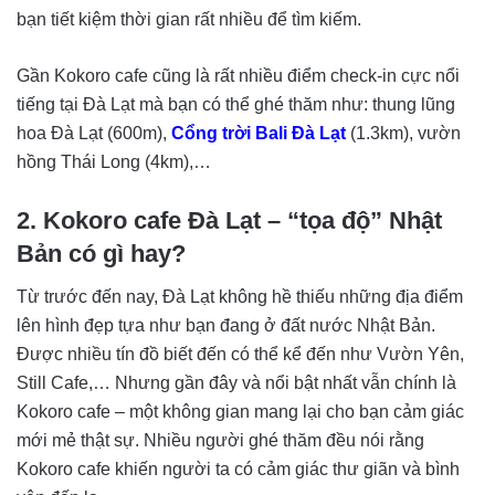
bạn tiết kiệm thời gian rất nhiều để tìm kiếm.
Gần Kokoro cafe cũng là rất nhiều điểm check-in cực nổi
tiếng tại Đà Lạt mà bạn có thể ghé thăm như: thung lũng
hoa Đà Lạt (600m),
Cổng trời Bali Đà Lạt
(1.3km), vườn
hồng Thái Long (4km),…
2. Kokoro cafe Đà Lạt – “tọa độ” Nhật
Bản có gì hay?
Từ trước đến nay, Đà Lạt không hề thiếu những địa điểm
lên hình đẹp tựa như bạn đang ở đất nước Nhật Bản.
Được nhiều tín đồ biết đến có thể kể đến như Vườn Yên,
Still Cafe,… Nhưng gần đây và nổi bật nhất vẫn chính là
Kokoro cafe – một không gian mang lại cho bạn cảm giác
mới mẻ thật sự. Nhiều người ghé thăm đều nói rằng
Kokoro cafe khiến người ta có cảm giác thư giãn và bình