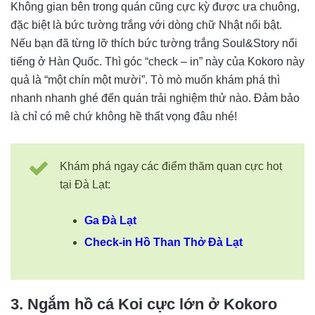
Không gian bên trong quán cũng cực kỳ được ưa chuông,
đặc biệt là bức tường trắng với dòng chữ Nhật nổi bật.
Nếu bạn đã từng lỡ thích bức tường trắng Soul&Story nổi
tiếng ở Hàn Quốc. Thì góc “check – in” này của Kokoro này
quả là “một chín một mười”. Tò mò muốn khám phá thì
nhanh nhanh ghé đến quán trải nghiệm thử nào. Đảm bảo
là chỉ có mê chứ không hề thất vọng đâu nhé!
Khám phá ngay các điểm thăm quan cực hot
tại Đà Lạt:
Ga Đà Lạt
Check-in Hồ Than Thở Đà Lạt
3. Ngắm hồ cá Koi cực lớn ở Kokoro