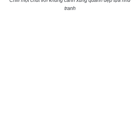
Chill một chút với khung cảnh xung quanh đẹp tựa như
tranh