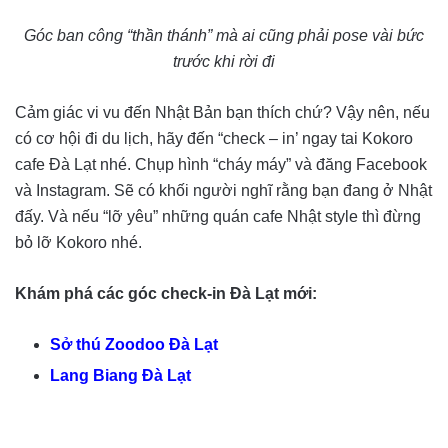
Góc ban công “thần thánh” mà ai cũng phải pose vài bức
trước khi rời đi
Cảm giác vi vu đến Nhật Bản bạn thích chứ? Vậy nên, nếu
có cơ hội đi du lịch, hãy đến “check – in’ ngay tai Kokoro
cafe Đà Lạt nhé. Chụp hình “cháy máy” và đăng Facebook
và Instagram. Sẽ có khối người nghĩ rằng bạn đang ở Nhật
đấy. Và nếu “lỡ yêu” những quán cafe Nhật style thì đừng
bỏ lỡ Kokoro nhé.
Khám phá các góc check-in Đà Lạt mới:
Sở thú Zoodoo Đà Lạt
Lang Biang Đà Lạt