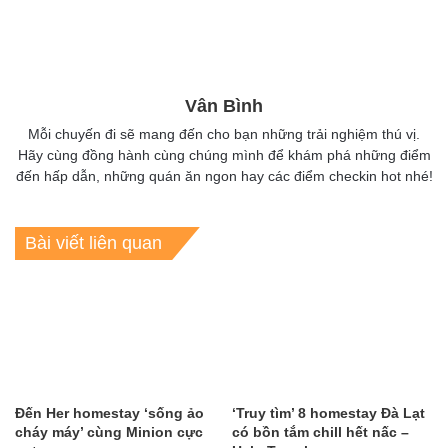
Vân Bình
Mỗi chuyến đi sẽ mang đến cho bạn những trải nghiệm thú vị.
Hãy cùng đồng hành cùng chúng mình để khám phá những điểm
đến hấp dẫn, những quán ăn ngon hay các điểm checkin hot nhé!
Bài viết liên quan
Đến Her homestay ‘sống ảo
‘Truy tìm’ 8 homestay Đà Lạt
cháy máy’ cùng Minion cực
có bồn tắm chill hết nấc –