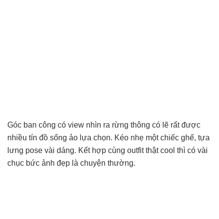
Góc ban công có view nhìn ra rừng thông có lẽ rất được
nhiều tín đồ sống ảo lựa chọn. Kéo nhẹ một chiếc ghế, tựa
lưng pose vài dáng. Kết hợp cùng outfit thật cool thì có vài
chục bức ảnh đẹp là chuyện thường.