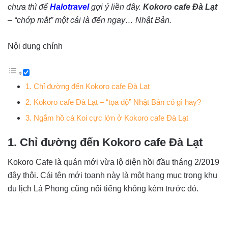
chưa thì để
Halotravel
gợi ý liền đây.
Kokoro cafe Đà Lạt
– “chớp mắt” một cái là đến ngay… Nhật Bản.
Nội dung chính
1. Chỉ đường đến Kokoro cafe Đà Lạt
2. Kokoro cafe Đà Lạt – “tọa độ” Nhật Bản có gì hay?
3. Ngắm hồ cá Koi cực lớn ở Kokoro cafe Đà Lạt
1. Chỉ đường đến Kokoro cafe Đà Lạt
Kokoro Cafe là quán mới vừa lộ diện hồi đầu tháng 2/2019
đây thôi. Cái tên mới toanh này là một hạng mục trong khu
du lịch Lá Phong cũng nổi tiếng không kém trước đó.