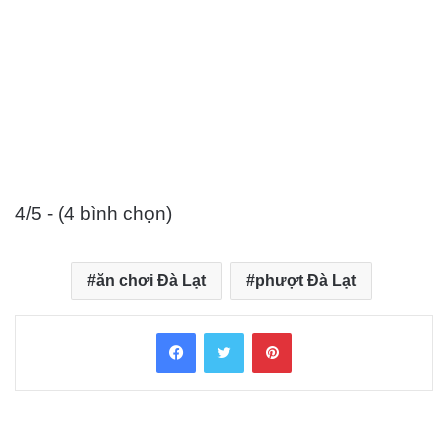
4/5 - (4 bình chọn)
ăn chơi Đà Lạt
phượt Đà Lạt
Facebook
Twitter
Pinterest