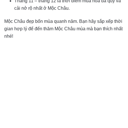
Tháng 11 – tháng 12 là thời điểm mùa hoa dã quỳ và
cải nở rộ nhất ở Mộc Châu.
Mộc Châu đẹp bốn mùa quanh năm. Bạn hãy sắp xếp thời
gian hợp lý để đến thăm Mộc Châu mùa mà bạn thích nhất
nhé!