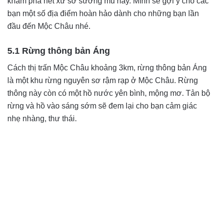
khám phá hết xứ sở sương mù này. Mình sẽ gợi ý cho các
bạn một số địa điểm hoàn hảo dành cho những bạn lần
đầu đến Mộc Châu nhé.
5.1 Rừng thông bản Áng
Cách thị trấn Mộc Châu khoảng 3km, rừng thông bản Áng
là một khu rừng nguyên sơ rậm rạp ở Mộc Châu. Rừng
thông này còn có một hồ nước yên bình, mộng mơ. Tản bộ
rừng và hồ vào sáng sớm sẽ đem lại cho bạn cảm giác
nhẹ nhàng, thư thái.