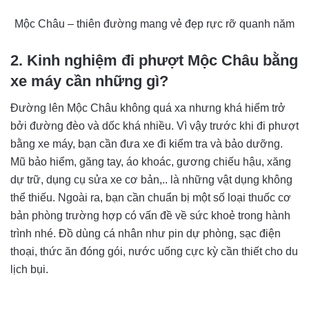
Mộc Châu – thiên đường mang vẻ đẹp rực rỡ quanh năm
2. Kinh nghiệm đi phượt Mộc Châu bằng
xe máy cần những gì?
Đường lên Mộc Châu không quá xa nhưng khá hiểm trở
bởi đường đèo và dốc khá nhiều. Vì vậy trước khi đi phượt
bằng xe máy, bạn cần đưa xe đi kiểm tra và bảo dưỡng.
Mũ bảo hiểm, găng tay, áo khoác, gương chiếu hậu, xăng
dự trữ, dụng cụ sửa xe cơ bản,.. là những vật dụng không
thể thiếu. Ngoài ra, bạn cần chuẩn bị một số loại thuốc cơ
bản phòng trường hợp có vấn đề về sức khoẻ trong hành
trình nhé. Đồ dùng cá nhân như pin dự phòng, sạc điện
thoại, thức ăn đóng gói, nước uống cực kỳ cần thiết cho du
lịch bụi.