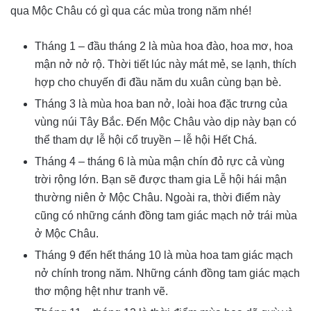
qua Mộc Châu có gì qua các mùa trong năm nhé!
Tháng 1 – đầu tháng 2 là mùa hoa đào, hoa mơ, hoa
mận nở nở rộ. Thời tiết lúc này mát mẻ, se lạnh, thích
hợp cho chuyến đi đầu năm du xuân cùng bạn bè.
Tháng 3 là mùa hoa ban nở, loài hoa đặc trưng của
vùng núi Tây Bắc. Đến Mộc Châu vào dịp này bạn có
thể tham dự lễ hội cổ truyền – lễ hội Hết Chá.
Tháng 4 – tháng 6 là mùa mận chín đỏ rực cả vùng
trời rộng lớn. Bạn sẽ được tham gia Lễ hội hái mận
thường niên ở Mộc Châu. Ngoài ra, thời điểm này
cũng có những cánh đồng tam giác mạch nở trái mùa
ở Mộc Châu.
Tháng 9 đến hết tháng 10 là mùa hoa tam giác mạch
nở chính trong năm. Những cánh đồng tam giác mạch
thơ mộng hệt như tranh vẽ.