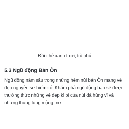
Đồi chè xanh tươi, trù phú
5.3 Ngũ động Bản Ôn
Ngũ động nằm sâu trong những hẻm núi bản Ôn mang vẻ
đẹp nguyên sơ hiếm có. Khám phá ngũ động bạn sẽ được
thưởng thức những vẻ đẹp kì bí của núi đá hùng vĩ và
những thung lũng mộng mơ.