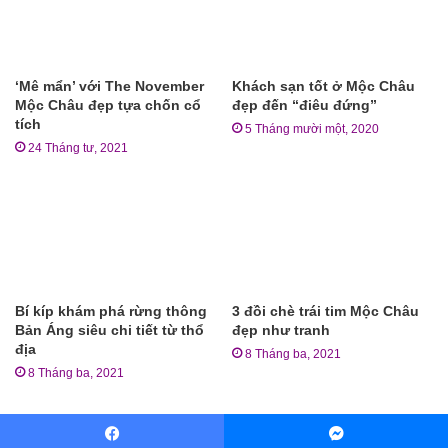
‘Mê mẩn’ với The November
Khách sạn tốt ở Mộc Châu
Mộc Châu đẹp tựa chốn cổ
đẹp đến “điêu đứng”
tích
5 Tháng mười một, 2020
24 Tháng tư, 2021
Bí kíp khám phá rừng thông
3 đồi chè trái tim Mộc Châu
Bản Áng siêu chi tiết từ thổ
đẹp như tranh
địa
8 Tháng ba, 2021
8 Tháng ba, 2021