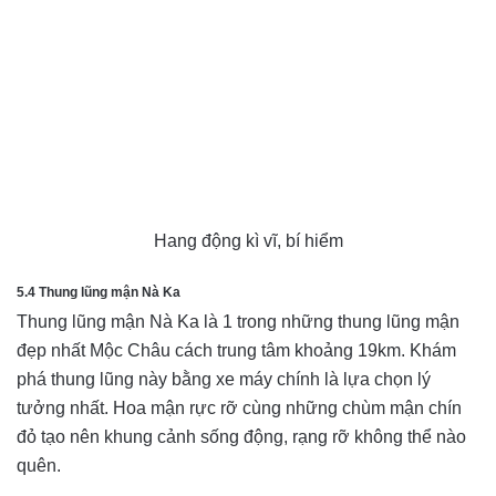
Hang động kì vĩ, bí hiểm
5.4 Thung lũng mận Nà Ka
Thung lũng mận Nà Ka là 1 trong những thung lũng mận
đẹp nhất Mộc Châu cách trung tâm khoảng 19km. Khám
phá thung lũng này bằng xe máy chính là lựa chọn lý
tưởng nhất. Hoa mận rực rỡ cùng những chùm mận chín
đỏ tạo nên khung cảnh sống động, rạng rỡ không thể nào
quên.