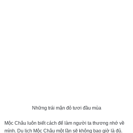
Những trái mận đỏ tươi đầu mùa
Mộc Châu luôn biết cách để làm người ta thương nhớ về
mình. Du lịch Mộc Châu một lần sẽ không bao giờ là đủ.