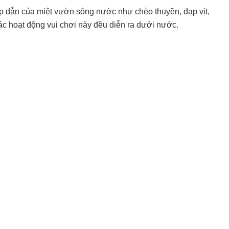
p dẫn của miệt vườn sông nước như chèo thuyền, đạp vịt,
ác hoạt động vui chơi này đều diễn ra dưới nước.