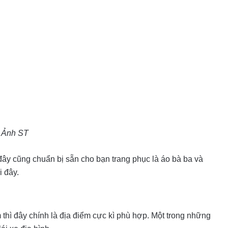
Ảnh ST
đây cũng chuẩn bị sẵn cho bạn trang phục là áo bà ba và
i đây.
 thì đây chính là địa điểm cực kì phù hợp. Một trong những