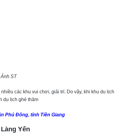
Ảnh ST
hiều các khu vui chơi, giải trí. Do vậy, khi khu du lịch
h du lịch ghé thăm
n Phú Đông, tỉnh Tiền Giang
i Làng Yến