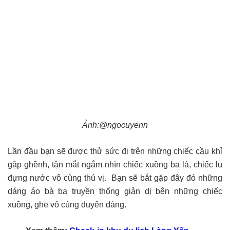
Ảnh:@ngocuyenn
Lần đầu bạn sẽ được thử sức đi trên những chiếc cầu khỉ
gập ghềnh, tận mắt ngắm nhìn chiếc xuồng ba lá, chiếc lu
đựng nước vô cùng thú vị. Bạn sẽ bắt gặp đây đó những
dáng áo bà ba truyền thống giản dị bên những chiếc
xuồng, ghe vô cùng duyên dáng.