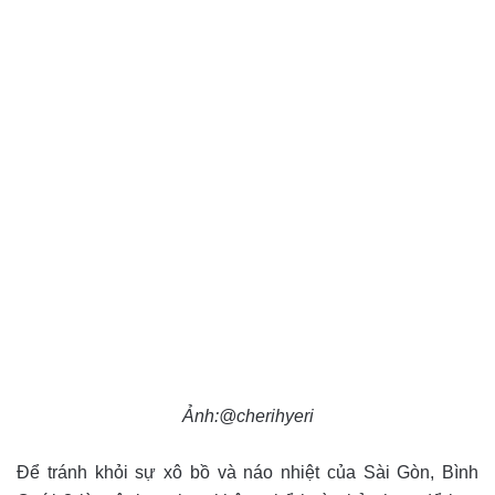
Ảnh:@cherihyeri
Để tránh khỏi sự xô bồ và náo nhiệt của Sài Gòn, Bình