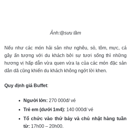
Ảnh:@sưu tầm
Nếu như các món hải sản như nghêu, sò, tôm, mực, cá
gây ấn tượng với du khách bởi sự tươi sống thì những
hương vị hấp dẫn vừa quen vừa lạ của các món đặc sản
dân dã cũng khiến du khách không ngớt lời khen.
Quy định giá Buffet
:
Người lớn:
270 000đ/ vé
Trẻ em (dưới 1m4):
140 000đ/ vé
Tổ chức vào thứ bảy và chủ nhật hàng tuần
từ:
17h00 – 20h00.