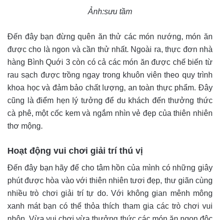
Ảnh:sưu tầm
Đến đây bạn đừng quên ăn thử các món nướng, món ăn
được cho là ngon và cần thử nhất. Ngoài ra, thực đơn nhà
hàng Bình Quới 3 còn có cả các món ăn được chế biến từ
rau sạch được trồng ngay trong khuôn viên theo quy trình
khoa học và đảm bảo chất lượng, an toàn thực phẩm. Đây
cũng là điểm hẹn lý tưởng để du khách đến thưởng thức
cà phê, một cốc kem và ngắm nhìn vẻ đẹp của thiên nhiên
thơ mộng.
Hoạt động vui chơi giải trí thú vị
Đến đây bạn hãy để cho tâm hồn của mình có những giây
phút được hòa vào với thiên nhiên tươi đẹp, thư giãn cùng
nhiều trò chơi giải trí tự do. Với không gian mênh mông
xanh mát bạn có thể thỏa thích tham gia các trò chơi vui
nhộn. Vừa vui chơi vừa thưởng thức các món ăn ngon độc