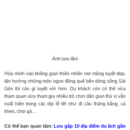
Ảnh:sưu tầm
Hòa mình vào không gian thiên nhiên mơ mộng tuyệt đẹp,
tận hưởng những món ngon đồng quê bên dòng sông Sài
Gòn thì còn gì tuyệt vời hơn. Du khách còn có thể vừa
tham quan vừa tham gia nhiều trò chơi dân gian thú vị vẫn
xuất hiện trong các dịp lễ tết như đi cầu thăng bằng, cà
kheo, chọi gà…
Có thể bạn quan tâm:
Lưu gấp 10 địa điểm du lịch gần