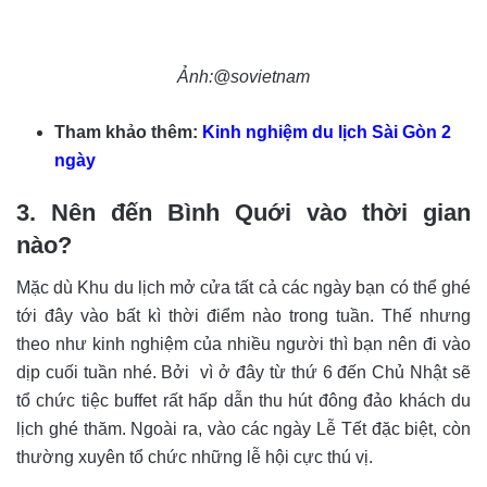
Ảnh:@sovietnam
Tham khảo thêm:
Kinh nghiệm du lịch Sài Gòn 2
ngày
3. Nên đến Bình Quới vào thời gian
nào?
Mặc dù Khu du lịch mở cửa tất cả các ngày bạn có thể ghé
tới đây vào bất kì thời điểm nào trong tuần. Thế nhưng
theo như kinh nghiệm của nhiều người thì bạn nên đi vào
dịp cuối tuần nhé. Bởi vì ở đây từ thứ 6 đến Chủ Nhật sẽ
tổ chức tiệc buffet rất hấp dẫn thu hút đông đảo khách du
lịch ghé thăm. Ngoài ra, vào các ngày Lễ Tết đặc biệt, còn
thường xuyên tổ chức những lễ hội cực thú vị.