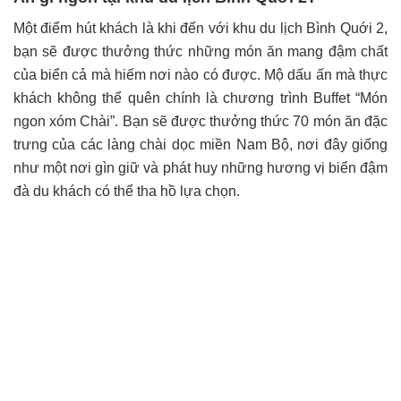
Một điểm hút khách là khi đến với khu du lịch Bình Quới 2,
bạn sẽ được thưởng thức những món ăn mang đậm chất
của biển cả mà hiếm nơi nào có được. Mộ dấu ấn mà thực
khách không thể quên chính là chương trình Buffet “Món
ngon xóm Chài”. Bạn sẽ được thưởng thức 70 món ăn đặc
trưng của các làng chài dọc miền Nam Bộ, nơi đây giống
như một nơi gìn giữ và phát huy những hương vị biển đậm
đà du khách có thể tha hồ lựa chọn.