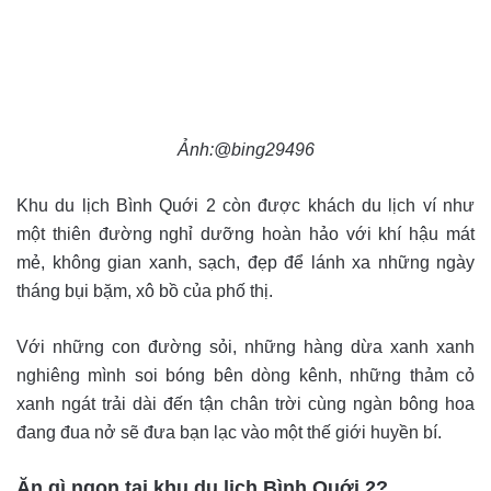
Ảnh:@bing29496
Khu du lịch Bình Quới 2 còn được khách du lịch ví như
một thiên đường nghỉ dưỡng hoàn hảo với khí hậu mát
mẻ, không gian xanh, sạch, đẹp để lánh xa những ngày
tháng bụi bặm, xô bồ của phố thị.
Với những con đường sỏi, những hàng dừa xanh xanh
nghiêng mình soi bóng bên dòng kênh, những thảm cỏ
xanh ngát trải dài đến tận chân trời cùng ngàn bông hoa
đang đua nở sẽ đưa bạn lạc vào một thế giới huyền bí.
Ăn gì ngon tại khu du lịch Bình Quới 2?