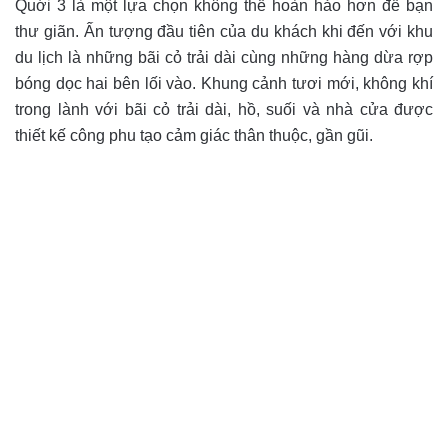
Quới 3 là một lựa chọn không thể hoàn hảo hơn để bạn
thư giãn. Ấn tượng đầu tiên của du khách khi đến với khu
du lịch là những bãi cỏ trải dài cùng những hàng dừa rợp
bóng dọc hai bên lối vào. Khung cảnh tươi mới, không khí
trong lành với bãi cỏ trải dài, hồ, suối và nhà cửa được
thiết kế công phu tạo cảm giác thân thuộc, gần gũi.