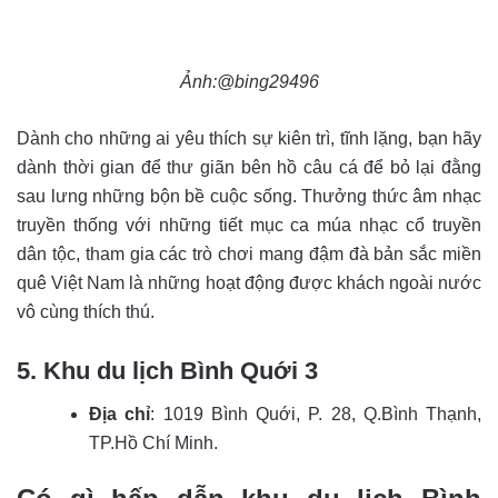
Ảnh:@bing29496
Dành cho những ai yêu thích sự kiên trì, tĩnh lặng, bạn hãy
dành thời gian để thư giãn bên hồ câu cá để bỏ lại đằng
sau lưng những bộn bề cuộc sống. Thưởng thức âm nhạc
truyền thống với những tiết mục ca múa nhạc cổ truyền
dân tộc, tham gia các trò chơi mang đậm đà bản sắc miền
quê Việt Nam là những hoạt động được khách ngoài nước
vô cùng thích thú.
5. Khu du lịch Bình Quới 3
Địa chỉ
: 1019 Bình Quới, P. 28, Q.Bình Thạnh,
TP.Hồ Chí Minh.