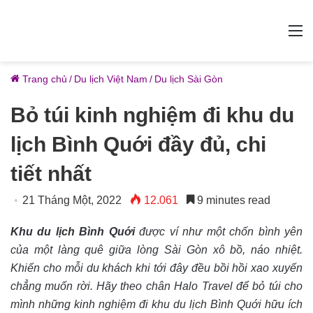
M
Trang chủ
/
Du lịch Việt Nam
/
Du lịch Sài Gòn
Bỏ túi kinh nghiệm đi khu du
lịch Bình Quới đầy đủ, chi
tiết nhất
21 Tháng Một, 2022
12.061
9 minutes read
Khu du lịch Bình Quới
được ví như một chốn bình yên
của một làng quê giữa lòng Sài Gòn xô bồ, náo nhiệt.
Khiến cho mỗi du khách khi tới đây đều bồi hồi xao xuyến
chẳng muốn rời. Hãy theo chân Halo Travel để bỏ túi cho
mình những kinh nghiệm đi khu du lịch Bình Quới hữu ích