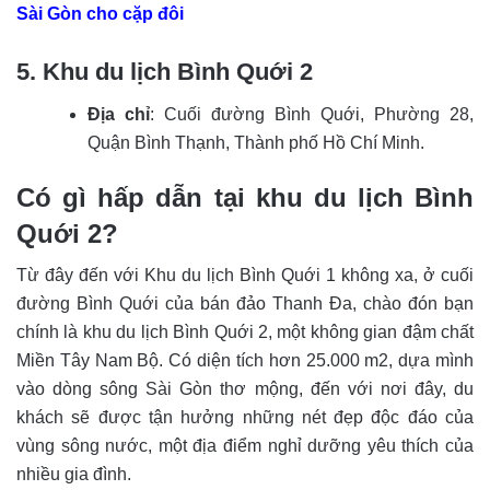
Sài Gòn cho cặp đôi
5. Khu du lịch Bình Quới 2
Địa chỉ
: Cuối đường Bình Quới, Phường 28,
Quận Bình Thạnh, Thành phố Hồ Chí Minh.
Có gì hấp dẫn tại k
hu du lịch Bình
Quới 2?
Từ đây đến với Khu du lịch Bình Quới 1 không xa, ở cuối
đường Bình Quới của bán đảo Thanh Đa, chào đón bạn
chính là khu du lịch Bình Quới 2, một không gian đậm chất
Miền Tây Nam Bộ. Có diện tích hơn 25.000 m2, dựa mình
vào dòng sông Sài Gòn thơ mộng, đến với nơi đây, du
khách sẽ được tận hưởng những nét đẹp độc đáo của
vùng sông nước, một địa điểm nghỉ dưỡng yêu thích của
nhiều gia đình.