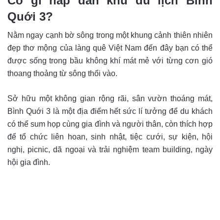
Có gì hấp dẫn k
hu du lịch Bình
Quới 3?
Nằm ngay cạnh bờ sông trong một khung cảnh thiên nhiên
đẹp thơ mộng của làng quê Việt Nam đến đây bạn có thể
được sống trong bầu không khí mát mẻ với từng cơn gió
thoang thoảng từ sông thổi vào.
Sở hữu một không gian rộng rãi, sân vườn thoáng mát,
Bình Quới 3 là một địa điểm hết sức lí tưởng để du khách
có thể sum họp cùng gia đình và người thân, còn thích hợp
để tổ chức liên hoan, sinh nhật, tiệc cưới, sự kiện, hội
nghị, picnic, dã ngoại và trải nghiệm team building, ngày
hội gia đình.