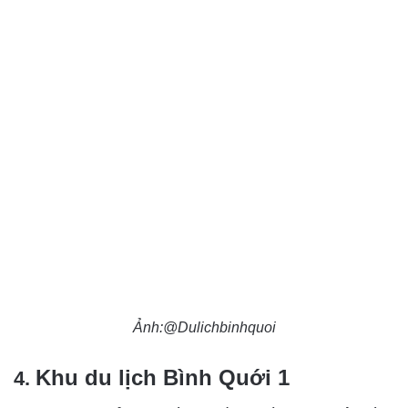
Ảnh:@Dulichbinhquoi
Khu du lịch Bình Quới 1
4.