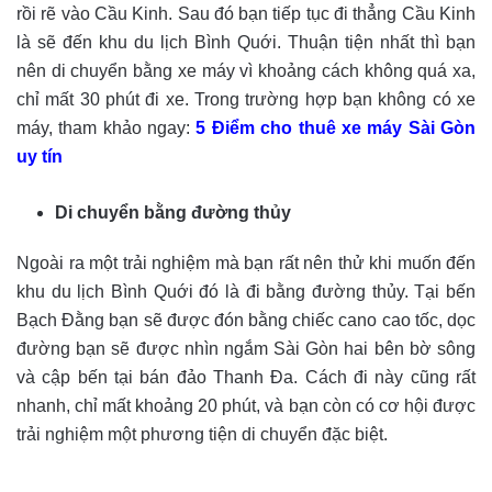
rồi rẽ vào Cầu Kinh. Sau đó bạn tiếp tục đi thẳng Cầu Kinh
là sẽ đến khu du lịch Bình Quới. Thuận tiện nhất thì bạn
nên di chuyển bằng xe máy vì khoảng cách không quá xa,
chỉ mất 30 phút đi xe. Trong trường hợp bạn không có xe
máy, tham khảo ngay:
5 Điểm cho thuê xe máy Sài Gòn
uy tín
Di chuyển bằng đường thủy
Ngoài ra một trải nghiệm mà bạn rất nên thử khi muốn đến
khu du lịch Bình Quới đó là đi bằng đường thủy. Tại bến
Bạch Đằng bạn sẽ được đón bằng chiếc cano cao tốc, dọc
đường bạn sẽ được nhìn ngắm Sài Gòn hai bên bờ sông
và cập bến tại bán đảo Thanh Đa. Cách đi này cũng rất
nhanh, chỉ mất khoảng 20 phút, và bạn còn có cơ hội được
trải nghiệm một phương tiện di chuyển đặc biệt.