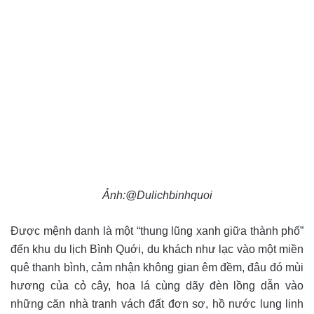
Ảnh:@Dulichbinhquoi
Được mệnh danh là một “thung lũng xanh giữa thành phố”
đến khu du lịch Bình Quới, du khách như lạc vào một miền
quê thanh bình, cảm nhận không gian êm đềm, đâu đó mùi
hương của cỏ cây, hoa lá cùng dãy đèn lồng dẫn vào
những căn nhà tranh vách đất đơn sơ, hồ nước lung linh