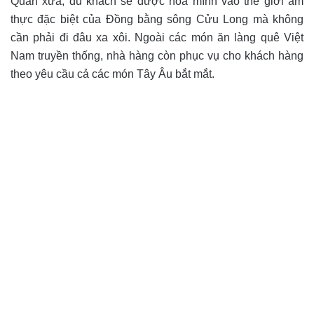
Quán xưa, du khách sẽ được hòa mình vào thế giới ẩm
thực đặc biệt của Đồng bằng sông Cửu Long mà không
cần phải đi đâu xa xôi. Ngoài các món ăn làng quê Việt
Nam truyền thống, nhà hàng còn phục vụ cho khách hàng
theo yêu cầu cả các món Tây Âu bắt mắt.