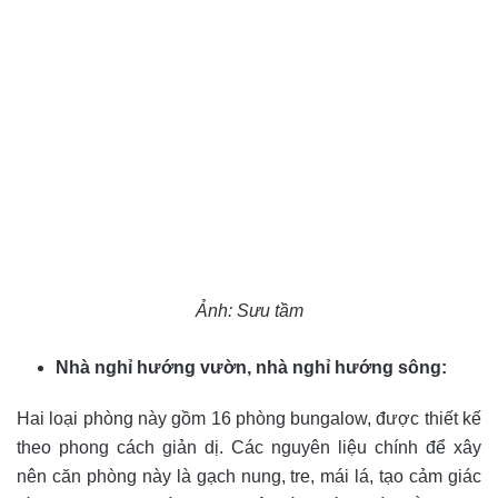
Ảnh: Sưu tầm
Nhà nghỉ hướng vườn, nhà nghỉ hướng sông:
Hai loại phòng này gồm 16 phòng bungalow, được thiết kế
theo phong cách giản dị. Các nguyên liệu chính để xây
nên căn phòng này là gạch nung, tre, mái lá, tạo cảm giác