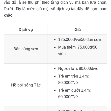
vào đó là sẽ thu phí theo từng dịch vụ mà bạn lựa chọn.
Dưới đây là mức giá một số dịch vụ tại đây để bạn tham
khảo:
Dịch vụ
Giá
125.000đ/vé/50 đạn sơn
Mua thêm: 75.000đ/50
Bắn súng sơn
viên
Người lớn: 80.000đ/vé
Trẻ em trên 1,4m:
80.000đ/vé
Hồ bơi sông Tắc
Trẻ em dưới 1,4m:
60.000đ/vé