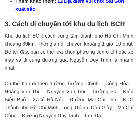
Tham khảo thêm:
12 Địa điểm vui chơi Sài Gòn
xuất sắc
3. Cách di chuyển tới khu du lịch BCR
Khu du lịch BCR cách trung tâm thành phố Hồ Chí Minh
khoảng 30km. Thời gian di chuyển khoảng 1 giờ 10 phút.
Để tới đây, bạn có thể lựa chọn phương tiện ô tô hoặc xe
máy và đi cung đường qua Nguyễn Duy Trinh là nhanh
nhất.
Cụ thể bạn đi theo đường Trường Chinh – Cộng Hòa –
Hoàng Văn Thụ – Nguyễn Văn Trỗi – Trường Sa – Điện
Biên Phủ – Xa lộ Hà Nội – Đường Mai Chí Thọ – ĐTC
Thành phố Hồ Chí Minh, Long Thành, Dầu Giây – Võ Chí
Công – Đường Nguyễn Duy Trinh – Tam Đa.