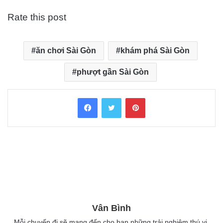
Rate this post
ăn chơi Sài Gòn
khám phá Sài Gòn
phượt gần Sài Gòn
Facebook
Twitter
Pinterest
Vân Bình
Mỗi chuyến đi sẽ mang đến cho bạn những trải nghiệm thú vị.