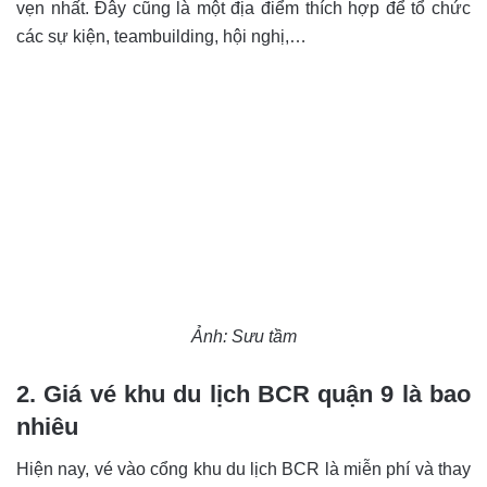
vẹn nhất. Đây cũng là một địa điểm thích hợp để tổ chức
các sự kiện, teambuilding, hội nghị,…
Ảnh: Sưu tầm
2. Giá vé khu du lịch BCR quận 9 là bao
nhiêu
Hiện nay, vé vào cổng khu du lịch BCR là miễn phí và thay