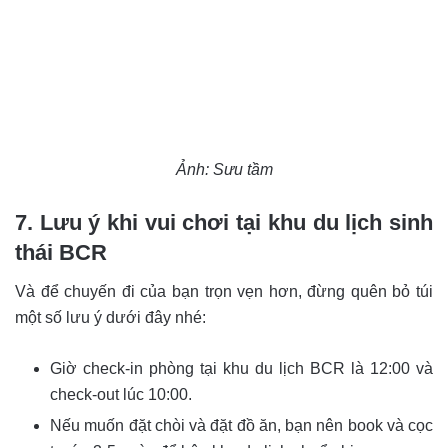
Ảnh: Sưu tầm
7. Lưu ý khi vui chơi tại khu du lịch sinh
thái BCR
Và để chuyến đi của bạn trọn vẹn hơn, đừng quên bỏ túi
một số lưu ý dưới đây nhé:
Giờ check-in phòng tại khu du lịch BCR là 12:00 và
check-out lúc 10:00.
Nếu muốn đặt chòi và đặt đồ ăn, bạn nên book và cọc