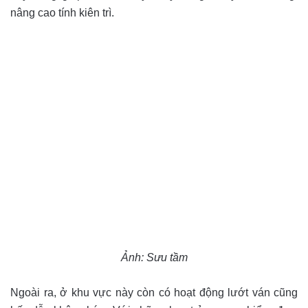
nâng cao tính kiên trì.
Ảnh: Sưu tầm
Ngoài ra, ở khu vực này còn có hoạt động lướt ván cũng