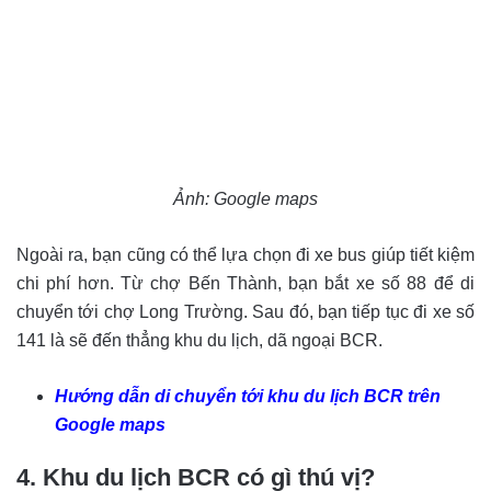
Ảnh: Google maps
Ngoài ra, bạn cũng có thể lựa chọn đi xe bus giúp tiết kiệm
chi phí hơn. Từ chợ Bến Thành, bạn bắt xe số 88 để di
chuyển tới chợ Long Trường. Sau đó, bạn tiếp tục đi xe số
141 là sẽ đến thẳng khu du lịch, dã ngoại BCR.
Hướng dẫn di chuyển tới khu du lịch BCR trên
Google maps
4. Khu du lịch BCR có gì thú vị?