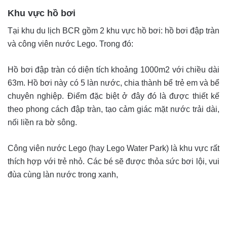
Khu vực hồ bơi
Tại khu du lịch BCR gồm 2 khu vực hồ bơi: hồ bơi đập tràn
và công viên nước Lego. Trong đó:
Hồ bơi đập tràn có diện tích khoảng 1000m2 với chiều dài
63m. Hồ bơi này có 5 làn nước, chia thành bể trẻ em và bể
chuyên nghiệp. Điểm đặc biệt ở đây đó là được thiết kế
theo phong cách đập tràn, tạo cảm giác mặt nước trải dài,
nối liền ra bờ sông.
Công viên nước Lego (hay Lego Water Park) là khu vực rất
thích hợp với trẻ nhỏ. Các bé sẽ được thỏa sức bơi lội, vui
đùa cùng làn nước trong xanh,