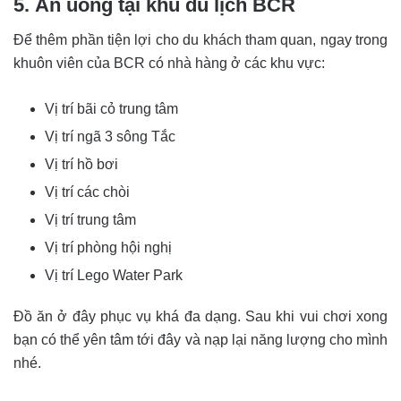
5. Ăn uống tại khu du lịch BCR
Để thêm phần tiện lợi cho du khách tham quan, ngay trong
khuôn viên của BCR có nhà hàng ở các khu vực:
Vị trí bãi cỏ trung tâm
Vị trí ngã 3 sông Tắc
Vị trí hồ bơi
Vị trí các chòi
Vị trí trung tâm
Vị trí phòng hội nghị
Vị trí Lego Water Park
Đồ ăn ở đây phục vụ khá đa dạng. Sau khi vui chơi xong
bạn có thể yên tâm tới đây và nạp lại năng lượng cho mình
nhé.