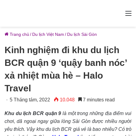
M
Trang chủ
/
Du lịch Việt Nam
/
Du lịch Sài Gòn
Kinh nghiệm đi khu du lịch
BCR quận 9 ‘quậy banh nóc’
xả nhiệt mùa hè – Halo
Travel
5 Tháng tám, 2022
10.048
7 minutes read
Khu du lịch BCR quận 9
là một trong những địa điểm vui
chơi, dã ngoại ngay giữa lòng Sài Gòn được nhiều người
yêu thích. Vậy khu du lịch BCR giá vé là bao nhiêu? Có trò