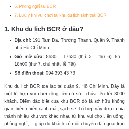
6. Phòng nghỉ tại BCR
7. Lưu ý khi vui chơi tại khu du lịch sinh thái BCR
1. Khu du lịch BCR ở đâu?
Địa chỉ:
191 Tam Đa, Trường Thạnh, Quận 9, Thành
phố Hồ Chí Minh
Giờ mở cửa:
8h30 – 17h30 (thứ 3 – thứ 6), 8h –
18h00 (thứ 7, chủ nhật, lễ Tết)
Số điện thoại:
094 393 43 73
Khu du lịch BCR tọa lạc tại quận 9, Hồ Chí Minh. Đây là
một tổ hợp vui chơi rộng lớn có sức chứa lên tới 3000
khách. Điểm đặc biệt của khu BCR đó là sở hữu không
gian thiên nhiên xanh mát, sạch sẽ. Tổ hợp này được chia
thành nhiều khu vực khác nhau từ khu vui chơi, ăn uống,
phòng nghỉ,… giúp du khách có một chuyến dã ngoại trọn