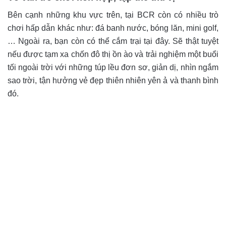
Bên cạnh những khu vực trên, tại BCR còn có nhiều trò
chơi hấp dẫn khác như: đá banh nước, bóng lăn, mini golf,
… Ngoài ra, bạn còn có thể cắm trại tại đây. Sẽ thật tuyệt
nếu được tạm xa chốn đô thị ồn ào và trải nghiệm một buổi
tối ngoài trời với những túp lều đơn sơ, giản dị, nhìn ngắm
sao trời, tận hưởng vẻ đẹp thiên nhiên yên ả và thanh bình
đó.