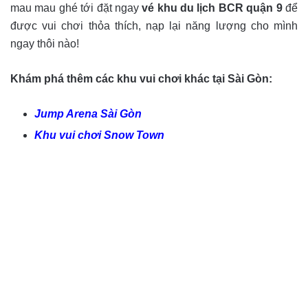
mau mau ghé tới đặt ngay
vé
khu du lịch BCR quận 9
để
được vui chơi thỏa thích, nạp lại năng lượng cho mình
ngay thôi nào!
Khám phá thêm các khu vui chơi khác tại Sài Gòn:
Jump Arena Sài Gòn
Khu vui chơi Snow Town