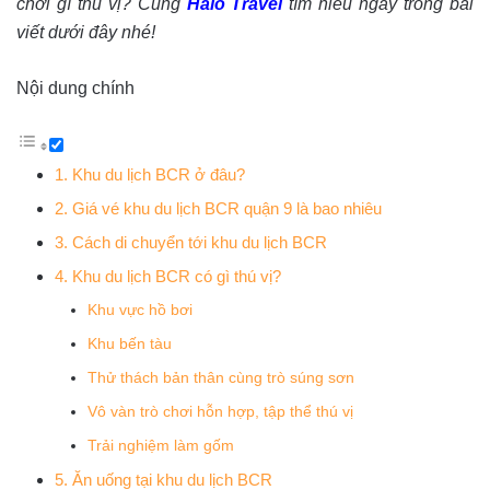
chơi gì thú vị? Cùng
Halo Travel
tìm hiểu ngay trong bài
viết dưới đây nhé!
Nội dung chính
1. Khu du lịch BCR ở đâu?
2. Giá vé khu du lịch BCR quận 9 là bao nhiêu
3. Cách di chuyển tới khu du lịch BCR
4. Khu du lịch BCR có gì thú vị?
Khu vực hồ bơi
Khu bến tàu
Thử thách bản thân cùng trò súng sơn
Vô vàn trò chơi hỗn hợp, tập thể thú vị
Trải nghiệm làm gốm
5. Ăn uống tại khu du lịch BCR