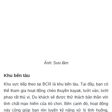
Ảnh: Sưu tầm
Khu bến tàu
Khu vực tiếp theo tại BCR là khu bến tàu. Tại đây, bạn có
thể tham gia hoạt động chèo thuyền kayak, lướt ván, lướt
phao rất thú vị. Du khách sẽ được thử thách bản thân với
tính chất mạo hiểm của trò chơi. Bên cạnh đó, hoạt động
này cũng giúp bạn rèn luyện kỹ năng xử lý tình huống,