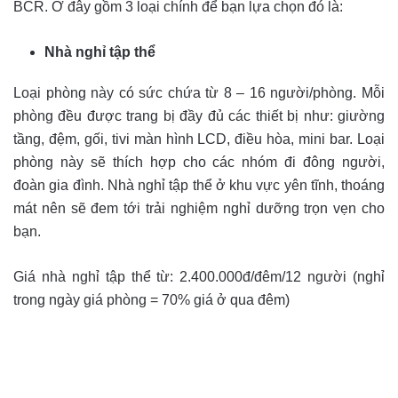
BCR. Ở đây gồm 3 loại chính để bạn lựa chọn đó là:
Nhà nghỉ tập thể
Loại phòng này có sức chứa từ 8 – 16 người/phòng. Mỗi
phòng đều được trang bị đầy đủ các thiết bị như: giường
tầng, đệm, gối, tivi màn hình LCD, điều hòa, mini bar. Loại
phòng này sẽ thích hợp cho các nhóm đi đông người,
đoàn gia đình. Nhà nghỉ tập thể ở khu vực yên tĩnh, thoáng
mát nên sẽ đem tới trải nghiệm nghỉ dưỡng trọn vẹn cho
bạn.
Giá nhà nghỉ tập thể từ: 2.400.000đ/đêm/12 người (nghỉ
trong ngày giá phòng = 70% giá ở qua đêm)