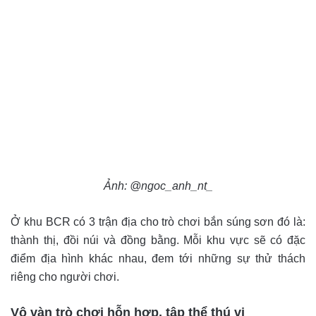
Ảnh: @ngoc_anh_nt_
Ở khu BCR có 3 trận địa cho trò chơi bắn súng sơn đó là:
thành thị, đồi núi và đồng bằng. Mỗi khu vực sẽ có đặc
điểm địa hình khác nhau, đem tới những sự thử thách
riêng cho người chơi.
Vô vàn trò chơi hỗn hợp, tập thể thú vị