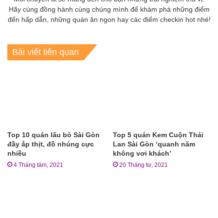
Hãy cùng đồng hành cùng chúng mình để khám phá những điểm
đến hấp dẫn, những quán ăn ngon hay các điểm checkin hot nhé!
Bài viết liên quan
Top 10 quán lẩu bò Sài Gòn
Top 5 quán Kem Cuộn Thái
đầy ắp thịt, đồ nhúng cực
Lan Sài Gòn ‘quanh năm
nhiều
không vơi khách’
4 Tháng tám, 2021
20 Tháng tư, 2021