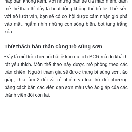
hấp dẫn không kém. Với những bạn trẻ ưa mạo hiểm, đam
mê thể thao thì đây là hoạt động không thể bỏ lỡ. Thử sức
với trò lướt ván, bạn sẽ có cơ hội được cảm nhận gió phả
vào mặt, ngắm nhìn những con sóng biển, bọt tung trắng
xóa.
Thử thách bản thân cùng trò súng sơn
Đây là một trò chơi nổi bật ở khu du lịch BCR mà du khách
rất yêu thích. Môn thể thao này được mô phỏng theo các
trận chiến. Người tham gia sẽ được trang bị súng sơn, áo
giáp, chia làm 2 đội và có nhiệm vụ loại trừ đối phương
bằng cách bắn các viên đạn sơn màu vào áo giáp của các
thành viên đội còn lại.