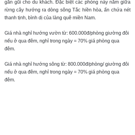
gần gũi cho du khách. Đặc biệt các phòng này nằm giữa
rừng cây hướng ra dòng sông Tắc hiền hòa, ẩn chứa nét
thanh tịnh, bình dị của làng quê miền Nam.
Giá nhà nghỉ hướng vườn từ: 600.000đ/phòng giường đôi
nếu ở qua đêm, nghỉ trong ngày = 70% giá phòng qua
đêm.
Giá nhà nghỉ hướng sông từ: 800.000đ/phòng/ giường đôi
nếu ở qua đêm, nghỉ trong ngày = 70% giá phòng qua
đêm.