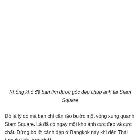
Không khó để bạn tìm được góc đẹp chụp ảnh tại Siam
Square
Đó là lý do mà bạn chỉ cần rảo bước một vòng xung quanh
Siam Square. Là đã có ngay một kho ảnh cực đẹp và cực
chất. Đừng bỏ lỡ cảnh đẹp ở Bangkok này khi đến Thái