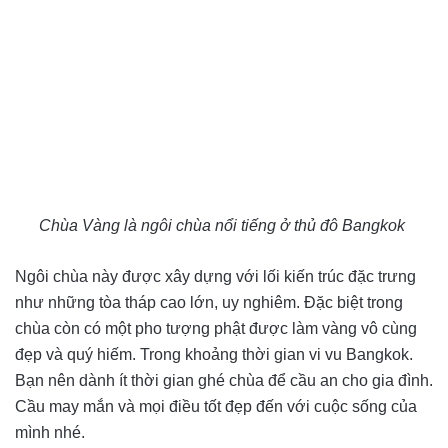
Chùa Vàng là ngôi chùa nổi tiếng ở thủ đô Bangkok
Ngôi chùa này được xây dựng với lối kiến trúc đặc trưng
như những tòa tháp cao lớn, uy nghiêm. Đặc biệt trong
chùa còn có một pho tượng phật được làm vàng vô cùng
đẹp và quý hiếm. Trong khoảng thời gian vi vu Bangkok.
Bạn nên dành ít thời gian ghé chùa để cầu an cho gia đình.
Cầu may mắn và mọi điều tốt đẹp đến với cuộc sống của
mình nhé.