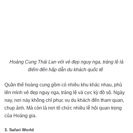
Hoàng Cung Thái Lan với vẻ đẹp nguy nga, tráng lệ là
điểm đến hấp dẫn du khách quốc tế
Quần thể hoàng cung gồm có nhiều khu khác nhau, phủ
lên mình vẻ đẹp nguy nga, tráng lệ và cực kỳ đồ sộ. Ngày
nay, nơi này không chỉ phục vụ du khách đến tham quan,
chụp ảnh. Mà còn là nơi tổ chức nhiều lễ hội quan trọng
của Hoàng gia.
3. Safari World