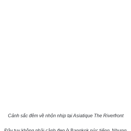
Cảnh sắc đêm về nhộn nhịp tại Asiatique The Riverfront
Đây tuy không phải cảnh đẹp ở Bangkok nức tiếng. Nhưng