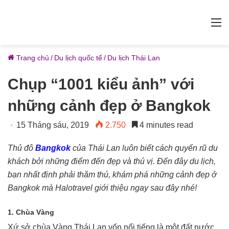
M
Trang chủ
/
Du lịch quốc tế
/
Du lịch Thái Lan
Chụp “1001 kiểu ảnh” với
những cảnh đẹp ở Bangkok
15 Tháng sáu, 2019
2.750
4 minutes read
Thủ đô
Bangkok
của Thái Lan luôn biết cách quyến rũ du
khách bởi những điểm đến đẹp và thú vị. Đến đây du lịch,
bạn nhất định phải thăm thú, khám phá những cảnh đẹp ở
Bangkok mà Halotravel giới thiệu ngay sau đây nhé!
1. Chùa Vàng
Xứ sở chùa Vàng Thái Lan vốn nổi tiếng là một đất nước