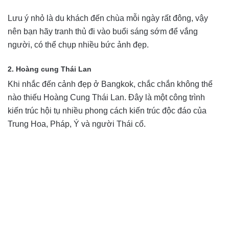
Lưu ý nhỏ là du khách đến chùa mỗi ngày rất đông, vậy
nên bạn hãy tranh thủ đi vào buổi sáng sớm để vắng
người, có thể chụp nhiều bức ảnh đẹp.
2. Hoàng cung Thái Lan
Khi nhắc đến cảnh đẹp ở Bangkok, chắc chắn không thể
nào thiếu Hoàng Cung Thái Lan. Đây là một công trình
kiến trúc hội tụ nhiều phong cách kiến trúc độc đáo của
Trung Hoa, Pháp, Ý và người Thái cổ.