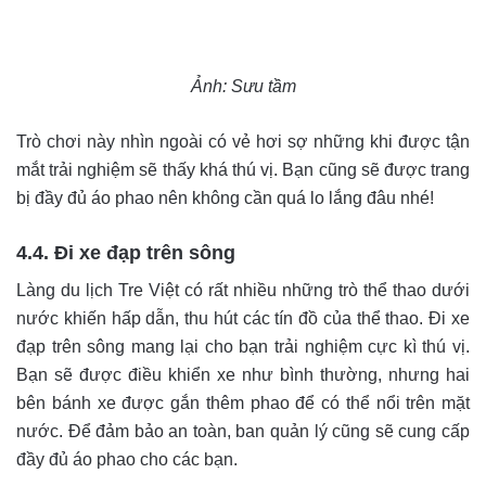
Ảnh: Sưu tầm
Trò chơi này nhìn ngoài có vẻ hơi sợ những khi được tận
mắt trải nghiệm sẽ thấy khá thú vị. Bạn cũng sẽ được trang
bị đầy đủ áo phao nên không cần quá lo lắng đâu nhé!
4.4. Đi xe đạp trên sông
Làng du lịch Tre Việt có rất nhiều những trò thể thao dưới
nước khiến hấp dẫn, thu hút các tín đồ của thể thao. Đi xe
đạp trên sông mang lại cho bạn trải nghiệm cực kì thú vị.
Bạn sẽ được điều khiển xe như bình thường, nhưng hai
bên bánh xe được gắn thêm phao để có thể nổi trên mặt
nước. Để đảm bảo an toàn, ban quản lý cũng sẽ cung cấp
đầy đủ áo phao cho các bạn.