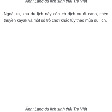
Ảnh: Làng du lịch sinh thái Tre Việt
Ngoài ra, khu du lịch này còn có dịch vụ đi cano, chèo
thuyền kayak và một số trò chơi khác tùy theo mùa du lịch.
Ảnh: Làng du lịch sinh thái Tre Việt