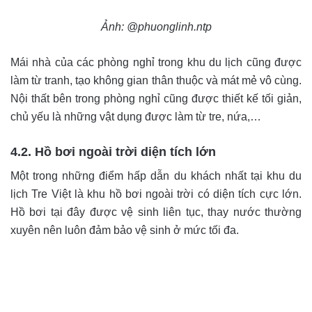
Ảnh: @phuonglinh.ntp
Mái nhà của các phòng nghỉ trong khu du lịch cũng được
làm từ tranh, tạo không gian thân thuộc và mát mẻ vô cùng.
Nội thất bên trong phòng nghỉ cũng được thiết kế tối giản,
chủ yếu là những vật dụng được làm từ tre, nứa,…
4.2. Hồ bơi ngoài trời diện tích lớn
Một trong những điểm hấp dẫn du khách nhất tại khu du
lịch Tre Việt là khu hồ bơi ngoài trời có diện tích cực lớn.
Hồ bơi tại đây được vệ sinh liên tục, thay nước thường
xuyên nên luôn đảm bảo vệ sinh ở mức tối đa.