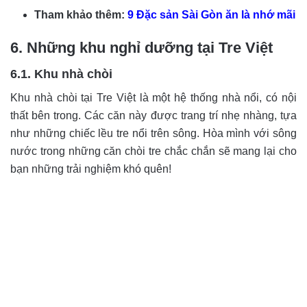
Tham khảo thêm:
9 Đặc sản Sài Gòn ăn là nhớ mãi
6. Những khu nghỉ dưỡng tại Tre Việt
6.1. Khu nhà chòi
Khu nhà chòi tại Tre Việt là một hệ thống nhà nổi, có nội
thất bên trong. Các căn này được trang trí nhẹ nhàng, tựa
như những chiếc lều tre nổi trên sông. Hòa mình với sông
nước trong những căn chòi tre chắc chắn sẽ mang lại cho
bạn những trải nghiệm khó quên!