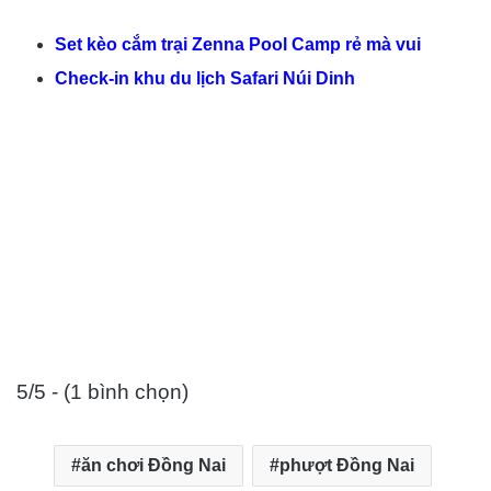
Set kèo cắm trại Zenna Pool Camp rẻ mà vui
Check-in khu du lịch Safari Núi Dinh
5/5 - (1 bình chọn)
ăn chơi Đồng Nai
phượt Đồng Nai