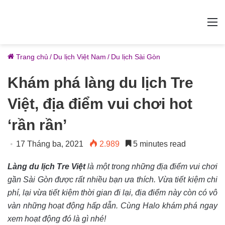
M
Trang chủ
/
Du lịch Việt Nam
/
Du lịch Sài Gòn
Khám phá làng du lịch Tre
Việt, địa điểm vui chơi hot
‘rần rần’
17 Tháng ba, 2021
2.989
5 minutes read
Làng du lịch Tre Việt
là một trong những địa điểm vui chơi
gần Sài Gòn được rất nhiều bạn ưa thích. Vừa tiết kiệm chi
phí, lại vừa tiết kiệm thời gian đi lại, địa điểm này còn có vô
vàn những hoạt động hấp dẫn. Cùng Halo khám phá ngay
xem hoạt động đó là gì nhé!