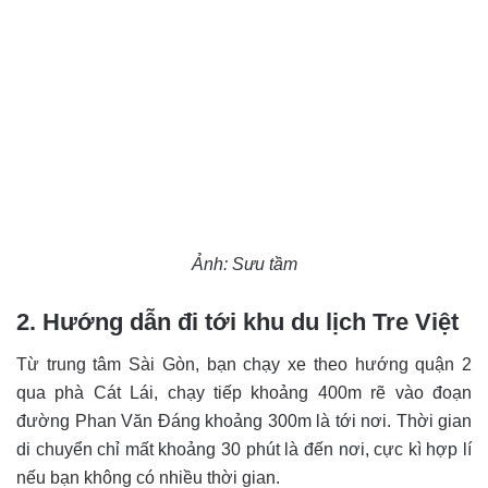
Ảnh: Sưu tầm
2. Hướng dẫn đi tới khu du lịch Tre Việt
Từ trung tâm Sài Gòn, bạn chạy xe theo hướng quận 2
qua phà Cát Lái, chạy tiếp khoảng 400m rẽ vào đoạn
đường Phan Văn Đáng khoảng 300m là tới nơi. Thời gian
di chuyển chỉ mất khoảng 30 phút là đến nơi, cực kì hợp lí
nếu bạn không có nhiều thời gian.