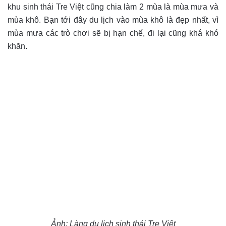
khu sinh thái Tre Việt cũng chia làm 2 mùa là mùa mưa và
mùa khô. Bạn tới đây du lịch vào mùa khô là đẹp nhất, vì
mùa mưa các trò chơi sẽ bị hạn chế, đi lại cũng khá khó
khăn.
Ảnh: Làng du lịch sinh thái Tre Việt