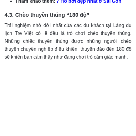
Tham khảo thêm:
7 Hồ bơi đẹp nhất ở Sài Gòn
4.3. Chèo thuyền thúng “180 độ”
Trải nghiệm nhớ đời nhất của các du khách tại Làng du
lịch Tre Việt có lẽ đều là trò chơi chèo thuyền thúng.
Những chiếc thuyền thúng được những người chèo
thuyền chuyên nghiệp điều khiển, thuyền đảo đến 180 độ
sẽ khiến bạn cảm thấy như đang chơi trò cảm giác mạnh.