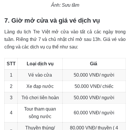
Ảnh: Sưu tầm
7. Giờ mở cửa và giá vé dịch vụ
Làng du lịch Tre Việt mở cửa vào tất cả các ngày trong
tuần. Riêng thứ 7 và chủ nhật chỉ mở sau 13h. Giá vé vào
cổng và các dịch vụ cụ thể như sau:
STT
Loại dịch vụ
Giá
1
Vé vào cửa
50.000 VNĐ/ người
2
Xe đạp nước
50.000 VNĐ/ chiếc
3
Trò chơi liên hoàn
50.000 VNĐ/ người
Tour tham quan
4
60.000 VNĐ/ người
sông nước
Thuyền thúng/
80.000 VNĐ/ thuyền ( 4