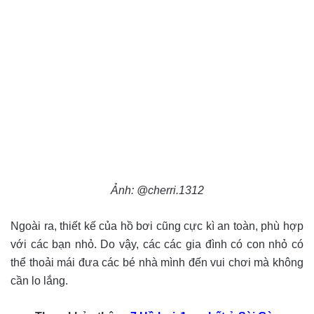
Ảnh: @cherri.1312
Ngoài ra, thiết kế của hồ bơi cũng cực kì an toàn, phù hợp
với các bạn nhỏ. Do vậy, các các gia đình có con nhỏ có
thể thoải mái đưa các bé nhà mình đến vui chơi mà không
cần lo lắng.