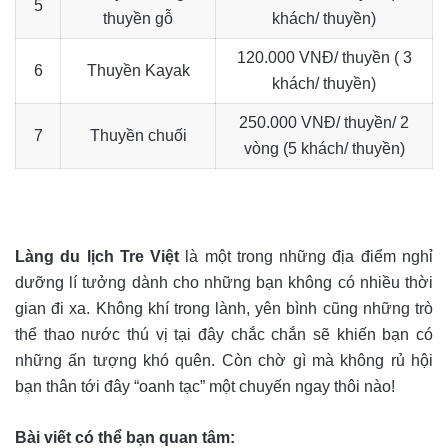
5
thuyền gỗ
khách/ thuyền)
120.000 VNĐ/ thuyền ( 3
6
Thuyền Kayak
khách/ thuyền)
250.000 VNĐ/ thuyền/ 2
7
Thuyền chuối
vòng (5 khách/ thuyền)
Làng du lịch Tre Việt
là một trong những địa điểm nghỉ
dưỡng lí tưởng dành cho những bạn không có nhiều thời
gian đi xa. Không khí trong lành, yên bình cũng những trò
thể thao nước thú vị tại đây chắc chắn sẽ khiến bạn có
những ấn tượng khó quên. Còn chờ gì mà không rủ hội
bạn thân tới đây “oanh tạc” một chuyến ngay thôi nào!
Bài viết có thể bạn quan tâm: