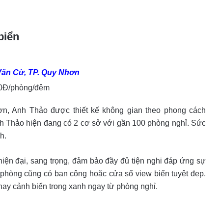
biển
ăn Cừ, TP. Quy Nhơn
00Đ/phòng/đêm
n, Anh Thảo được thiết kế không gian theo phong cách
h Thảo hiện đang có 2 cơ sở với gần 100 phòng nghỉ. Sức
ch.
hiện đại, sang trọng, đảm bảo đầy đủ tiện nghi đáp ứng sự
 phòng cũng có ban công hoặc cửa sổ view biển tuyệt đẹp.
ay cảnh biển trong xanh ngay từ phòng nghỉ.