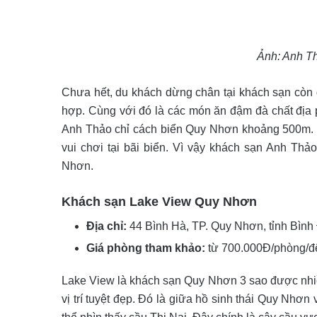
Ảnh: Anh T
Chưa hết, du khách dừng chân tại khách sạn còn 
hợp. Cùng với đó là các món ăn đậm đà chất địa
Anh Thảo chỉ cách biển Quy Nhơn khoảng 500m. Vì
vui chơi tại bãi biển. Vì vậy khách sạn Anh Th
Nhơn.
Khách sạn Lake View Quy Nhơn
Địa chỉ:
44 Bình Hà, TP. Quy Nhơn, tỉnh Bình
Giá phòng tham khảo:
từ 700.000Đ/phòng/
Lake View là khách sạn Quy Nhơn 3 sao được nhiề
vị trí tuyệt đẹp. Đó là giữa hồ sinh thái Quy Nhơ