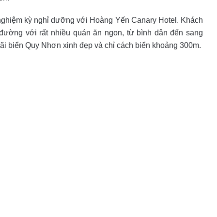
 nghiệm kỳ nghỉ dưỡng với Hoàng Yến Canary Hotel. Khách
đường với rất nhiều quán ăn ngon, từ bình dân đến sang
bãi biển Quy Nhơn xinh đẹp và chỉ cách biển khoảng 300m.