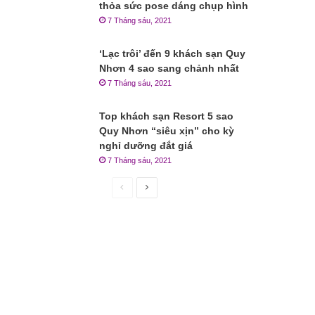
thỏa sức pose dáng chụp hình
7 Tháng sáu, 2021
‘Lạc trôi’ đến 9 khách sạn Quy
Nhơn 4 sao sang chảnh nhất
7 Tháng sáu, 2021
Top khách sạn Resort 5 sao
Quy Nhơn “siêu xịn” cho kỳ
nghỉ dưỡng đắt giá
7 Tháng sáu, 2021
Trang
Trang
trước
sau