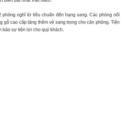
ợt biển dài nhất Việt Nam.
2 phòng nghỉ từ tiêu chuẩn đến hạng sang. Các phòng nổi
bằng gỗ cao cấp tăng thêm vẻ sang trọng cho căn phòng. Tiện
 bảo sự tiện lợi cho quý khách.