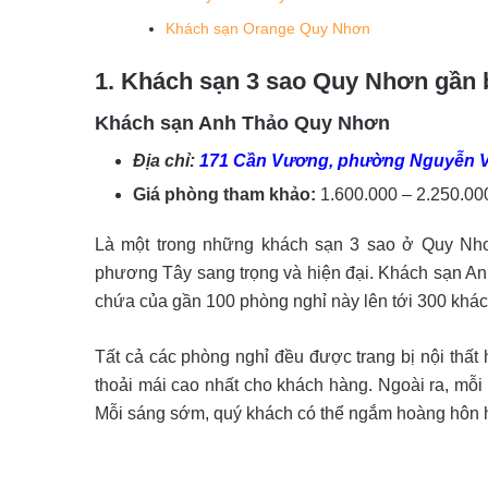
Khách sạn Orange Quy Nhơn
1. Khách sạn 3 sao Quy Nhơn gần 
Khách sạn Anh Thảo Quy Nhơn
Địa chỉ:
171 Cần Vương, phường Nguyễn V
Giá phòng tham khảo:
1.600.000 – 2.250.0
Là một trong những khách sạn 3 sao ở Quy Nhơ
phương Tây sang trọng và hiện đại. Khách sạn An
chứa của gần 100 phòng nghỉ này lên tới 300 khá
Tất cả các phòng nghỉ đều được trang bị nội thất 
thoải mái cao nhất cho khách hàng. Ngoài ra, mỗi
Mỗi sáng sớm, quý khách có thể ngắm hoàng hôn h