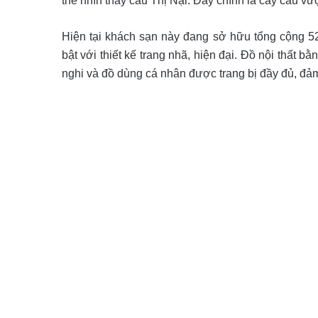
thể nhìn thấy cầu Thị Nại. Đây chính là cây cầu vư
Hiện tại khách sạn này đang sở hữu tổng cộng 5
bật với thiết kế trang nhã, hiện đại. Đồ nội thất 
nghi và đồ dùng cá nhân được trang bị đầy đủ, đảm