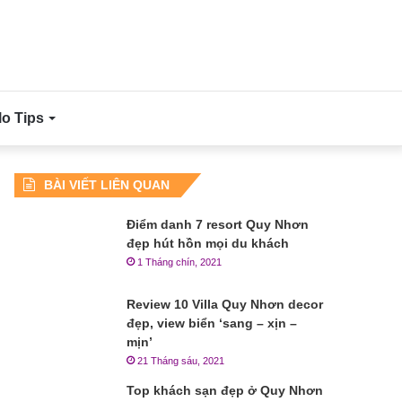
lo Tips
BÀI VIẾT LIÊN QUAN
Điểm danh 7 resort Quy Nhơn
đẹp hút hồn mọi du khách
1 Tháng chín, 2021
Review 10 Villa Quy Nhơn decor
đẹp, view biển ‘sang – xịn –
mịn’
21 Tháng sáu, 2021
Top khách sạn đẹp ở Quy Nhơn