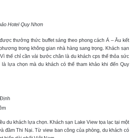
hảo Hotel Quy Nhơn
được thưởng thức buffet sáng theo phong cách Á – Âu kết
 phương trong không gian nhà hàng sang trọng.
Khách sạn
 thế chỉ cần vài bước chân là du khách cps thể thỏa sức
ảo là lựa chọn mà du khách có thể tham khảo khi đến Quy
 Định
đêm
u du khách lựa chọn. Khách sạn Lake View tọa lạc tại một
n và đầm Thi Nại. Từ view ban công của phòng, du khách có