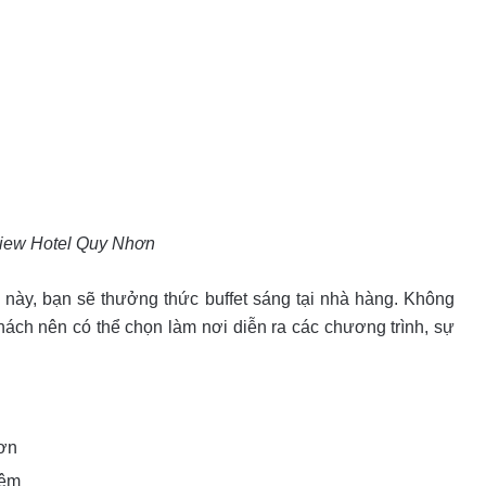
View Hotel Quy Nhơn
này, bạn sẽ thưởng thức buffet sáng tại nhà hàng. Không
hách nên có thể chọn làm nơi diễn ra các chương trình, sự
hơn
đêm