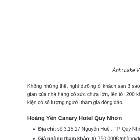
Ảnh: Lake 
Không những thế, nghỉ dưỡng ở khách sạn 3 sao 
gian của nhà hàng có sức chứa lớn, lên tới 200 k
kiện có số lượng người tham gia đông đảo.
Hoàng Yến Canary Hotel Quy Nhơn
Địa chỉ:
số 3,15,17 Nguyễn Huệ , TP. Quy N
Giá phòng tham khảo:
từ 750.000Đ/phòng/