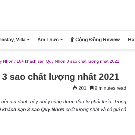
stay, Villa
Ẩm Thực
Cộng Đồng Review
Ha
uy Nhơn
/
10+ khách sạn Quy Nhơn 3 sao chất lượng nhất 2021
3 sao chất lượng nhất 2021
201
9 minutes read
 bởi địa danh này ngày càng được đầu tư phát triển. Trong
0
khách sạn 3 sao Quy Nhơn
chất lượng nhất và có giá cả