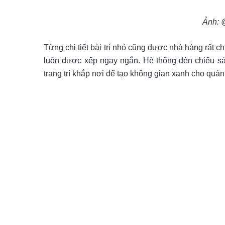
Ảnh: 
Từng chi tiết bài trí nhỏ cũng được nhà hàng rất 
luôn được xếp ngay ngắn. Hệ thống đèn chiếu sá
trang trí khắp nơi để tạo không gian xanh cho quán