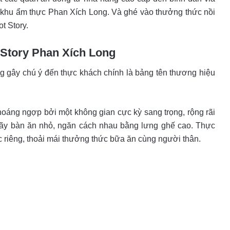
g khu ẩm thực Phan Xích Long. Và ghé vào thưởng thức nồi
t Story.
 Story Phan Xích Long
g gây chú ý đến thực khách chính là bảng tên thương hiệu
oáng ngợp bởi một không gian cực kỳ sang trọng, rộng rãi
 dãy bàn ăn nhỏ, ngăn cách nhau bằng lưng ghế cao. Thực
riêng, thoải mái thưởng thức bữa ăn cùng người thân.