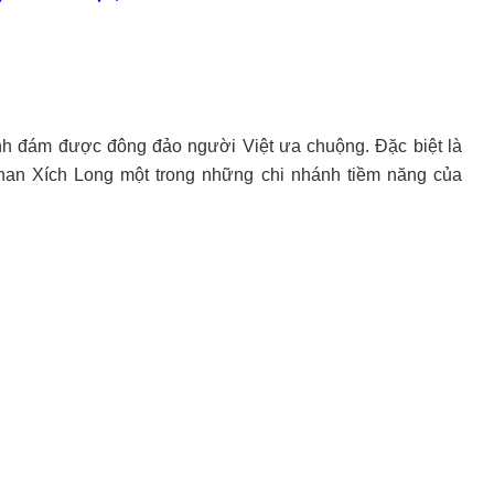
 đình đám được đông đảo người Việt ưa chuộng. Đặc biệt là
Phan Xích Long một trong những chi nhánh tiềm năng của