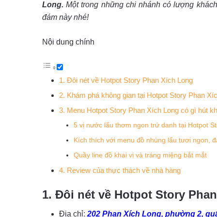
Long.
M
ột trong những chi nhánh có lượng khách
đám này nhé!
Nội dung chính
1. Đôi nét về Hotpot Story Phan Xích Long
2. Khám phá không gian tại Hotpot Story Phan Xí
3. Menu Hotpot Story Phan Xích Long có gì hút k
5 vị nước lẩu thơm ngon trứ danh tại Hotpot S
Kích thích với menu đồ nhúng lẩu tươi ngon, 
Quầy line đồ khai vị và tráng miệng bắt mắt
4. Review của thực thách về nhà hàng
1. Đôi nét về Hotpot Story Pha
Địa chỉ:
202 Phan Xích Long, phường 2, q