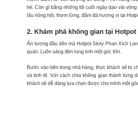
hè. Còn gì bằng những tối cuối ngày dạo vài vòn
lẩu nóng hổi, thơm lừng, đậm đà hương vị tại Hotpo
2. Khám phá không gian tại Hotpot
Ấn tượng đầu tiên mà Hotpot Story Phan Xích Lon
quán. Luôn sáng đèn lung linh một góc trời.
Bước vào bên trong nhà hàng, thực khách sẽ bị ch
và tinh tế. Với cách chia không gian thành từng
khách sẽ dễ dàng lựa chọn được cho mình một góc 