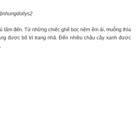
@nhungdollys2
chú tâm đến. Từ những chiếc ghế bọc nệm êm ái, muỗng thìa
ng được bố trí trang nhã. Đến nhiều chậu cây xanh được
.