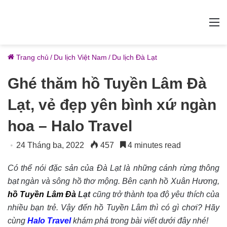
M
Trang chủ
/
Du lịch Việt Nam
/
Du lịch Đà Lạt
Ghé thăm hồ Tuyền Lâm Đà
Lạt, vẻ đẹp yên bình xứ ngàn
hoa – Halo Travel
24 Tháng ba, 2022
457
4 minutes read
Có thể nói đặc sản của Đà Lạt là những cánh rừng thông
bạt ngàn và sông hồ thơ mộng. Bên cạnh hồ Xuân Hương,
hồ Tuyền Lâm Đà
Lạt
cũng trở thành tọa độ yêu thích của
nhiều bạn trẻ. Vậy đến hồ Tuyền Lâm thì có gì chơi? Hãy
cùng
Halo Travel
khám phá trong bài viết dưới đây nhé!