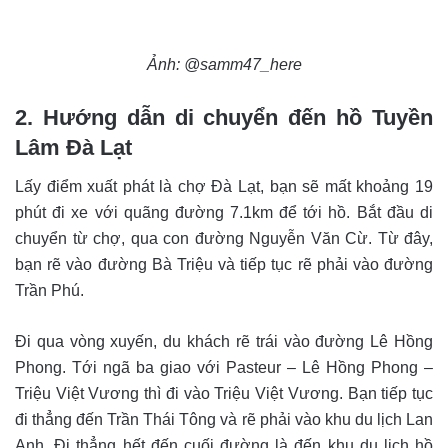
Ảnh: @samm47_here
2. Hướng dẫn di chuyển đến hồ Tuyền
Lâm Đà Lạt
Lấy điểm xuất phát là chợ Đà Lạt, bạn sẽ mất khoảng 19
phút đi xe với quãng đường 7.1km để tới hồ. Bắt đầu di
chuyển từ chợ, qua con đường Nguyễn Văn Cừ. Từ đây,
bạn rẽ vào đường Bà Triệu và tiếp tục rẽ phải vào đường
Trần Phú.
Đi qua vòng xuyến, du khách rẽ trái vào đường Lê Hồng
Phong. Tới ngã ba giao với Pasteur – Lê Hồng Phong –
Triệu Việt Vương thì đi vào Triệu Việt Vương. Bạn tiếp tục
đi thẳng đến Trần Thái Tông và rẽ phải vào khu du lịch Lan
Anh. Đi thẳng hết đến cuối đường là đến khu du lịch hồ