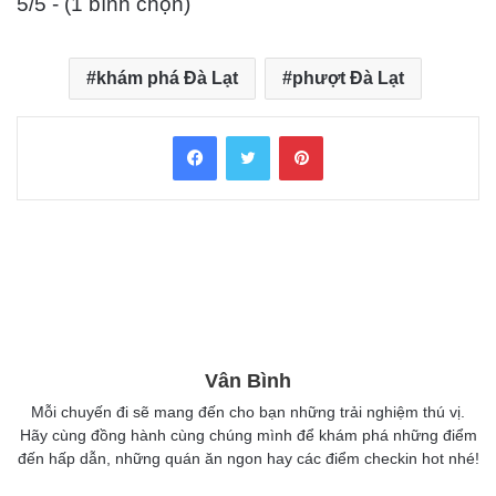
5/5 - (1 bình chọn)
khám phá Đà Lạt
phượt Đà Lạt
Facebook
Twitter
Pinterest
Vân Bình
Mỗi chuyến đi sẽ mang đến cho bạn những trải nghiệm thú vị.
Hãy cùng đồng hành cùng chúng mình để khám phá những điểm
đến hấp dẫn, những quán ăn ngon hay các điểm checkin hot nhé!