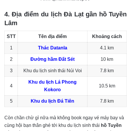
4. Địa điểm du lịch Đà Lạt gần hồ Tuyền
Lâm
STT
Tên địa điểm
Khoảng cách
1
Thác Datanla
4.1 km
2
Đường hầm Đất Sét
10 km
3
Khu du lịch sinh thái Núi Voi
7.8 km
Khu du lịch Lá Phong
4
10.5 km
Kokoro
5
Khu du lịch Đá Tiên
7.8 km
Còn chần chừ gì nữa mà không book ngay vé máy bay và
cùng hội bạn thân ghé tới khu du lịch sinh thái
hồ Tuyền