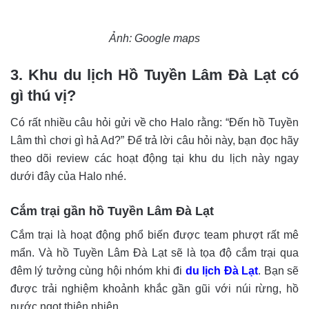
Ảnh: Google maps
3. Khu du lịch Hồ Tuyền Lâm Đà Lạt có
gì thú vị?
Có rất nhiều câu hỏi gửi về cho Halo rằng: “Đến hồ Tuyền
Lâm thì chơi gì hả Ad?” Để trả lời câu hỏi này, bạn đọc hãy
theo dõi review các hoạt động tại khu du lịch này ngay
dưới đây của Halo nhé.
Cắm trại gần hồ Tuyền Lâm Đà Lạt
Cắm trại là hoạt động phổ biến được team phượt rất mê
mẩn. Và hồ Tuyền Lâm Đà Lạt sẽ là tọa độ cắm trại qua
đêm lý tưởng cùng hội nhóm khi đi
du lịch Đà Lạt
. Bạn sẽ
được trải nghiệm khoảnh khắc gần gũi với núi rừng, hồ
nước ngọt thiên nhiên.