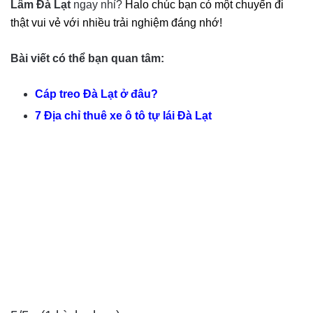
Lâm Đà Lạt
ngay nhỉ?
Halo chúc bạn có một chuyến đi
thật vui vẻ với nhiều trải nghiệm đáng nhớ!
Bài viết có thể bạn quan tâm:
Cáp treo Đà Lạt ở đâu?
7 Địa chỉ thuê xe ô tô tự lái Đà Lạt