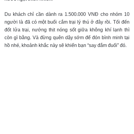
Du khách chỉ cần dành ra 1.500.000 VNĐ cho nhóm 10
người là đã có một buổi cắm trại lý thú ở đây rồi. Tối đến
đốt lửa trại, nướng thịt nóng sốt giữa không khí lạnh thì
còn gì bằng. Và đừng quên dậy sớm để đón bình minh tại
hồ nhé, khoảnh khắc này sẽ khiến bạn “say đắm đuối” đó.