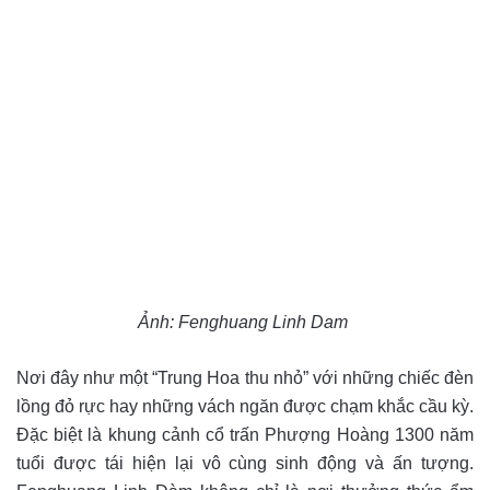
Ảnh: Fenghuang Linh Dam
Nơi đây như một “Trung Hoa thu nhỏ” với những chiếc đèn
lồng đỏ rực hay những vách ngăn được chạm khắc cầu kỳ.
Đặc biệt là khung cảnh cổ trấn Phượng Hoàng 1300 năm
tuổi được tái hiện lại vô cùng sinh động và ấn tượng.