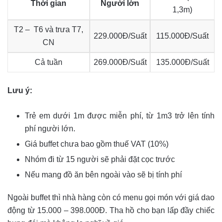
Thời gian
Người lớn
1,3m)
T2 – T6 và trưa T7,
229.000Đ/Suất
115.000Đ/Suất
CN
Cả tuần
269.000Đ/Suất
135.000Đ/Suất
Lưu ý:
Trẻ em dưới 1m được miễn phí, từ 1m3 trở lên tính
phí người lớn.
Giá buffet chưa bao gồm thuế VAT (10%)
Nhóm đi từ 15 người sẽ phải đặt cọc trước
Nếu mang đồ ăn bên ngoài vào sẽ bị tính phí
Ngoài buffet thì nhà hàng còn có menu gọi món với giá dao
động từ 15.000 – 398.000Đ. Tha hồ cho bạn lấp đầy chiếc