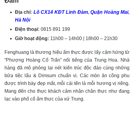
Đàm
Địa chỉ:
Lô CX14 KĐT Linh Đàm, Quận Hoàng Mai,
Hà Nội
Điện thoại:
0815 891 199
Giờ hoạt động:
11h00 – 14h00 | 18h00 – 21h30
Fenghuang là thương hiệu ẩm thực được lấy cảm hứng từ
“Phượng Hoàng Cổ Trấn” nổi tiếng của Trung Hoa. Nhà
hàng đã mô phỏng lại nét kiến trúc độc đáo cùng những
bữa tiệc lẩu & Dimsum chuẩn vị. Các món ăn công phu
được trình bày đẹp mắt, mỗi cái tên là mỗi hương vị riêng.
Mang đến cho thực khách cảm nhận chân thực như đang
lạc vào phố cổ ẩm thực của xứ Trung.