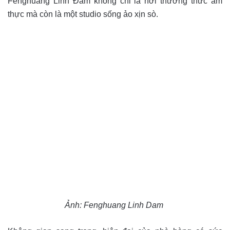
Fenghuang Linh Đàm không chỉ là nơi thưởng thức ẩm
thực mà còn là một studio sống ảo xịn sò.
Ảnh: Fenghuang Linh Dam