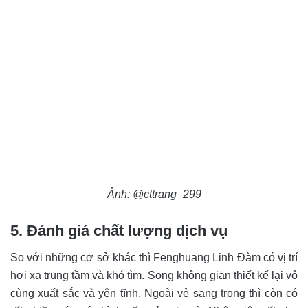
Ảnh: @cttrang_299
5. Đánh giá chất lượng dịch vụ
So với những cơ sở khác thì Fenghuang Linh Đàm có vị trí
hơi xa trung tầm và khó tìm. Song không gian thiết kế lại vô
cùng xuất sắc và yên tĩnh. Ngoài vẻ sang trọng thì còn có