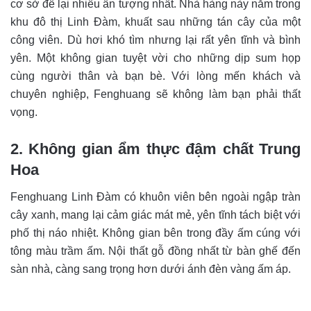
cơ sở để lại nhiều ấn tượng nhất. Nhà hàng này nằm trong
khu đô thị Linh Đàm, khuất sau những tán cây của một
công viên. Dù hơi khó tìm nhưng lại rất yên tĩnh và bình
yên. Một không gian tuyệt vời cho những dịp sum họp
cùng người thân và bạn bè. Với lòng mến khách và
chuyên nghiệp, Fenghuang sẽ không làm bạn phải thất
vọng.
2. Không gian ẩm thực đậm chất Trung
Hoa
Fenghuang Linh Đàm có khuôn viên bên ngoài ngập tràn
cây xanh, mang lại cảm giác mát mẻ, yên tĩnh tách biệt với
phố thị náo nhiệt. Không gian bên trong đầy ấm cúng với
tông màu trầm ấm. Nội thất gỗ đồng nhất từ bàn ghế đến
sàn nhà, càng sang trọng hơn dưới ánh đèn vàng ấm áp.