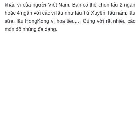
khẩu vị của người Việt Nam. Bạn có thể chọn lẩu 2 ngăn
hoặc 4 ngăn với các vị lẩu như lẩu Tứ Xuyên, lẩu nấm, lẩu
sữa, lẩu HongKong vị hoa tiêu,… Cùng với rất nhiều các
món đồ nhúng đa dạng.