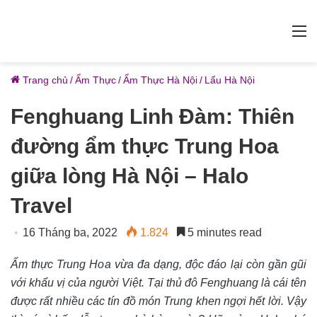
M
Trang chủ
/
Ẩm Thực
/
Ẩm Thực Hà Nội
/
Lẩu Hà Nội
Fenghuang Linh Đàm: Thiên
đường ẩm thực Trung Hoa
giữa lòng Hà Nội – Halo
Travel
16 Tháng ba, 2022
1.824
5 minutes read
Ẩm thực Trung Hoa vừa đa dạng, độc đáo lại còn gần gũi
với khẩu vị của người Việt. Tại thủ đô Fenghuang là cái tên
được rất nhiều các tín đồ món Trung khen ngợi hết lời. Vậy