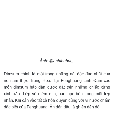
Ảnh: @anhthubui_
Dimsum chính là một trong những nét độc đáo nhất của
nền ẩm thực Trung Hoa. Tại Fenghuang Linh Đàm các
món dimsum hấp dẫn được đặt trên những chiếc xửng
xinh xắn. Lớp vỏ mềm mịn, bao bọc bên trong một lớp
nhân. Khi cắn vào tất cả hòa quyện cùng với vị nước chấm
đặc biệt của Fenghuang. Ăn đến đâu là ghiền đến đó.