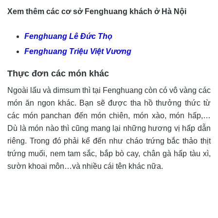
Xem thêm các cơ sở Fenghuang khách ở Hà Nội
Fenghuang Lê Đức Thọ
Fenghuang Triệu Việt Vương
Thực đơn các món khác
Ngoài lẩu và dimsum thì tại Fenghuang còn có vô vàng các
món ăn ngon khác. Bạn sẽ được tha hồ thưởng thức từ
các món panchan đến món chiên, món xào, món hấp,…
Dù là món nào thì cũng mang lại những hương vị hấp dẫn
riêng. Trong đó phải kể đến như cháo trứng bắc thảo thịt
trứng muối, nem tam sắc, bắp bò cay, chân gà hấp tàu xì,
sườn khoai môn…và nhiều cái tên khác nữa.