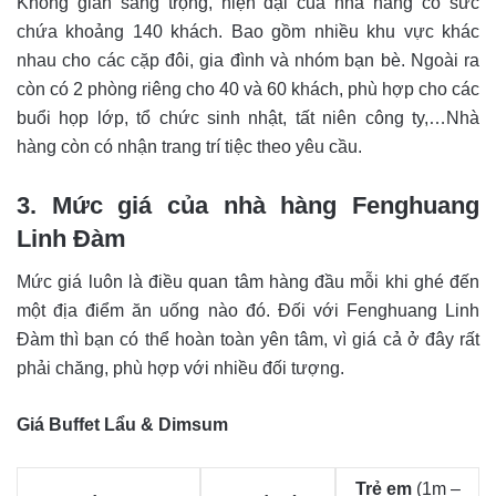
Không gian sang trọng, hiện đại của nhà hàng có sức
chứa khoảng 140 khách. Bao gồm nhiều khu vực khác
nhau cho các cặp đôi, gia đình và nhóm bạn bè. Ngoài ra
còn có 2 phòng riêng cho 40 và 60 khách, phù hợp cho các
buổi họp lớp, tổ chức sinh nhật, tất niên công ty,…Nhà
hàng còn có nhận trang trí tiệc theo yêu cầu.
3. Mức giá của nhà hàng Fenghuang
Linh Đàm
Mức giá luôn là điều quan tâm hàng đầu mỗi khi ghé đến
một địa điểm ăn uống nào đó. Đối với Fenghuang Linh
Đàm thì bạn có thể hoàn toàn yên tâm, vì giá cả ở đây rất
phải chăng, phù hợp với nhiều đối tượng.
Giá Buffet Lẩu & Dimsum
Trẻ em
(1m –