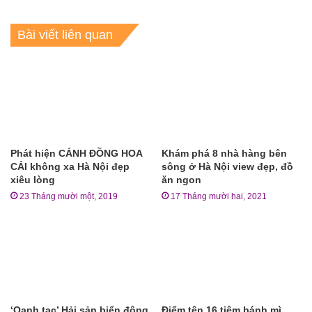
Bài viết liên quan
Phát hiện CÁNH ĐỒNG HOA
Khám phá 8 nhà hàng bên
CẢI không xa Hà Nội đẹp
sông ở Hà Nội view đẹp, đồ
xiêu lòng
ăn ngon
23 Tháng mười một, 2019
17 Tháng mười hai, 2021
‘Oanh tạc’ Hải sản biển đông
Điểm tên 16 tiệm bánh mì