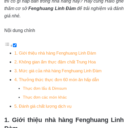
thì có gì hấp dẫn trong nhà hàng này? Hãy cùng Halo ghé
thăm cơ sở
Fenghuang Linh Đàm
để trải nghiệm và đánh
giá nhé.
Nội dung chính
1. Giới thiệu nhà hàng Fenghuang Linh Đàm
2. Không gian ẩm thực đậm chất Trung Hoa
3. Mức giá của nhà hàng Fenghuang Linh Đàm
4. Thưởng thức thực đơn 60 món ăn hấp dẫn
Thực đơn lẩu & Dimsum
Thực đơn các món khác
5. Đánh giá chất lượng dịch vụ
1. Giới thiệu nhà hàng Fenghuang Linh