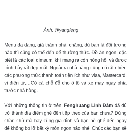
Ảnh: @yangfeng___
Menu đa dạng, giá thành phải chăng, dù bạn là đối tượng
nào thì cũng có thể đến để thưởng thức. Đồ ăn ngon, đặc
biệt là các loại dimsum, khi mang ra còn nóng hổi và được
trình bày rất đẹp mắt. Ngoài ra nhà hàng cũng có rất nhiều
các phương thức thanh toán tiện ích như visa, Mastercard,
ví điện tử,…Có cả chỗ đỗ cho ô tô và xe máy ngay phía
trước nhà hàng.
Với những thông tin ở trên,
Fenghuang Linh Đàm
đã đủ
trở thành địa điểm ghé đến tiếp theo của bạn chưa? Đừng
chần chừ mà hãy cùng gia đình và bạn bè ghé đến ngay
để không bỏ lỡ bất kỳ món ngon nào nhé. Chúc các bạn sẽ