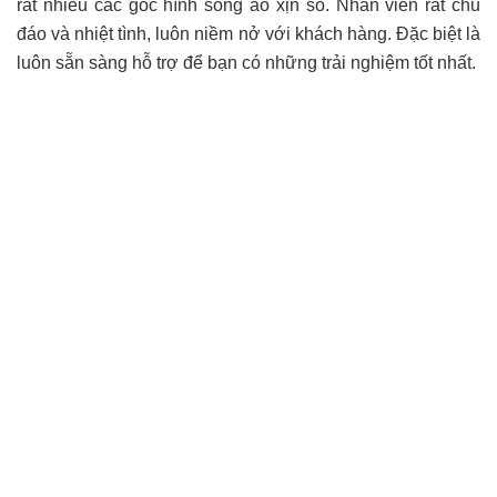
rất nhiều các góc hình sống ảo xịn sò. Nhân viên rất chu
đáo và nhiệt tình, luôn niềm nở với khách hàng. Đặc biệt là
luôn sẵn sàng hỗ trợ để bạn có những trải nghiệm tốt nhất.