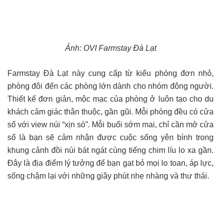
Ảnh: OVI Farmstay Đà Lạt
Farmstay Đà Lạt này cung cấp từ kiểu phòng đơn nhỏ,
phòng đôi đến các phòng lớn dành cho nhóm đông người.
Thiết kế đơn giản, mộc mạc của phòng ở luôn tạo cho du
khách cảm giác thân thuộc, gần gũi. Mỗi phòng đều có cửa
sổ với view núi “xịn sò”. Mỗi buổi sớm mai, chỉ cần mở cửa
sổ là bạn sẽ cảm nhận được cuộc sống yên bình trong
khung cảnh đồi núi bát ngát cùng tiếng chim líu lo xa gần.
Đây là địa điểm lý tưởng để bạn gạt bỏ mọi lo toan, áp lực,
sống chậm lại với những giây phút nhẹ nhàng và thư thái.