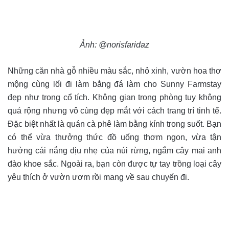
Ảnh: @norisfaridaz
Những căn nhà gỗ nhiều màu sắc, nhỏ xinh, vườn hoa thơ
mộng cùng lối đi làm bằng đá làm cho Sunny Farmstay
đẹp như trong cổ tích. Không gian trong phòng tuy không
quá rộng nhưng vô cùng đẹp mắt với cách trang trí tinh tế.
Đặc biệt nhất là quán cà phê làm bằng kính trong suốt. Bạn
có thể vừa thưởng thức đồ uống thơm ngon, vừa tận
hưởng cái nắng dịu nhẹ của núi rừng, ngắm cây mai anh
đào khoe sắc. Ngoài ra, bạn còn được tự tay trồng loại cây
yêu thích ở vườn ươm rồi mang về sau chuyến đi.