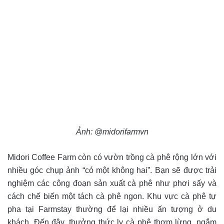
Ảnh: @midorifarmvn
Midori Coffee Farm còn có vườn trồng cà phê rộng lớn với
nhiều góc chụp ảnh “có một không hai”. Bạn sẽ được trải
nghiệm các công đoạn sản xuất cà phê như phơi sấy và
cách chế biến một tách cà phê ngon. Khu vực cà phê tự
pha tại Farmstay thường để lại nhiều ấn tượng ở du
khách. Đến đây, thưởng thức ly cà phê thơm lừng, ngắm