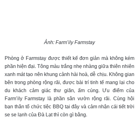
Ảnh: Farm’ily Farmstay
Phòng ở Farmstay được thiết kế đơn giản mà không kém
phần hiện đại. Tông màu trắng nhẹ nhàng giữa thiên nhiên
xanh mát tạo nên khung cảnh hài hoà, dễ chịu. Không gian
bên trong phòng rộng rãi, được bài trí tinh tế mang lại cho
du khách cảm giác thư giãn, ấm cúng. Ưu điểm của
Farm’ily Farmstay là phần sân vườn rộng rãi. Cùng hội
bạn thân tổ chức tiệc BBQ tại đây và cảm nhận cái tiết trời
se se lạnh của Đà Lạt thì còn gì bằng.