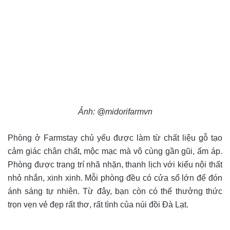
Ảnh: @midorifarmvn
Phòng ở Farmstay chủ yếu được làm từ chất liệu gỗ tạo
cảm giác chân chất, mộc mạc mà vô cùng gần gũi, ấm áp.
Phòng được trang trí nhã nhặn, thanh lịch với kiểu nội thất
nhỏ nhắn, xinh xinh. Mỗi phòng đều có cửa sổ lớn để đón
ánh sáng tự nhiên. Từ đây, bạn còn có thể thưởng thức
trọn vẹn vẻ đẹp rất thơ, rất tình của núi đồi Đà Lạt.