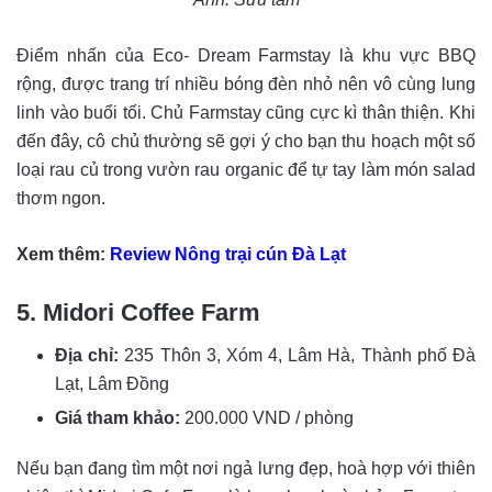
Điểm nhấn của Eco- Dream Farmstay là khu vực BBQ
rộng, được trang trí nhiều bóng đèn nhỏ nên vô cùng lung
linh vào buổi tối. Chủ Farmstay cũng cực kì thân thiện. Khi
đến đây, cô chủ thường sẽ gợi ý cho bạn thu hoạch một số
loại rau củ trong vườn rau organic để tự tay làm món salad
thơm ngon.
Xem thêm:
Review Nông trại cún Đà Lạt
5. Midori Coffee Farm
Địa chỉ:
235 Thôn 3, Xóm 4, Lâm Hà, Thành phố Đà
Lạt, Lâm Đồng
Giá tham khảo:
200.000 VND / phòng
Nếu bạn đang tìm một nơi ngả lưng đẹp, hoà hợp với thiên