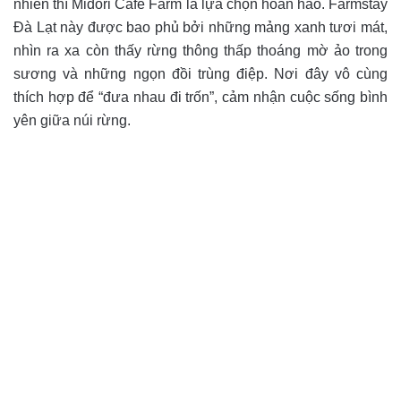
nhiên thì Midori Cafe Farm là lựa chọn hoàn hảo. Farmstay
Đà Lạt này được bao phủ bởi những mảng xanh tươi mát,
nhìn ra xa còn thấy rừng thông thấp thoáng mờ ảo trong
sương và những ngọn đồi trùng điệp. Nơi đây vô cùng
thích hợp để “đưa nhau đi trốn”, cảm nhận cuộc sống bình
yên giữa núi rừng.