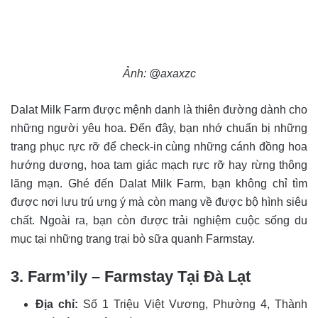
Ảnh: @axaxzc
Dalat Milk Farm được mệnh danh là thiên đường dành cho
những người yêu hoa. Đến đây, bạn nhớ chuẩn bị những
trang phục rực rỡ để check-in cùng những cánh đồng hoa
hướng dương, hoa tam giác mạch rực rỡ hay rừng thông
lãng mạn. Ghé đến Dalat Milk Farm, bạn không chỉ tìm
được nơi lưu trú ưng ý mà còn mang về được bộ hình siêu
chất. Ngoài ra, bạn còn được trải nghiệm cuộc sống du
mục tại những trang trại bò sữa quanh Farmstay.
3. Farm’ily – Farmstay Tại Đà Lạt
Địa chỉ:
Số 1 Triệu Việt Vương, Phường 4, Thành