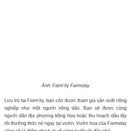
Ảnh: Farm’ily Farmstay
Lưu trú tại Farm’ily, bạn còn được tham gia sản xuất nông
nghiệp như một người nông dân. Bạn sẽ được cùng
người dân địa phương trồng hoa hoặc thu hoạch dâu tây
rồi thưởng thức nó ngay tại vườn. Vườn hoa của Farmstay
cũng sẽ là điểm check-in vô cùng tuyệt vời đấy nhé.