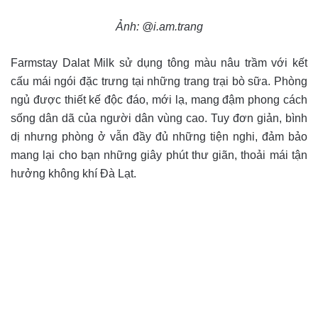
Ảnh: @i.am.trang
Farmstay Dalat Milk sử dụng tông màu nâu trầm với kết
cấu mái ngói đặc trưng tại những trang trại bò sữa. Phòng
ngủ được thiết kế độc đáo, mới lạ, mang đậm phong cách
sống dân dã của người dân vùng cao. Tuy đơn giản, bình
dị nhưng phòng ở vẫn đầy đủ những tiện nghi, đảm bảo
mang lại cho bạn những giây phút thư giãn, thoải mái tận
hưởng không khí Đà Lạt.