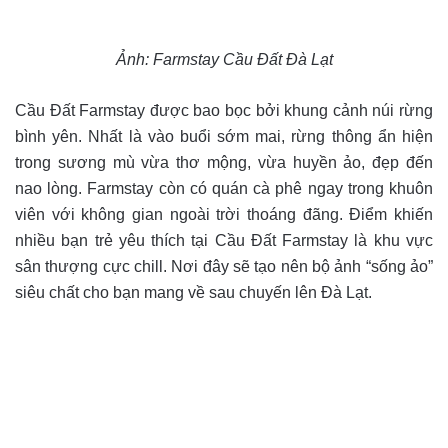
Ảnh: Farmstay Cầu Đất Đà Lạt
Cầu Đất Farmstay được bao bọc bởi khung cảnh núi rừng
bình yên. Nhất là vào buổi sớm mai, rừng thông ẩn hiện
trong sương mù vừa thơ mộng, vừa huyền ảo, đẹp đến
nao lòng. Farmstay còn có quán cà phê ngay trong khuôn
viên với không gian ngoài trời thoáng đãng. Điểm khiến
nhiều bạn trẻ yêu thích tại Cầu Đất Farmstay là khu vực
sân thượng cực chill. Nơi đây sẽ tạo nên bộ ảnh “sống ảo”
siêu chất cho bạn mang về sau chuyến lên Đà Lạt.