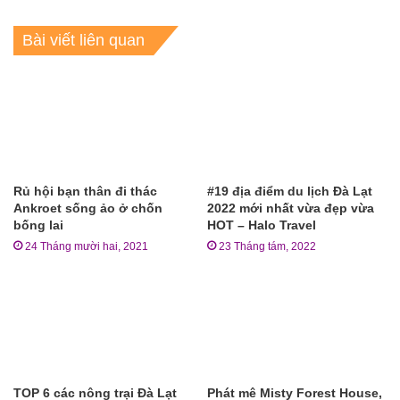
Bài viết liên quan
Rủ hội bạn thân đi thác
#19 địa điểm du lịch Đà Lạt
Ankroet sống ảo ở chốn
2022 mới nhất vừa đẹp vừa
bống lai
HOT – Halo Travel
24 Tháng mười hai, 2021
23 Tháng tám, 2022
TOP 6 các nông trại Đà Lạt
Phát mê Misty Forest House,