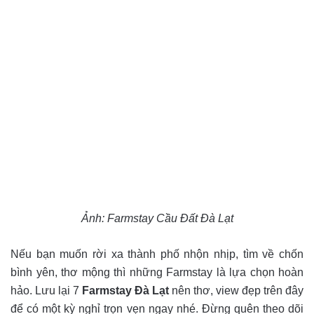
Ảnh: Farmstay Cầu Đất Đà Lạt
Nếu bạn muốn rời xa thành phố nhộn nhịp, tìm về chốn
bình yên, thơ mộng thì những Farmstay là lựa chọn hoàn
hảo. Lưu lại 7
Farmstay Đà Lạt
nên thơ, view đẹp trên đây
để có một kỳ nghỉ trọn vẹn ngay nhé. Đừng quên theo dõi