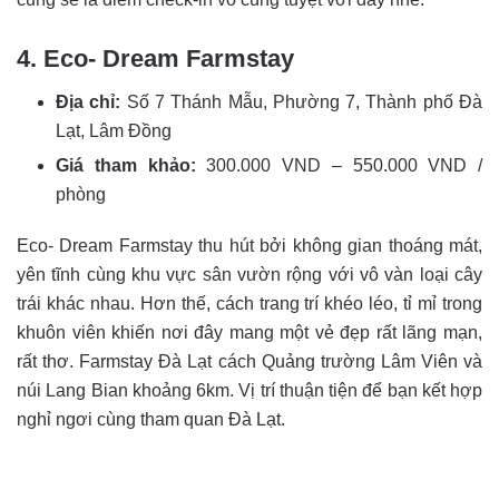
4. Eco- Dream Farmstay
Địa chỉ:
Số 7 Thánh Mẫu, Phường 7, Thành phố Đà
Lạt, Lâm Đồng
Giá tham khảo:
300.000 VND – 550.000 VND /
phòng
Eco- Dream Farmstay thu hút bởi không gian thoáng mát,
yên tĩnh cùng khu vực sân vườn rộng với vô vàn loại cây
trái khác nhau. Hơn thế, cách trang trí khéo léo, tỉ mỉ trong
khuôn viên khiến nơi đây mang một vẻ đẹp rất lãng mạn,
rất thơ. Farmstay Đà Lạt cách Quảng trường Lâm Viên và
núi Lang Bian khoảng 6km. Vị trí thuận tiện để bạn kết hợp
nghỉ ngơi cùng tham quan Đà Lạt.