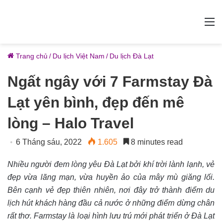
M
Trang chủ
/
Du lịch Việt Nam
/
Du lịch Đà Lạt
Ngất ngây với 7 Farmstay Đà
Lạt yên bình, đẹp đến mê
lòng – Halo Travel
6 Tháng sáu, 2022
1.605
8 minutes read
Nhiều người đem lòng yêu Đà Lạt bởi khí trời lành lạnh, vẻ
đẹp vừa lãng mạn, vừa huyền ảo của mây mù giăng lối.
Bên cạnh vẻ đẹp thiên nhiên, nơi đây trở thành điểm du
lịch hút khách hàng đầu cả nước ở những điểm dừng chân
rất thơ. Farmstay là loại hình lưu trú mới phát triển ở Đà Lạt