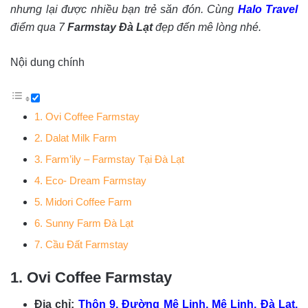
nhưng lại được nhiều bạn trẻ săn đón. Cùng
Halo Travel
điểm qua 7
Farmstay Đà Lạt
đẹp đến mê lòng nhé.
Nội dung chính
1. Ovi Coffee Farmstay
2. Dalat Milk Farm
3. Farm’ily – Farmstay Tại Đà Lạt
4. Eco- Dream Farmstay
5. Midori Coffee Farm
6. Sunny Farm Đà Lạt
7. Cầu Đất Farmstay
1. Ovi Coffee Farmstay
Địa chỉ:
Thôn 9, Đường Mê Linh, Mê Linh, Đà Lạt,