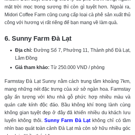
mặt trời mọc trong sương thì còn gì tuyệt hơn. Ngoài ra,
Midori Coffee Farm cũng cung cấp loại cà phê sản xuất thủ
công với hương vị rất riêng để bạn mang về làm quà.
6. Sunny Farm Đà Lạt
Địa chỉ:
Đường Số 7, Phường 11, Thành phố Đà Lạt,
Lâm Đồng
Giá tham khảo:
Từ 250.000 VND / phòng
Farmstay Đà Lạt Sunny nằm cách trung tâm khoảng 7km,
mang những nét đặc trưng của xứ sở ngàn hoa. Farmstay
gây ấn tượng với khu nhà gỗ phức hợp nhiều màu và
quán cafe kính độc đáo. Bầu không khí trong lành cùng
không gian tuyệt đẹp ở đây đã khiến nhiều du khách lưu
luyến không thôi.
Sunny Farm Đà Lạt
không chỉ có tầm
nhìn bao quát toàn cảnh Đà Lạt mà còn sở hữu nhiều góc