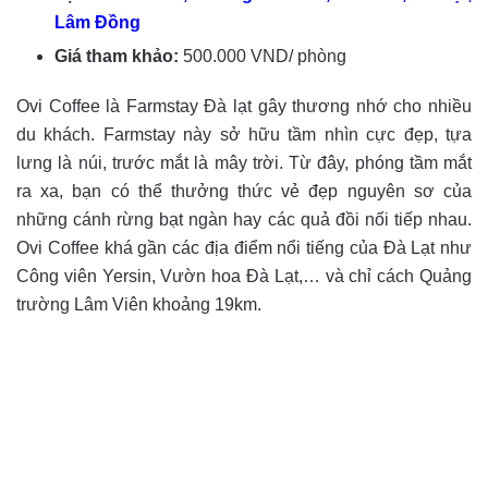
Lâm Đồng
Giá tham khảo:
500.000 VND/ phòng
Ovi Coffee là Farmstay Đà lạt gây thương nhớ cho nhiều
du khách. Farmstay này sở hữu tầm nhìn cực đẹp, tựa
lưng là núi, trước mắt là mây trời. Từ đây, phóng tầm mắt
ra xa, bạn có thể thưởng thức vẻ đẹp nguyên sơ của
những cánh rừng bạt ngàn hay các quả đồi nối tiếp nhau.
Ovi Coffee khá gần các địa điểm nổi tiếng của Đà Lạt như
Công viên Yersin, Vườn hoa Đà Lạt,… và chỉ cách Quảng
trường Lâm Viên khoảng 19km.