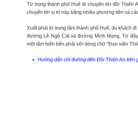
Từ trong thành phố Huế di chuyển tới đồi Thiên 
chuyển tới vị trí này bằng nhiều phương tiện và c
Xuất phát từ trung tâm thành phố Huế, du khách đ
đường Lê Ngô Cát và đường Minh Mạng. Từ đây c
một tấm biển bên phải với dòng chữ “Đan viện Thiên
Hướng dẫn chỉ đường đến Đồi Thiên An trên