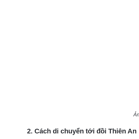
Ản
2. Cách di chuyển tới đồi Thiên An