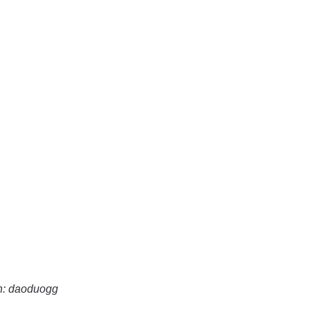
: daoduogg