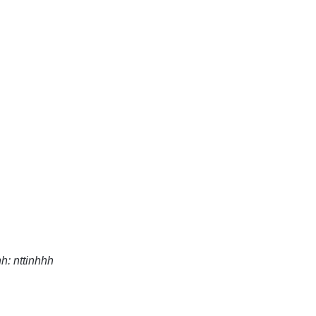
h: nttinhhh