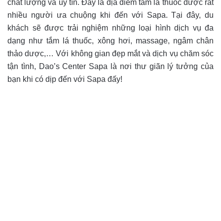
chất lượng và uy tín. Đây là địa điểm tắm lá thuốc được rất
nhiều người ưa chuộng khi đến với Sapa. Tại đây, du
khách sẽ được trải nghiệm những loại hình dịch vụ đa
dạng như tắm lá thuốc, xông hơi, massage, ngâm chân
thảo dược,… Với không gian đẹp mắt và dịch vụ chăm sóc
tận tình, Dao’s Center Sapa là nơi thư giãn lý tưởng của
bạn khi có dịp đến với Sapa đấy!