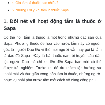
4. Giá tắm lá thuốc bao nhiêu?
5. Những lưu ý khi tắm lá thuốc Sapa
1. Đôi nét về hoạt động tắm lá thuốc ở
Sapa
Có thể nói, tắm lá thuốc là một trong những đặc sản của
Sapa. Phương thuốc để hoà vào nước tắm này có nguồn
gốc từ người Dao Đỏ vì thế mọi người vẫn hay gọi là tắm
là dao đỏ Sapa . Đây là bài thuốc nam bí truyền của dân
tộc người Dao mà chỉ khi lên đến Sapa bạn mới có thể
được trải nghiệm. Trước khi để du khách tận hưởng sự
thoải mái và thư giãn trong bồn tắm lá thuốc, những người
phục vụ phải pha nước tắm một cách vô cùng công phu.