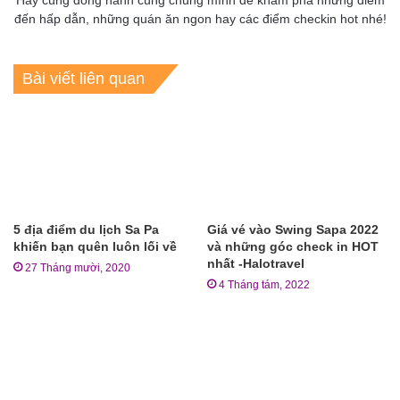
đến hấp dẫn, những quán ăn ngon hay các điểm checkin hot nhé!
Bài viết liên quan
5 địa điểm du lịch Sa Pa
Giá vé vào Swing Sapa 2022
khiến bạn quên luôn lối về
và những góc check in HOT
nhất -Halotravel
27 Tháng mười, 2020
4 Tháng tám, 2022