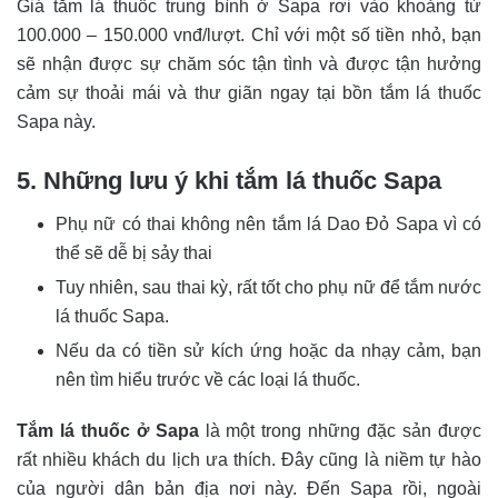
Giá tắm lá thuốc trung bình ở Sapa rơi vào khoảng từ
100.000 – 150.000 vnđ/lượt. Chỉ với một số tiền nhỏ, bạn
sẽ nhận được sự chăm sóc tận tình và được tận hưởng
cảm sự thoải mái và thư giãn ngay tại bồn tắm lá thuốc
Sapa này.
5. Những lưu ý khi tắm lá thuốc Sapa
Phụ nữ có thai không nên tắm lá Dao Đỏ Sapa vì có
thể sẽ dễ bị sảy thai
Tuy nhiên, sau thai kỳ, rất tốt cho phụ nữ để tắm nước
lá thuốc Sapa.
Nếu da có tiền sử kích ứng hoặc da nhạy cảm, bạn
nên tìm hiểu trước về các loại lá thuốc.
Tắm lá thuốc ở Sapa
là một trong những đặc sản được
rất nhiều khách du lịch ưa thích. Đây cũng là niềm tự hào
của người dân bản địa nơi này. Đến Sapa rồi, ngoài