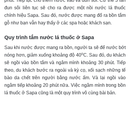
phút. Tiếp tục cho thêm nước vào và đun sôi. Cứ thế 3 lần
đun sôi liên tục sẽ cho ra được một nồi nước lá thuốc
chính hiệu Sapa. Sau đó, nước được mang đổ ra bồn tắm
gỗ như bạn vẫn hay thấy ở các spa hoặc khách sạn.
Quy trình tắm nước lá thuốc ở Sapa
Sau khi nước được mang ra bồn, người ta sẽ để nước bớt
o
nóng hơn, giảm xuống khoảng độ 40
C. Sau đó, du khách
sẽ ngồi vào bồn tắm và ngâm mình khoảng 30 phút. Tiếp
theo, du khách bước ra ngoài và kỳ cọ, xối sạch những tế
bào da chết trên người bằng nước ấm. Và lại ngồi vào
ngâm tiếp khoảng 20 phút nữa. Việc ngâm mình trong bồn
lá thuốc ở Sapa cũng là một quy trình vô cùng bài bản.