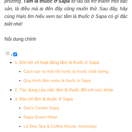
phương.
Tắm lá thuốc ở Sapa
từ lâu đã trở thành một đặc
sản, là điều mà ai đến đây cũng muốn thử. Sau đây, hãy
cùng Halo tìm hiểu xem tục tắm lá thuốc ở Sapa có gì đặc
biệt nhé!
Nội dung chính
1. Đôi nét về hoạt động tắm lá thuốc ở Sapa
Cách tạo ra một nồi nước lá thuốc chất lượng
Quy trình tắm nước lá thuốc ở Sapa
2. Tác dụng của việc tắm lá thuốc đối với sức khỏe
3. Địa chỉ tắm lá thuốc ở Sapa
Dao’s Center Sapa
Sapa Green Hotel
La Dao Spa & Coffee House, homestay