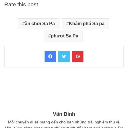
Rate this post
ăn chơi Sa Pa
Khám phá Sa pa
phượt Sa Pa
Facebook
Twitter
Pinterest
Vân Bình
Mỗi chuyến đi sẽ mang đến cho bạn những trải nghiệm thú vị.
Hãy cùng đồng hành cùng chúng mình để khám phá những điểm