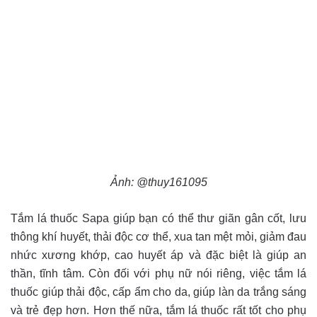
Ảnh: @thuy161095
Tắm lá thuốc Sapa giúp bạn có thể thư giãn gân cốt, lưu
thông khí huyết, thải độc cơ thể, xua tan mệt mỏi, giảm đau
nhức xương khớp, cao huyết áp và đặc biệt là giúp an
thần, tĩnh tâm. Còn đối với phụ nữ nói riêng, việc tắm lá
thuốc giúp thải độc, cấp ẩm cho da, giúp làn da trắng sáng
và trẻ đẹp hơn. Hơn thế nữa, tắm lá thuốc rất tốt cho phụ