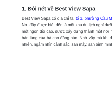
1. Đôi nét về Best View Sapa
Best View Sapa có địa chỉ tại
tổ 3, phường Cầu Mâ
Nơi đây được biết đến là một khu du lịch nghỉ dưỡ
một ngọn đồi cao, được xây dựng thành một nơi n
bản làng của bà con đồng bào. Nhờ vậy mà khi đ
nhiên, ngắm nhìn cảnh sắc, săn mây, săn bình min