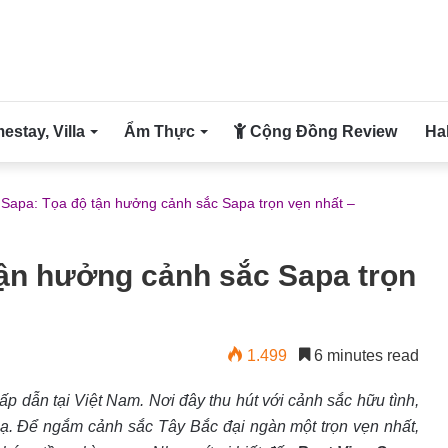
stay, Villa
Ẩm Thực
Cộng Đồng Review
Ha
 Sapa: Tọa độ tận hưởng cảnh sắc Sapa trọn vẹn nhất –
tận hưởng cảnh sắc Sapa trọn
1.499
6 minutes read
ấp dẫn tại Việt Nam. Nơi đây thu hút với cảnh sắc hữu tình,
ạ. Để ngắm cảnh sắc Tây Bắc đại ngàn một trọn vẹn nhất,