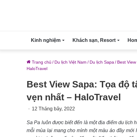
Kinh nghiệm
Khách sạn, Resort
Home
Trang chủ
/
Du lịch Việt Nam
/
Du lịch Sapa
/
Best View
HaloTravel
Best View Sapa: Tọa độ 
vẹn nhất – HaloTravel
12 Tháng bảy, 2022
Sa Pa luôn được biết đến là một địa điểm du lịch h
mỗi mùa lại mang cho mình một màu áo đầy mới l