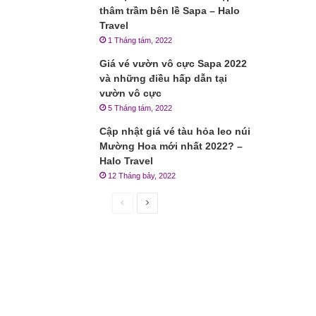
thâm trầm bên lề Sapa – Halo
Travel
1 Tháng tám, 2022
Giá vé vườn vô cực Sapa 2022
và những điều hấp dẫn tại
vườn vô cực
5 Tháng tám, 2022
Cập nhật giá vé tàu hỏa leo núi
Mường Hoa mới nhất 2022? –
Halo Travel
12 Tháng bảy, 2022
Trang
Trang
trước
sau