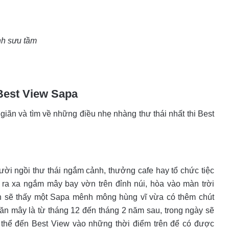
h sưu tầm
 Best View Sapa
iãn và tìm về những điều nhẹ nhàng thư thái nhất thi Best
ười ngồi thư thái ngắm cảnh, thưởng cafe hay tổ chức tiệc
 ra xa ngắm mây bay vờn trên đỉnh núi, hòa vào màn trời
ạn sẽ thấy một Sapa mênh mông hùng vĩ vừa có thêm chút
ăn mây là từ tháng 12 đến tháng 2 năm sau, trong ngày sẽ
 thể đến Best View vào những thời điểm trên để có được