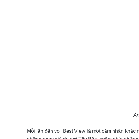
Ản
Mỗi lần đến với Best View là một cảm nhận khác