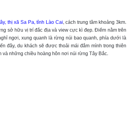
y, thị xã Sa Pa, tỉnh Lào Cai
, cách trung tâm khoảng 3km.
ng sở hữu vị trí đắc địa và view cực kì đẹp. Điểm nằm trên
ghỉ ngơi, xung quanh là rừng núi bao quanh, phía dưới là
ến đây, du khách sẽ được thoải mái đắm mình trong thiên
h và những chiều hoàng hôn nơi núi rừng Tây Bắc.