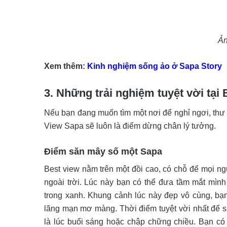
Ản
Xem thêm:
Kinh nghiệm sống ảo ở Sapa Story
3. Những trải nghiệm tuyệt vời tại
Nếu bạn đang muốn tìm một nơi để nghỉ ngơi, thư g
View Sapa sẽ luôn là điểm dừng chân lý tưởng.
Điểm săn mây số một Sapa
Best view nằm trên một đồi cao, có chỗ để mọi ng
ngoài trời. Lúc này bạn có thể đưa tầm mắt mình
trong xanh. Khung cảnh lúc này đẹp vô cùng, b
lãng mạn mơ màng. Thời điểm tuyệt vời nhất để s
là lúc buổi sáng hoặc chập chững chiều. Bạn có