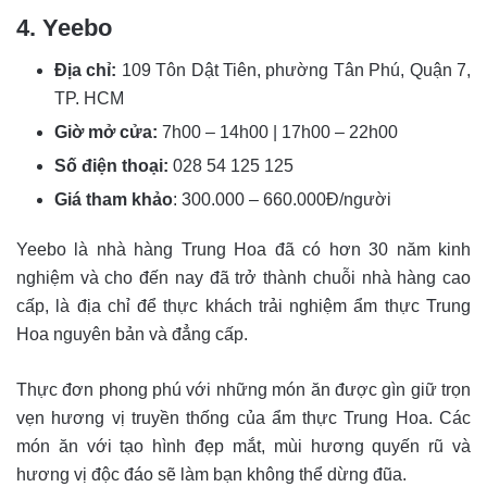
4. Yeebo
Địa chỉ:
109 Tôn Dật Tiên, phường Tân Phú, Quận 7,
TP. HCM
Giờ mở cửa:
7h00 – 14h00 | 17h00 – 22h00
Số điện thoại:
028 54 125 125
Giá tham khảo
: 300.000 – 660.000Đ/người
Yeebo là nhà hàng Trung Hoa đã có hơn 30 năm kinh
nghiệm và cho đến nay đã trở thành chuỗi nhà hàng cao
cấp, là địa chỉ để thực khách trải nghiệm ẩm thực Trung
Hoa nguyên bản và đẳng cấp.
Thực đơn phong phú với những món ăn được gìn giữ trọn
vẹn hương vị truyền thống của ẩm thực Trung Hoa. Các
món ăn với tạo hình đẹp mắt, mùi hương quyến rũ và
hương vị độc đáo sẽ làm bạn không thể dừng đũa.