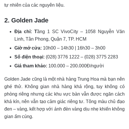
tự nhiên của các nguyên liệu.
2. Golden Jade
Địa chỉ: T
ầng 1 SC VivoCity – 1058 Nguyễn Văn
Linh, Tân Phong, Quận 7, TP. HCM
Giờ mở cửa:
10h00 – 14h30 | 16h30 – 3h00
Số điện thoại:
(028) 3776 1222 – (028) 3775 2283
Giá tham khảo:
100.000 – 200.000Đ/người
Golden Jade cũng là một nhà hàng Trung Hoa mà bạn nên
ghé thử. Không gian nhà hàng khá rộng, tuy không có
phòng riêng nhưng các khu vực bàn vẫn được ngăn cách
khá kín, nên vẫn tạo cảm giác riêng tư. Tông màu chủ đạo
đen – vàng, kết hợp với ánh đèn vàng dịu nhẹ khiến không
gian ấm cúng.