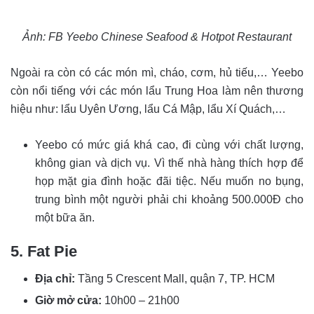
Ảnh: FB Yeebo Chinese Seafood & Hotpot Restaurant
Ngoài ra còn có các món mì, cháo, cơm, hủ tiếu,… Yeebo
còn nổi tiếng với các món lẩu Trung Hoa làm nên thương
hiệu như: lẩu Uyên Ương, lẩu Cá Mập, lẩu Xí Quách,…
Yeebo có mức giá khá cao, đi cùng với chất lượng,
không gian và dịch vụ. Vì thế nhà hàng thích hợp để
họp mặt gia đình hoặc đãi tiệc. Nếu muốn no bụng,
trung bình một người phải chi khoảng 500.000Đ cho
một bữa ăn.
5. Fat Pie
Địa chỉ:
Tầng 5 Crescent Mall, quận 7, TP. HCM
Giờ mở cửa:
10h00 – 21h00