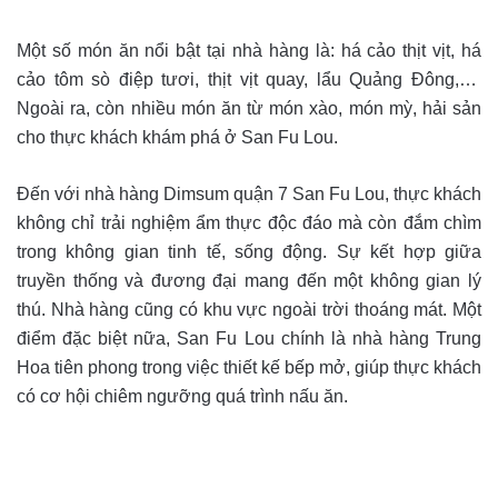
Một số món ăn nổi bật tại nhà hàng là: há cảo thịt vịt, há
cảo tôm sò điệp tươi, thịt vịt quay, lẩu Quảng Đông,…
Ngoài ra, còn nhiều món ăn từ món xào, món mỳ, hải sản
cho thực khách khám phá ở San Fu Lou.
Đến với nhà hàng Dimsum quận 7 San Fu Lou, thực khách
không chỉ trải nghiệm ẩm thực độc đáo mà còn đắm chìm
trong không gian tinh tế, sống động. Sự kết hợp giữa
truyền thống và đương đại mang đến một không gian lý
thú. Nhà hàng cũng có khu vực ngoài trời thoáng mát. Một
điểm đặc biệt nữa, San Fu Lou chính là nhà hàng Trung
Hoa tiên phong trong việc thiết kế bếp mở, giúp thực khách
có cơ hội chiêm ngưỡng quá trình nấu ăn.