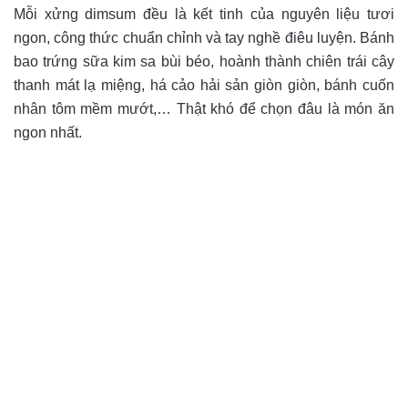
Mỗi xửng dimsum đều là kết tinh của nguyên liệu tươi
ngon, công thức chuẩn chỉnh và tay nghề điêu luyện. Bánh
bao trứng sữa kim sa bùi béo, hoành thành chiên trái cây
thanh mát lạ miệng, há cảo hải sản giòn giòn, bánh cuốn
nhân tôm mềm mướt,… Thật khó để chọn đâu là món ăn
ngon nhất.