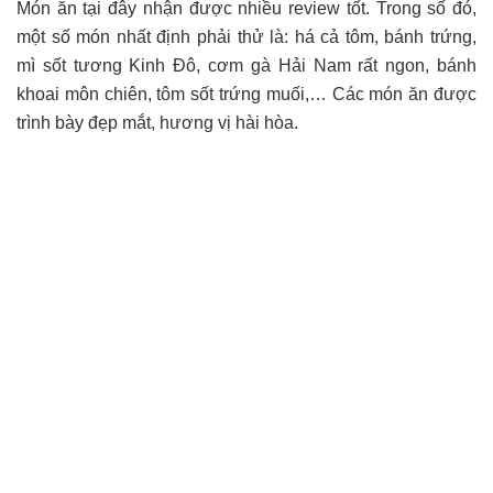
Món ăn tại đây nhận được nhiều review tốt. Trong số đó,
một số món nhất định phải thử là: há cả tôm, bánh trứng,
mì sốt tương Kinh Đô, cơm gà Hải Nam rất ngon, bánh
khoai môn chiên, tôm sốt trứng muối,… Các món ăn được
trình bày đẹp mắt, hương vị hài hòa.