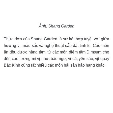
Ảnh: Shang Garden
Thực đơn của Shang Garden là sự kết hợp tuyệt vời giữa
hương vị, màu sắc và nghệ thuật sắp đặt tinh tế. Các món
ăn đều được nâng tầm, từ các món điểm tâm Dimsum cho
đến cao lương mĩ vị như: bào ngư, vi cá, yến sào, vịt quay
Bắc Kinh cùng rất nhiều các món hải sản hảo hạng khác.