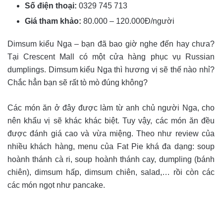
Số điện thoại:
0329 745 713
Giá tham khảo:
80.000 – 120.000Đ/người
Dimsum kiểu Nga – bạn đã bao giờ nghe đến hay chưa?
Tại Crescent Mall có một cửa hàng phục vụ Russian
dumplings. Dimsum kiểu Nga thì hương vị sẽ thế nào nhỉ?
Chắc hẳn bạn sẽ rất tò mò đúng không?
Các món ăn ở đây được làm từ anh chủ người Nga, cho
nên khẩu vị sẽ khác khác biệt. Tuy vậy, các món ăn đều
được đánh giá cao và vừa miệng. Theo như review của
nhiều khách hàng, menu của Fat Pie khá đa dạng: soup
hoành thánh cà ri, soup hoành thánh cay, dumpling (bánh
chiên), dimsum hấp, dimsum chiên, salad,… rồi còn các
các món ngọt như pancake.