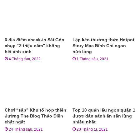
6 địa điểm check-in Sài Gòn
Lập kèo thưởng thức Hotpot
chụp “2 triệu năm” không
Story Mạc Đĩnh Chi ngon
hết ảnh xinh
nức lòng
4 Tháng tám, 2022
1 Tháng sáu, 2021
Chơi “sập” Khu tổ hợp thiên
Top 10 quán lẩu ngon quận 1
đường The Bloq Thảo Điền
được dân sành ăn săn lùng
chất ngất
nhiều nhất
24 Tháng sáu, 2021
20 Tháng tư, 2021