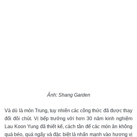
Ảnh: Shang Garden
Và dù là món Trung, tuy nhiên các công thức đã được thay
đổi đôi chút. Vị bếp trưởng với hơn 30 năm kinh nghiệm
Lau Koon Yung đã thiết kế, cách tân để các món ăn không
quá béo, quá ngấy và đặc biệt là nhấn mạnh vào hương vị