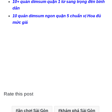
10+ quán dimsum quận 1 từ sang trọng đến bình
dân
10 quán dimsum ngon quận 5 chuẩn vị Hoa đủ
mức giá
Rate this post
ăn chơi Sài Gòn
khám phá Sài Gòn