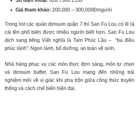
Số điện thoại:
028 7300 1550
Giá tham khảo:
200.000 – 300.000Đ/người
Trong list các quán dimsum quận 7 thì San Fu Lou có lẽ là
cái tên phổ biến được nhiều người biết hơn. San Fu Lou
dịch sang tiếng Việt nghĩa là Tam Phúc Lầu – “ba điều
phúc lành”: Ngon lành, bổ dưỡng, an toàn vệ sinh.
Nhà hàng phục vụ các món thực đơn sáng, món tự chọn
và dimsum buffet. San Fu Lou mang đến những trải
nghiệm mới về vị giác khi pha trộn giữa công thức truyền
thống và cách chế biến hiện đại.