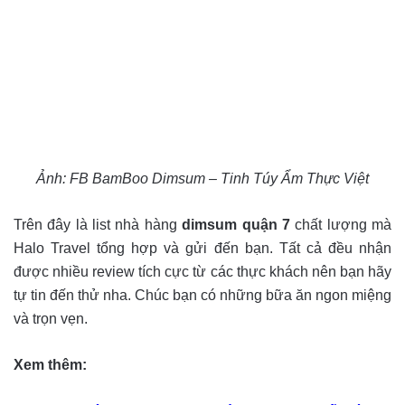
Ảnh: FB BamBoo Dimsum – Tinh Túy Ẩm Thực Việt
Trên đây là list nhà hàng
dimsum quận 7
chất lượng mà
Halo Travel tổng hợp và gửi đến bạn. Tất cả đều nhận
được nhiều review tích cực từ các thực khách nên bạn hãy
tự tin đến thử nha. Chúc bạn có những bữa ăn ngon miệng
và trọn vẹn.
Xem thêm: