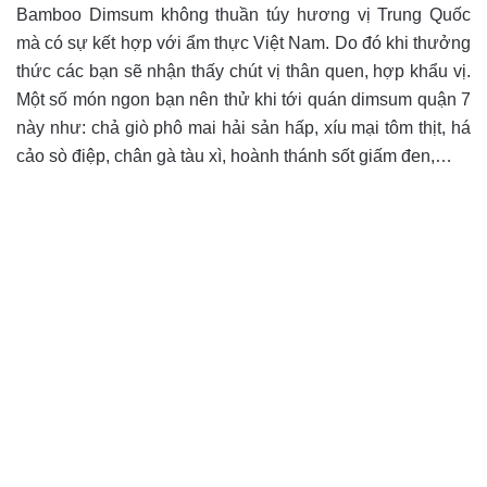
Bamboo Dimsum không thuần túy hương vị Trung Quốc
mà có sự kết hợp với ẩm thực Việt Nam. Do đó khi thưởng
thức các bạn sẽ nhận thấy chút vị thân quen, hợp khẩu vị.
Một số món ngon bạn nên thử khi tới quán dimsum quận 7
này như: chả giò phô mai hải sản hấp, xíu mại tôm thịt, há
cảo sò điệp, chân gà tàu xì, hoành thánh sốt giấm đen,…