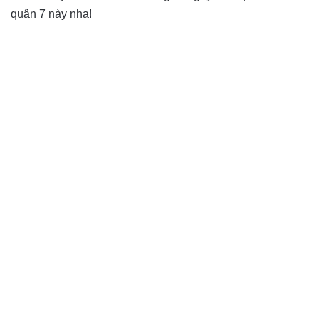
quận 7 này nha!