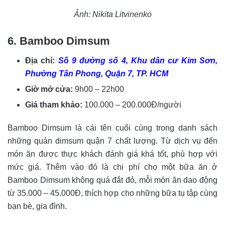
Ảnh: Nikita Litvinenko
6. Bamboo Dimsum
Địa chỉ:
S
ố
9 đường số 4, Khu dân cư Kim Sơn,
Phường Tân Phong, Quận 7, TP. HCM
Giờ mở cửa:
9h00 – 22h00
Giá tham khảo:
100.000 – 200.000Đ/người
Bamboo Dimsum là cái tên cuối cùng trong danh sách
những quán dimsum quận 7 chất lượng. Từ dịch vụ đến
món ăn được thực khách đánh giá khá tốt, phù hợp với
mức giá. Thêm vào đó là chi phí cho một bữa ăn ở
Bamboo Dimsum không quá đắt đỏ, mỗi món ăn dao động
từ 35.000 – 45.000Đ, thích hợp cho những bữa tụ tập cùng
bạn bè, gia đình.