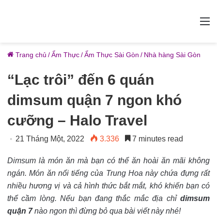
M
Trang chủ
/
Ẩm Thực
/
Ẩm Thực Sài Gòn
/
Nhà hàng Sài Gòn
“Lạc trôi” đến 6 quán
dimsum quận 7 ngon khó
cưỡng – Halo Travel
21 Tháng Một, 2022
3.336
7 minutes read
Dimsum là món ăn mà bạn có thể ăn hoài ăn mãi không
ngán. Món ăn nổi tiếng của Trung Hoa này chứa đựng rất
nhiều hương vị và cả hình thức bắt mắt, khó khiến bạn có
thể cầm lòng. Nếu bạn đang thắc mắc địa chỉ
dimsum
quận 7
nào ngon thì đừng bỏ qua bài viết này nhé!