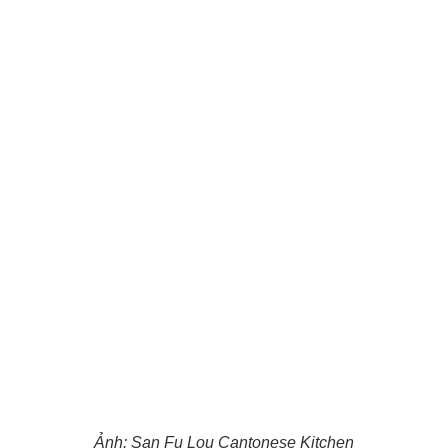
Ảnh: San Fu Lou Cantonese Kitchen