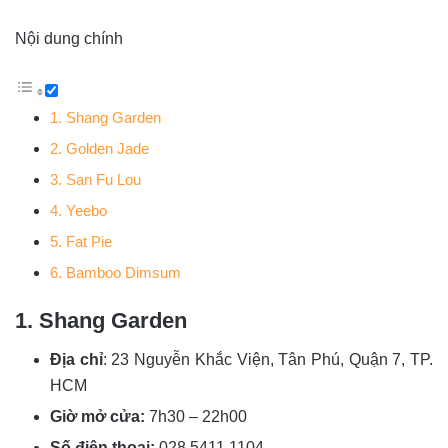
Nội dung chính
1. Shang Garden
2. Golden Jade
3. San Fu Lou
4. Yeebo
5. Fat Pie
6. Bamboo Dimsum
1. Shang Garden
Địa chỉ
: 23 Nguyễn Khắc Viện, Tân Phú, Quận 7, TP.
HCM
Giờ mở cửa:
7h30 – 22h00
Số điện thoại:
028 5411 1104