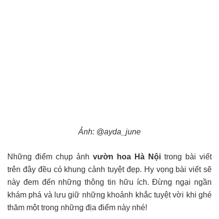
Ảnh: @ayda_june
Những điểm chụp ảnh
vườn hoa Hà Nội
trong bài viết
trên đây đều có khung cảnh tuyệt đẹp. Hy vọng bài viết sẽ
này đem đến những thông tin hữu ích. Đừng ngại ngần
khám phá và lưu giữ những khoảnh khắc tuyệt vời khi ghé
thăm một trong những địa điểm này nhé!