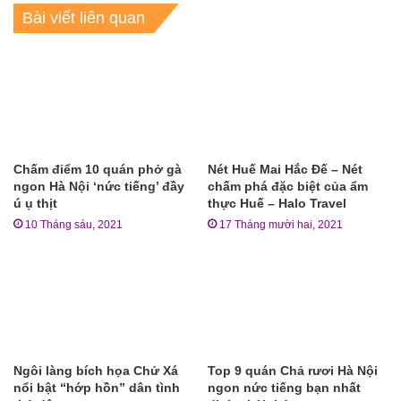
Bài viết liên quan
Chấm điểm 10 quán phở gà
Nét Huế Mai Hắc Đế – Nét
ngon Hà Nội ‘nức tiếng’ đầy
chấm phá đặc biệt của ẩm
ú ụ thịt
thực Huế – Halo Travel
10 Tháng sáu, 2021
17 Tháng mười hai, 2021
Ngôi làng bích họa Chử Xá
Top 9 quán Chả rươi Hà Nội
nổi bật “hớp hồn” dân tình
ngon nức tiếng bạn nhất