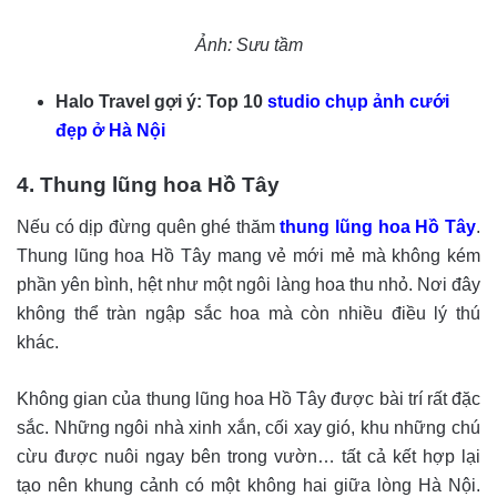
Ảnh: Sưu tầm
Halo Travel gợi ý: Top 10
studio chụp ảnh cưới
đẹp ở Hà Nội
4. Thung lũng hoa Hồ Tây
Nếu có dịp đừng quên ghé thăm
thung lũng hoa Hồ Tây
.
Thung lũng hoa Hồ Tây mang vẻ mới mẻ mà không kém
phần yên bình, hệt như một ngôi làng hoa thu nhỏ. Nơi đây
không thể tràn ngập sắc hoa mà còn nhiều điều lý thú
khác.
Không gian của thung lũng hoa Hồ Tây được bài trí rất đặc
sắc. Những ngôi nhà xinh xắn, cối xay gió, khu những chú
cừu được nuôi ngay bên trong vườn… tất cả kết hợp lại
tạo nên khung cảnh có một không hai giữa lòng Hà Nội.