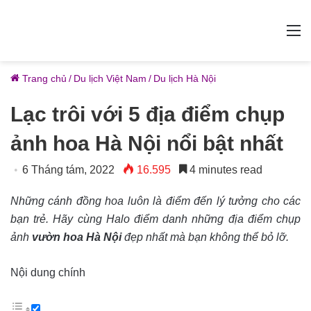
M
Trang chủ
/
Du lịch Việt Nam
/
Du lịch Hà Nội
Lạc trôi với 5 địa điểm chụp
ảnh hoa Hà Nội nổi bật nhất
6 Tháng tám, 2022
16.595
4 minutes read
Những cánh đồng hoa luôn là điểm đến lý tưởng cho các
bạn trẻ. Hãy cùng Halo điểm danh những địa điểm chụp
ảnh
vườn hoa Hà Nội
đẹp nhất mà bạn không thể bỏ lỡ.
Nội dung chính