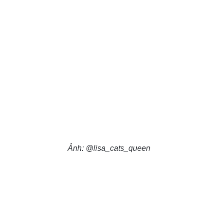
Ảnh: @lisa_cats_queen