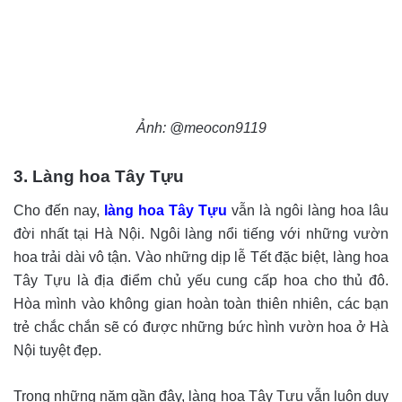
Ảnh: @meocon9119
3. Làng hoa Tây Tựu
Cho đến nay,
làng hoa Tây Tựu
vẫn là ngôi làng hoa lâu
đời nhất tại Hà Nội. Ngôi làng nổi tiếng với những vườn
hoa trải dài vô tận. Vào những dịp lễ Tết đặc biệt, làng hoa
Tây Tựu là địa điểm chủ yếu cung cấp hoa cho thủ đô.
Hòa mình vào không gian hoàn toàn thiên nhiên, các bạn
trẻ chắc chắn sẽ có được những bức hình vườn hoa ở Hà
Nội tuyệt đẹp.
Trong những năm gần đây, làng hoa Tây Tựu vẫn luôn duy