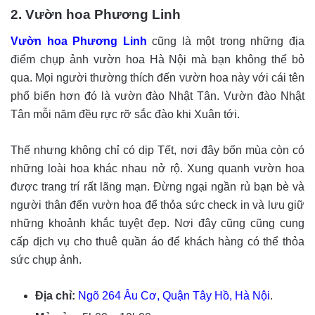
2. Vườn hoa Phương Linh
Vườn hoa Phương Linh
cũng là một trong những địa
điểm chụp ảnh vườn hoa Hà Nội mà bạn không thể bỏ
qua. Mọi người thường thích đến vườn hoa này với cái tên
phổ biến hơn đó là vườn đào Nhật Tân. Vườn đào Nhật
Tân mỗi năm đều rực rỡ sắc đào khi Xuân tới.
Thế nhưng không chỉ có dịp Tết, nơi đây bốn mùa còn có
những loài hoa khác nhau nở rộ. Xung quanh vườn hoa
được trang trí rất lãng mạn. Đừng ngại ngần rủ bạn bè và
người thân đến vườn hoa để thỏa sức check in và lưu giữ
những khoảnh khắc tuyệt đẹp. Nơi đây cũng cũng cung
cấp dịch vụ cho thuê quần áo để khách hàng có thể thỏa
sức chụp ảnh.
Địa chỉ:
Ngõ 264 Âu Cơ, Quận Tây Hồ, Hà Nội
.