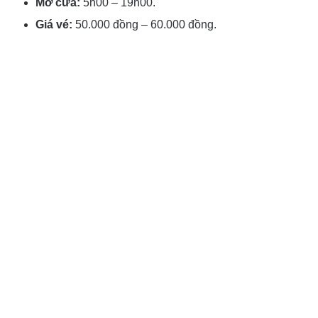
Mở cửa:
5h00 – 19h00.
Giá vé:
50.000 đồng – 60.000 đồng.