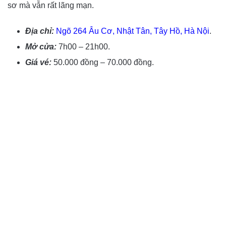
sơ mà vẫn rất lãng mạn.
Địa chỉ:
Ngõ 264 Âu Cơ, Nhật Tân, Tây Hồ, Hà Nội
.
Mở cửa:
7h00 – 21h00.
Giá vé:
50.000 đồng – 70.000 đồng.