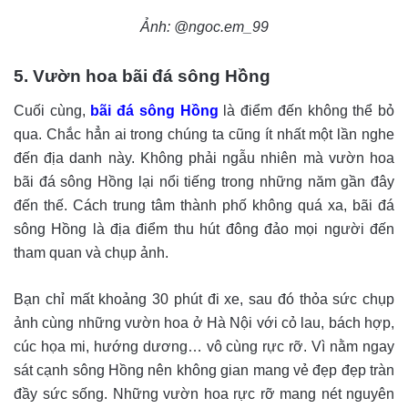
Ảnh: @ngoc.em_99
5. Vườn hoa bãi đá sông Hồng
Cuối cùng,
bãi đá sông Hồng
là điểm đến không thể bỏ
qua. Chắc hẳn ai trong chúng ta cũng ít nhất một lần nghe
đến địa danh này. Không phải ngẫu nhiên mà vườn hoa
bãi đá sông Hồng lại nổi tiếng trong những năm gần đây
đến thế. Cách trung tâm thành phố không quá xa, bãi đá
sông Hồng là địa điểm thu hút đông đảo mọi người đến
tham quan và chụp ảnh.
Bạn chỉ mất khoảng 30 phút đi xe, sau đó thỏa sức chụp
ảnh cùng những vườn hoa ở Hà Nội với cỏ lau, bách hợp,
cúc họa mi, hướng dương… vô cùng rực rỡ. Vì nằm ngay
sát cạnh sông Hồng nên không gian mang vẻ đẹp đẹp tràn
đầy sức sống. Những vườn hoa rực rỡ mang nét nguyên