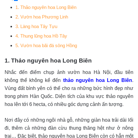
1. Thảo nguyên hoa Long Biên
2. Vườn hoa Phương Linh
3. Làng hoa Tây Tựu
4. Thung lũng hoa Hồ Tây
5. Vườn hoa bãi đá sông Hồng
1. Thảo nguyên hoa Long Biên
Nhắc đến điểm chụp ảnh vườn hoa Hà Nội, đầu tiên
không thể không kể đến
thảo nguyên hoa Long Biên
.
Vùng đất bình yên có thể cho ra những bức hình đẹp như
trong phim Hàn Quốc. Diện tích của khu vực thảo nguyên
hoa lên tới 6 hecta, có nhiều góc dựng cảnh ấn tượng.
Nơi đây có những ngôi nhà gỗ, những giàn hoa trải dài lối
đi, thêm cả những đàn cừu thung thăng hệt như ở nông
trại… Đặc biệt, thảo nguyên hoa Long Biên còn có hẳn một