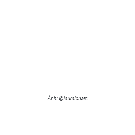
Ảnh: @lauralonarc