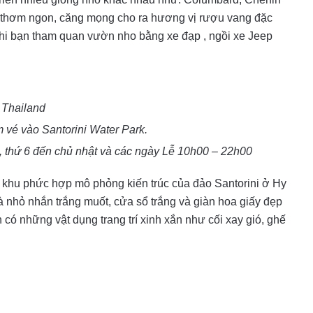
ây thơm ngon, căng mọng cho ra hương vị rượu vang đặc
ị khi bạn tham quan vườn nho bằng xe đạp , ngồi xe Jeep
 Thailand
 vé vào Santorini Water Park.
, thứ 6 đến chủ nhật và các ngày Lễ 10h00 – 22h00
 khu phức hợp mô phỏng kiến trúc của đảo Santorini ở Hy
 nhỏ nhắn trắng muốt, cửa sổ trắng và giàn hoa giấy đẹp
có những vật dụng trang trí xinh xắn như cối xay gió, ghế