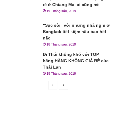
rẻ ở Chiang Mai ai cũng mê
19 Tháng sáu, 2019
“Sục sôi” với những nhà nghỉ ở
Bangkok tiết kiệm hầu bao hết
nấc
18 Tháng sáu, 2019
Đi Thái không khó với TOP
hãng HÀNG KHÔNG GIÁ RẺ của
Thái Lan
18 Tháng sáu, 2019
Trang
Trang
trước
sau