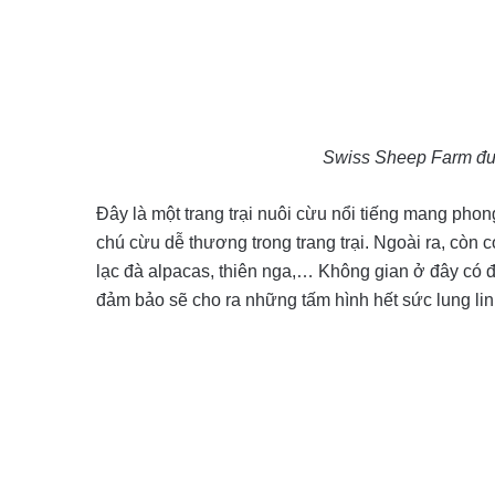
Swiss Sheep Farm đượ
Đây là một trang trại nuôi cừu nổi tiếng mang ph
chú cừu dễ thương trong trang trại. Ngoài ra, còn
lạc đà alpacas, thiên nga,… Không gian ở đây có 
đảm bảo sẽ cho ra những tấm hình hết sức lung lin