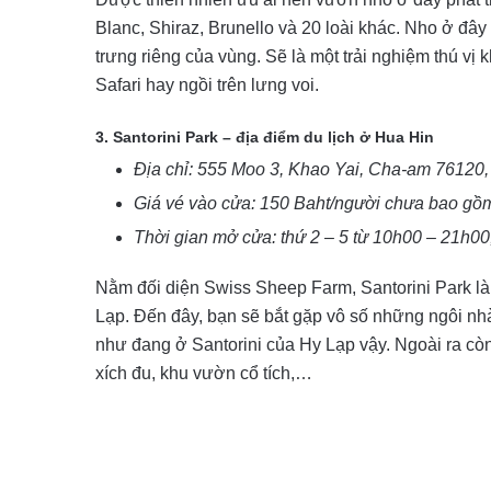
Blanc, Shiraz, Brunello và 20 loài khác. Nho ở đ
trưng riêng của vùng. Sẽ là một trải nghiệm thú v
Safari hay ngồi trên lưng voi.
3. Santorini Park – địa điểm du lịch ở Hua Hin
Địa chỉ: 555 Moo 3, Khao Yai, Cha-am 76120,
Giá vé vào cửa: 150 Baht/người chưa bao gồm
Thời gian mở cửa: thứ 2 – 5 từ 10h00 – 21h00
Nằm đối diện Swiss Sheep Farm, Santorini Park là
Lạp. Đến đây, bạn sẽ bắt gặp vô số những ngôi nhà
như đang ở Santorini của Hy Lạp vậy. Ngoài ra còn 
xích đu, khu vườn cổ tích,…