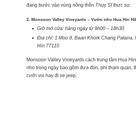
đang bước vào vùng nông thôn Thụy Sĩ thực sự.
2. Monsoon Valley Vineyards –
Vườn nho Hua Hin Hil
Giờ mở cửa: hàng ngày từ 9h00 – 18h30
Địa chỉ: 1 Moo 9, Baan Khork Chang Patana, 
Hin 77110
Monsoon Valley Vineyards cách trung tâm Hua Hin
nho trong ngày bao gồm đưa đón, phí tham quan, 
cưỡi voi hay đi xe jeep.