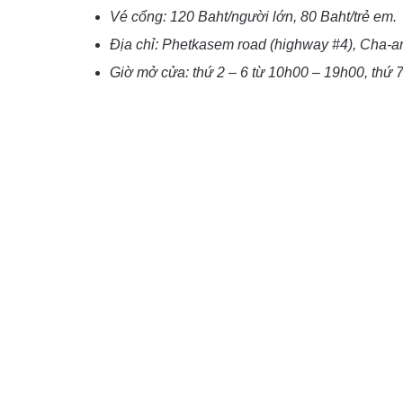
Vé cổng: 120 Baht/người lớn, 80 Baht/trẻ em.
Địa chỉ: Phetkasem road (highway #4), Cha-a
Giờ mở cửa: thứ 2 – 6 từ 10h00 – 19h00, thứ 