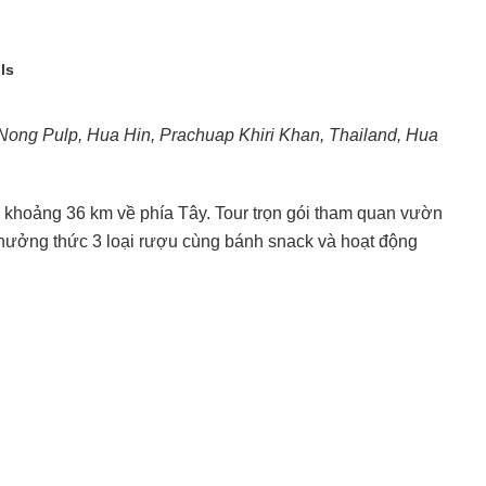
ls
Nong Pulp, Hua Hin, Prachuap Khiri Khan, Thailand, Hua
 khoảng 36 km về phía Tây. Tour trọn gói tham quan vườn
thưởng thức 3 loại rượu cùng bánh snack và hoạt động