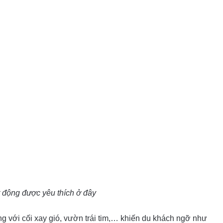
 động được yêu thích ở đây
g với cối xay gió, vườn trái tim,… khiến du khách ngỡ như