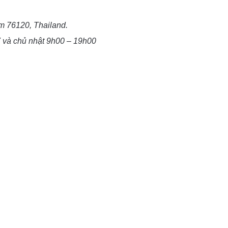
m 76120, Thailand.
7 và chủ nhật 9h00 – 19h00