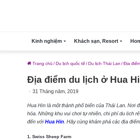
Kinh nghiệm
Khách sạn, Resort
Home
Trang chủ
/
Du lịch quốc tế
/
Du lịch Thái Lan
/
Địa điể
Địa điểm du lịch ở Hua H
31 Tháng năm, 2019
Hua Hin là một thành phố biển của Thái Lan. Nơi đ
hóa. Những khu vui chơi tự nhiên, chi phí du lịch r
đến với
Hua Hin
. Hãy cùng khám phá các địa điểm
1. Swiss Sheep Farm