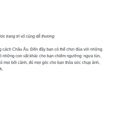
c trang trí vô cùng dễ thương
ong cách Châu Âu. Đến đây bạn có thể chơi đùa với những
 có những con vật khác cho bạn chiêm ngưỡng: ngựa lùn,
đủ mọi bối cảnh, đủ mọi góc cho bạn thỏa sức chụp ảnh,
h.