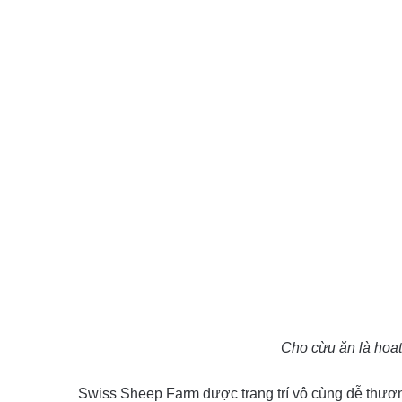
Cho cừu ăn là hoạt
Swiss Sheep Farm được trang trí vô cùng dễ thươn