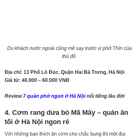
Du khách nước ngoài cũng mê say trước vị phở Thìn của
thủ đô
Địa chỉ: 13 Phố Lò Đúc, Quận Hai Bà Trưng, Hà Nội
Giá từ: 40.000 – 60.000 VNĐ
Review 7
quán phở ngon ở Hà Nội
nổi tiếng lâu đời
4. Cơm rang dưa bò Mã Mây – quán ăn
tối ở Hà Nội ngon rẻ
Với những bạn thích ăn cơm cho chắc bụng thì một địa