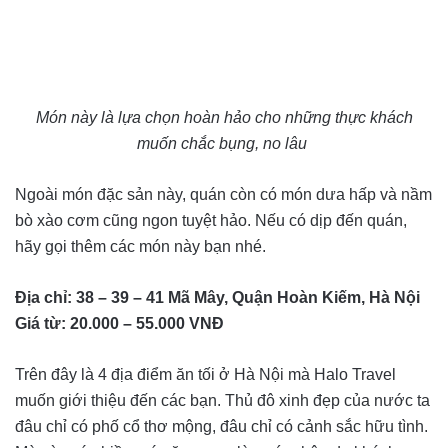
Món này là lựa chọn hoàn hảo cho những thực khách
muốn chắc bụng, no lâu
Ngoài món đặc sản này, quán còn có món dưa hấp và nầm
bò xào cơm cũng ngon tuyệt hảo. Nếu có dịp đến quán,
hãy gọi thêm các món này bạn nhé.
Địa chỉ: 38 – 39 – 41 Mã Mây, Quận Hoàn Kiếm, Hà Nội
Giá từ: 20.000 – 55.000 VNĐ
Trên đây là 4 địa điểm ăn tối ở Hà Nội mà Halo Travel
muốn giới thiệu đến các bạn. Thủ đô xinh đẹp của nước ta
đâu chỉ có phố cổ thơ mộng, đâu chỉ có cảnh sắc hữu tình.