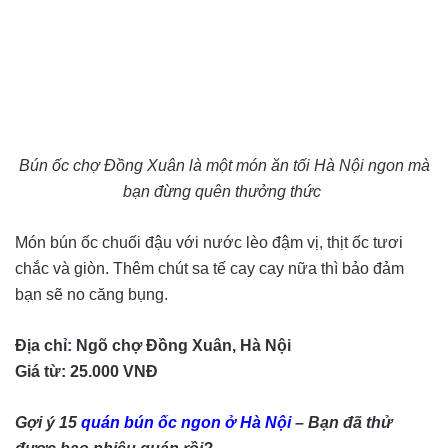
Bún ốc chợ Đồng Xuân là một món ăn tối Hà Nội ngon mà
bạn đừng quên thưởng thức
Món bún ốc chuối đậu với nước lèo đậm vị, thịt ốc tươi
chắc và giòn. Thêm chút sa tế cay cay nữa thì bảo đảm
bạn sẽ no căng bụng.
Địa chỉ: Ngõ chợ Đồng Xuân, Hà Nội
Giá từ: 25.000 VNĐ
Gợi ý 15
quán bún ốc ngon ở Hà Nội
– Bạn đã thử