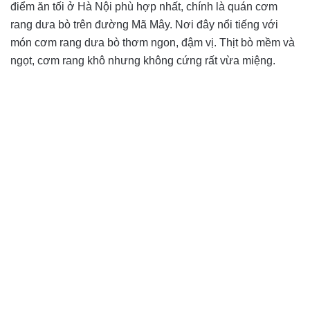
điểm ăn tối ở Hà Nội phù hợp nhất, chính là quán cơm
rang dưa bò trên đường Mã Mây. Nơi đây nổi tiếng với
món cơm rang dưa bò thơm ngon, đậm vị. Thịt bò mềm và
ngọt, cơm rang khô nhưng không cứng rất vừa miệng.