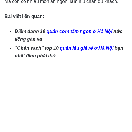
Mà còn có nhiều món ăn ngon, làm níu chân du khách.
Bài viết liên quan:
Điểm danh 10
quán cơm tấm ngon ở Hà Nội
nức
tiếng gần xa
“Chén sạch” top 10
quán lẩu giá rẻ ở Hà Nội
bạn
nhất định phải thử