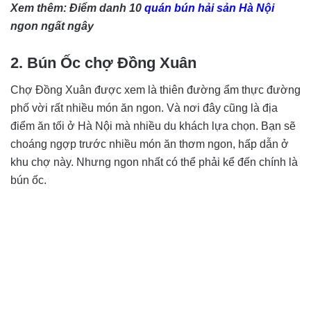
Xem thêm: Điểm danh 10
quán bún hải sản Hà Nội
ngon ngất ngây
2. Bún Ốc chợ Đồng Xuân
Chợ Đồng Xuân được xem là thiên đường ẩm thực đường
phố vời rất nhiều món ăn ngon. Và nơi đây cũng là địa
điểm ăn tối ở Hà Nội mà nhiều du khách lựa chọn. Bạn sẽ
choáng ngợp trước nhiều món ăn thơm ngon, hấp dẫn ở
khu chợ này. Nhưng ngon nhất có thể phải kể đến chính là
bún ốc.