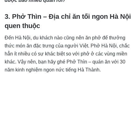
được bao nhiêu quán rồi?
3. Phở Thìn – Địa chỉ ăn tối ngon Hà Nội
quen thuộc
Đến Hà Nội, du khách nào cũng nên ăn phở để thưởng
thức món ăn đặc trưng của người Việt. Phở Hà Nội, chắc
hẳn ít nhiều có sự khác biệt so với phở ở các vùng miền
khác. Vậy nên, bạn hãy ghé Phở Thìn – quán ăn với 30
năm kinh nghiệm ngon nức tiếng Hà Thành.