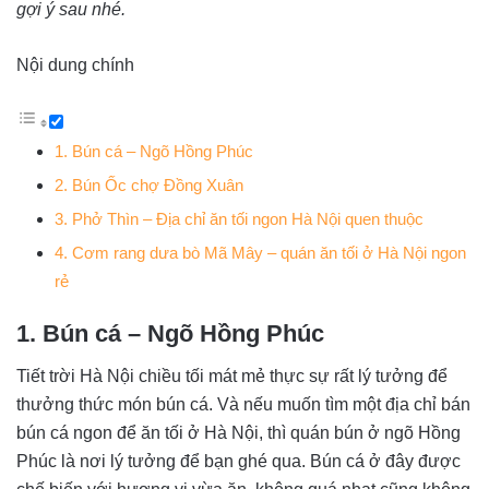
gợi ý sau nhé.
Nội dung chính
1. Bún cá – Ngõ Hồng Phúc
2. Bún Ốc chợ Đồng Xuân
3. Phở Thìn – Địa chỉ ăn tối ngon Hà Nội quen thuộc
4. Cơm rang dưa bò Mã Mây – quán ăn tối ở Hà Nội ngon
rẻ
1. Bún cá – Ngõ Hồng Phúc
Tiết trời Hà Nội chiều tối mát mẻ thực sự rất lý tưởng để
thưởng thức món bún cá. Và nếu muốn tìm một địa chỉ bán
bún cá ngon để ăn tối ở Hà Nội, thì quán bún ở ngõ Hồng
Phúc là nơi lý tưởng để bạn ghé qua. Bún cá ở đây được