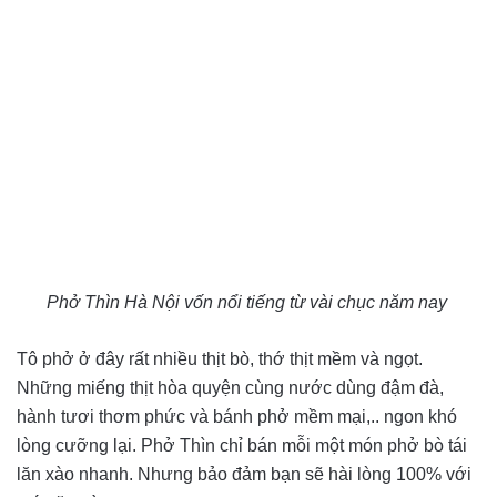
Phở Thìn Hà Nội vốn nổi tiếng từ vài chục năm nay
Tô phở ở đây rất nhiều thịt bò, thớ thịt mềm và ngọt.
Những miếng thịt hòa quyện cùng nước dùng đậm đà,
hành tươi thơm phức và bánh phở mềm mại,.. ngon khó
lòng cưỡng lại. Phở Thìn chỉ bán mỗi một món phở bò tái
lăn xào nhanh. Nhưng bảo đảm bạn sẽ hài lòng 100% với