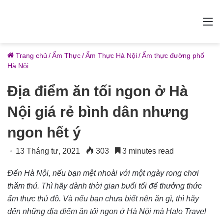
M
Trang chủ
/
Ẩm Thực
/
Ẩm Thực Hà Nội
/
Ẩm thực đường phố
Hà Nội
Địa điểm ăn tối ngon ở Hà
Nội giá rẻ bình dân nhưng
ngon hết ý
13 Tháng tư, 2021
303
3 minutes read
Đến Hà Nội, nếu bạn mệt nhoài với một ngày rong chơi
thăm thú. Thì hãy dành thời gian buổi tối để thưởng thức
ẩm thực thủ đô. Và nếu bạn chưa biết nên ăn gì, thì hãy
đến những địa điểm ăn tối ngon ở Hà Nội mà Halo Travel