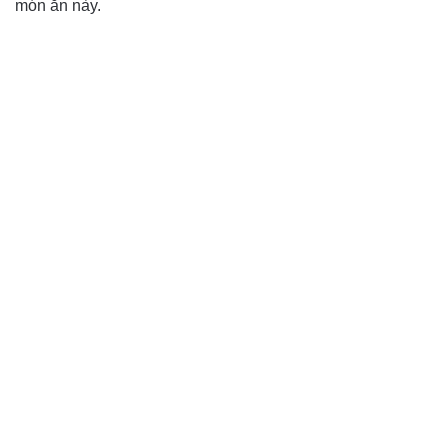
món ăn này.