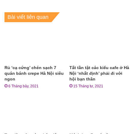
Bài viết liên quan
Rủ ‘cạ cứng’ chén sạch 7
Tất tần tật các kiểu cafe ở Hà
quán bánh crepe Hà Nội siêu
Nội ‘nhất định’ phải đi với
ngon
hội bạn thân
6 Tháng bảy, 2021
15 Tháng tư, 2021