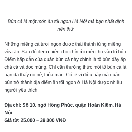
Bún cá là một món ăn tối ngon Hà Nội mà bạn nhất định
nên thử
Những miếng cá tươi ngon được thái thành từng miếng
vừa ăn. Sau đó đem chiên cho chín rồi mới cho vào tổ bún.
Điểm hấp dẫn của quán bún cá này chính là tô bún đầy ắp
chả cá và dọc mùng. Chỉ cần thưởng thức một tô bún cá là
bạn đã thấy no nê, thỏa mãn. Có lẽ vì điều này mà quán
bún trở thành địa điểm ăn tối ngon ở Hà Nội được nhiều
người yêu thích.
Địa chỉ: Số 10, ngõ Hồng Phúc, quận Hoàn Kiếm, Hà
Nội
Giá từ: 25.000 – 39.000 VNĐ