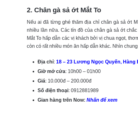
2. Chân gà sả ớt Mắt To
Nếu ai đã từng ghé thăm địa chỉ chân gà sả ớt 
nhiều lần nữa. Các tín đồ của chân gà sả ớt chắc
Mắt To hấp dẫn các vị khách bởi vị chua ngọt, th
còn có rất nhiều món ăn hấp dẫn khác. Nhìn chung 
Địa chỉ
:
18 – 23 Lương Ngọc Quyến, Hàng 
Giờ mở cửa
: 10h00 – 01h00
Giá
: 10.000đ – 200.000đ
Số điện thoại
: 0912881989
Gian hàng trên Now:
Nhấn để xem