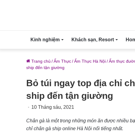
Kinh nghiệm
Khách sạn, Resort
Home
Trang chủ
/
Ẩm Thực
/
Ẩm Thực Hà Nội
/
Ẩm thực đườn
ship đến tận giường
Bỏ túi ngay top địa chỉ c
ship đến tận giường
10 Tháng sáu, 2021
Chân gà là một trong những món ăn được nhiều bạn t
chỉ chân gà ship online Hà Nội nổi tiếng nhất.