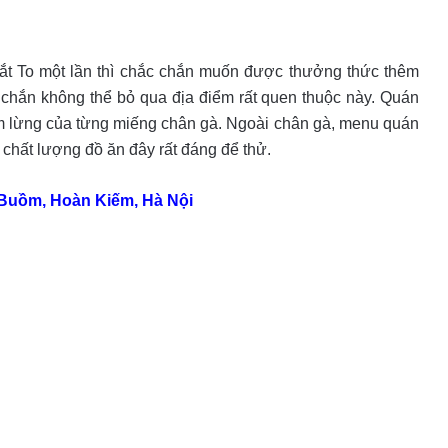
Mắt To một lần thì chắc chắn muốn được thưởng thức thêm
 chắn không thể bỏ qua địa điểm rất quen thuộc này. Quán
ơm lừng của từng miếng chân gà. Ngoài chân gà, menu quán
chất lượng đồ ăn đây rất đáng để thử.
Buồm, Hoàn Kiếm, Hà Nội