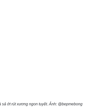
à sả ớt rút xương ngon tuyệt. Ảnh: @bepmebong