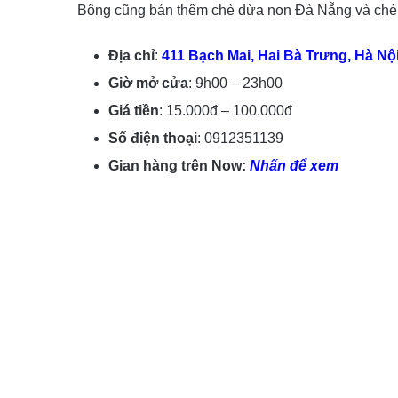
Bông cũng bán thêm chè dừa non Đà Nẵng và chè
Địa chỉ
:
411 Bạch Mai, Hai Bà Trưng, Hà Nộ
Giờ mở cửa
: 9h00 – 23h00
Giá tiền
: 15.000đ – 100.000đ
Số điện thoại
: 0912351139
Gian hàng trên Now:
Nhấn để xem