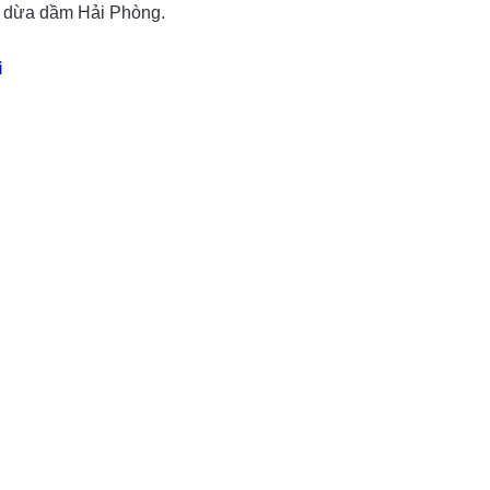
 dừa dầm Hải Phòng.
i