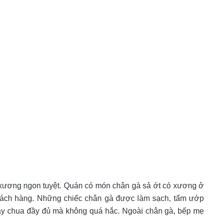
 xương ngon tuyệt. Quán có món chân gà sả ớt có xương ở
khách hàng. Những chiếc chân gà được làm sạch, tẩm ướp
cay chua đầy đủ mà không quá hắc. Ngoài chân gà, bếp mẹ