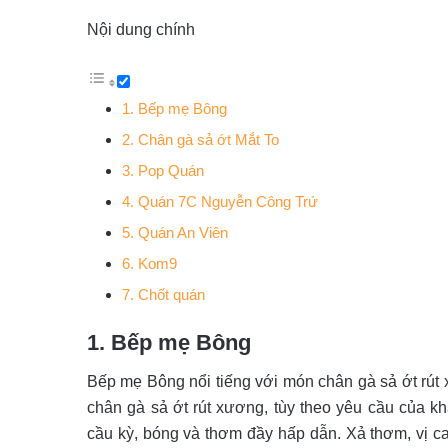
Nội dung chính
1. Bếp mẹ Bông
2. Chân gà sả ớt Mắt To
3. Pop Quán
4. Quán 7C Nguyễn Công Trứ
5. Quán An Viên
6. Kom9
7. Chốt quán
1. Bếp mẹ Bông
Bếp mẹ Bông nổi tiếng với món chân gà sả ớt rút
chân gà sả ớt rút xương, tùy theo yêu cầu của 
cầu kỳ, bóng và thơm đầy hấp dẫn. Xả thơm, vị 