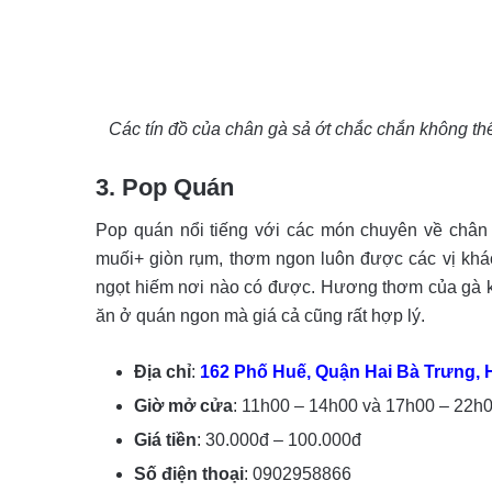
Các tín đồ của chân gà sả ớt chắc chắn không th
3. Pop Quán
Pop quán nổi tiếng với các món chuyên về chân 
muối+ giòn rụm, thơm ngon luôn được các vị kh
ngọt hiếm nơi nào có được. Hương thơm của gà k
ăn ở quán ngon mà giá cả cũng rất hợp lý.
Địa chỉ
:
162 Phố Huế, Quận Hai Bà Trưng, 
Giờ mở cửa
: 11h00 – 14h00 và 17h00 – 22h
Giá tiền
: 30.000đ – 100.000đ
Số điện thoại
: 0902958866