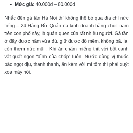
Mức giá:
40.000đ – 80.000đ
Nhắc đến gà tần Hà Nội thì không thể bỏ qua địa chỉ nức
tiếng – 24 Hàng Bồ. Quán đã kinh doanh hàng chục năm
trên con phố này, là quán quen của rất nhiều người. Gà tần
ở đây được hầm vừa đủ, giữ được độ mềm, không bã, lại
còn thơm nức mũi . Khi ăn chấm miếng thịt với bột canh
vắt quất ngon “đỉnh của chóp” luôn. Nước dùng vị thuốc
bắc ngọt dịu, thanh thanh, ăn kèm với mì tôm thì phải xuýt
xoa mấy hồi.