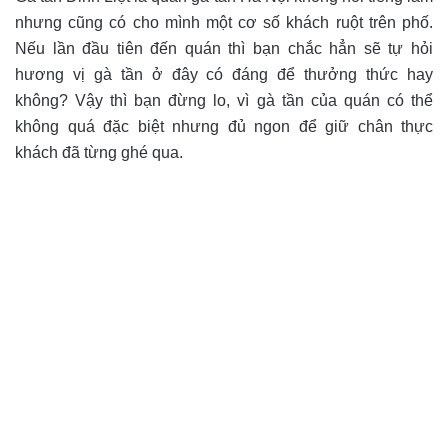
nhưng cũng có cho mình một cơ số khách ruột trên phố.
Nếu lần đầu tiên đến quán thì bạn chắc hẳn sẽ tự hỏi
hương vị gà tần ở đây có đáng để thưởng thức hay
không? Vậy thì bạn đừng lo, vì gà tần của quán có thể
không quá đặc biệt nhưng đủ ngon để giữ chân thực
khách đã từng ghé qua.