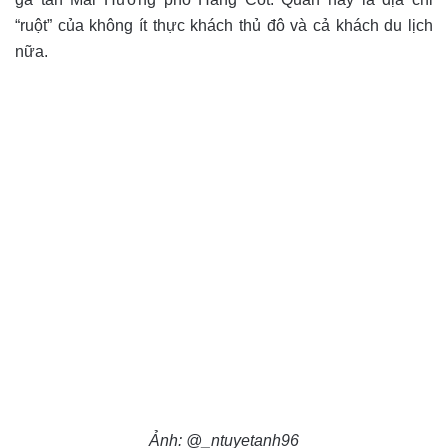
“ruột” của không ít thực khách thủ đô và cả khách du lịch
nữa.
Ảnh: @_ntuyetanh96