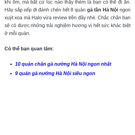
khi ốm, mà bất cứ lúc nào thấy thèm là bạn có thể đi ăn.
Hãy sắp xếp đi đánh chén hết 8 quán
gà tần Hà Nội
ngon
xuýt xoa mà Halo vừa review trên đây nhé. Chắc chắn bạn
sẽ có được những trải nghiệm hương vị hết sức khác biệt
ở mỗi quán.
Có thể bạn quan tâm:
10 quán chân gà
n
ướng
Hà Nội ngon nhất
9 quán gà nướng Hà Nội siêu ngon