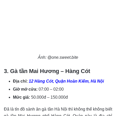
Ảnh: @one.sweet.bite
3. Gà tần Mai Hương – Hàng Cót
Địa chỉ:
12 Hàng Cót, Quận Hoàn Kiếm, Hà Nội
Giờ mở cửa:
07:00 – 02:00
Mức giá:
50.000đ – 150.000đ
Đã là tín đồ sành ăn gà tần Hà Nội thì không thể không biết
gà tần Mai Hương phố Hàng Cót. Quán này là địa chỉ