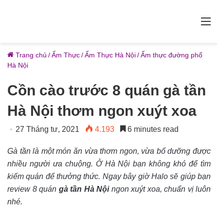
M
Trang chủ
/
Ẩm Thực
/
Ẩm Thực Hà Nội
/
Ẩm thực đường phố
Hà Nội
Cồn cào trước 8 quán gà tần
Hà Nội thơm ngon xuýt xoa
27 Tháng tư, 2021
4.193
6 minutes read
Gà tần là một món ăn vừa thơm ngon, vừa bổ dưỡng được
nhiều người ưa chuộng. Ở Hà Nội bạn không khó để tìm
kiếm quán để thưởng thức. Ngay bây giờ Halo sẽ giúp bạn
review 8 quán
gà tần Hà Nội
ngon xuýt xoa, chuẩn vị luôn
nhé.