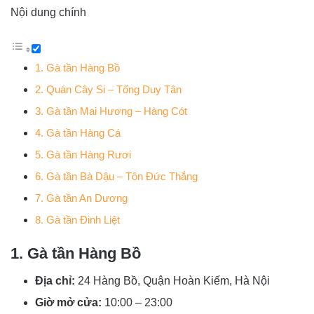
Nội dung chính
1. Gà tần Hàng Bồ
2. Quán Cây Si – Tống Duy Tân
3. Gà tần Mai Hương – Hàng Cót
4. Gà tần Hàng Cá
5. Gà tần Hàng Rươi
6. Gà tần Bà Dậu – Tôn Đức Thắng
7. Gà tần An Dương
8. Gà tần Đinh Liệt
1. Gà tần Hàng Bồ
Địa chỉ:
24 Hàng Bồ, Quận Hoàn Kiếm, Hà Nội
Giờ mở cửa:
10:00 – 23:00