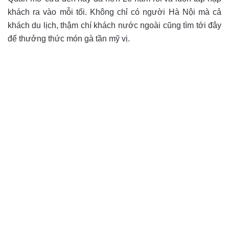
khách ra vào mỗi tối. Không chỉ có người Hà Nội mà cả
khách du lịch, thậm chí khách nước ngoài cũng tìm tới đây
để thưởng thức món gà tần mỹ vị.