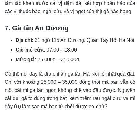
tấm tắc khen trước cái vị đậm đà, kết hợp hoàn hảo của
các vị thuốc bắc, ngải cứu và vị ngọt của thịt gà hảo hạng.
7. Gà tần An Dương
Địa chỉ:
31 ngõ 115 An Dương, Quận Tây Hồ, Hà Nội
Giờ mở cửa:
07:00 – 18:00
Mức giá:
25.000đ – 35.000đ
Có thể nói đây là địa chỉ ăn gà tần Hà Nội rẻ nhất quả đất.
Chỉ với khoảng 25.000 – 35.000 đồng thôi mà bạn vẫn có
một bát mì gà tần ngon không chê vào đâu được. Nguyên
cái đùi gà to đùng trong bát, kèm thêm rau ngải cứu và mì
đầy ú ụ làm sao mà bạn từ chối được cơ chứ?