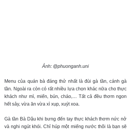
Ảnh: @phuonganh.uni
Menu của quán bà đáng thử nhất là đùi gà tần, cánh gà
tần. Ngoài ra còn có rất nhiều lựa chọn khác nữa cho thực
khách như mì, miến, bún, cháo,… Tất cả đều thơm ngon
hết sảy, vừa ăn vừa xì xụp, xuýt xoa.
Gà tần Bà Dậu khi bưng đến tay thực khách thơm nức nở
và nghi ngút khói. Chỉ húp một miếng nước thôi là bạn sẽ