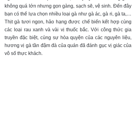
không quá lớn nhưng gọn gàng, sạch sẽ, vệ sinh. Đến đây
bạn có thể lựa chọn nhiều loại gà như gà ác, gà ri, gà ta,…
Thịt gà tươi ngon, hảo hạng được chế biến kết hợp cùng
các loại rau xanh và vài vị thuốc bắc. Với công thức gia
truyền đặc biệt, cùng sự hòa quyện của các nguyên liệu,
hương vị gà tần đậm đà của quán đã đánh gục vị giác của
vô số thực khách.