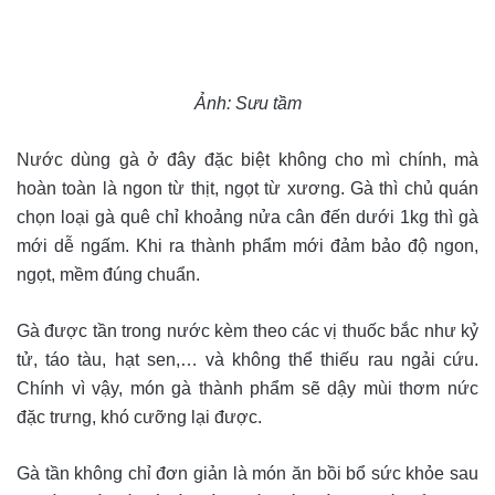
Ảnh: Sưu tầm
Nước dùng gà ở đây đặc biệt không cho mì chính, mà
hoàn toàn là ngon từ thịt, ngọt từ xương. Gà thì chủ quán
chọn loại gà quê chỉ khoảng nửa cân đến dưới 1kg thì gà
mới dễ ngấm. Khi ra thành phẩm mới đảm bảo độ ngon,
ngọt, mềm đúng chuẩn.
Gà được tần trong nước kèm theo các vị thuốc bắc như kỷ
tử, táo tàu, hạt sen,… và không thể thiếu rau ngải cứu.
Chính vì vậy, món gà thành phẩm sẽ dậy mùi thơm nức
đặc trưng, khó cưỡng lại được.
Gà tần không chỉ đơn giản là món ăn bồi bổ sức khỏe sau