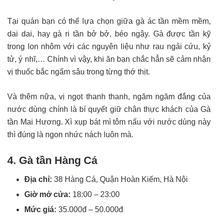
Tại quán bạn có thể lựa chọn giữa gà ác tần mềm mềm,
dai dai, hay gà ri tần bở bở, béo ngậy. Gà được tần kỹ
trong lon nhôm với các nguyên liệu như rau ngải cứu, kỷ
tử, ý nhĩ,… Chính vì vậy, khi ăn bạn chắc hẳn sẽ cảm nhận
vị thuốc bắc ngấm sâu trong từng thớ thịt.
Và thêm nữa, vị ngọt thanh thanh, ngăm ngăm đắng của
nước dùng chính là bí quyết giữ chân thực khách của Gà
tần Mai Hương. Xì xụp bát mì tôm nấu với nước dùng này
thì đúng là ngon nhức nách luôn mà.
4. Gà tần Hàng Cá
Địa chỉ:
38 Hàng Cá, Quận Hoàn Kiếm, Hà Nội
Giờ mở cửa:
18:00 – 23:00
Mức giá:
35.000đ – 50.000đ