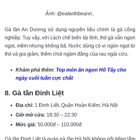
Ảnh: @eatwithbeann_
Gà tần An Dương sử dụng nguyên liệu chính là gà công
nghiệp. Tuy vậy, với cách chế biến tài tình, thịt gà vẫn ngon
ngọt, mềm nhưng không bã. Nước dùng có vị ngòn ngọt từ
thịt và gia giảm, thêm chút ngăm đắng của rau ngải cứu.
Khám phá thêm:
Top món ăn ngon Hồ Tây cho
ngày cuối tuần cực chất
8. Gà tần Đinh Liệt
Địa chỉ:
1 Đinh Liệt, Quận Hoàn Kiếm, Hà Nội
Giờ mở cửa:
18:30 – 22:30
Mức giá:
50.000đ – 110.000đ
Gà tần Đinh Liệt là quán gà tần Hà Nội không nổi tiếng lắm