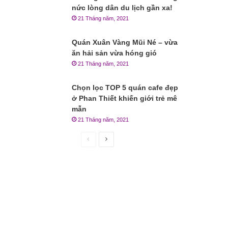
nức lòng dân du lịch gần xa!
21 Tháng năm, 2021
Quán Xuân Vàng Mũi Né – vừa
ăn hải sản vừa hóng gió
21 Tháng năm, 2021
Chọn lọc TOP 5 quán cafe đẹp
ở Phan Thiết khiến giới trẻ mê
mẫn
21 Tháng năm, 2021
Trang
Trang
trước
sau