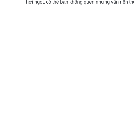
hơi ngọt, có thể bạn không quen nhưng vẫn nên th