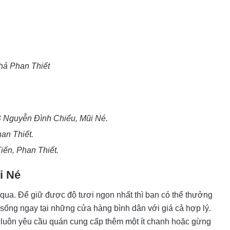
hả Phan Thiết
 Nguyễn Đình Chiểu, Mũi Né.
an Thiết.
iến, Phan Thiết.
i Né
ỏ qua. Để giữ được độ tươi ngon nhất thì bạn có thể thưởng
sống ngay tại những cửa hàng bình dân với giá cả hợp lý.
 luôn yêu cầu quán cung cấp thêm một ít chanh hoặc gừng