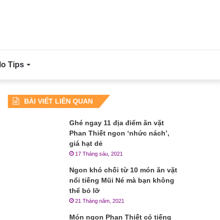
lo Tips
BÀI VIẾT LIÊN QUAN
Ghé ngay 11 địa điểm ăn vặt
Phan Thiết ngon ‘nhức nách’,
giá hạt dẻ
17 Tháng sáu, 2021
Ngon khó chối từ 10 món ăn vặt
nổi tiếng Mũi Né mà bạn không
thể bỏ lỡ
21 Tháng năm, 2021
Món ngon Phan Thiết có tiếng