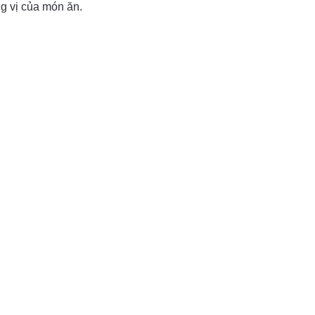
g vị của món ăn.