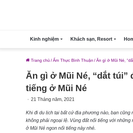
Kinh nghiệm
Khách sạn, Resort
Home
Trang chủ
/
Ẩm Thực Bình Thuận
/
Ăn gì ở Mũi Né, “dắ
Ăn gì ở Mũi Né, “dắt túi”
tiếng ở Mũi Né
21 Tháng năm, 2021
Khi đi du lịch tại bất cứ địa phương nào, bạn cũng
không phải ngoại lệ. Vùng đất nổi tiếng với những
ở Mũi Né ngon nổi tiếng này nhé.