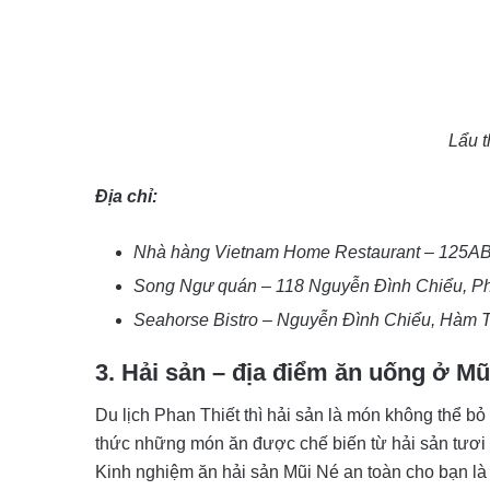
Lẩu t
Địa chỉ:
Nhà hàng Vietnam Home Restaurant – 125AB
Song Ngư quán – 118 Nguyễn Đình Chiểu, Ph
Seahorse Bistro – Nguyễn Đình Chiểu, Hàm T
3. Hải sản – địa điểm ăn uống ở Mũ
Du lịch Phan Thiết thì hải sản là món không thể b
thức những món ăn được chế biến từ hải sản tươi 
Kinh nghiệm ăn hải sản Mũi Né an toàn cho bạn là