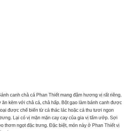
ánh canh chả cá Phan Thiết mang đậm hương vị rất riêng.
 ăn kèm với chả cá, chả hấp. Bột gạo làm bánh canh được
oại được chế biến từ cá thác lác hoặc cá thu tươi ngon
trưng. Lại có vị mặn mặn cay cay của gia vị tẩm ướp. Sợi
èo thơm ngọt đặc trưng. Đặc biệt, món này ở Phan Thiết vị