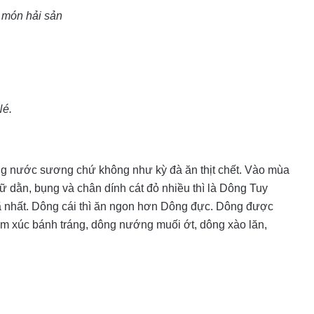
 món hải sản
Né.
ng nước sương chứ không như kỳ đà ăn thịt chết. Vào mùa
ữ dằn, bụng và chân dính cát đỏ nhiều thì là Dông Tuy
ã nhất. Dông cái thì ăn ngon hơn Dông đực. Dông được
m xúc bánh tráng, dông nướng muối ớt, dông xào lăn,