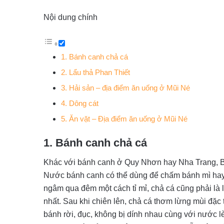
Nội dung chính
1. Bánh canh chả cá
2. Lẩu thả Phan Thiết
3. Hải sản – địa điểm ăn uống ở Mũi Né
4. Dông cát
5. Ăn vặt – Địa điểm ăn uống ở Mũi Né
1. Bánh canh chả cá
Khác với bánh canh ở Quy Nhơn hay Nha Trang, B
Nước bánh canh có thể dùng để chấm bánh mì hay
ngâm qua đêm một cách tỉ mỉ, chả cá cũng phải là l
nhất. Sau khi chiên lên, chả cá thơm lừng mùi đặc 
bánh rời, đục, không bị dính nhau cùng với nước l