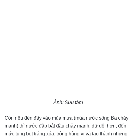
Ảnh: Sưu tầm
Còn nếu đến đây vào mùa mưa (mùa nước sông Ba chảy
mạnh) thì nước đập bắt đầu chảy mạnh, dữ dội hơn, đến
mức tung bọt trắng xóa, trông hùng vĩ và tạo thành những