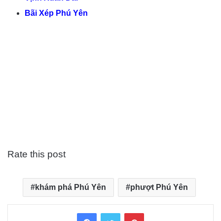
Bãi Xép Phú Yên
Rate this post
khám phá Phú Yên
phượt Phú Yên
Facebook
Twitter
Pinterest