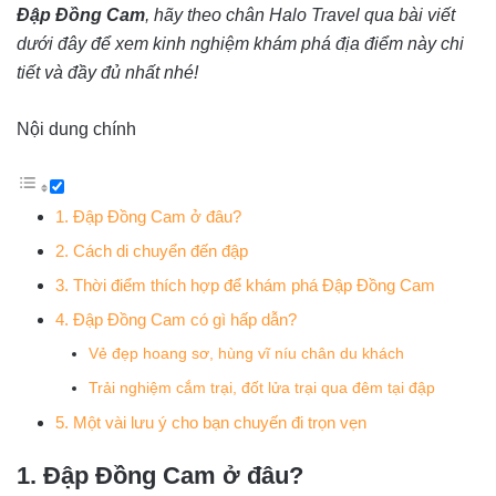
Đập Đồng Cam
, hãy theo chân Halo Travel qua bài viết
dưới đây để xem kinh nghiệm khám phá địa điểm này chi
tiết và đầy đủ nhất nhé!
Nội dung chính
1. Đập Đồng Cam ở đâu?
2. Cách di chuyển đến đập
3. Thời điểm thích hợp để khám phá Đập Đồng Cam
4. Đập Đồng Cam có gì hấp dẫn?
Vẻ đẹp hoang sơ, hùng vĩ níu chân du khách
Trải nghiệm cắm trại, đốt lửa trại qua đêm tại đập
5. Một vài lưu ý cho bạn chuyến đi trọn vẹn
1. Đập Đồng Cam ở đâu?