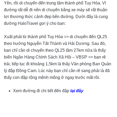
Yên, rồi di chuyển đến trung tâm thành phố Tuy Hòa. Vì
đường rất dễ đi nên di chuyển bằng xe máy sẽ rất thuận
lợi thương thức cảnh đẹp bên đường. Dưới đây là cung
đường HaloTravel gợi ý cho bạn:
Xuất phát từ thành phố Tuy Hòa => di chuyển đến QL25
theo hướng Nguyễn Tất Thành và Hải Dương. Sau đó,
bạn chỉ cần di chuyển theo QL25 tầm 27km nữa là thấy
biển Ngân Hàng Chính Sách Xã Hội – VBSP => bạn rẽ
trái, tiếp tục đi khoảng 1,5km là thấy Văn phòng Ban Quản
lý đập Đồng Cam. Lúc này bạn chỉ cần rẽ sang phải là đã
thấy con đập rộng mênh mông ở ngay trước mắt rồi.
Xem đường đi chi tiết đến đập
tại đây