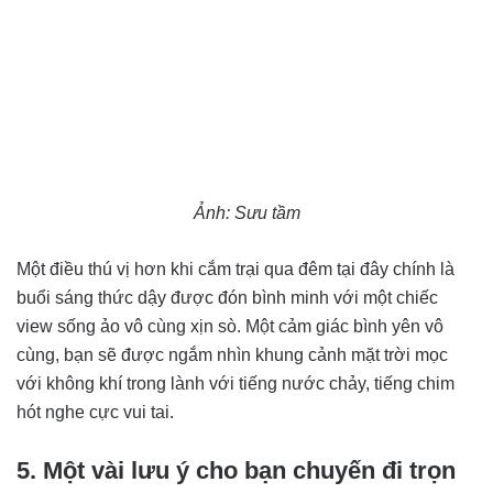
Ảnh: Sưu tầm
Một điều thú vị hơn khi cắm trại qua đêm tại đây chính là
buổi sáng thức dậy được đón bình minh với một chiếc
view sống ảo vô cùng xịn sò. Một cảm giác bình yên vô
cùng, bạn sẽ được ngắm nhìn khung cảnh mặt trời mọc
với không khí trong lành với tiếng nước chảy, tiếng chim
hót nghe cực vui tai.
5. Một vài lưu ý cho bạn chuyến đi trọn