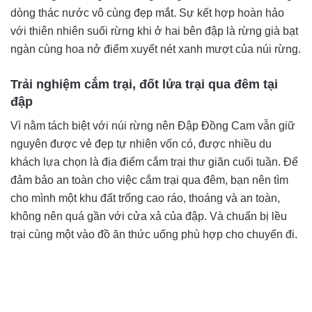
dòng thác nước vô cùng đẹp mắt. Sự kết hợp hoàn hảo
với thiên nhiên suối rừng khi ở hai bên đập là rừng già bạt
ngàn cùng hoa nở điểm xuyết nét xanh mượt của núi rừng.
Trải nghiệm cắm trại, đốt lửa trại qua đêm tại
đập
Vì nằm tách biệt với núi rừng nên Đập Đồng Cam vẫn giữ
nguyên được vẻ đẹp tự nhiên vốn có, được nhiều du
khách lựa chọn là địa điểm cắm trại thư giãn cuối tuần. Để
đảm bảo an toàn cho việc cắm trại qua đêm, bạn nên tìm
cho mình một khu đất trống cao ráo, thoáng và an toàn,
không nên quá gần với cửa xả của đập. Và chuẩn bị lều
trại cùng một vào đồ ăn thức uống phù hợp cho chuyến đi.