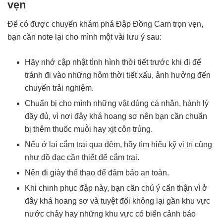
vẹn
Để có được chuyến khám phá Đập Đồng Cam trọn vẹn,
bạn cần note lại cho mình một vài lưu ý sau:
Hãy nhớ cập nhật tình hình thời tiết trước khi đi để
tránh đi vào những hôm thời tiết xấu, ảnh hưởng đến
chuyến trải nghiệm.
Chuẩn bị cho mình những vật dùng cá nhân, hành lý
đầy đủ, vì nơi đây khá hoang sơ nên bạn cần chuẩn
bị thêm thuốc muỗi hay xịt côn trùng.
Nếu ở lại cắm trại qua đêm, hãy tìm hiểu kỹ vị trí cũng
như đồ đạc cần thiết để cắm trại.
Nên đi giày thể thao để đảm bảo an toàn.
Khi chinh phục đập này, bạn cần chú ý cẩn thận vì ở
đây khá hoang sơ và tuyệt đối không lại gần khu vực
nước chảy hay những khu vực có biển cảnh báo