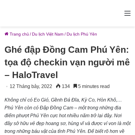
M
Trang chủ
/
Du lịch Việt Nam
/
Du lịch Phú Yên
Ghé đập Đồng Cam Phú Yên:
tọa độ checkin vạn người mê
– HaloTravel
12 Tháng bảy, 2022
134
5 minutes read
Không chỉ có Eo Gió, Gềnh Đá Đĩa, Kỳ Co, Hòn Khô,…
Phú Yên còn có Đập Đồng Cam – một trong những địa
điểm phượt Phú Yên cực hot nhiều năm trở lại đây. Nơi
đây sở hữu vẻ đẹp hoang sơ, hùng vĩ và được ví von là một
trong những báu vật của tỉnh Phú Yên. Để biết rõ hơn về