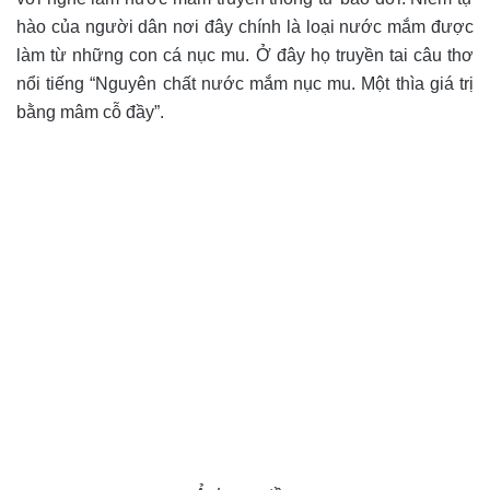
hào của người dân nơi đây chính là loại nước mắm được
làm từ những con cá nục mu. Ở đây họ truyền tai câu thơ
nổi tiếng “Nguyên chất nước mắm nục mu. Một thìa giá trị
bằng mâm cỗ đầy”.