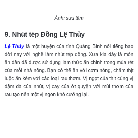
Ảnh: sưu tầm
9. Nhút tép Đồng Lệ Thủy
Lệ Thủy
là một huyện của tỉnh Quảng Bình nổi tiếng bao
đời nay với nghề làm nhút tép đồng. Xưa kia đây là món
ăn dân dã được sử dụng làm thức ăn chính trong mùa rét
của mỗi nhà nông. Bạn có thể ăn với cơm nóng, chấm thịt
luộc ăn kèm với các loại rau thơm. Vị ngọt của thịt cùng vị
đậm đà của nhút, vị cay của ớt quyện với mùi thơm của
rau tạo nên một vị ngon khó cưỡng lại.