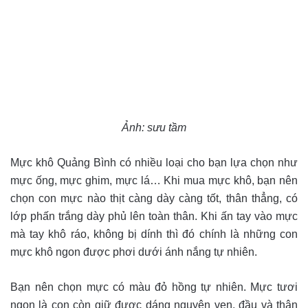
Ảnh: sưu tầm
Mực khô Quảng Bình có nhiều loại cho bạn lựa chọn như
mực ống, mực ghim, mực lá… Khi mua mực khô, bạn nên
chọn con mực nào thịt càng dày càng tốt, thân thẳng, có
lớp phấn trắng dày phủ lên toàn thân. Khi ấn tay vào mực
mà tay khô ráo, không bị dính thì đó chính là những con
mực khô ngon được phơi dưới ánh nắng tự nhiên.
B
ạn nên chọn mực có màu đỏ hồng tự nhiên. Mực tươi
ngon là con còn giữ được dáng nguyên vẹn, đầu và thân