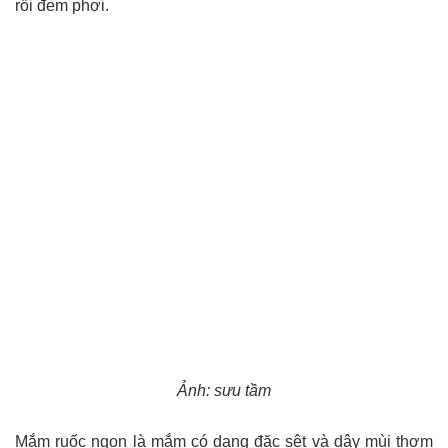
rồi đem phơi.
Ảnh: sưu tầm
Mắm ruốc ngon là mắm có dạng đặc sệt và dậy mùi thơm