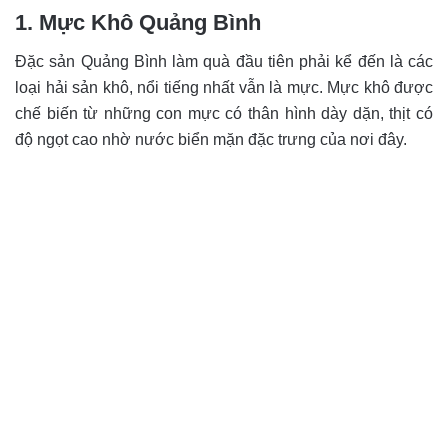
1. Mực Khô Quảng Bình
Đặc sản Quảng Bình làm quà đầu tiên phải kể đến là các
loại hải sản khô, nổi tiếng nhất vẫn là mực. Mực khô được
chế biến từ những con mực có thân hình dày dặn, thịt có
độ ngọt cao nhờ nước biển mặn đặc trưng của nơi đây.