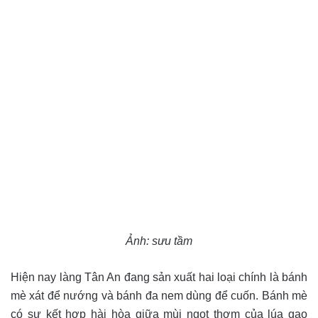
Ảnh: sưu tầm
Hiện nay làng Tân An đang sản xuất hai loại chính là bánh
mè xát để nướng và bánh đa nem dùng để cuốn. Bánh mè
có sự kết hợp hài hòa giữa mùi ngọt thơm của lúa gạo