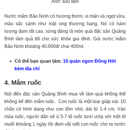
Ảnh: sưu tầm
Nước mắm Bảo Ninh có hương thơm, vị mặn và ngọt vừa,
màu sắc sánh như mật ong thượng hạng. Nó có hàm
lượng đạm rất cao, xứng đáng là món quà đặc sản Quảng
Bình làm quà tốt cho sức khỏe gia đình. Giá nước mắm
Bảo Ninh khoảng 40.000đ/ chai 400ml.
Có thể bạn quan tâm:
10 quán ngon Đồng Hới
kèm địa chỉ
4. Mắm ruốc
Nói đến đặc sản Quảng Bình mua về làm quà không thể
không kể đến mắm ruốc. Con ruốc là một loại giáp xác 10
chân có hình dạng như con tôm nhỏ, dài từ 1-4 cm. Vào
mùa ruốc, người dân sẽ ủ 5-7 tô ruốc tươi ướp với một tô
muối khoảng 1 ngày rồi đem vắt xiết con ruốc cho ra nước