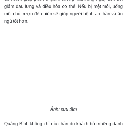
giảm đau lưng và điều hòa cơ thể. Nếu bị mệt mỏi, uống
một chút rượu đèn biển sẽ giúp người bệnh an thần và ăn
ngủ tốt hơn.
Ảnh: sưu tầm
Quảng Bình không chỉ níu chân du khách bởi những danh