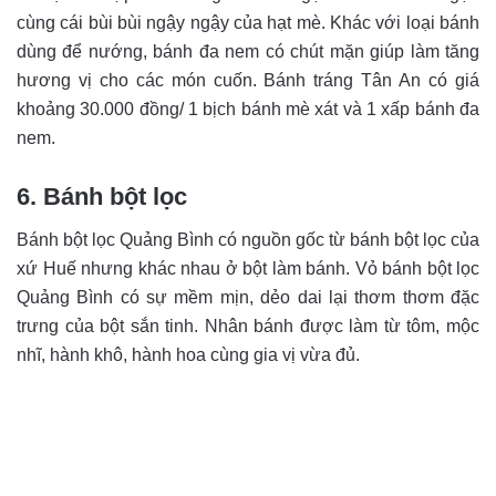
cùng cái bùi bùi ngậy ngậy của hạt mè. Khác với loại bánh
dùng để nướng, bánh đa nem có chút mặn giúp làm tăng
hương vị cho các món cuốn. Bánh tráng Tân An có giá
khoảng 30.000 đồng/ 1 bịch bánh mè xát và 1 xấp bánh đa
nem.
6. Bánh bột lọc
Bánh bột lọc Quảng Bình có nguồn gốc từ bánh bột lọc của
xứ Huế nhưng khác nhau ở bột làm bánh. Vỏ bánh bột lọc
Quảng Bình có sự mềm mịn, dẻo dai lại thơm thơm đặc
trưng của bột sắn tinh. Nhân bánh được làm từ tôm, mộc
nhĩ, hành khô, hành hoa cùng gia vị vừa đủ.