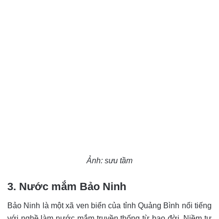
Ảnh: sưu tầm
3. Nước mắm Bảo Ninh
Bảo Ninh là một xã ven biển của tỉnh Quảng Bình nổi tiếng
với nghề làm nước mắm truyền thống từ bao đời. Niềm tự