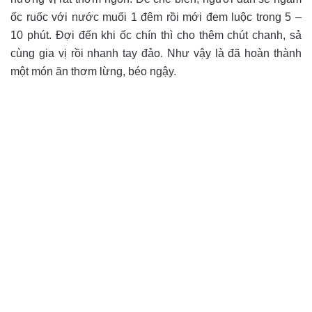
ốc ruốc với nước muối 1 đêm rồi mới đem luộc trong 5 –
10 phút. Đợi đến khi ốc chín thì cho thêm chút chanh, sả
cùng gia vị rồi nhanh tay đảo. Như vậy là đã hoàn thành
một món ăn thơm lừng, béo ngậy.