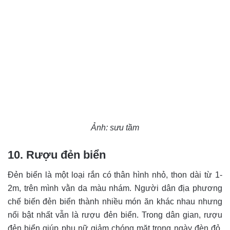
Ảnh: sưu tầm
10. Rượu đẻn biển
Đẻn biển là một loại rắn có thân hình nhỏ, thon dài từ 1-
2m, trên mình vằn da màu nhám. Người dân địa phương
chế biến đẻn biển thành nhiều món ăn khác nhau nhưng
nổi bật nhất vẫn là rượu đẻn biển. Trong dân gian, rượu
đẻn biển giúp phụ nữ giảm chóng mặt trong ngày đèn đỏ,