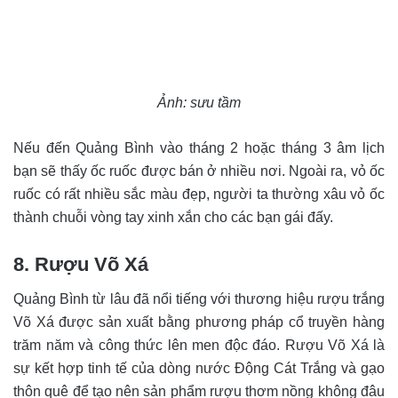
Ảnh: sưu tầm
Nếu đến Quảng Bình vào tháng 2 hoặc tháng 3 âm lịch
bạn sẽ thấy ốc ruốc được bán ở nhiều nơi. Ngoài ra, vỏ ốc
ruốc có rất nhiều sắc màu đẹp, người ta thường xâu vỏ ốc
thành chuỗi vòng tay xinh xắn cho các bạn gái đấy.
8. Rượu Võ Xá
Quảng Bình từ lâu đã nổi tiếng với thương hiệu rượu trắng
Võ Xá được sản xuất bằng phương pháp cổ truyền hàng
trăm năm và công thức lên men độc đáo. Rượu Võ Xá là
sự kết hợp tinh tế của dòng nước Động Cát Trắng và gạo
thôn quê để tạo nên sản phẩm rượu thơm nồng không đâu