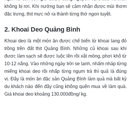
không bị rơi. Khi nướng bạn sẽ cảm nhận được mùi thơm
đặc trưng, thịt mực nở ra thành từng thớ ngon tuyệt.
2. Khoai Deo Quảng Bình
Khoai deo là một món ăn được chế biến từ khoai lang đỏ
trồng trên đất thịt Quảng Bình. Những củ khoai sau khi
được làm sạch sẽ được luộc lên rồi xắt mỏng, phơi khô từ
10-12 nắng. Vào những ngày trời se lạnh, nhấm nháp từng
miếng khoai deo rồi nhấp từng ngụm trà thì quả là đúng
vị.
Đây là món ăn đặc sản Quảng Bình làm quà mà bất kỳ
du khách nào đến đây cũng không quên mua về làm quà.
Giá khoai deo khoảng 130.000đồng/ kg.