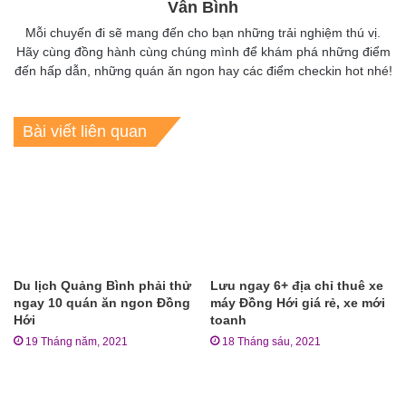
Vân Bình
Mỗi chuyến đi sẽ mang đến cho bạn những trải nghiệm thú vị.
Hãy cùng đồng hành cùng chúng mình để khám phá những điểm
đến hấp dẫn, những quán ăn ngon hay các điểm checkin hot nhé!
Bài viết liên quan
Du lịch Quảng Bình phải thử
Lưu ngay 6+ địa chỉ thuê xe
ngay 10 quán ăn ngon Đồng
máy Đồng Hới giá rẻ, xe mới
Hới
toanh
19 Tháng năm, 2021
18 Tháng sáu, 2021