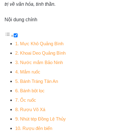
trị về văn hóa, tinh thần.
Nội dung chính
1. Mực Khô Quảng Bình
2. Khoai Deo Quảng Bình
3. Nước mắm Bảo Ninh
4. Mắm ruốc
5. Bánh Tráng Tân An
6. Bánh bột lọc
7. Ốc ruốc
8. Rượu Võ Xá
9. Nhút tép Đồng Lệ Thủy
10. Rượu đẻn biển