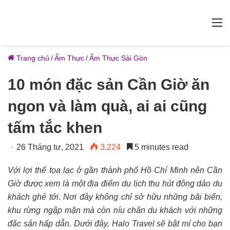
M
Trang chủ
/
Ẩm Thực
/
Ẩm Thực Sài Gòn
10 món đặc sản Cần Giờ ăn
ngon và làm quà, ai ai cũng
tấm tắc khen
26 Tháng tư, 2021
3.224
5 minutes read
Với lợi thế tọa lạc ở gần thành phố Hồ Chí Minh nên Cần
Giờ được xem là một địa điểm du lịch thu hút đông dảo du
khách ghé tới. Nơi đây không chỉ sở hữu những bãi biển,
khu rừng ngập mặn mà còn níu chân du khách với những
đặc sản hấp dẫn. Dưới đây, Halo Travel sẽ bật mí cho bạn