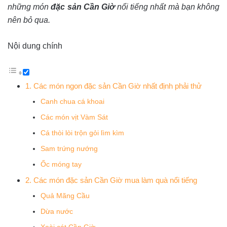
những món
đặc sản Cần Giờ
nổi tiếng nhất mà bạn không
nên bỏ qua.
Nội dung chính
1. Các món ngon đặc sản Cần Giờ nhất định phải thử
Canh chua cá khoai
Các món vịt Vàm Sát
Cá thòi lòi trộn gỏi lìm kìm
Sam trứng nướng
Ốc móng tay
2. Các món đặc sản Cần Giờ mua làm quà nổi tiếng
Quả Mãng Cầu
Dừa nước