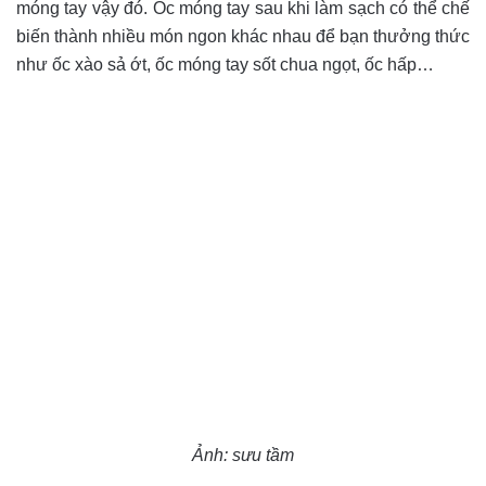
móng tay vậy đó. Ốc móng tay sau khi làm sạch có thể chế
biến thành nhiều món ngon khác nhau để bạn thưởng thức
như ốc xào sả ớt, ốc móng tay sốt chua ngọt, ốc hấp…
Ảnh: sưu tầm