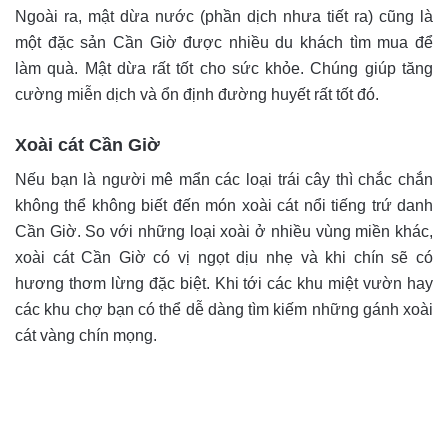
Ngoài ra, mật dừa nước (phần dịch nhưa tiết ra) cũng là
một đặc sản Cần Giờ được nhiều du khách tìm mua để
làm quà. Mật dừa rất tốt cho sức khỏe. Chúng giúp tăng
cường miễn dịch và ổn định đường huyết rất tốt đó.
Xoài cát Cần Giờ
Nếu bạn là người mê mẩn các loại trái cây thì chắc chắn
không thể không biết đến món xoài cát nổi tiếng trứ danh
Cần Giờ. So với những loại xoài ở nhiều vùng miền khác,
xoài cát Cần Giờ có vị ngọt dịu nhẹ và khi chín sẽ có
hương thơm lừng đặc biệt. Khi tới các khu miệt vườn hay
các khu chợ bạn có thể dễ dàng tìm kiếm những gánh xoài
cát vàng chín mọng.