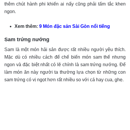
thêm chút hành phi khiến ai nấy cũng phải tấm tắc khen
ngon.
Xem thêm:
9 Món đặc sản Sài Gòn nổi tiếng
Sam trứng nướng
Sam là một món hải sản được rất nhiều người yêu thích.
Mặc dù có nhiều cách để chế biến món sam thế nhưng
ngon và đặc biệt nhất có lẽ chính là sam trứng nướng. Để
làm món ăn này người ta thường lựa chọn từ những con
sam trứng có vị ngọt hơn rất nhiều so với cá hay cua, ghẹ.