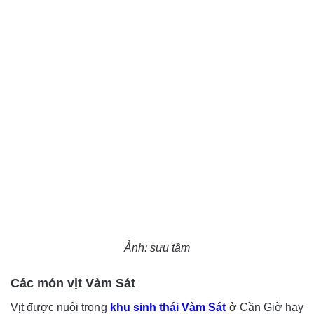
Ảnh: sưu tầm
Các món vịt Vàm Sát
Vịt được nuôi trong
khu sinh thái Vàm Sát
ở Cần Giờ hay