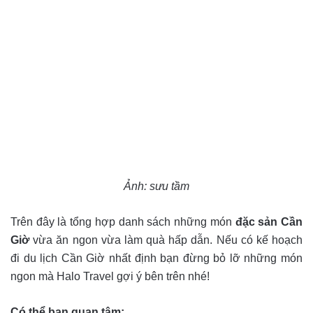
Ảnh: sưu tầm
Trên đây là tổng hợp danh sách những món
đặc sản Cần
Giờ
vừa ăn ngon vừa làm quà hấp dẫn. Nếu có kế hoạch
đi du lịch Cần Giờ nhất định bạn đừng bỏ lỡ những món
ngon mà Halo Travel gợi ý bên trên nhé!
Có thể bạn quan tâm: