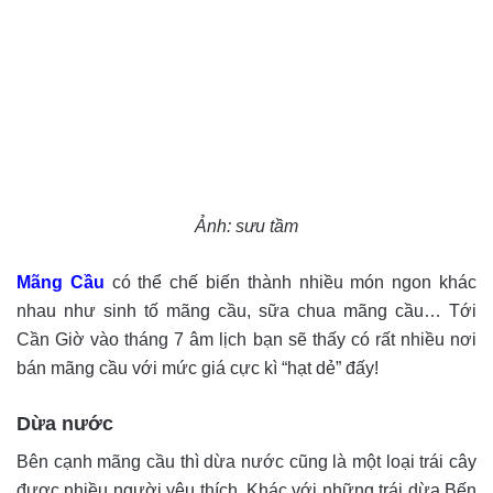
Ảnh: sưu tầm
Mãng Cầu
có thể chế biến thành nhiều món ngon khác
nhau như sinh tố mãng cầu, sữa chua mãng cầu… Tới
Cần Giờ vào tháng 7 âm lịch bạn sẽ thấy có rất nhiều nơi
bán mãng cầu với mức giá cực kì “hạt dẻ” đấy!
Dừa nước
Bên cạnh mãng cầu thì dừa nước cũng là một loại trái cây
được nhiều người yêu thích. Khác với những trái dừa Bến