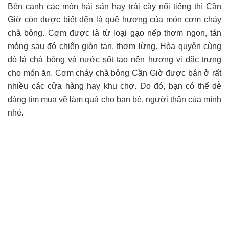
Bên cạnh các món hải sản hay trái cây nổi tiếng thì Cần
Giờ còn được biết đến là quê hương của món cơm cháy
chà bông. Cơm được là từ loại gạo nếp thơm ngon, tán
mỏng sau đó chiên giòn tan, thơm lừng. Hòa quyện cùng
đó là chà bông và nước sốt tạo nên hương vị đặc trưng
cho món ăn. Cơm cháy chà bông Cần Giờ được bán ở rất
nhiều các cửa hàng hay khu chợ. Do đó, bạn có thể dễ
dàng tìm mua về làm quà cho bạn bè, người thân của mình
nhé.