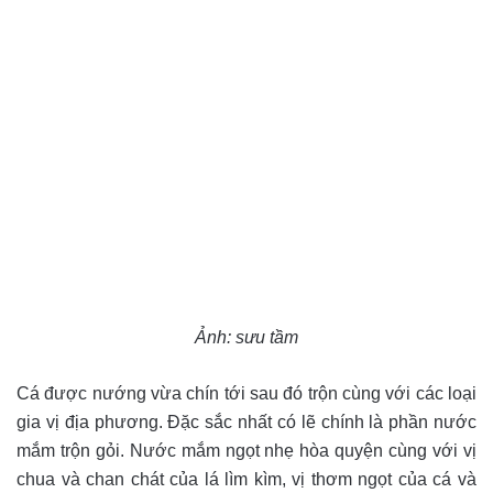
Ảnh: sưu tầm
Cá được nướng vừa chín tới sau đó trộn cùng với các loại
gia vị địa phương. Đặc sắc nhất có lẽ chính là phần nước
mắm trộn gỏi. Nước mắm ngọt nhẹ hòa quyện cùng với vị
chua và chan chát của lá lìm kìm, vị thơm ngọt của cá và