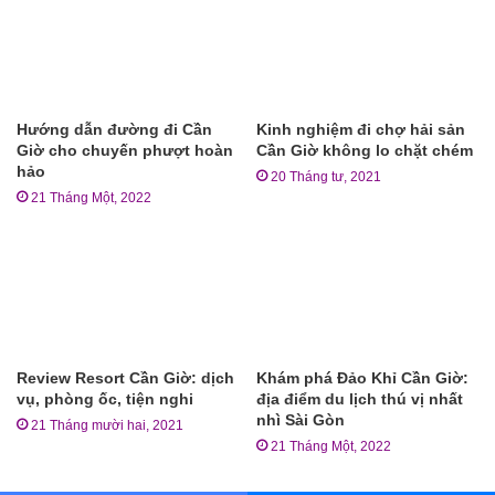
Hướng dẫn đường đi Cần
Kinh nghiệm đi chợ hải sản
Giờ cho chuyến phượt hoàn
Cần Giờ không lo chặt chém
hảo
20 Tháng tư, 2021
21 Tháng Một, 2022
Review Resort Cần Giờ: dịch
Khám phá Đảo Khỉ Cần Giờ:
vụ, phòng ốc, tiện nghi
địa điểm du lịch thú vị nhất
nhì Sài Gòn
21 Tháng mười hai, 2021
21 Tháng Một, 2022