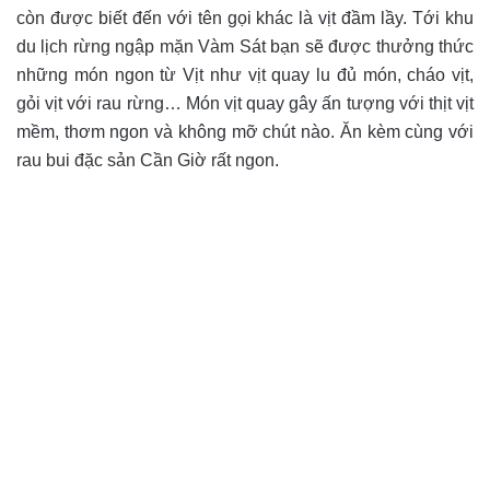
còn được biết đến với tên gọi khác là vịt đầm lầy. Tới khu
du lịch rừng ngập mặn Vàm Sát bạn sẽ được thưởng thức
những món ngon từ Vịt như vịt quay lu đủ món, cháo vịt,
gỏi vịt với rau rừng… Món vịt quay gây ấn tượng với thịt vịt
mềm, thơm ngon và không mỡ chút nào. Ăn kèm cùng với
rau bui đặc sản Cần Giờ rất ngon.