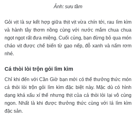
Ảnh: sưu tầm
Gỏi vịt là sự kết hợp giữa thịt vịt vừa chín tới, rau lìm kìm
và hành tây thơm nồng cùng với nước mắm chua chua
ngọt ngọt rất đưa miệng. Cuối cùng, bạn đừng bỏ qua món
cháo vịt được chế biến từ gạo nếp, đỗ xanh và nấm rơm
nhé.
Cá thòi lòi trộn gỏi lìm kìm
Chỉ khi đến với Cần Giờ bạn mới có thể thưởng thức món
cá thòi lòi trộn gỏi lìm kìm đặc biệt này. Mặc dù có hình
dạng khá xấu xí thế nhưng thịt của cá thòi lòi lại vô cùng
ngon. Nhất là khi được thưởng thức cùng với lá lìm kìm
đặc sản.