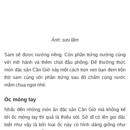
Ảnh: sưu tầm
Sam sẽ được nướng riêng. Còn phần trứng nướng cùng
với mỡ hành và thêm chút đậu phộng. Để thưởng thức
món đặc sản Cần Giờ này một cách trọn vẹn bạn đem trộn
thịt sam cùng với phần trứng sau đó chấm cùng nước
mắm chua ngọt nhé.
Ốc móng tay
Nhắc đến những món ăn đặc sản Cần Giờ mà không kể
tới ốc móng tay thì quả là thiếu sót. Sở dĩ có tên gọi đặc
biệt như vậy là bởi loại ốc này có hình dáng giống như