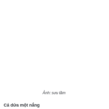
Ảnh: sưu tầm
Cá dứa một nắng