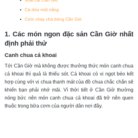
Xoài cát Cần Giờ
Cá dứa một nắng
Cơm cháy chà bông Cần Giờ
1. Các món ngon đặc sản Cần Giờ nhất
định phải thử
Canh chua cá khoai
Tới Cần Giờ mà không được thưởng thức món canh chua
cá khoai thì quả là thiếu sót. Cá khoai có vị ngọt béo kết
hợp cùng với vị chua thanh mát của đồ chua chắc chắn sẽ
khiến bạn phải nhớ mãi. Vì thời tiết ở Cần Giờ thường
nóng bức nên món canh chua cá khoai đã trở nên quen
thuộc trong bữa cơm của người dân nơi đây.