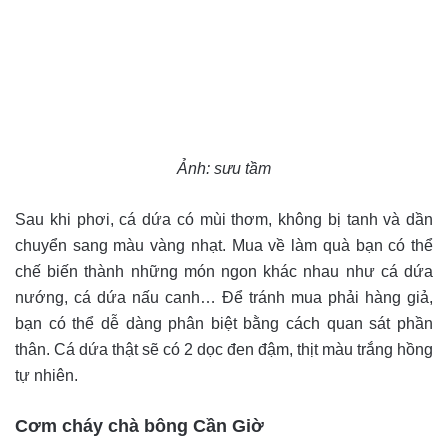
Ảnh: sưu tầm
Sau khi phơi, cá dứa có mùi thơm, không bị tanh và dần
chuyển sang màu vàng nhạt. Mua về làm quà bạn có thể
chế biến thành những món ngon khác nhau như cá dứa
nướng, cá dứa nấu canh… Để tránh mua phải hàng giả,
bạn có thể dễ dàng phân biệt bằng cách quan sát phần
thân. Cá dứa thật sẽ có 2 dọc đen đậm, thịt màu trắng hồng
tự nhiên.
Cơm cháy chà bông Cần Giờ