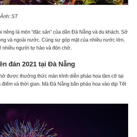
Ảnh: ST
i riêng là món “đặc sản” của dân Đà Nẵng và du khách. Sở
rong và ngoài nước. Cùng sự góp mặt của nhiều nước lớn.
 nhiều người tự hào và đón chờ.
ên đán 2021 tại Đà Nẵng
chờ được thưởng thức màn trình diễn pháo hoa tầm cỡ tại
 điểm và thời gian. Mà Đà Nẵng bắn pháo hoa vào dịp Tết