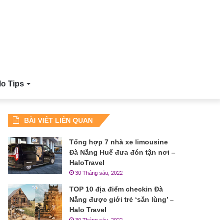
lo Tips
BÀI VIẾT LIÊN QUAN
Tổng hợp 7 nhà xe limousine
Đà Nẵng Huế đưa đón tận nơi –
HaloTravel
30 Tháng sáu, 2022
TOP 10 địa điểm checkin Đà
Nẵng được giới trẻ ‘săn lùng’ –
Halo Travel