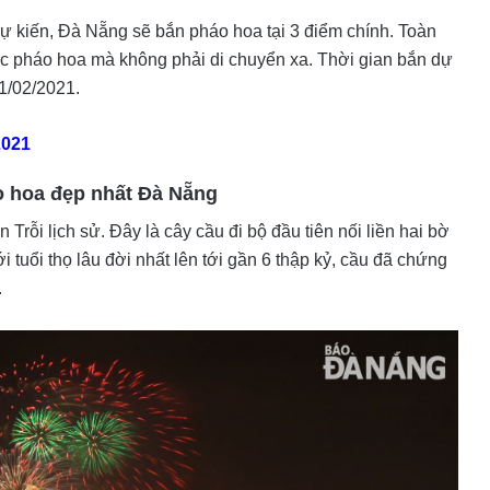
ự kiến, Đà Nẵng sẽ bắn pháo hoa tại 3 điểm chính. Toàn
ức pháo hoa mà không phải di chuyển xa. Thời gian bắn dự
11/02/2021.
2021
o hoa đẹp nhất Đà Nẵng
rỗi lịch sử. Đây là cây cầu đi bộ đầu tiên nối liền hai bờ
uổi thọ lâu đời nhất lên tới gần 6 thập kỷ, cầu đã chứng
.