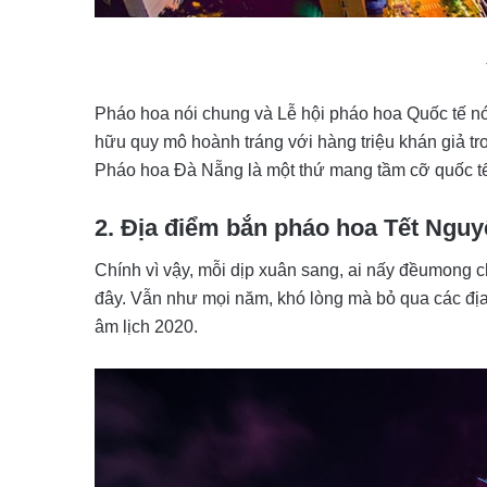
Pháo hoa nói chung và Lễ hội pháo hoa Quốc tế nó
hữu quy mô hoành tráng với hàng triệu khán giả t
Pháo hoa Đà Nẵng là một thứ mang tầm cỡ quốc tế
2. Địa điểm bắn pháo hoa Tết Nguy
Chính vì vậy, mỗi dịp xuân sang, ai nấy đềumong 
đây. Vẫn như mọi năm, khó lòng mà bỏ qua các địa
âm lịch 2020.