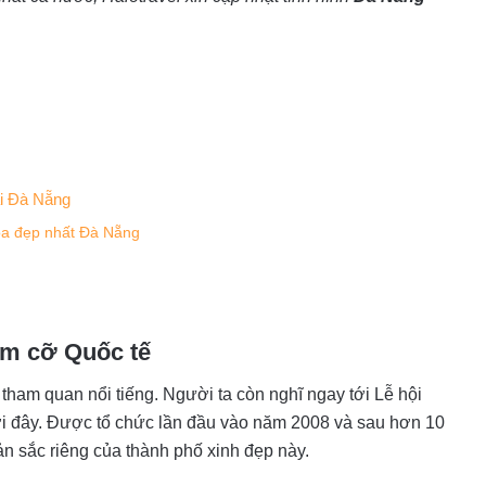
ại Đà Nẵng
oa đẹp nhất Đà Nẵng
ầm cỡ Quốc tế
tham quan nổi tiếng. Người ta còn nghĩ ngay tới Lễ hội
ơi đây. Được tổ chức lần đầu vào năm 2008 và sau hơn 10
 sắc riêng của thành phố xinh đẹp này.