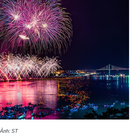
Ảnh: ST