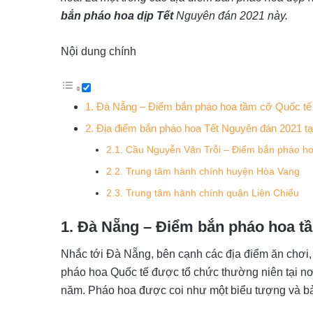
bắn pháo hoa dịp Tết
Nguyên đán 2021 này.
Nội dung chính
1. Đà Nẵng – Điểm bắn pháo hoa tầm cỡ Quốc tế
2. Địa điểm bắn pháo hoa Tết Nguyên đán 2021 t
2.1. Cầu Nguyễn Văn Trỗi – Điểm bắn pháo h
2.2. Trung tâm hành chính huyện Hòa Vang
2.3. Trung tâm hành chính quận Liên Chiểu
1. Đà Nẵng – Điểm bắn pháo hoa t
Nhắc tới Đà Nẵng, bên cạnh các địa điểm ăn chơi, 
pháo hoa Quốc tế được tổ chức thường niên tại n
năm. Pháo hoa được coi như một biểu tượng và bản