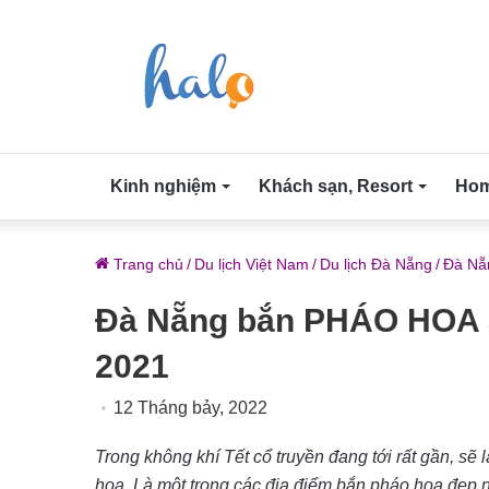
Kinh nghiệm
Khách sạn, Resort
Home
Trang chủ
/
Du lịch Việt Nam
/
Du lịch Đà Nẵng
/
Đà Nẵ
Đà Nẵng bắn PHÁO HOA 3 
2021
12 Tháng bảy, 2022
Trong không khí Tết cổ truyền đang tới rất gần, sẽ 
hoa. Là một trong các địa điểm bắn pháo hoa đẹp n