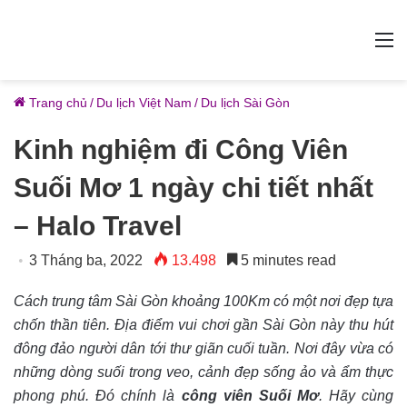
M
Trang chủ
/
Du lịch Việt Nam
/
Du lịch Sài Gòn
Kinh nghiệm đi Công Viên
Suối Mơ 1 ngày chi tiết nhất
– Halo Travel
3 Tháng ba, 2022
13.498
5 minutes read
Cách trung tâm Sài Gòn khoảng 100Km có một nơi đẹp tựa
chốn thần tiên. Địa điểm vui chơi gần Sài Gòn này thu hút
đông đảo người dân tới thư giãn cuối tuần. Nơi đây vừa có
những dòng suối trong veo, cảnh đẹp sống ảo và ẩm thực
phong phú. Đó chính là
công viên Suối Mơ
. Hãy cùng