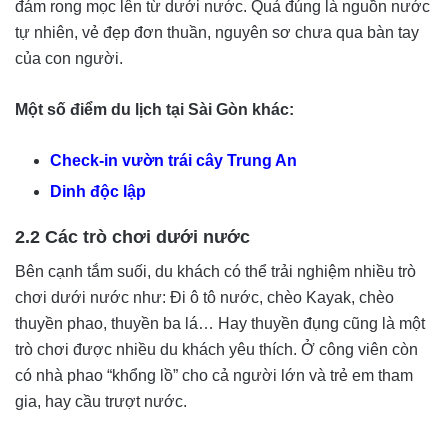
đám rong mọc lên từ dưới nước. Quả đúng là nguồn nước
tự nhiên, vẻ đẹp đơn thuần, nguyên sơ chưa qua bàn tay
của con người.
Một số điểm du lịch tại Sài Gòn khác:
Check-in vườn trái cây Trung An
Dinh độc lập
2.2 Các trò chơi dưới nước
Bên cạnh tắm suối, du khách có thể trải nghiệm nhiều trò
chơi dưới nước như: Đi ô tô nước, chèo Kayak, chèo
thuyền phao, thuyền ba lá… Hay thuyền đụng cũng là một
trò chơi được nhiều du khách yêu thích. Ở công viên còn
có nhà phao “khổng lồ” cho cả người lớn và trẻ em tham
gia, hay cầu trượt nước.