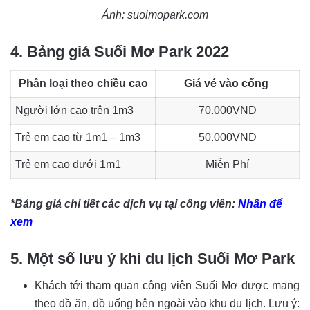
Ảnh: suoimopark.com
4. Bảng giá Suối Mơ Park 2022
Phân loại theo chiều cao
Giá vé vào cổng
Người lớn cao trên 1m3
70.000VND
Trẻ em cao từ 1m1 – 1m3
50.000VND
Trẻ em cao dưới 1m1
Miễn Phí
*Bảng giá chi tiết các dịch vụ tại công viên:
Nhấn để
xem
5. Một số lưu ý khi du lịch Suối Mơ Park
Khách tới tham quan công viên Suối Mơ được mang
theo đồ ăn, đồ uống bên ngoài vào khu du lịch. Lưu ý: