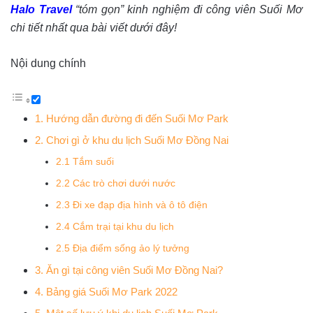
Halo Travel
“tóm gọn” kinh nghiệm đi công viên Suối Mơ
chi tiết nhất qua bài viết dưới đây!
Nội dung chính
1. Hướng dẫn đường đi đến Suối Mơ Park
2. Chơi gì ở khu du lịch Suối Mơ Đồng Nai
2.1 Tắm suối
2.2 Các trò chơi dưới nước
2.3 Đi xe đạp địa hình và ô tô điện
2.4 Cắm trại tại khu du lịch
2.5 Địa điểm sống ảo lý tưởng
3. Ăn gì tại công viên Suối Mơ Đồng Nai?
4. Bảng giá Suối Mơ Park 2022