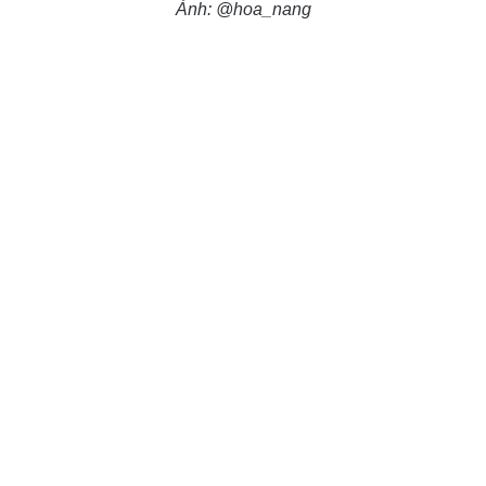
Ảnh: @hoa_nang