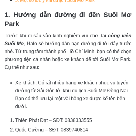
5. Một số lưu ý khi du lịch Suối Mơ Park
1. Hướng dẫn đường đi đến Suối Mơ
Park
Trước khi đi sâu vào kinh nghiệm vui chơi tại
công viên
Suối Mơ
, Halo sẽ hướng dẫn bạn đường đi tới đây trước
nhé. Từ trung tâm thành phố Hồ Chí Minh, bạn có thể chọn
phương tiện cá nhân hoặc xe khách để tới Suối Mơ Park.
Cụ thể như sau:
Xe khách: Có rất nhiều hãng xe khách phục vụ tuyến
đường từ Sài Gòn tới khu du lịch Suối Mơ Đồng Nai.
Bạn có thể lưu lại một vài hãng xe được kể tên bên
dưới.
Thiên Phát Đạt – SĐT: 0838333555
Quốc Cường – SĐT: 0839740814