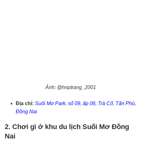
Ảnh: @hnptrang_2001
Địa chỉ:
Suối Mơ Park, số 09, ấp 06, Trà Cổ, Tân Phú,
Đồng Nai
2. Chơi gì ở khu du lịch Suối Mơ Đồng
Nai