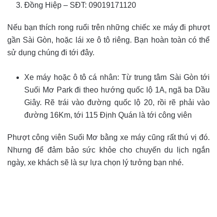
Đồng Hiệp – SĐT: 09019171120
Nếu bạn thích rong ruổi trên những chiếc xe máy đi phượt
gần Sài Gòn, hoặc lái xe ô tô riêng. Bạn hoàn toàn có thể
sử dụng chúng đi tới đây.
Xe máy hoặc ô tô cá nhân: Từ trung tâm Sài Gòn tới
Suối Mơ Park đi theo hướng quốc lộ 1A, ngã ba Dầu
Giây. Rẽ trái vào đường quốc lộ 20, rồi rẽ phải vào
đường 16Km, tới 115 Định Quán là tới công viên
Phượt công viên Suối Mơ bằng xe máy cũng rất thú vị đó.
Nhưng để đảm bảo sức khỏe cho chuyến du lịch ngắn
ngày, xe khách sẽ là sự lựa chọn lý tưởng bạn nhé.