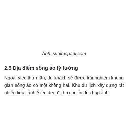
Ảnh: suoimopark.com
2.5 Địa điểm sống ảo lý tưởng
Ngoài việc thư giãn, du khách sẽ được trải nghiệm không
gian sống ảo có một không hai. Khu du lịch xây dựng rất
nhiều tiểu cảnh “siêu deep” cho các tín đồ chụp ảnh.