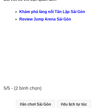
Khám phá làng nổi Tân Lập Sài Gòn
Review Jump Arena Sài Gòn
5/5 - (2 bình chọn)
ăn chơi Sài Gòn
du lịch tự túc