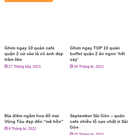
Ghim ngay 10 quán cafe
Ghim ngay TOP 10 quán
quận 2 cứ vào là có ảnh đẹp
buffet quận 2 ăn ngon ‘hết
trăm like
sảy’
27 Tháng bảy, 2021
26 Tháng tư, 2021
Địa điểm ngắm hoa đỗ mai
September Sài Gòn – quán
Vũng Tàu đẹp đến “mê hồn”
cafe nhiều lỗ cực chất ở Sài
Gòn
9 Tháng tư, 2022
20 Tháng tư, 2021