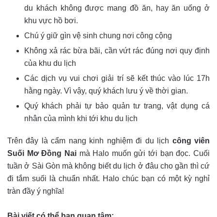
du khách không được mang đồ ăn, hay ăn uống ở
khu vực hồ bơi.
Chú ý giữ gìn vệ sinh chung nơi công cộng
Không xả rác bừa bãi, cần vứt rác đúng nơi quy định
của khu du lịch
Các dịch vụ vui chơi giải trí sẽ kết thúc vào lúc 17h
hằng ngày. Vì vậy, quý khách lưu ý về thời gian.
Quý khách phải tự bảo quản tư trang, vật dụng cá
nhân của mình khi tới khu du lịch
Trên đây là cẩm nang kinh nghiệm đi du lịch
công viên
Suối Mơ Đồng Nai
mà Halo muốn gửi tới bạn đọc. Cuối
tuần ở Sài Gòn mà không biết du lịch ở đâu cho gần thì cứ
đi tắm suối là chuẩn nhất. Halo chúc bạn có một kỳ nghỉ
tràn đầy ý nghĩa!
Bài viết có thể bạn quan tâm: