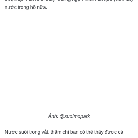
nước trong hồ nữa.
Ảnh: @suoimopark
Nước suối trong vắt, thậm chí bạn có thể thấy được cả