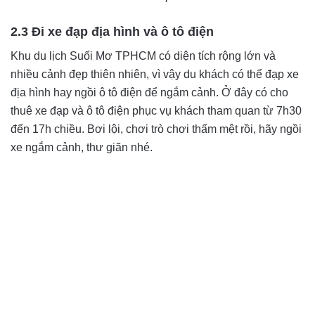
2.3 Đi xe đạp địa hình và ô tô điện
Khu du lịch Suối Mơ TPHCM có diện tích rộng lớn và
nhiều cảnh đẹp thiên nhiên, vì vậy du khách có thể đạp xe
địa hình hay ngồi ô tô điện để ngắm cảnh. Ở đây có cho
thuê xe đạp và ô tô điện phục vụ khách tham quan từ 7h30
đến 17h chiều. Bơi lội, chơi trò chơi thấm mệt rồi, hãy ngồi
xe ngắm cảnh, thư giãn nhé.