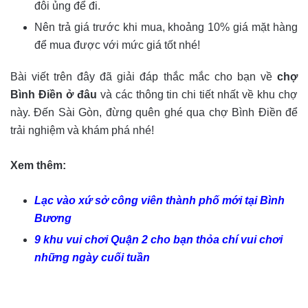
đôi ủng để đi.
Nên trả giá trước khi mua, khoảng 10% giá mặt hàng
để mua được với mức giá tốt nhé!
Bài viết trên đây đã giải đáp thắc mắc cho bạn về
chợ
Bình Điền ở đâu
và các thông tin chi tiết nhất về khu chợ
này. Đến Sài Gòn, đừng quên ghé qua chợ Bình Điền để
trải nghiệm và khám phá nhé!
Xem thêm:
Lạc vào xứ sở công viên thành phố mới tại Bình
Bương
9 khu vui chơi Quận 2 cho bạn thỏa chí vui chơi
những ngày cuối tuần