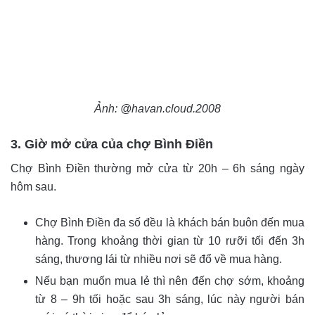
Ảnh: @havan.cloud.2008
3. Giờ mở cửa của chợ Bình Điền
Chợ Bình Điền thường mở cửa từ 20h – 6h sáng ngày
hôm sau.
Chợ Bình Điền đa số đều là khách bán buôn đến mua
hàng. Trong khoảng thời gian từ 10 rưỡi tối đến 3h
sáng, thương lái từ nhiều nơi sẽ đổ về mua hàng.
Nếu bạn muốn mua lẻ thì nên đến chợ sớm, khoảng
từ 8 – 9h tối hoặc sau 3h sáng, lúc này người bán