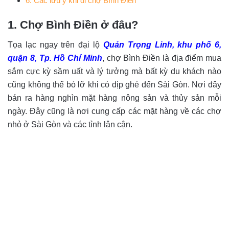
6. Các lưu ý khi đi chợ Bình Điền
1. Chợ Bình Điền ở đâu?
Tọa lạc ngay trên đại lộ
Quản Trọng Linh, khu phố 6,
quận 8, Tp. Hồ Chí Minh
, chợ Bình Điền là địa điểm mua
sắm cực kỳ sầm uất và lý tưởng mà bất kỳ du khách nào
cũng không thể bỏ lỡ khi có dịp ghé đến Sài Gòn. Nơi đây
bán ra hàng nghìn mặt hàng nông sản và thủy sản mỗi
ngày. Đây cũng là nơi cung cấp các mặt hàng về các chợ
nhỏ ở Sài Gòn và các tỉnh lân cận.