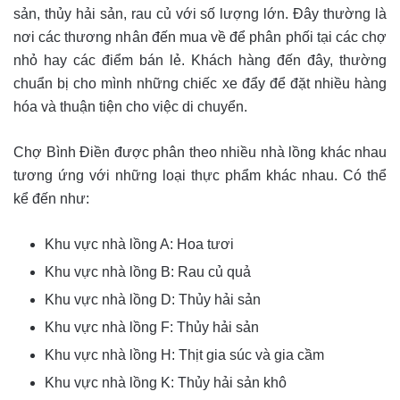
sản, thủy hải sản, rau củ với số lượng lớn. Đây thường là
nơi các thương nhân đến mua về để phân phối tại các chợ
nhỏ hay các điểm bán lẻ. Khách hàng đến đây, thường
chuẩn bị cho mình những chiếc xe đẩy để đặt nhiều hàng
hóa và thuận tiện cho việc di chuyển.
Chợ Bình Điền được phân theo nhiều nhà lồng khác nhau
tương ứng với những loại thực phẩm khác nhau. Có thể
kể đến như:
Khu vực nhà lồng A: Hoa tươi
Khu vực nhà lồng B: Rau củ quả
Khu vực nhà lồng D: Thủy hải sản
Khu vực nhà lồng F: Thủy hải sản
Khu vực nhà lồng H: Thịt gia súc và gia cầm
Khu vực nhà lồng K: Thủy hải sản khô