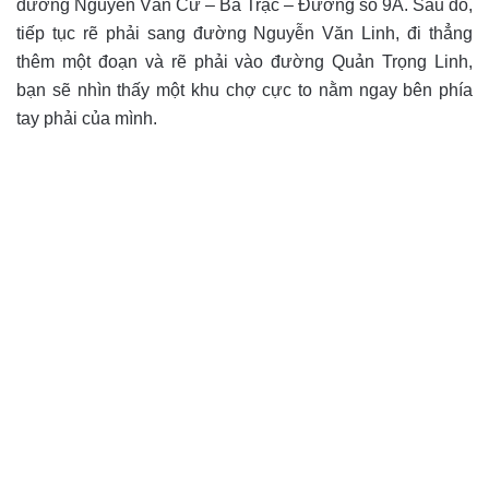
đường Nguyễn Văn Cừ – Bá Trạc – Đường số 9A. Sau đó,
tiếp tục rẽ phải sang đường Nguyễn Văn Linh, đi thẳng
thêm một đoạn và rẽ phải vào đường Quản Trọng Linh,
bạn sẽ nhìn thấy một khu chợ cực to nằm ngay bên phía
tay phải của mình.