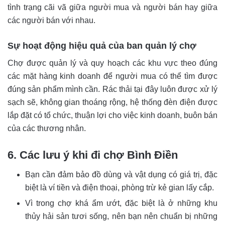
tình trạng cãi vã giữa người mua và người bán hay giữa
các người bán với nhau.
Sự hoạt động hiệu quả của ban quản lý chợ
Chợ được quản lý và quy hoạch các khu vực theo đúng
các mặt hàng kinh doanh để người mua có thể tìm được
đúng sản phẩm mình cần. Rác thải tại đây luôn được xử lý
sạch sẽ, không gian thoáng rộng, hệ thống đèn điện được
lắp đặt có tổ chức, thuận lợi cho việc kinh doanh, buôn bán
của các thương nhân.
6. Các lưu ý khi đi chợ Bình Điền
Bạn cần đảm bảo đồ dùng và vật dụng có giá trị, đặc
biệt là ví tiền và điện thoại, phòng trừ kẻ gian lấy cắp.
Vì trong chợ khá ẩm ướt, đặc biệt là ở những khu
thủy hải sản tươi sống, nên bạn nên chuẩn bị những