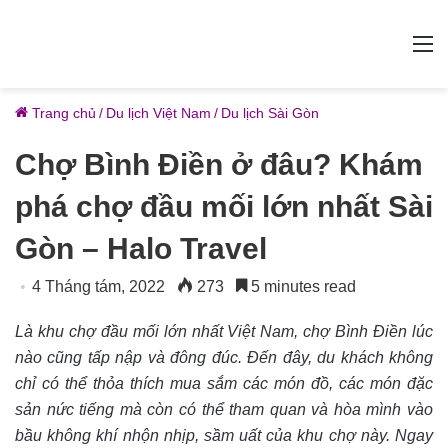
M
Trang chủ
/
Du lịch Việt Nam
/
Du lịch Sài Gòn
Chợ Bình Điền ở đâu? Khám
phá chợ đầu mối lớn nhất Sài
Gòn – Halo Travel
4 Tháng tám, 2022
273
5 minutes read
Là khu chợ đầu mối lớn nhất Việt Nam, chợ Bình Điền lúc
nào cũng tấp nập và đông đúc. Đến đây, du khách không
chỉ có thể thỏa thích mua sắm các món đồ, các món đặc
sản nức tiếng mà còn có thể tham quan và hòa mình vào
bầu không khí nhộn nhịp, sầm uất của khu chợ này. Ngay