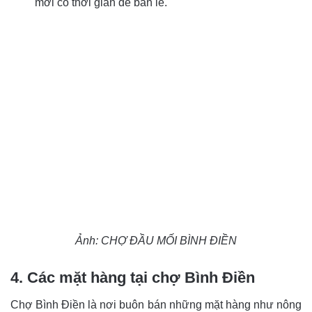
mới có thời gian để bán lẻ.
Ảnh: CHỢ ĐẦU MỐI BÌNH ĐIỀN
4. Các mặt hàng tại chợ Bình Điền
Chợ Bình Điền là nơi buôn bán những mặt hàng như nông