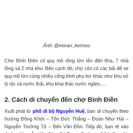
Ảnh: @moran_kerinec
Chợ Bình Điền có quy mô rộng lớn lên đến 6ha, 7 nhà
lồng và 2 nhà kho. Bên cạnh đó, chợ còn có các bãi để xe
quy mô lớn cùng nhiều công trình phụ trợ khác như khu xử
lý rác và nước thải, khu khai thác nước ngầm,…
2. Cách di chuyển đến chợ Bình Điền
Xuất phát từ
phố đi bộ Nguyễn Huệ
, bạn di chuyển theo
hướng Đồng Khởi – Tôn Đức Thắng – Đoàn Như Hài –
Nguyễn Trường Tộ – Bến Vân Đồn. Tiếp đó, bạn rẽ vào