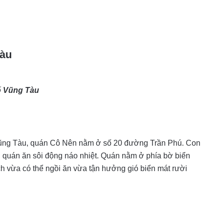
Tàu
ố Vũng Tàu
Vũng Tàu, quán Cô Nên nằm ở số 20 đường Trần Phú. Con
 quán ăn sôi động náo nhiệt. Quán nằm ở phía bờ biển
ch vừa có thể ngồi ăn vừa tận hưởng gió biển mát rười