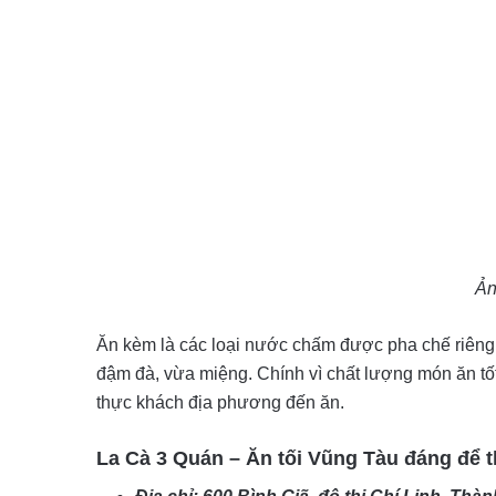
Ản
Ăn kèm là các loại nước chấm được pha chế riêng 
đậm đà, vừa miệng. Chính vì chất lượng món ăn tốt
thực khách địa phương đến ăn.
La Cà 3 Quán – Ăn tối Vũng Tàu đáng để 