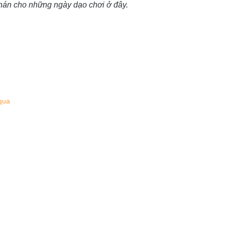
hán cho những ngày dạo chơi ở đây.
qua