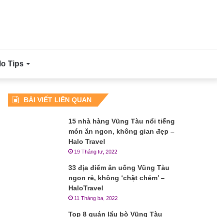
lo Tips
BÀI VIẾT LIÊN QUAN
15 nhà hàng Vũng Tàu nổi tiếng
món ăn ngon, không gian đẹp –
Halo Travel
19 Tháng tư, 2022
33 địa điểm ăn uống Vũng Tàu
ngon rẻ, không ‘chặt chém’ –
HaloTravel
11 Tháng ba, 2022
Top 8 quán lẩu bò Vũng Tàu