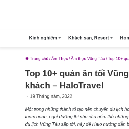
Kinh nghiệm
Khách sạn, Resort
Home
Trang chủ
/
Ẩm Thực
/
Ẩm thực Vũng Tàu
/
Top 10+ qu
Top 10+ quán ăn tối Vũng
khách – HaloTravel
19 Tháng năm, 2022
Một trong những thành tố tạo nên chuyến du lịch h
tham quan, nghỉ dưỡng thì nhu cầu nếm thử những 
du lịch Vũng Tàu sắp tới, hãy để Halo hướng dẫn