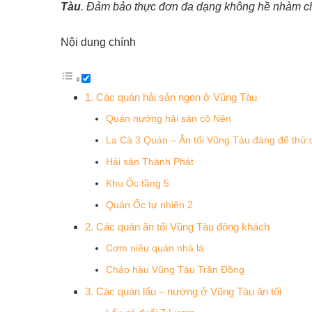
Tàu
. Đảm bảo thực đơn đa dạng không hề nhàm c
Nội dung chính
1. Các quán hải sản ngon ở Vũng Tàu
Quán nướng hải sản cô Nên
La Cà 3 Quán – Ăn tối Vũng Tàu đáng để thử 
Hải sản Thành Phát
Khu Ốc tầng 5
Quán Ốc tự nhiên 2
2. Các quán ăn tối Vũng Tàu đông khách
Cơm niêu quán nhà lá
Cháo hàu Vũng Tàu Trần Đồng
3. Các quán lẩu – nướng ở Vũng Tàu ăn tối