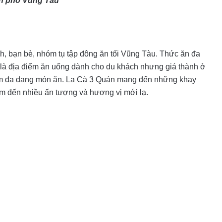
ành phố Vũng Tàu
nh, bạn bè, nhóm tụ tập đông ăn tối Vũng Tàu. Thức ăn đa
ù là địa điểm ăn uống dành cho du khách nhưng giá thành ở
hiệm đa dạng món ăn. La Cà 3 Quán mang đến những khay
em đến nhiều ấn tượng và hương vị mới lạ.