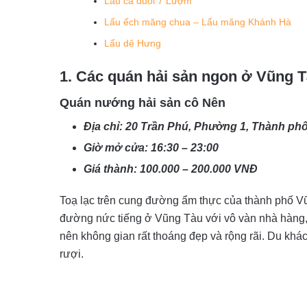
Lẩu cá đuối 7 Lượm
Lẩu ếch măng chua – Lẩu măng Khánh Hà
Lẩu dê Hưng
1. Các quán hải sản ngon ở Vũng 
Quán nướng hải sản cô Nên
Địa chỉ: 20 Trần Phú, Phường 1, Thành ph
Giờ mở cửa: 16:30 – 23:00
Giá thành: 100.000 – 200.000 VNĐ
Toạ lạc trên cung đường ẩm thực của thành phố 
đường nức tiếng ở Vũng Tàu với vô vàn nhà hàng,
nên không gian rất thoáng đẹp và rộng rãi. Du khá
rượi.