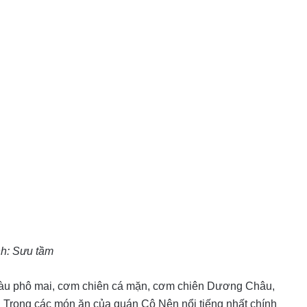
h: Sưu tầm
hàu phô mai, cơm chiên cá mặn, cơm chiên Dương Châu,
… Trong các món ăn của quán Cô Nên nổi tiếng nhất chính