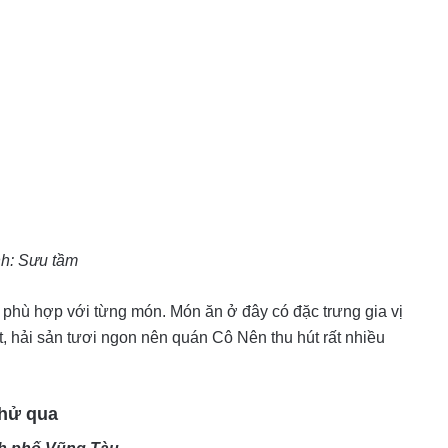
h: Sưu tầm
phù hợp với từng món. Món ăn ở đây có đặc trưng gia vị
, hải sản tươi ngon nên quán Cô Nên thu hút rất nhiều
thử qua